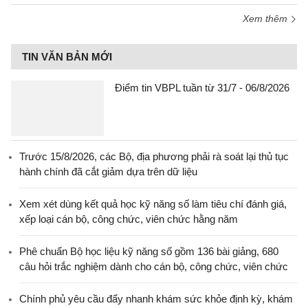
Xem thêm
TIN VĂN BẢN MỚI
Điểm tin VBPL tuần từ 31/7 - 06/8/2026
Trước 15/8/2026, các Bộ, địa phương phải rà soát lại thủ tục
hành chính đã cắt giảm dựa trên dữ liệu
Xem xét dùng kết quả học kỹ năng số làm tiêu chí đánh giá,
xếp loại cán bộ, công chức, viên chức hằng năm
Phê chuẩn Bộ học liệu kỹ năng số gồm 136 bài giảng, 680
câu hỏi trắc nghiệm dành cho cán bộ, công chức, viên chức
Chính phủ yêu cầu đẩy nhanh khám sức khỏe định kỳ, khám