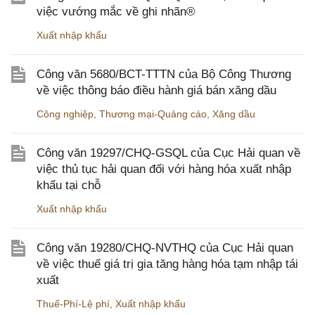
việc vướng mắc về ghi nhãn®
Xuất nhập khẩu
Công văn 5680/BCT-TTTN của Bộ Công Thương
về việc thông báo điều hành giá bán xăng dầu
Công nghiệp
,
Thương mại-Quảng cáo
,
Xăng dầu
Công văn 19297/CHQ-GSQL của Cục Hải quan về
việc thủ tục hải quan đối với hàng hóa xuất nhập
khẩu tại chỗ
Xuất nhập khẩu
Công văn 19280/CHQ-NVTHQ của Cục Hải quan
về việc thuế giá trị gia tăng hàng hóa tạm nhập tái
xuất
Thuế-Phí-Lệ phí
,
Xuất nhập khẩu