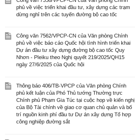
Công văn 7558/VPCP-CN của Văn phòng Chính
phủ về việc triển khai đầu tư, xây dựng các trạm
dừng nghỉ trên các tuyến đường bộ cao tốc
Công văn 7562/VPCP-CN của Văn phòng Chính
phủ về việc báo cáo Quốc hội tình hình triển khai
Dự án đầu tư xây dựng đường bộ cao tốc Quy
Nhơn - Pleiku theo Nghị quyết 219/2025/QH15
ngày 27/6/2025 của Quốc hội
Thông báo 406/TB-VPCP của Văn phòng Chính
phủ kết luận của Phó Thủ tướng Thường trực
Chính phủ Phạm Gia Túc tại cuộc họp về kiến nghị
của Bộ Tài chính về giao cơ quan chủ quản và bố
trí nguồn kinh phí đầu tư Dự án xây dựng Tổ hợp
công nghiệp đường sắt