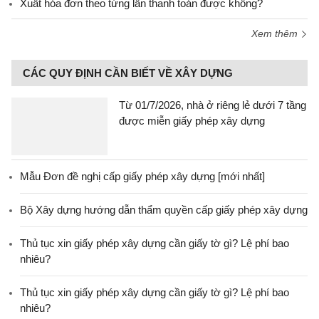
Xuất hóa đơn theo từng lần thanh toán được không?
Xem thêm
CÁC QUY ĐỊNH CẦN BIẾT VỀ XÂY DỰNG
Từ 01/7/2026, nhà ở riêng lẻ dưới 7 tầng
được miễn giấy phép xây dựng
Mẫu Đơn đề nghị cấp giấy phép xây dựng [mới nhất]
Bộ Xây dựng hướng dẫn thẩm quyền cấp giấy phép xây dựng
Thủ tục xin giấy phép xây dựng cần giấy tờ gì? Lệ phí bao
nhiêu?
Thủ tục xin giấy phép xây dựng cần giấy tờ gì? Lệ phí bao
nhiêu?