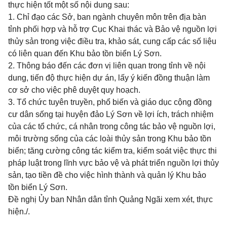
thực hiện tốt một số nội dung sau:
1. Chỉ đạo các Sở, ban ngành chuyên môn trên địa bàn
tỉnh phối hợp và hỗ trợ Cục Khai thác và Bảo vệ nguồn lợi
thủy sản trong việc điều tra, khảo sát, cung cấp các số liệu
có liên quan đến Khu bảo tồn biển Lý Sơn.
2. Thông báo đến các đơn vị liên quan trong tỉnh về nội
dung, tiến độ thực hiện dự án, lấy ý kiến đồng thuận làm
cơ sở cho việc phê duyệt quy hoạch.
3. Tổ chức tuyên truyền, phổ biến và giáo dục cộng đồng
cư dân sống tại huyện đảo Lý Sơn về lợi ích, trách nhiệm
của các tổ chức, cá nhân trong công tác bảo vệ nguồn lợi,
môi trường sống của các loài thủy sản trong Khu bảo tồn
biển; tăng cường công tác kiểm tra, kiểm soát việc thực thi
pháp luật trong lĩnh vực bảo vệ và phát triển nguồn lợi thủy
sản, tạo tiền đề cho việc hình thành và quản lý Khu bảo
tồn biển Lý Sơn.
Đề nghị Ủy ban Nhân dân tỉnh Quảng Ngãi xem xét, thực
hiện./.