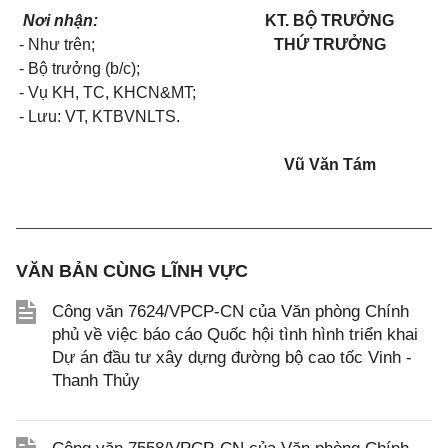
Nơi nhận:
KT. BỘ TRƯỞNG
- Như trên;
THỨ TRƯỞNG
- Bộ trưởng (b/c);
- Vụ KH, TC, KHCN&MT;
- Lưu: VT, KTBVNLTS.
Vũ Văn Tám
VĂN BẢN CÙNG LĨNH VỰC
Công văn 7624/VPCP-CN của Văn phòng Chính
phủ về việc báo cáo Quốc hội tình hình triển khai
Dự án đầu tư xây dựng đường bộ cao tốc Vinh -
Thanh Thủy