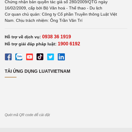
Chứng nhận bản quyền tác giả số 280/2009/QTG ngày
16/02/2009, cấp bởi Bộ Văn hoá - Thể thao - Du lịch
Cơ quan chủ quản: Công ty Cổ phần Truyền thông Luật Việt
Nam. Chịu trách nhiệm: Ông Trần Văn Trí
0938 36 1919
Hỗ trợ về dịch vụ:
1900 6192
Hỗ trợ giải đáp pháp luật:
TẢI ỨNG DỤNG LUATVIETNAM
Quét mã QR code để cài đặt