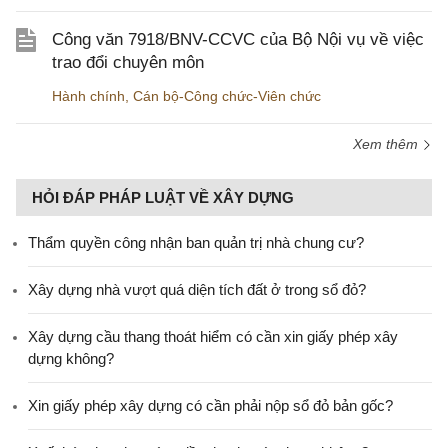
Công văn 7918/BNV-CCVC của Bộ Nội vụ về việc
trao đổi chuyên môn
Hành chính
,
Cán bộ-Công chức-Viên chức
Xem thêm
HỎI ĐÁP PHÁP LUẬT VỀ XÂY DỰNG
Thẩm quyền công nhận ban quản trị nhà chung cư?
Xây dựng nhà vượt quá diện tích đất ở trong sổ đỏ?
Xây dựng cầu thang thoát hiểm có cần xin giấy phép xây
dựng không?
Xin giấy phép xây dựng có cần phải nộp sổ đỏ bản gốc?