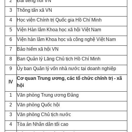
2
Đài tiếng nói VN
3
Thông tấn xã VN
4
Học viện Chính trị Quốc gia Hồ Chí Minh
5
Viện Hàn lâm Khoa học xã hội Việt Nam
6
Viện hàn lâm Khoa học và công nghệ Việt Nam
7
Bảo hiểm xã hội VN
8
Ban Quản lý Lăng Chủ tịch Hồ Chí Minh
9
Ủy ban Quản lý vốn nhà nước tại doanh nghiệp
Cơ quan Trung ương, các tổ chức chính trị - xã
IV
hội
1
Văn phòng Trung ương Đảng
2
Văn phòng Quốc hội
3
Văn phòng Chủ tịch nước
4
Tòa án Nhân dân tối cao