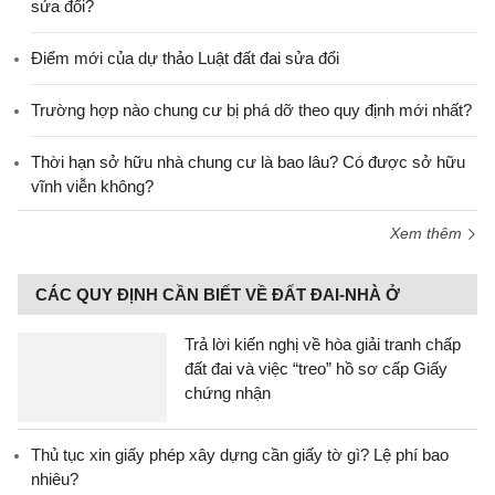
sửa đổi?
Điểm mới của dự thảo Luật đất đai sửa đổi
Trường hợp nào chung cư bị phá dỡ theo quy định mới nhất?
Thời hạn sở hữu nhà chung cư là bao lâu? Có được sở hữu
vĩnh viễn không?
Xem thêm
CÁC QUY ĐỊNH CẦN BIẾT VỀ ĐẤT ĐAI-NHÀ Ở
Trả lời kiến nghị về hòa giải tranh chấp
đất đai và việc “treo” hồ sơ cấp Giấy
chứng nhận
Thủ tục xin giấy phép xây dựng cần giấy tờ gì? Lệ phí bao
nhiêu?