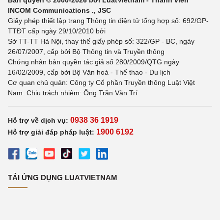
Bản quyền © 2000-2026 bởi LuatVietnam - Thành viên
INCOM Communications ., JSC
Giấy phép thiết lập trang Thông tin điện tử tổng hợp số: 692/GP-
TTĐT cấp ngày 29/10/2010 bởi
Sở TT-TT Hà Nội, thay thế giấy phép số: 322/GP - BC, ngày
26/07/2007, cấp bởi Bộ Thông tin và Truyền thông
Chứng nhận bản quyền tác giả số 280/2009/QTG ngày
16/02/2009, cấp bởi Bộ Văn hoá - Thể thao - Du lịch
Cơ quan chủ quản: Công ty Cổ phần Truyền thông Luật Việt
Nam. Chịu trách nhiệm: Ông Trần Văn Trí
0938 36 1919
Hỗ trợ về dịch vụ:
1900 6192
Hỗ trợ giải đáp pháp luật:
TẢI ỨNG DỤNG LUATVIETNAM