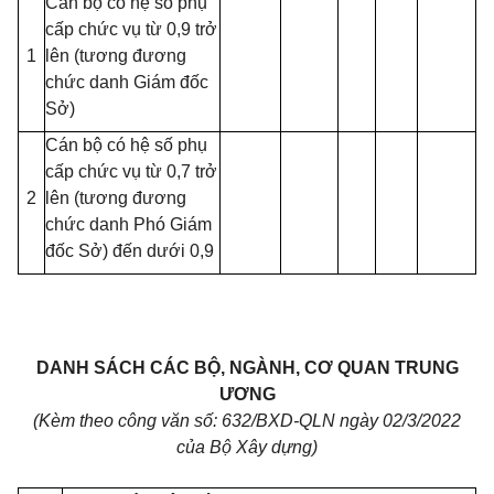
Cán bộ có hệ số phụ
cấp chức vụ từ 0,9 trở
1
lên (tương đương
chức danh Giám đốc
Sở)
Cán bộ có hệ số phụ
cấp chức vụ từ 0,7 trở
2
lên (tương đương
chức danh Phó Giám
đốc Sở) đến dưới 0,9
DANH SÁCH CÁC BỘ, NGÀNH, CƠ QUAN TRUNG
ƯƠNG
(Kèm theo công văn số: 632/BXD-QLN ngày 02/3/2022
của Bộ Xây dựng)