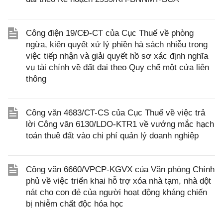
Công điện 19/CĐ-CT của Cục Thuế về phòng
ngừa, kiên quyết xử lý phiền hà sách nhiễu trong
việc tiếp nhận và giải quyết hồ sơ xác định nghĩa
vụ tài chính về đất đai theo Quy chế một cửa liên
thông
Công văn 4683/CT-CS của Cục Thuế về việc trả
lời Công văn 6130/LDO-KTR1 về vướng mắc hạch
toán thuê đất vào chi phí quản lý doanh nghiệp
Công văn 6660/VPCP-KGVX của Văn phòng Chính
phủ về việc triển khai hỗ trợ xóa nhà tạm, nhà dột
nát cho con đẻ của người hoạt động kháng chiến
bị nhiễm chất độc hóa học