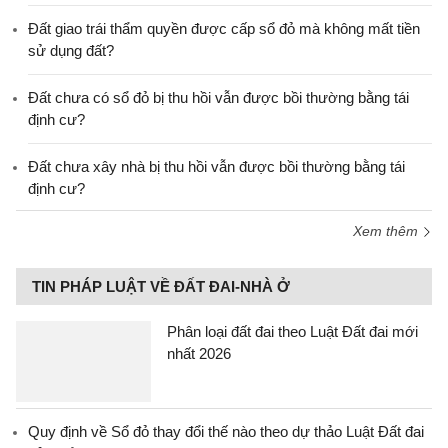
Đất giao trái thẩm quyền được cấp sổ đỏ mà không mất tiền
sử dụng đất?
Đất chưa có sổ đỏ bị thu hồi vẫn được bồi thường bằng tái
định cư?
Đất chưa xây nhà bị thu hồi vẫn được bồi thường bằng tái
định cư?
Xem thêm
TIN PHÁP LUẬT VỀ ĐẤT ĐAI-NHÀ Ở
Phân loại đất đai theo Luật Đất đai mới
nhất 2026
Quy định về Sổ đỏ thay đổi thế nào theo dự thảo Luật Đất đai