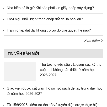
Nhà kiên cố là gì? Khi nào phải xin giấy phép xây dựng?
Thời hiệu khởi kiện tranh chấp đất đai là bao lâu?
Tranh chấp đất đai không có Sổ đỏ giải quyết thế nào?
Xem thêm
TIN VĂN BẢN MỚI
Thủ tướng yêu cầu cắt giảm các kỳ thi,
cuộc thi không cần thiết từ năm học
2026-2027
Giáo viên được cắt giảm hồ sơ, sổ sách để tập trung dạy học
từ năm học 2026-2027
Từ 15/9/2026, kiểm tra tần số vô tuyến điện được thực hiện