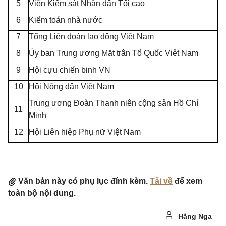
5
Viện Kiểm sát Nhân dân Tối cao
6
Kiểm toán nhà nước
7
Tổng Liên đoàn lao động Việt Nam
8
Ủy ban Trung ương Mặt trận Tổ Quốc Việt Nam
9
Hội cựu chiến binh VN
10
Hội Nông dân Việt Nam
Trung ương Đoàn Thanh niên cộng sản Hồ Chí
11
Minh
12
Hội Liên hiệp Phụ nữ Việt Nam
Văn bản này có phụ lục đính kèm.
Tải về
để xem
toàn bộ nội dung.
Hằng Nga