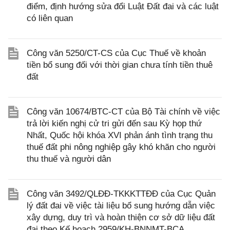
điểm, định hướng sửa đổi Luật Đất đai và các luật
có liên quan
Công văn 5250/CT-CS của Cục Thuế về khoản
tiền bổ sung đối với thời gian chưa tính tiền thuê
đất
Công văn 10674/BTC-CT của Bộ Tài chính về việc
trả lời kiến nghị cử tri gửi đến sau Kỳ họp thứ
Nhất, Quốc hội khóa XVI phản ánh tình trạng thu
thuế đất phi nông nghiệp gây khó khăn cho người
thu thuế và người dân
Công văn 3492/QLĐĐ-TKKKTTĐĐ của Cục Quản
lý đất đai về việc tài liệu bổ sung hướng dẫn việc
xây dựng, duy trì và hoàn thiện cơ sở dữ liệu đất
đai theo Kế hoạch 2959/KH-BNNMT-BCA