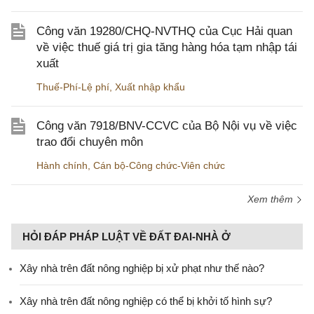
Công văn 19280/CHQ-NVTHQ của Cục Hải quan
về việc thuế giá trị gia tăng hàng hóa tạm nhập tái
xuất
Thuế-Phí-Lệ phí
,
Xuất nhập khẩu
Công văn 7918/BNV-CCVC của Bộ Nội vụ về việc
trao đổi chuyên môn
Hành chính
,
Cán bộ-Công chức-Viên chức
Xem thêm
HỎI ĐÁP PHÁP LUẬT VỀ ĐẤT ĐAI-NHÀ Ở
Xây nhà trên đất nông nghiệp bị xử phạt như thế nào?
Xây nhà trên đất nông nghiệp có thể bị khởi tố hình sự?