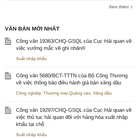
Xem thêm
VĂN BẢN MỚI NHẤT
Công văn 19363/CHQ-GSQL của Cục Hải quan về
việc vướng mắc về ghi nhãn®
Xuất nhập khẩu
Công văn 5680/BCT-TTTN của Bộ Công Thương
về việc thông báo điều hành giá bán xăng dầu
Công nghiệp
,
Thương mại-Quảng cáo
,
Xăng dầu
Công văn 19297/CHQ-GSQL của Cục Hải quan về
việc thủ tục hải quan đối với hàng hóa xuất nhập
khẩu tại chỗ
Xuất nhập khẩu