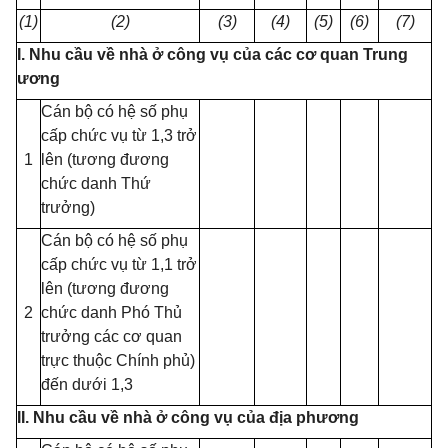
(1)
(2)
(3)
(4)
(5)
(6)
(7)
I. Nhu cầu về nhà ở công vụ của các cơ quan Trung
ương
Cán bộ có hệ số phụ
cấp chức vụ từ 1,3 trở
1
lên (tương đương
chức danh Thứ
trưởng)
Cán bộ có hệ số phụ
cấp chức vụ từ 1,1 trở
lên (tương đương
2
chức danh Phó Thủ
trưởng các cơ quan
trực thuộc Chính phủ)
đến dưới 1,3
II. Nhu cầu về nhà ở công vụ của địa phương