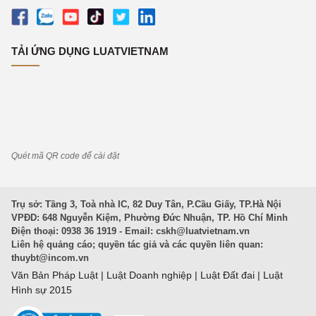
TẢI ỨNG DỤNG LUATVIETNAM
Quét mã QR code để cài đặt
Trụ sở: Tầng 3, Toà nhà IC, 82 Duy Tân, P.Cầu Giấy, TP.Hà Nội
VPĐD: 648 Nguyễn Kiệm, Phường Đức Nhuận, TP. Hồ Chí Minh
Điện thoại: 0938 36 1919 - Email:
cskh@luatvietnam.vn
Liên hệ quảng cáo; quyền tác giả và các quyền liên quan:
thuybt@incom.vn
Văn Bản Pháp Luật
|
Luật Doanh nghiệp
|
Luật Đất đai
|
Luật
Hình sự 2015