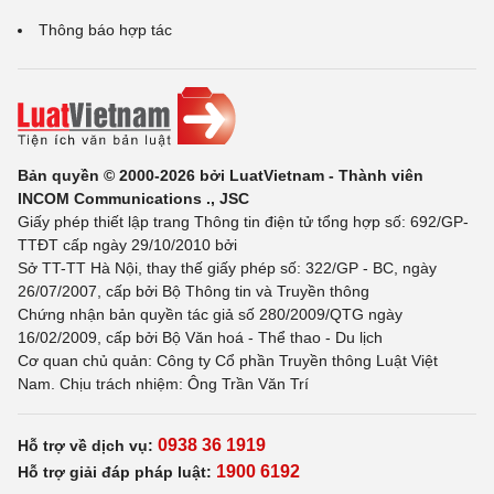
Thông báo hợp tác
Bản quyền © 2000-2026 bởi LuatVietnam - Thành viên
INCOM Communications ., JSC
Giấy phép thiết lập trang Thông tin điện tử tổng hợp số: 692/GP-
TTĐT cấp ngày 29/10/2010 bởi
Sở TT-TT Hà Nội, thay thế giấy phép số: 322/GP - BC, ngày
26/07/2007, cấp bởi Bộ Thông tin và Truyền thông
Chứng nhận bản quyền tác giả số 280/2009/QTG ngày
16/02/2009, cấp bởi Bộ Văn hoá - Thể thao - Du lịch
Cơ quan chủ quản: Công ty Cổ phần Truyền thông Luật Việt
Nam. Chịu trách nhiệm: Ông Trần Văn Trí
0938 36 1919
Hỗ trợ về dịch vụ:
1900 6192
Hỗ trợ giải đáp pháp luật: