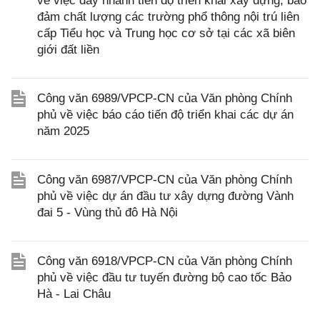
về việc đẩy nhanh tiến độ triển khai xây dựng, bảo
đảm chất lượng các trường phổ thông nội trú liên
cấp Tiểu học và Trung học cơ sở tại các xã biên
giới đất liền
Công văn 6989/VPCP-CN của Văn phòng Chính
phủ về việc báo cáo tiến độ triển khai các dự án
năm 2025
Công văn 6987/VPCP-CN của Văn phòng Chính
phủ về việc dự án đầu tư xây dựng đường Vành
đai 5 - Vùng thủ đô Hà Nội
Công văn 6918/VPCP-CN của Văn phòng Chính
phủ về việc đầu tư tuyến đường bộ cao tốc Bảo
Hà - Lai Châu