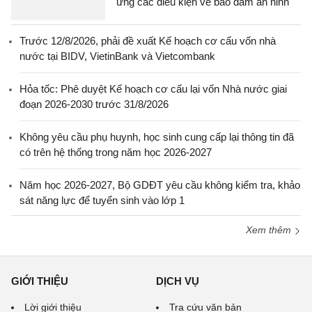
ứng các điều kiện về bảo đảm an ninh
Trước 12/8/2026, phải đề xuất Kế hoạch cơ cấu vốn nhà
nước tại BIDV, VietinBank và Vietcombank
Hỏa tốc: Phê duyệt Kế hoạch cơ cấu lại vốn Nhà nước giai
đoạn 2026-2030 trước 31/8/2026
Không yêu cầu phụ huynh, học sinh cung cấp lại thông tin đã
có trên hệ thống trong năm học 2026-2027
Năm học 2026-2027, Bộ GDĐT yêu cầu không kiểm tra, khảo
sát năng lực để tuyển sinh vào lớp 1
Xem thêm
GIỚI THIỆU
DỊCH VỤ
Lời giới thiệu
Tra cứu văn bản