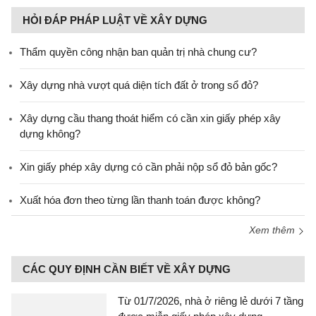
HỎI ĐÁP PHÁP LUẬT VỀ XÂY DỰNG
Thẩm quyền công nhận ban quản trị nhà chung cư?
Xây dựng nhà vượt quá diện tích đất ở trong sổ đỏ?
Xây dựng cầu thang thoát hiểm có cần xin giấy phép xây
dựng không?
Xin giấy phép xây dựng có cần phải nộp sổ đỏ bản gốc?
Xuất hóa đơn theo từng lần thanh toán được không?
Xem thêm
CÁC QUY ĐỊNH CẦN BIẾT VỀ XÂY DỰNG
Từ 01/7/2026, nhà ở riêng lẻ dưới 7 tầng