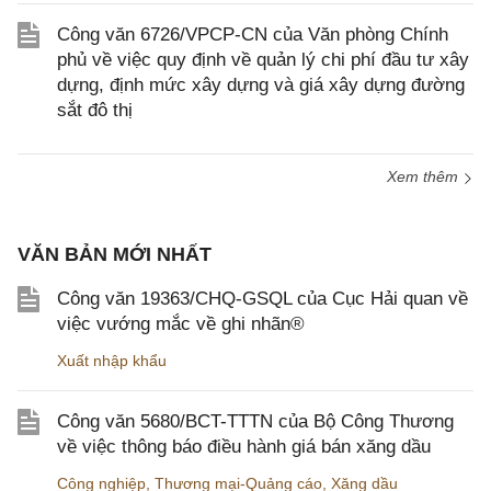
Công văn 6726/VPCP-CN của Văn phòng Chính
phủ về việc quy định về quản lý chi phí đầu tư xây
dựng, định mức xây dựng và giá xây dựng đường
sắt đô thị
Xem thêm
VĂN BẢN MỚI NHẤT
Công văn 19363/CHQ-GSQL của Cục Hải quan về
việc vướng mắc về ghi nhãn®
Xuất nhập khẩu
Công văn 5680/BCT-TTTN của Bộ Công Thương
về việc thông báo điều hành giá bán xăng dầu
Công nghiệp
,
Thương mại-Quảng cáo
,
Xăng dầu