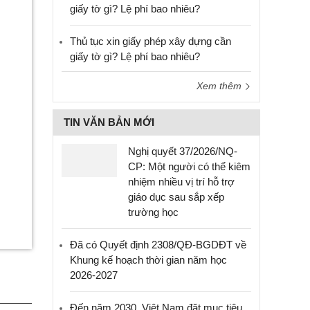
giấy tờ gì? Lệ phí bao nhiêu?
Thủ tục xin giấy phép xây dựng cần
giấy tờ gì? Lệ phí bao nhiêu?
Xem thêm
TIN VĂN BẢN MỚI
Nghị quyết 37/2026/NQ-
CP: Một người có thể kiêm
nhiệm nhiều vị trí hỗ trợ
giáo dục sau sắp xếp
trường học
Đã có Quyết định 2308/QĐ-BGDĐT về
Khung kế hoạch thời gian năm học
2026-2027
Đến năm 2030, Việt Nam đặt mục tiêu