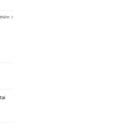
 thêm
tại