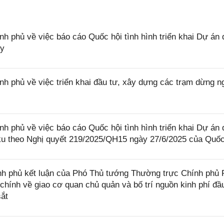
phủ về việc báo cáo Quốc hội tình hình triển khai Dự án 
ủy
phủ về việc triển khai đầu tư, xây dựng các trạm dừng n
phủ về việc báo cáo Quốc hội tình hình triển khai Dự án 
u theo Nghị quyết 219/2025/QH15 ngày 27/6/2025 của Quốc
h phủ kết luận của Phó Thủ tướng Thường trực Chính phủ
 chính về giao cơ quan chủ quản và bố trí nguồn kinh phí đầ
ắt