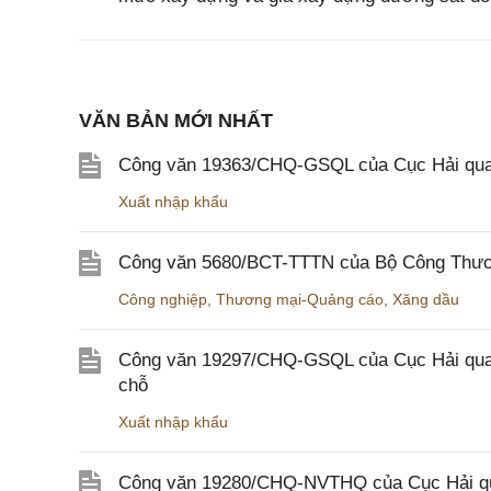
VĂN BẢN MỚI NHẤT
Công văn 19363/CHQ-GSQL của Cục Hải qua
Xuất nhập khẩu
Công văn 5680/BCT-TTTN của Bộ Công Thương
Công nghiệp
,
Thương mại-Quảng cáo
,
Xăng dầu
Công văn 19297/CHQ-GSQL của Cục Hải quan v
chỗ
Xuất nhập khẩu
Công văn 19280/CHQ-NVTHQ của Cục Hải quan 