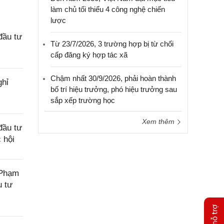
làm chủ tối thiểu 4 công nghệ chiến
lược
đầu tư
Từ 23/7/2026, 3 trường hợp bị từ chối
cấp đăng ký hợp tác xã
Chậm nhất 30/9/2026, phải hoàn thành
ghỉ
bố trí hiệu trưởng, phó hiệu trưởng sau
sắp xếp trường học
Xem thêm
đầu tư
 hội
 Phạm
u tư