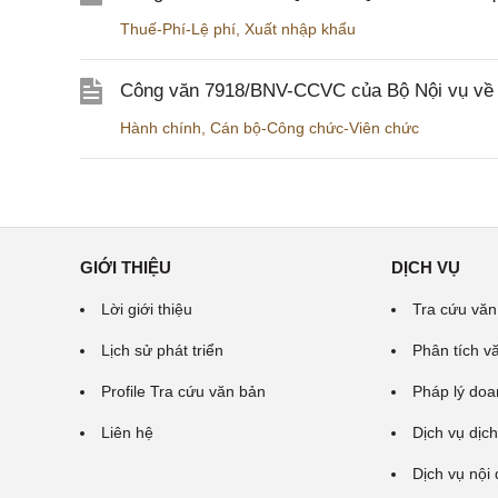
Thuế-Phí-Lệ phí
,
Xuất nhập khẩu
Công văn 7918/BNV-CCVC của Bộ Nội vụ về v
Hành chính
,
Cán bộ-Công chức-Viên chức
GIỚI THIỆU
DỊCH VỤ
Lời giới thiệu
Tra cứu văn
Lịch sử phát triển
Phân tích v
Profile Tra cứu văn bản
Pháp lý doa
Liên hệ
Dịch vụ dịch
Dịch vụ nội