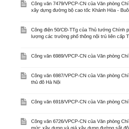
Công văn 7479/VPCP-CN của Văn phòng Chính 
xây dựng đường bộ cao tốc Khánh Hòa - Buôn
Công điện 50/CĐ-TTg của Thủ tướng Chính phủ
lượng các trường phổ thông nội trú liên cấp T
Công văn 6989/VPCP-CN của Văn phòng Chính 
Công văn 6987/VPCP-CN của Văn phòng Chính
thủ đô Hà Nội
Công văn 6918/VPCP-CN của Văn phòng Chính
Công văn 6726/VPCP-CN của Văn phòng Chính 
mức xây dựng và giá xây dựng đường sắt đô 