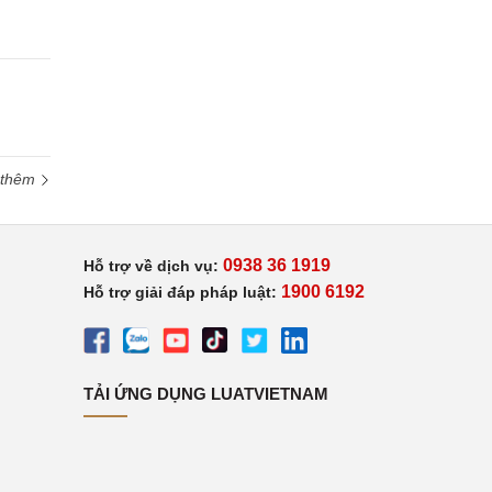
 thêm
0938 36 1919
Hỗ trợ về dịch vụ:
1900 6192
Hỗ trợ giải đáp pháp luật:
TẢI ỨNG DỤNG LUATVIETNAM