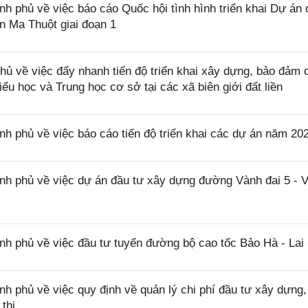
phủ về việc báo cáo Quốc hội tình hình triển khai Dự án 
 Ma Thuột giai đoạn 1
 về việc đẩy nhanh tiến độ triển khai xây dựng, bảo đảm 
iểu học và Trung học cơ sở tại các xã biên giới đất liền
phủ về việc báo cáo tiến độ triển khai các dự án năm 20
 phủ về việc dự án đầu tư xây dựng đường Vành đai 5 - 
 phủ về việc đầu tư tuyến đường bộ cao tốc Bảo Hà - Lai
phủ về việc quy định về quản lý chi phí đầu tư xây dựng,
thị