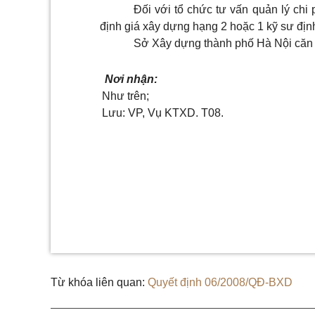
Đối với tổ chức tư vấn quản lý chi
định giá xây dựng hạng 2 hoặc 1 kỹ sư địn
Sở Xây dựng thành phố Hà Nội căn c
Nơi nhận:
Như trên;
Lưu: VP, Vụ KTXD. T08.
Từ khóa liên quan:
Quyết định 06/2008/QĐ-BXD