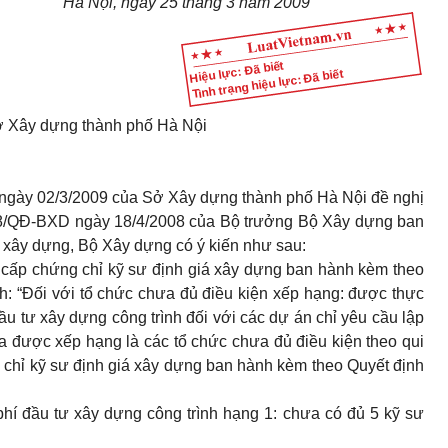
Hà Nội, ngày 25 tháng 3 năm 2009
Hiệu lực: Đã biết
Tình trạng hiệu lực: Đã biết
 Xây dựng thành phố Hà Nội
ngày 02/3/2009 của Sở Xây dựng thành phố Hà Nội đề nghị
8/QĐ-BXD ngày 18/4/2008 của Bộ trưởng Bộ Xây dựng ban
 xây dựng, Bộ Xây dựng có ý kiến như sau:
ế cấp chứng chỉ kỹ sư định giá xây dựng ban hành kèm theo
: “Đối với tổ chức chưa đủ điều kiện xếp hạng: được thực
đầu tư xây dựng công trình đối với các dự án chỉ yêu cầu lập
ưa được xếp hạng là các tổ chức chưa đủ điều kiện theo qui
g chỉ kỹ sư định giá xây dựng ban hành kèm theo Quyết định
 phí đầu tư xây dựng công trình hạng 1: chưa có đủ 5 kỹ sư