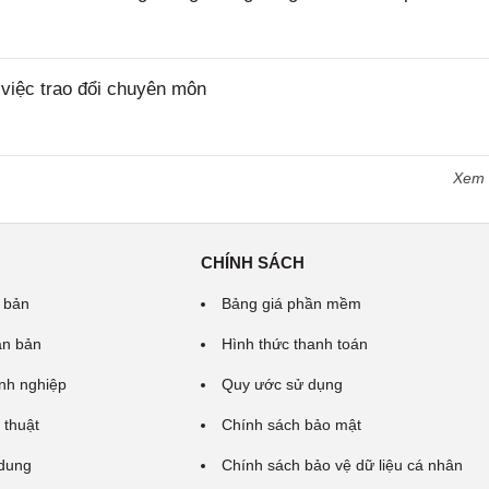
iệc trao đổi chuyên môn
Xem
CHÍNH SÁCH
 bản
Bảng giá phần mềm
ăn bản
Hình thức thanh toán
nh nghiệp
Quy ước sử dụng
 thuật
Chính sách bảo mật
 dung
Chính sách bảo vệ dữ liệu cá nhân