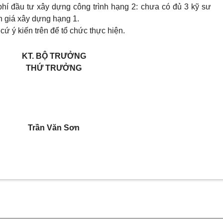
 phí đầu tư xây dựng công trình hạng 2: chưa có đủ 3 kỹ sư
h giá xây dựng hạng 1.
ứ ý kiến trên để tổ chức thực hiện.
KT. BỘ TRƯỞNG
THỨ TRƯỞNG
Trần Văn Sơn