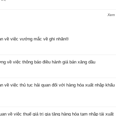
Xem
n về việc vướng mắc về ghi nhãn®
 về việc thông báo điều hành giá bán xăng dầu
ề việc thủ tục hải quan đối với hàng hóa xuất nhập khẩu 
về việc thuế giá trị gia tăng hàng hóa tạm nhập tái xuất