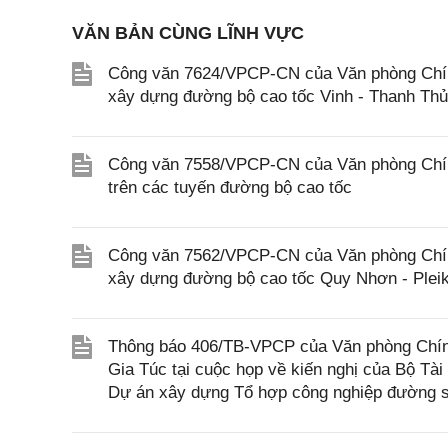
VĂN BẢN CÙNG LĨNH VỰC
Công văn 7624/VPCP-CN của Văn phòng Chính 
xây dựng đường bộ cao tốc Vinh - Thanh Th
Công văn 7558/VPCP-CN của Văn phòng Chính 
trên các tuyến đường bộ cao tốc
Công văn 7562/VPCP-CN của Văn phòng Chính 
xây dựng đường bộ cao tốc Quy Nhơn - Pleik
Thông báo 406/TB-VPCP của Văn phòng Chín
Gia Túc tại cuộc họp về kiến nghị của Bộ Tài
Dự án xây dựng Tổ hợp công nghiệp đường s