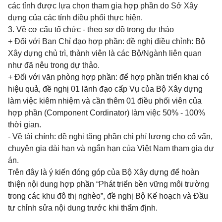
các tỉnh được lựa chọn tham gia hợp phần do Sở Xây
dựng của các tỉnh điều phối thực hiện.
3. Về cơ cấu tổ chức - theo sơ đồ trong dự thảo
+ Đối với Ban Chỉ đạo hợp phần: đề nghị điều chỉnh: Bộ
Xây dựng chủ trì, thành viên là các Bộ/Ngành liên quan
như đã nêu trong dự thảo.
+ Đối với văn phòng hợp phần: để hợp phần triển khai có
hiệu quả, đề nghị 01 lãnh đạo cấp Vụ của Bộ Xây dựng
làm việc kiêm nhiệm và cần thêm 01 điều phối viên của
hợp phần (Component Cordinator) làm việc 50% - 100%
thời gian.
- Về tài chính: đề nghị tăng phần chi phí lương cho cố vấn,
chuyên gia dài hạn và ngắn hạn của Việt Nam tham gia dự
án.
Trên đây là ý kiến đóng góp của Bộ Xây dựng để hoàn
thiện nội dung hợp phần “Phát triển bền vững môi trường
trong các khu đô thị nghèo”, đề nghị Bộ Kế hoạch và Đầu
tư chỉnh sửa nội dung trước khi thẩm định.