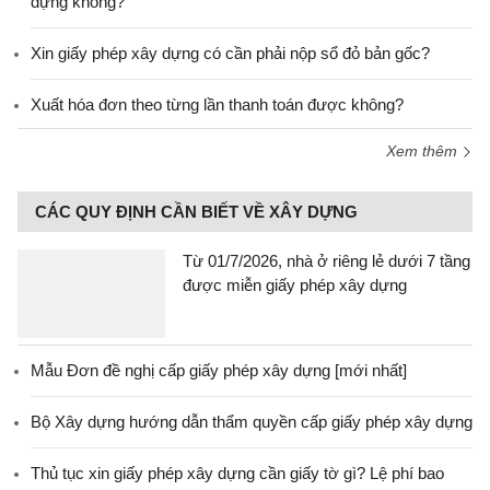
dựng không?
Xin giấy phép xây dựng có cần phải nộp sổ đỏ bản gốc?
Xuất hóa đơn theo từng lần thanh toán được không?
Xem thêm
CÁC QUY ĐỊNH CẦN BIẾT VỀ XÂY DỰNG
Từ 01/7/2026, nhà ở riêng lẻ dưới 7 tầng
được miễn giấy phép xây dựng
Mẫu Đơn đề nghị cấp giấy phép xây dựng [mới nhất]
Bộ Xây dựng hướng dẫn thẩm quyền cấp giấy phép xây dựng
Thủ tục xin giấy phép xây dựng cần giấy tờ gì? Lệ phí bao