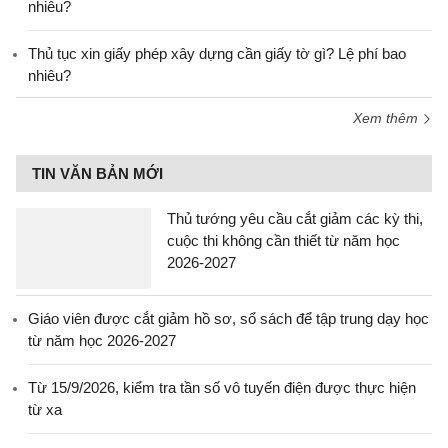
nhiêu?
Thủ tục xin giấy phép xây dựng cần giấy tờ gì? Lệ phí bao
nhiêu?
Xem thêm
TIN VĂN BẢN MỚI
Thủ tướng yêu cầu cắt giảm các kỳ thi,
cuộc thi không cần thiết từ năm học
2026-2027
Giáo viên được cắt giảm hồ sơ, sổ sách để tập trung dạy học
từ năm học 2026-2027
Từ 15/9/2026, kiểm tra tần số vô tuyến điện được thực hiện
từ xa