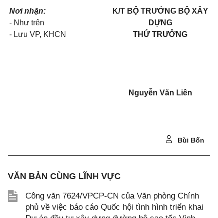
Nơi nhận
:
K/T BỘ TRƯỞNG BỘ XÂY
- Như trên
DỰNG
- Lưu VP, KHCN
THỨ TRƯỞNG
Nguyễn Văn Liên
Bùi Bốn
VĂN BẢN CÙNG LĨNH VỰC
Công văn 7624/VPCP-CN của Văn phòng Chính
phủ về việc báo cáo Quốc hội tình hình triển khai