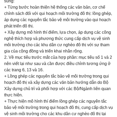
sung:
+ Từng bước hoàn thiện hệ thống các văn bản, cơ chế
chính sách đối với qui hoạch môi trường đô thị: lồng ghép,
áp dụng các nguyên tắc bảo vệ môi trường vào qui hoạch
phát triển đô thị.
+ Xây dựng mô hình thí điểm, lựa chọn, áp dụng các công
nghệ thích hợp và phương thức cung cấp dịch vụ vệ sinh
môi trường cho các khu dân cư nghèo đô thị với sự tham
gia của cộng đồng và triển khai nhân rộng.
2. Về mục tiêu trước mắt của hợp phần: mục tiêu số 1 và 2
nên viết lại như sau và cần được điều chỉnh tương ứng ở
các trang 6, 13 và 16.
+ Lồng ghép các nguyên tắc bảo vệ môi trường trong qui
hoạch đô thị và xây dựng các văn bản hướng dẫn do Bộ
Xây dựng chủ trì và phối hợp với các Bộ/Ngành liên quan
thực hiện.
+ Thực hiện mô hình thí điểm lồng ghép các nguyên tắc
bảo vệ môi trường trong qui hoạch đô thị, cung cấp dịch vụ
vệ sinh môi trường cho các khu dân cư nghèo đô thị tại