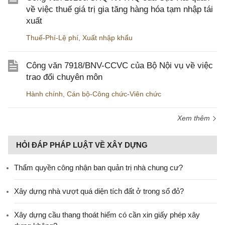
về việc thuế giá trị gia tăng hàng hóa tạm nhập tái
xuất
Thuế-Phí-Lệ phí
,
Xuất nhập khẩu
Công văn 7918/BNV-CCVC của Bộ Nội vụ về việc
trao đổi chuyên môn
Hành chính
,
Cán bộ-Công chức-Viên chức
Xem thêm
HỎI ĐÁP PHÁP LUẬT VỀ XÂY DỰNG
Thẩm quyền công nhận ban quản trị nhà chung cư?
Xây dựng nhà vượt quá diện tích đất ở trong sổ đỏ?
Xây dựng cầu thang thoát hiểm có cần xin giấy phép xây