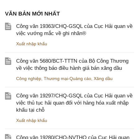
VĂN BẢN MỚI NHẤT
Công văn 19363/CHQ-GSQL của Cục Hải quan về
việc vướng mắc về ghi nhãn®
Xuất nhập khẩu
Công văn 5680/BCT-TTTN của Bộ Công Thương
về việc thông báo điều hành giá bán xăng dầu
Công nghiệp
,
Thương mại-Quảng cáo
,
Xăng dầu
Công văn 19297/CHQ-GSQL của Cục Hải quan về
việc thủ tục hải quan đối với hàng hóa xuất nhập
khẩu tại chỗ
Xuất nhập khẩu
Công văn 19280/CHQ-NVTHQ của Cục Hải quan