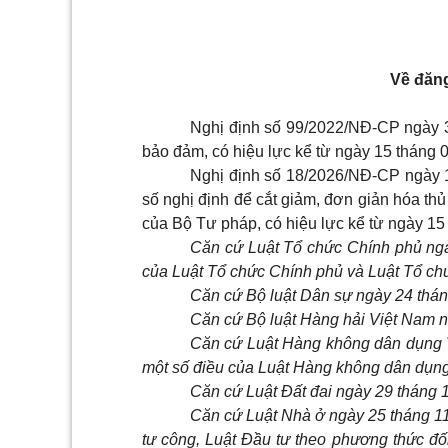
Về đăn
Nghị định số 99/2022/NĐ-CP ngày 
bảo đảm, có hiệu lực kể từ ngày 15 tháng 
Nghị định số 18/2026/NĐ-CP ngày 
số nghị định để cắt giảm, đơn giản hóa thủ
của Bộ Tư pháp, có hiệu lực kể từ ngày 1
Căn cứ Luật Tổ chức Chính phủ ngà
của Luật Tổ chức Chính phủ và Luật Tổ ch
Căn cứ Bộ luật Dân sự ngày 24 thá
Căn cứ Bộ luật Hàng hải Việt Nam 
Căn cứ Luật Hàng không dân dụng V
một số điều của Luật Hàng không dân dụn
Căn cứ Luật Đất đai ngày 29 tháng 
Căn cứ Luật Nhà ở ngày 25 tháng 11
tư công, Luật Đầu tư theo phương thức đối