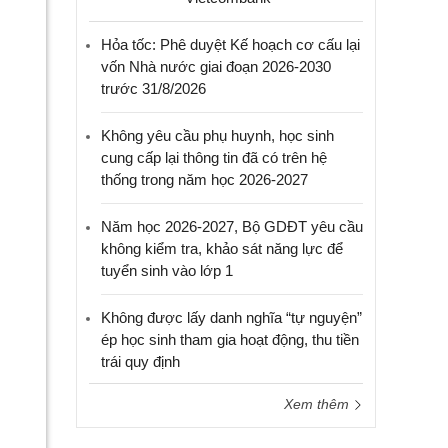
Hỏa tốc: Phê duyệt Kế hoạch cơ cấu lại
vốn Nhà nước giai đoạn 2026-2030
trước 31/8/2026
Không yêu cầu phụ huynh, học sinh
cung cấp lại thông tin đã có trên hệ
thống trong năm học 2026-2027
Năm học 2026-2027, Bộ GDĐT yêu cầu
không kiểm tra, khảo sát năng lực để
tuyển sinh vào lớp 1
Không được lấy danh nghĩa “tự nguyện”
ép học sinh tham gia hoạt động, thu tiền
trái quy định
Xem thêm