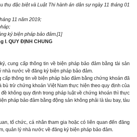
êu thụ đặc biệt và Luật Thi hành án dân sự ngày 11 tháng 01
tháng 11 năm 2019;
pháp;
ăng ký biện pháp bảo đảm.
[1]
g I.
QUY ĐỊNH CHUNG
ký, cung cấp thông tin về biện pháp bảo đảm bằng tài sản
lý nhà nước về đăng ký biện pháp bảo đảm.
g cấp thông tin về biện pháp bảo đảm bằng chứng khoán đã
 và bù trừ chứng khoán Việt Nam thực hiện theo quy định của
 đề không quy định trong pháp luật về chứng khoán thì thực
biện pháp bảo đảm bằng động sản không phải là tàu bay, tàu
uan, tổ chức, cá nhân tham gia hoặc có liên quan đến đăng
ảm, quản lý nhà nước về đăng ký biện pháp bảo đảm.