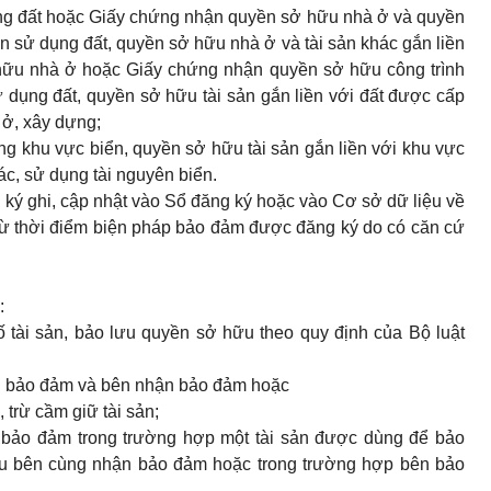
g đất hoặc Giấy chứng nhận quyền sở hữu nhà ở và quyền
 sử dụng đất, quyền sở hữu nhà ở và tài sản khác gắn liền
hữu nhà ở hoặc Giấy chứng nhận quyền sở hữu công trình
dụng đất, quyền sở hữu tài sản gắn liền với đất được cấp
 ở, xây dựng;
g khu vực biển, quyền sở hữu tài sản gắn liền với khu vực
ác, sử dụng tài nguyên biển.
 ký ghi, cập nhật vào Sổ đăng ký hoặc vào Cơ sở dữ liệu về
từ thời điểm biện pháp bảo đảm được đăng ký do có căn cứ
:
ố tài sản, bảo lưu quyền sở hữu theo quy định của Bộ luật
ên bảo đảm và bên nhận bảo đảm hoặc
trừ cầm giữ tài sản;
n bảo đảm trong trường hợp một tài sản được dùng để bảo
ều bên cùng nhận bảo đảm hoặc trong trường hợp bên bảo