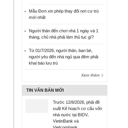
Mẫu Đơn xin phép thay đổi nơi cư trú
mới nhất
Người thân đến chơi nhà 1 ngày và 1
tháng, chủ nhà phải làm thủ tục gì?
Từ 01/7/2026, người thân, bạn bè,
người yêu đến nhà ngủ qua đêm phải
khai báo lưu trú
Xem thêm
TIN VĂN BẢN MỚI
Trước 12/8/2026, phải đề
xuất Kế hoạch cơ cấu vốn
nhà nước tại BIDV,
VietinBank và
Vietcombank