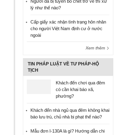
Người đã bị tuyên bố chết trở về thì xử
lý như thế nào?
Cấp giấy xác nhận tình trạng hôn nhân
cho người Việt Nam định cư ở nước
ngoài
Xem thêm
TIN PHÁP LUẬT VỀ TƯ PHÁP-HỘ
TỊCH
Khách đến chơi qua đêm
có cần khai báo xã,
phường?
Khách đến nhà ngủ qua đêm không khai
báo lưu trú, chủ nhà bị phạt thế nào?
Mẫu đơn I-130A là gì? Hướng dẫn chi