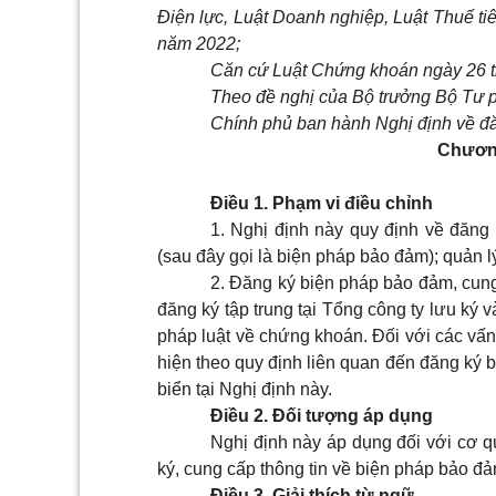
Điện lực, Luật Doanh nghiệp, Luật Thuế ti
năm 2022;
Căn cứ Luật Chứng khoán ngày 26 
Theo đề nghị của Bộ trưởng Bộ Tư 
Chính phủ ban hành Nghị định về đ
Chươn
Điều 1. Phạm vi điều chỉnh
1. Nghị định này quy định về đăng 
(sau đây gọi là biện pháp bảo đảm); quản 
2. Đăng ký biện pháp bảo đảm, cun
đăng ký tập trung tại Tổng công ty lưu ký
pháp luật về chứng khoán. Đối với các vấn
hiện theo quy định liên quan đến đăng ký 
biển tại Nghị định này.
Điều 2. Đối tượng áp dụng
Nghị định này áp dụng đối với cơ q
ký, cung cấp thông tin về biện pháp bảo đ
Điều 3. Giải thích từ ngữ