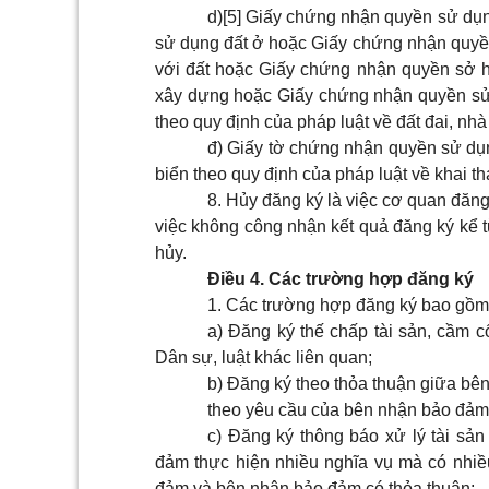
d)
[5]
Giấy chứng nhận quyền sử dụn
sử dụng đất ở hoặc Giấy chứng nhận quyền
với đất hoặc Giấy chứng nhận quyền sở 
xây dựng hoặc Giấy chứng nhận quyền sử 
theo quy định của pháp luật về đất đai, nhà
đ) Giấy tờ chứng nhận quyền sử dụn
biển theo quy định của pháp luật về khai th
8. Hủy đăng ký là việc cơ quan đăng
việc không công nhận kết quả đăng ký kể 
hủy.
Điều 4. Các trường hợp đăng ký
1. Các trường hợp đăng ký bao gồm
a) Đăng ký thế chấp tài sản, cầm c
Dân sự, luật khác liên quan;
b) Đăng ký theo thỏa thuận giữa b
theo yêu cầu của bên nhận bảo đảm, 
c) Đăng ký thông báo xử lý tài sả
đảm thực hiện nhiều nghĩa vụ mà có nhi
đảm và bên nhận bảo đảm có thỏa thuận;