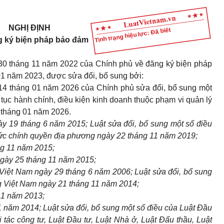
NGHỊ ĐỊNH
Tình trạng hiệu lực: Đã biết
g ký biện pháp bảo đảm
30 tháng 11 năm 2022 của Chính phủ về đăng ký biện pháp
01 năm 2023, được sửa đổi, bổ sung bởi:
14 tháng 01 năm 2026 của Chính phủ sửa đổi, bổ sung một
 tục hành chính, điều kiện kinh doanh thuộc phạm vi quản lý
5 tháng 01 năm 2026.
y 19 tháng 6 năm 2015; Luật sửa đổi, bổ sung một số điều
ức chính quyền địa phương ngày 22 tháng 11 năm 2019;
ng 11 năm 2015;
ngày 25 tháng 11 năm 2015;
iệt Nam ngày 29 tháng 6 năm 2006; Luật sửa đổi, bổ sung
g Việt Nam ngày 21 tháng 11 năm 2014;
11 năm 2013;
 năm 2014; Luật sửa đổi, bổ sung một số điều của Luật Đầu
 tác công tư, Luật Đầu tư, Luật Nhà ở, Luật Đấu thầu, Luật