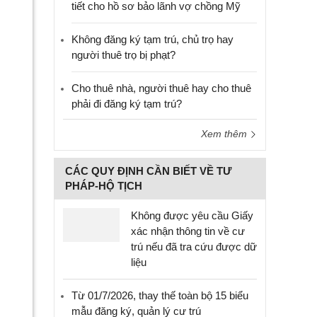
tiết cho hồ sơ bảo lãnh vợ chồng Mỹ
Không đăng ký tạm trú, chủ trọ hay
người thuê trọ bị phạt?
Cho thuê nhà, người thuê hay cho thuê
phải đi đăng ký tạm trú?
Xem thêm
CÁC QUY ĐỊNH CẦN BIẾT VỀ TƯ
PHÁP-HỘ TỊCH
Không được yêu cầu Giấy
xác nhận thông tin về cư
trú nếu đã tra cứu được dữ
liệu
Từ 01/7/2026, thay thế toàn bộ 15 biểu
mẫu đăng ký, quản lý cư trú