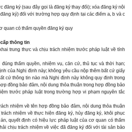
c đăng ký (sau đây gọi là đăng ký thay đổi); xóa đăng ký nội
đăng ký) đối với trường hợp quy định tại các điểm a, b và c
 cơ quan có thẩm quyền đăng ký quy
cấp thông tin
hai trung thực và chịu trách nhiệm trước pháp luật về tính
 đúng thẩm quyền, nhiệm vụ, căn cứ, thủ tục và thời hạn;
định của Nghị định này; không yêu cầu nộp thêm bất cứ giấy
ất cứ thông tin nào mà Nghị định này không quy định trong
 hợp đồng bảo đảm, nội dung thỏa thuận trong hợp đồng bảo
iệm trước pháp luật trong trường hợp vi phạm nguyên tắc
rách nhiệm về tên hợp đồng bảo đảm, nội dung thỏa thuận
trách nhiệm về thực hiện đăng ký, hủy đăng ký, khôi phục
 án, quyết định có hiệu lực pháp luật của cơ quan có thẩm
i chịu trách nhiệm về việc đã đăng ký đối với tài sản bảo