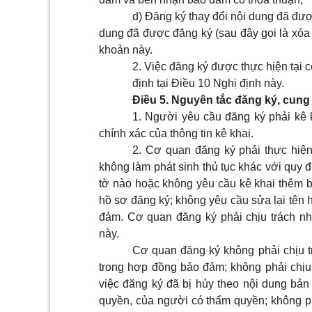
d) Đăng ký thay đổi nội dung đã đượ
dung đã được đăng ký (sau đây gọi là xóa 
khoản này.
2. Việc đăng ký được thực hiện tại
định tại
Điều 10 Nghị định này
.
Điều 5. Nguyên tắc đăng ký, cung 
1. Người yêu cầu đăng ký phải kê k
chính xác của thông tin kê khai.
2. Cơ quan đăng ký phải thực hiện
không làm phát sinh thủ tục khác với quy 
tờ nào hoặc không yêu cầu kê khai thêm b
hồ sơ đăng ký; không yêu cầu sửa lại tên
đảm. Cơ quan đăng ký phải chịu trách nh
này.
Cơ quan đăng ký không phải chịu t
trong hợp đồng bảo đảm; không phải chịu 
việc đăng ký đã bị hủy theo nội dung bản
quyền, của người có thẩm quyền; không phả