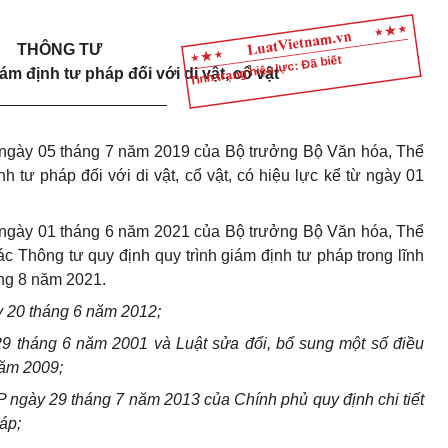
THÔNG TƯ
Tình trạng hiệu lực: Đã biết
ám định tư pháp đối với di vật, cổ vật
___________________
gày 05 tháng 7 năm 2019 của Bộ trưởng Bộ Văn hóa, Thể
nh tư pháp đối với di vật, cổ vật, có hiệu lực kể từ ngày 01
gày 01 tháng 6 năm 2021 của Bộ trưởng Bộ Văn hóa, Thể
ác Thông tư quy định quy trình giám định tư pháp trong lĩnh
áng 8 năm 2021.
y 20 tháng 6 năm 2012;
9 tháng 6 năm 2001 và Luật sửa đổi, bổ sung một số điều
năm 2009;
ngày 29 tháng 7 năm 2013 của Chính phủ quy định chi tiết
áp;