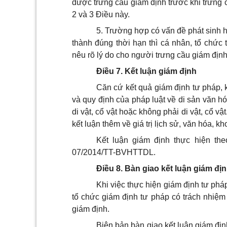
được trưng cầu giám định trước khi trưng 
2 và 3 Điều này.
5.
Trường hợp có vấn đề phát sinh h
thành đúng thời hạn thì cá nhân, tổ chức 
nêu rõ lý do cho người trưng cầu giám định 
Điều 7. Kết luận giám định
Căn cứ kết quả giám định tư pháp, 
và quy định của pháp luật về di sản văn h
di vật, cổ vật hoặc không phải di vật, cổ 
kết luận thêm về giá trị lịch sử, văn hóa, kh
Kết luận giám định thực hiện t
07/2014/TT-BVHTTDL.
Điều 8. Bàn giao kết luận giám đị
Khi việc thực hiện giám định tư pháp
tổ chức giám định tư pháp có trách nhiệm
giám định.
Biên bản bàn giao kết luận giám đị