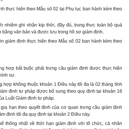
nh thực hiện theo Mẫu số 02 tại Phụ lục ban hành kèm theo
h nhiệm ghi nhận kịp thời, đầy đủ, trung thực toàn bộ quá
nh bằng văn bản và được lưu trong hồ sơ giám định.
iện giám định thực hiện theo Mẫu số 02 ban hành kèm theo
ng hợp bắt buộc phải trưng cầu giám định được thực hiện
hình sự.
g hợp không thuộc khoản 1 Điều này tối đa là 02 tháng tính
Giám định tư pháp được bổ sung theo quy định tại khoản 16
của Luật Giám định tư pháp.
gia hạn theo quyết định của cơ quan trưng cầu giám định
m định tối đa quy định tại khoản 2 Điều này.
hể thống nhất về thời hạn giám định với tổ chức, cá nhân