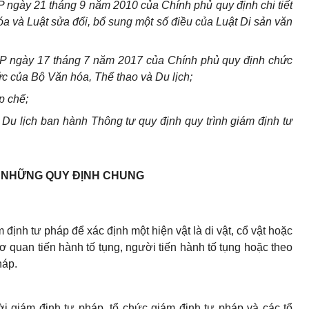
ngày 21 tháng 9 năm 2010 của Chính phủ quy định chi tiết
óa và Luật sửa đổi, bổ sung một số điều của Luật Di sản văn
P ngày 17 tháng 7 năm 2017 của Chính phủ quy định chức
c của Bộ Văn hóa, Thể thao và Du lịch;
p chế;
Du lịch ban hành Thông tư quy định quy trình giám định tư
.
NHỮNG QUY ĐỊNH CHUNG
 định tư pháp để xác định một hiện vật là di vật, cổ vật hoặc
cơ quan tiến hành tố tụng, người tiến hành tố tụng hoặc theo
háp.
i giám định tư pháp, tổ chức giám định tư pháp và các tổ