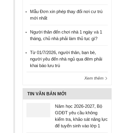
Mẫu Đơn xin phép thay đổi nơi cư trú
mới nhất
Người thân đến chơi nhà 1 ngày và 1
tháng, chủ nhà phải làm thủ tục gì?
Từ 01/7/2026, người thân, bạn bè,
người yêu đến nhà ngủ qua đêm phải
khai báo lưu trú
Xem thêm
TIN VĂN BẢN MỚI
Năm học 2026-2027, Bộ
GDĐT yêu cầu không
kiểm tra, khảo sát năng lực
để tuyển sinh vào lớp 1