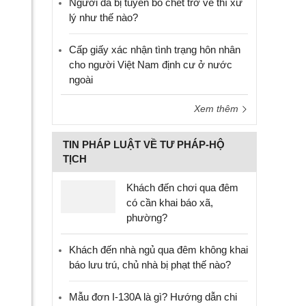
Người đã bị tuyên bố chết trở về thì xử
lý như thế nào?
Cấp giấy xác nhận tình trạng hôn nhân
cho người Việt Nam định cư ở nước
ngoài
Xem thêm
TIN PHÁP LUẬT VỀ TƯ PHÁP-HỘ
TỊCH
Khách đến chơi qua đêm
có cần khai báo xã,
phường?
Khách đến nhà ngủ qua đêm không khai
báo lưu trú, chủ nhà bị phạt thế nào?
Mẫu đơn I-130A là gì? Hướng dẫn chi