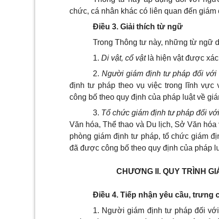
chức, cá nhân khác có liên quan đến giám đị
Điều 3. Giải thích từ ngữ
Trong Thông tư này, những từ ngữ 
1.
Di vật, cổ vật
là hiện vật được xác
2.
Người giám định tư pháp đ
ố
i với
định tư pháp theo vụ việc trong lĩnh v
công bố theo quy định của pháp luật về giá
3.
Tổ chức giám định tư pháp đối với 
Văn hóa, Thể thao và Du lịch, Sở Văn hóa 
phòng giám định tư pháp, tổ chức giám đ
đã được công bố theo quy định của pháp lu
CHƯƠNG II.
QUY TRÌNH GIÁ
Điều 4. Tiếp nhận yêu cầu, trưng 
1.
Người giám định tư pháp đối với 