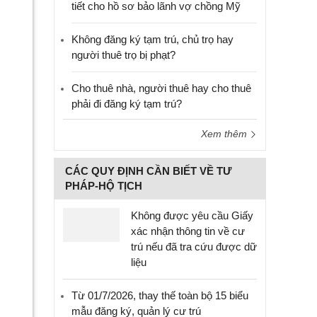
tiết cho hồ sơ bảo lãnh vợ chồng Mỹ
Không đăng ký tạm trú, chủ trọ hay
người thuê trọ bị phạt?
Cho thuê nhà, người thuê hay cho thuê
phải đi đăng ký tạm trú?
Xem thêm
CÁC QUY ĐỊNH CẦN BIẾT VỀ TƯ
PHÁP-HỘ TỊCH
Không được yêu cầu Giấy
xác nhận thông tin về cư
trú nếu đã tra cứu được dữ
liệu
Từ 01/7/2026, thay thế toàn bộ 15 biểu
mẫu đăng ký, quản lý cư trú