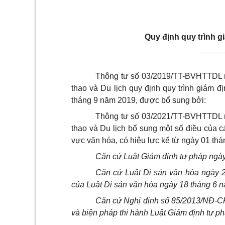
Quy định quy trình gi
_____
Thông tư số 03/2019/TT-BVHTTDL n
thao và Du lịch quy định quy trình giám đị
tháng 9 năm 2019, được bổ sung bởi:
Thông tư số 03/2021/TT-BVHTTDL n
thao và Du lịch bổ sung một số điều của c
vực văn hóa, có hiệu lực kể từ ngày 01 th
Căn cứ Luật Giám định tư pháp ngà
Căn cứ Luật Di sản văn hóa ngày 2
của Luật Di sản văn hóa ngày 18 tháng 6 
Căn cứ Nghị định số 85/2013/NĐ-CP 
và biện pháp thi hành Luật Giám định tư ph