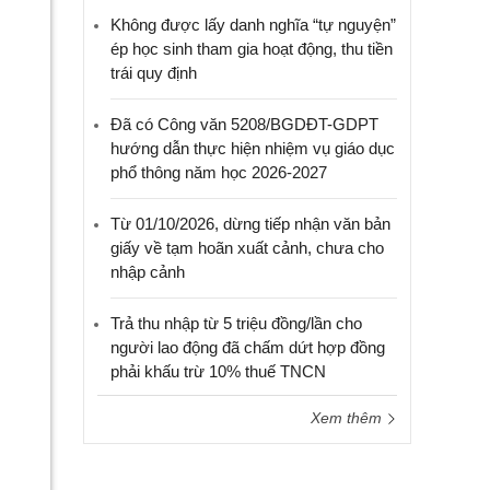
Không được lấy danh nghĩa “tự nguyện”
ép học sinh tham gia hoạt động, thu tiền
trái quy định
Đã có Công văn 5208/BGDĐT-GDPT
hướng dẫn thực hiện nhiệm vụ giáo dục
phổ thông năm học 2026-2027
Từ 01/10/2026, dừng tiếp nhận văn bản
giấy về tạm hoãn xuất cảnh, chưa cho
nhập cảnh
Trả thu nhập từ 5 triệu đồng/lần cho
người lao động đã chấm dứt hợp đồng
phải khấu trừ 10% thuế TNCN
Xem thêm