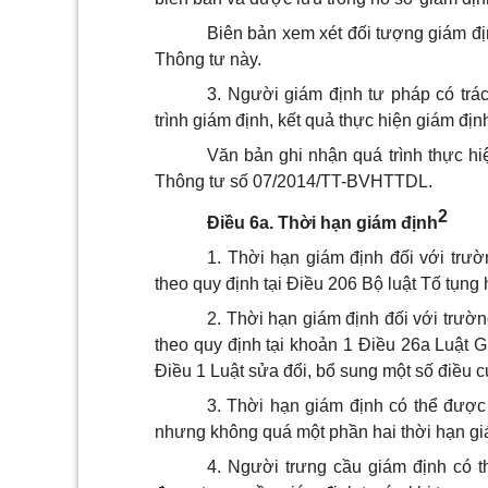
Biên bản xem xét đối tượng giám đị
Thông tư này.
3.
Người giám định tư pháp có trác
trình giám định, kết quả thực hiện giám đị
Văn bản ghi nhận quá trình thực h
Thông tư số 07/2014/TT-BVHTTDL.
2
Điều 6a. Thời hạn giám định
1.
Thời hạn giám định đối với trườ
theo quy định tại Điều 206 Bộ luật Tố tụng 
2.
Thời hạn giám định đối với trườn
theo quy định tại khoản 1 Điều 26a Luật 
Điều 1 Luật sửa đổi, bổ sung một số điều 
3.
Thời hạn giám định có thể được 
nhưng không quá một phần hai thời hạn giá
4.
Người trưng cầu giám định có t