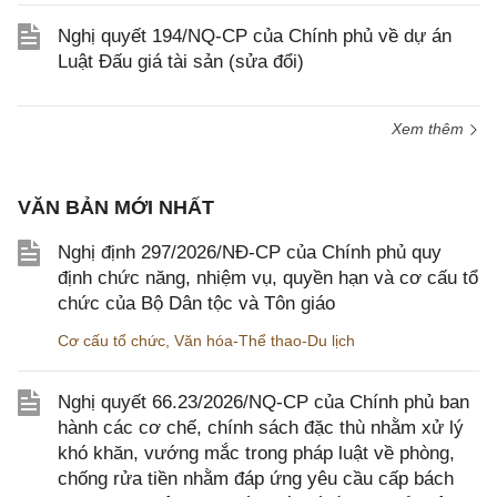
Nghị quyết 194/NQ-CP của Chính phủ về dự án
Luật Đấu giá tài sản (sửa đổi)
Xem thêm
VĂN BẢN MỚI NHẤT
Nghị định 297/2026/NĐ-CP của Chính phủ quy
định chức năng, nhiệm vụ, quyền hạn và cơ cấu tổ
chức của Bộ Dân tộc và Tôn giáo
Cơ cấu tổ chức
,
Văn hóa-Thể thao-Du lịch
Nghị quyết 66.23/2026/NQ-CP của Chính phủ ban
hành các cơ chế, chính sách đặc thù nhằm xử lý
khó khăn, vướng mắc trong pháp luật về phòng,
chống rửa tiền nhằm đáp ứng yêu cầu cấp bách