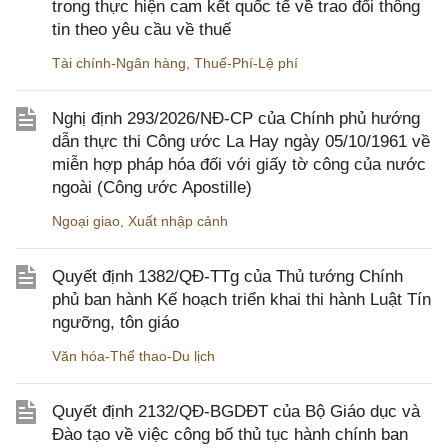
trong thực hiện cam kết quốc tế về trao đổi thông
tin theo yêu cầu về thuế
Tài chính-Ngân hàng
,
Thuế-Phí-Lệ phí
Nghị định 293/2026/NĐ-CP của Chính phủ hướng
dẫn thực thi Công ước La Hay ngày 05/10/1961 về
miễn hợp pháp hóa đối với giấy tờ công của nước
ngoài (Công ước Apostille)
Ngoại giao
,
Xuất nhập cảnh
Quyết định 1382/QĐ-TTg của Thủ tướng Chính
phủ ban hành Kế hoạch triển khai thi hành Luật Tín
ngưỡng, tôn giáo
Văn hóa-Thể thao-Du lịch
Quyết định 2132/QĐ-BGDĐT của Bộ Giáo dục và
Đào tạo về việc công bố thủ tục hành chính ban