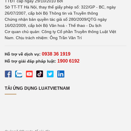
TTĐT cấp ngày 29/10/2010 bởi
Sở TT-TT Hà Nội, thay thế giấy phép số: 322/GP - BC, ngày
26/07/2007, cấp bởi Bộ Thông tin và Truyền thông
Chứng nhận bản quyền tác giả số 280/2009/QTG ngày
16/02/2009, cấp bởi Bộ Văn hoá - Thể thao - Du lịch
Cơ quan chủ quản: Công ty Cổ phần Truyền thông Luật Việt
Nam. Chịu trách nhiệm: Ông Trần Văn Trí
0938 36 1919
Hỗ trợ về dịch vụ:
1900 6192
Hỗ trợ giải đáp pháp luật:
TẢI ỨNG DỤNG LUATVIETNAM