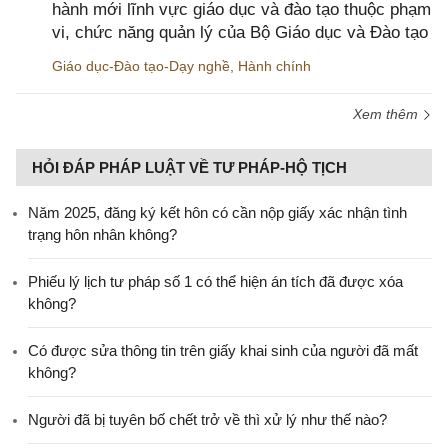
hành mới lĩnh vực giáo dục và đào tạo thuộc phạm
vi, chức năng quản lý của Bộ Giáo dục và Đào tạo
Giáo dục-Đào tạo-Dạy nghề
,
Hành chính
Xem thêm
HỎI ĐÁP PHÁP LUẬT VỀ TƯ PHÁP-HỘ TỊCH
Năm 2025, đăng ký kết hôn có cần nộp giấy xác nhận tình
trạng hôn nhân không?
Phiếu lý lịch tư pháp số 1 có thể hiện án tích đã được xóa
không?
Có được sửa thông tin trên giấy khai sinh của người đã mất
không?
Người đã bị tuyên bố chết trở về thì xử lý như thế nào?