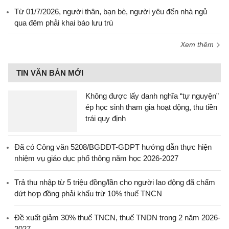
Từ 01/7/2026, người thân, bạn bè, người yêu đến nhà ngủ
qua đêm phải khai báo lưu trú
Xem thêm
TIN VĂN BẢN MỚI
Không được lấy danh nghĩa “tự nguyện”
ép học sinh tham gia hoạt động, thu tiền
trái quy định
Đã có Công văn 5208/BGDĐT-GDPT hướng dẫn thực hiện
nhiệm vụ giáo dục phổ thông năm học 2026-2027
Trả thu nhập từ 5 triệu đồng/lần cho người lao động đã chấm
dứt hợp đồng phải khấu trừ 10% thuế TNCN
Đề xuất giảm 30% thuế TNCN, thuế TNDN trong 2 năm 2026-
2027