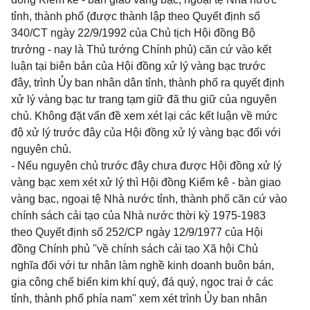
tỉnh, thành phố (được thành lập theo Quyết định số
340/CT ngày 22/9/1992 của Chủ tịch Hội đồng Bộ
trưởng - nay là Thủ tướng Chính phủ) căn cứ vào kết
luận tại biên bản của Hội đồng xử lý vàng bạc trước
đây, trình Ủy ban nhân dân tỉnh, thành phố ra quyết định
xử lý vàng bạc tư trang tạm giữ đã thu giữ của nguyên
chủ. Không đặt vấn đề xem xét lại các kết luận về mức
độ xử lý trước đây của Hội đồng xử lý vàng bạc đối với
nguyên chủ.
- Nếu nguyên chủ trước đây chưa được Hội đồng xử lý
vàng bạc xem xét xử lý thì Hội đồng Kiểm kê - bàn giao
vàng bạc, ngoại tệ Nhà nước tỉnh, thành phố căn cứ vào
chính sách cải tạo của Nhà nước thời kỳ 1975-1983
theo Quyết định số 252/CP ngày 12/9/1977 của Hội
đồng Chính phủ ''về chính sách cải tạo Xã hội Chủ
nghĩa đối với tư nhân làm nghề kinh doanh buôn bán,
gia công chế biến kim khí quý, đá quý, ngọc trai ở các
tỉnh, thành phố phía nam'' xem xét trình Ủy ban nhân