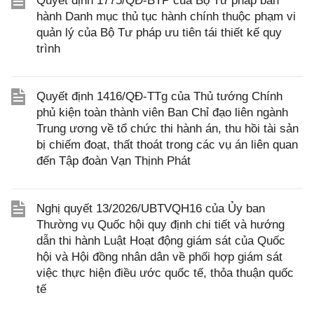
Quyết định 1775/QĐ-BTP của Bộ Tư pháp ban
hành Danh mục thủ tục hành chính thuộc phạm vi
quản lý của Bộ Tư pháp ưu tiên tái thiết kế quy
trình
Quyết định 1416/QĐ-TTg của Thủ tướng Chính
phủ kiện toàn thành viên Ban Chỉ đạo liên ngành
Trung ương về tổ chức thi hành án, thu hồi tài sản
bị chiếm đoạt, thất thoát trong các vụ án liên quan
đến Tập đoàn Vạn Thịnh Phát
Nghị quyết 13/2026/UBTVQH16 của Ủy ban
Thường vụ Quốc hội quy định chi tiết và hướng
dẫn thi hành Luật Hoạt động giám sát của Quốc
hội và Hội đồng nhân dân về phối hợp giám sát
việc thực hiện điều ước quốc tế, thỏa thuận quốc
tế