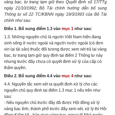
vàng bạc, tư trang tạm giữ theo Quyết định số 17/TTg
ngày 21/10/1992; Bộ Tài chính hướng dẫn bổ sung
Thông tư số 22 TC/KBNN ngày 19/3/1993 của Bộ Tài
chính như sau:
Điều 1. Bổ sung điểm 1.3 vào
mục 1
như sau:
1.3. Những nguyên chủ là người Việt Nam hiện đang
sinh sống ở nước ngoài và người nước ngoài (có đơn
xin lại tài sản) thuộc đối tượng được xem xét trả lại vàng
bạc, tư trang tạm giữ quy định tại điểm 2 Thông tư này
nhưng trước đây chưa có quyết định xử lý của cấp có
thẩm quyền.
Điều 2. Bổ sung điểm 4.4 vào
mục 4
như sau:
4.4. Nguyên tắc xem xét ra quyết định xử lý cho các
nguyên chủ quy định tại điểm 1.3 mục 1 nêu trên như
sau:
- Nếu nguyên chủ trước đây đã được Hội đồng xử lý
vàng bạc tỉnh, thành phố trước đây xem xét, xử lý thì Hội
đồng Kiểm kê - bàn giao vàng bạc, ngoại tệ Nhà nước