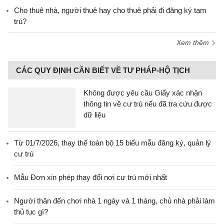
Cho thuê nhà, người thuê hay cho thuê phải đi đăng ký tạm
trú?
Xem thêm
CÁC QUY ĐỊNH CẦN BIẾT VỀ TƯ PHÁP-HỘ TỊCH
Không được yêu cầu Giấy xác nhận
thông tin về cư trú nếu đã tra cứu được
dữ liệu
Từ 01/7/2026, thay thế toàn bộ 15 biểu mẫu đăng ký, quản lý
cư trú
Mẫu Đơn xin phép thay đổi nơi cư trú mới nhất
Người thân đến chơi nhà 1 ngày và 1 tháng, chủ nhà phải làm
thủ tục gì?