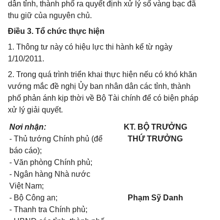
dân tỉnh, thành phố ra quyết định xử lý số vàng bạc đã
thu giữ của nguyên chủ.
Điều 3. Tổ chức thực hiện
1. Thông tư này có hiệu lực thi hành kể từ ngày
1/10/2011.
2. Trong quá trình triển khai thực hiện nếu có khó khăn
vướng mắc đề nghị Ủy ban nhân dân các tỉnh, thành
phố phản ánh kịp thời về Bộ Tài chính để có biện pháp
xử lý giải quyết.
Nơi nhận:
KT. BỘ TRƯỞNG
- Thủ tướng Chính phủ (để
THỨ TRƯỞNG
báo cáo);
- Văn phòng Chính phủ;
- Ngân hàng Nhà nước
Việt Nam;
- Bộ Công an;
Phạm Sỹ Danh
- Thanh tra Chính phủ;