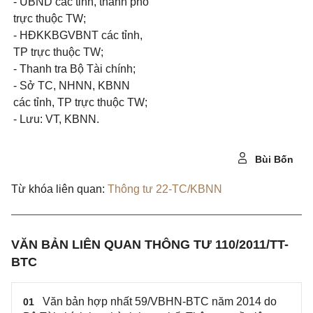
- UBND các tỉnh, thành phố
trực thuộc TW;
- HĐKKBGVBNT các tỉnh,
TP trực thuộc TW;
- Thanh tra Bộ Tài chính;
- Sở TC, NHNN, KBNN
các tỉnh, TP trực thuộc TW;
- Lưu: VT, KBNN.
Bùi Bốn
Từ khóa liên quan:
Thông tư 22-TC/KBNN
VĂN BẢN LIÊN QUAN THÔNG TƯ 110/2011/TT-
BTC
Văn bản hợp nhất 59/VBHN-BTC năm 2014 do
01