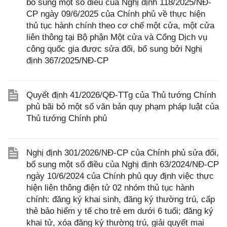
bổ sung một số điều của Nghị định 118/2025/NĐ-
CP ngày 09/6/2025 của Chính phủ về thực hiện
thủ tục hành chính theo cơ chế một cửa, một cửa
liên thông tại Bộ phận Một cửa và Cổng Dịch vụ
công quốc gia được sửa đổi, bổ sung bởi Nghị
định 367/2025/NĐ-CP
Quyết định 41/2026/QĐ-TTg của Thủ tướng Chính
phủ bãi bỏ một số văn bản quy phạm pháp luật của
Thủ tướng Chính phủ
Nghị định 301/2026/NĐ-CP của Chính phủ sửa đổi,
bổ sung một số điều của Nghị định 63/2024/NĐ-CP
ngày 10/6/2024 của Chính phủ quy định việc thực
hiện liên thông điện tử 02 nhóm thủ tục hành
chính: đăng ký khai sinh, đăng ký thường trú, cấp
thẻ bảo hiểm y tế cho trẻ em dưới 6 tuổi; đăng ký
khai tử, xóa đăng ký thường trú, giải quyết mai