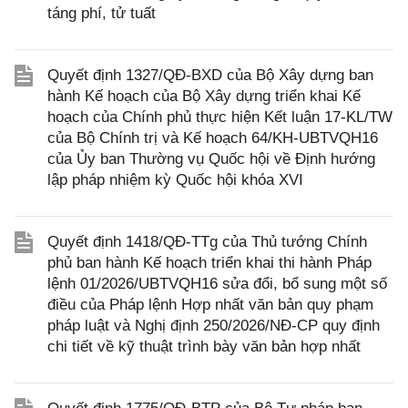
táng phí, tử tuất
Quyết định 1327/QĐ-BXD của Bộ Xây dựng ban
hành Kế hoạch của Bộ Xây dựng triển khai Kế
hoạch của Chính phủ thực hiện Kết luận 17-KL/TW
của Bộ Chính trị và Kế hoạch 64/KH-UBTVQH16
của Ủy ban Thường vụ Quốc hội về Định hướng
lập pháp nhiệm kỳ Quốc hội khóa XVI
Quyết định 1418/QĐ-TTg của Thủ tướng Chính
phủ ban hành Kế hoạch triển khai thi hành Pháp
lệnh 01/2026/UBTVQH16 sửa đổi, bổ sung một số
điều của Pháp lệnh Hợp nhất văn bản quy phạm
pháp luật và Nghị định 250/2026/NĐ-CP quy định
chi tiết về kỹ thuật trình bày văn bản hợp nhất