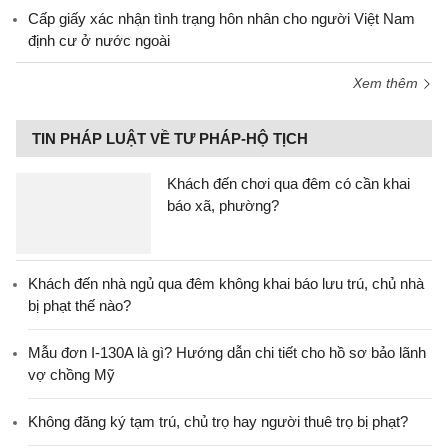
Cấp giấy xác nhận tình trạng hôn nhân cho người Việt Nam
định cư ở nước ngoài
Xem thêm
TIN PHÁP LUẬT VỀ TƯ PHÁP-HỘ TỊCH
Khách đến chơi qua đêm có cần khai
báo xã, phường?
Khách đến nhà ngủ qua đêm không khai báo lưu trú, chủ nhà
bị phạt thế nào?
Mẫu đơn I-130A là gì? Hướng dẫn chi tiết cho hồ sơ bảo lãnh
vợ chồng Mỹ
Không đăng ký tạm trú, chủ trọ hay người thuê trọ bị phạt?