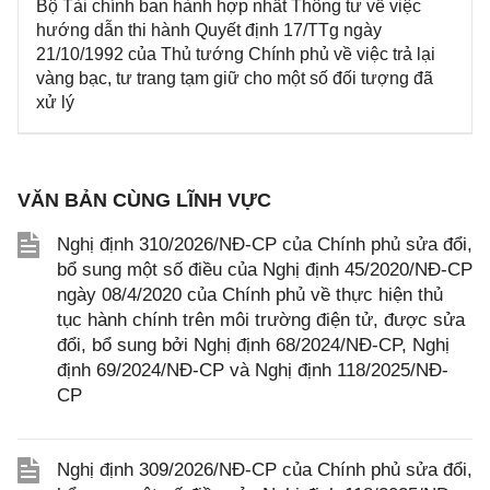
Bộ Tài chính ban hành hợp nhất Thông tư về việc
hướng dẫn thi hành Quyết định 17/TTg ngày
21/10/1992 của Thủ tướng Chính phủ về việc trả lại
vàng bạc, tư trang tạm giữ cho một số đối tượng đã
xử lý
VĂN BẢN CÙNG LĨNH VỰC
Nghị định 310/2026/NĐ-CP của Chính phủ sửa đổi,
bổ sung một số điều của Nghị định 45/2020/NĐ-CP
ngày 08/4/2020 của Chính phủ về thực hiện thủ
tục hành chính trên môi trường điện tử, được sửa
đổi, bổ sung bởi Nghị định 68/2024/NĐ-CP, Nghị
định 69/2024/NĐ-CP và Nghị định 118/2025/NĐ-
CP
Nghị định 309/2026/NĐ-CP của Chính phủ sửa đổi,