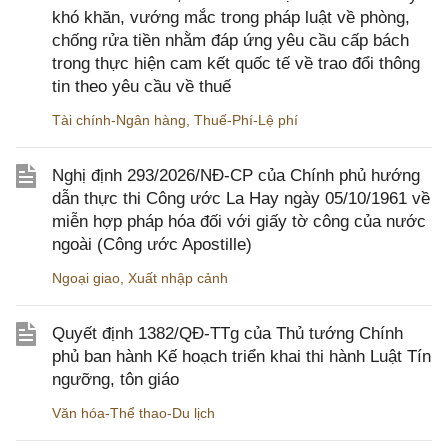
khó khăn, vướng mắc trong pháp luật về phòng,
chống rửa tiền nhằm đáp ứng yêu cầu cấp bách
trong thực hiện cam kết quốc tế về trao đổi thông
tin theo yêu cầu về thuế
Tài chính-Ngân hàng
,
Thuế-Phí-Lệ phí
Nghị định 293/2026/NĐ-CP của Chính phủ hướng
dẫn thực thi Công ước La Hay ngày 05/10/1961 về
miễn hợp pháp hóa đối với giấy tờ công của nước
ngoài (Công ước Apostille)
Ngoại giao
,
Xuất nhập cảnh
Quyết định 1382/QĐ-TTg của Thủ tướng Chính
phủ ban hành Kế hoạch triển khai thi hành Luật Tín
ngưỡng, tôn giáo
Văn hóa-Thể thao-Du lịch