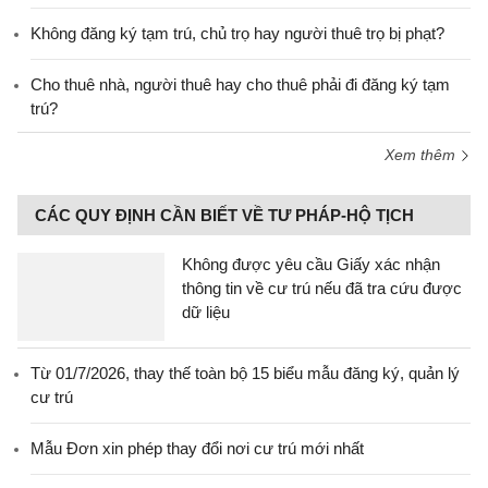
Không đăng ký tạm trú, chủ trọ hay người thuê trọ bị phạt?
Cho thuê nhà, người thuê hay cho thuê phải đi đăng ký tạm
trú?
Xem thêm
CÁC QUY ĐỊNH CẦN BIẾT VỀ TƯ PHÁP-HỘ TỊCH
Không được yêu cầu Giấy xác nhận
thông tin về cư trú nếu đã tra cứu được
dữ liệu
Từ 01/7/2026, thay thế toàn bộ 15 biểu mẫu đăng ký, quản lý
cư trú
Mẫu Đơn xin phép thay đổi nơi cư trú mới nhất