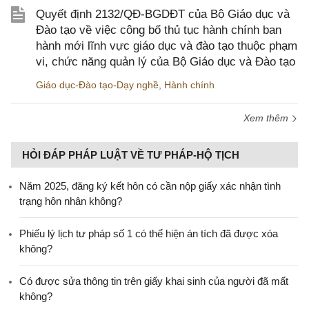
Quyết định 2132/QĐ-BGDĐT của Bộ Giáo dục và
Đào tạo về việc công bố thủ tục hành chính ban
hành mới lĩnh vực giáo dục và đào tạo thuộc phạm
vi, chức năng quản lý của Bộ Giáo dục và Đào tạo
Giáo dục-Đào tạo-Dạy nghề
,
Hành chính
Xem thêm
HỎI ĐÁP PHÁP LUẬT VỀ TƯ PHÁP-HỘ TỊCH
Năm 2025, đăng ký kết hôn có cần nộp giấy xác nhận tình
trạng hôn nhân không?
Phiếu lý lịch tư pháp số 1 có thể hiện án tích đã được xóa
không?
Có được sửa thông tin trên giấy khai sinh của người đã mất
không?