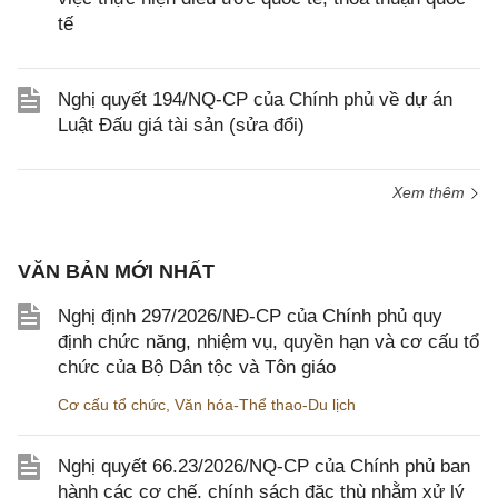
tế
Nghị quyết 194/NQ-CP của Chính phủ về dự án
Luật Đấu giá tài sản (sửa đổi)
Xem thêm
VĂN BẢN MỚI NHẤT
Nghị định 297/2026/NĐ-CP của Chính phủ quy
định chức năng, nhiệm vụ, quyền hạn và cơ cấu tổ
chức của Bộ Dân tộc và Tôn giáo
Cơ cấu tổ chức
,
Văn hóa-Thể thao-Du lịch
Nghị quyết 66.23/2026/NQ-CP của Chính phủ ban
hành các cơ chế, chính sách đặc thù nhằm xử lý