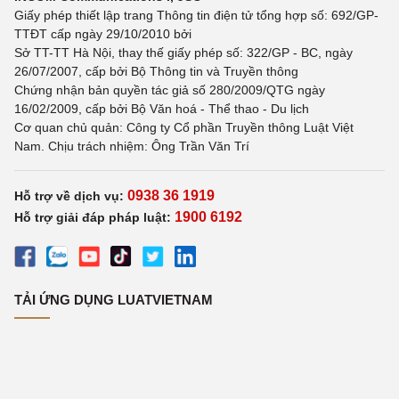
Giấy phép thiết lập trang Thông tin điện tử tổng hợp số: 692/GP-
TTĐT cấp ngày 29/10/2010 bởi
Sở TT-TT Hà Nội, thay thế giấy phép số: 322/GP - BC, ngày
26/07/2007, cấp bởi Bộ Thông tin và Truyền thông
Chứng nhận bản quyền tác giả số 280/2009/QTG ngày
16/02/2009, cấp bởi Bộ Văn hoá - Thể thao - Du lịch
Cơ quan chủ quản: Công ty Cổ phần Truyền thông Luật Việt
Nam. Chịu trách nhiệm: Ông Trần Văn Trí
0938 36 1919
Hỗ trợ về dịch vụ:
1900 6192
Hỗ trợ giải đáp pháp luật:
TẢI ỨNG DỤNG LUATVIETNAM