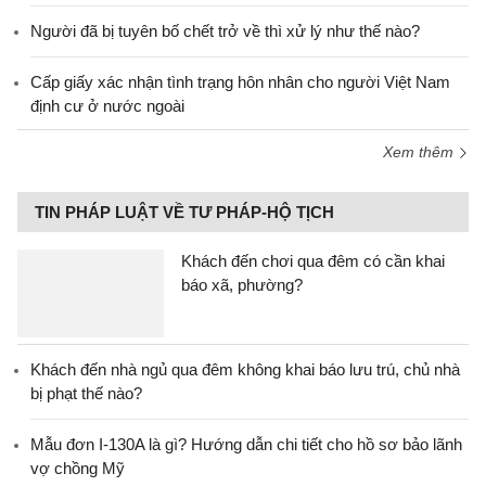
Người đã bị tuyên bố chết trở về thì xử lý như thế nào?
Cấp giấy xác nhận tình trạng hôn nhân cho người Việt Nam
định cư ở nước ngoài
Xem thêm
TIN PHÁP LUẬT VỀ TƯ PHÁP-HỘ TỊCH
Khách đến chơi qua đêm có cần khai
báo xã, phường?
Khách đến nhà ngủ qua đêm không khai báo lưu trú, chủ nhà
bị phạt thế nào?
Mẫu đơn I-130A là gì? Hướng dẫn chi tiết cho hồ sơ bảo lãnh
vợ chồng Mỹ