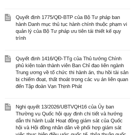
Quyết định 1775/QĐ-BTP của Bộ Tư pháp ban
hành Danh mục thủ tục hành chính thuộc phạm vi
quản lý của Bộ Tư pháp ưu tiên tái thiết kế quy
trình
Quyết định 1416/QĐ-TTg của Thủ tướng Chính
phủ kiện toàn thành viên Ban Chỉ đạo liên ngành
Trung ương về tổ chức thi hành án, thu hồi tài sản
bị chiếm đoạt, thất thoát trong các vụ án liên quan
đến Tập đoàn Vạn Thịnh Phát
Nghị quyết 13/2026/UBTVQH16 của Ủy ban
Thường vụ Quốc hội quy định chi tiết và hướng
dẫn thi hành Luật Hoạt động giám sát của Quốc
hội và Hội đồng nhân dân về phối hợp giám sát
việc thực hiện điều ước quốc tế, thỏa thuận quốc