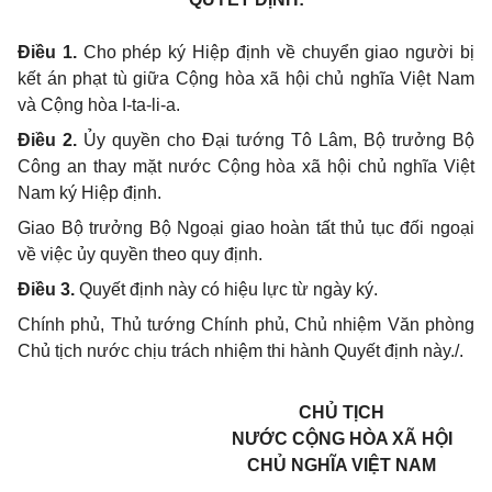
Điều 1.
Cho phép ký Hiệp định về chuyển giao người bị
kết án phạt tù giữa Cộng hòa xã hội chủ nghĩa Việt Nam
và Cộng hòa I-ta-li-a.
Điều 2.
Ủy quyền cho Đại tướng Tô Lâm, Bộ trưởng Bộ
Công an thay mặt nước Cộng hòa xã hội chủ nghĩa Việt
Nam ký Hiệp định.
Giao Bộ trưởng Bộ Ngoại giao hoàn tất thủ tục đối ngoại
về việc ủy quyền theo quy định.
Điều 3.
Quyết định này có hiệu lực từ ngày ký.
Chính phủ, Thủ tướng Chính phủ, Chủ nhiệm Văn phòng
Chủ tịch nước chịu trách nhiệm thi hành Quyết định này./.
CHỦ TỊCH
NƯỚC CỘNG HÒA XÃ HỘI
CHỦ NGHĨA VIỆT NAM