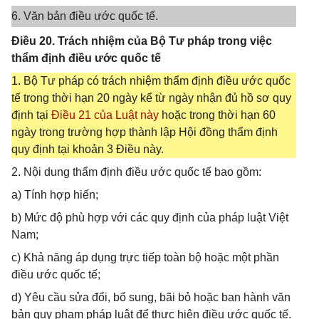
6. Văn bản điều ước quốc tế.
Điều 20. Trách nhiệm của Bộ Tư pháp trong việc
thẩm định điều ước quốc tế
1. Bộ Tư pháp có trách nhiệm thẩm định điều ước quốc
tế trong thời hạn 20 ngày kể từ ngày nhận đủ hồ sơ quy
định tại
Điều 21 của Luật này
hoặc trong thời hạn 60
ngày trong trường hợp thành lập Hội đồng thẩm định
quy định tại khoản 3 Điều này.
2. Nội dung thẩm định điều ước quốc tế bao gồm:
a) Tính hợp hiến;
b) Mức độ phù hợp với các quy định của pháp luật Việt
Nam;
c) Khả năng áp dụng trực tiếp toàn bộ hoặc một phần
điều ước quốc tế;
d) Yêu cầu sửa đổi, bổ sung, bãi bỏ hoặc ban hành văn
bản quy phạm pháp luật để thực hiện điều ước quốc tế.