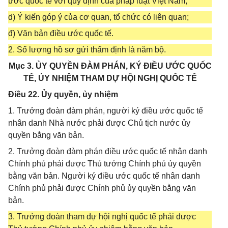
ước quốc tế với quy định của pháp luật Việt Nam;
d) Ý kiến góp ý của cơ quan, tổ chức có liên quan;
đ) Văn bản điều ước quốc tế.
2. Số lượng hồ sơ gửi thẩm định là năm bộ.
Mục 3. ỦY QUYỀN ĐÀM PHÁN, KÝ ĐIỀU ƯỚC QUỐC
TẾ, ỦY NHIỆM THAM DỰ HỘI NGHỊ QUỐC TẾ
Điều 22. Ủy quyền, ủy nhiệm
1. Trưởng đoàn đàm phán, người ký điều ước quốc tế
nhân danh Nhà nước phải được Chủ tịch nước ủy
quyền bằng văn bản.
2. Trưởng đoàn đàm phán điều ước quốc tế nhân danh
Chính phủ phải được Thủ tướng Chính phủ ủy quyền
bằng văn bản. Người ký điều ước quốc tế nhân danh
Chính phủ phải được Chính phủ ủy quyền bằng văn
bản.
3. Trưởng đoàn tham dự hội nghị quốc tế phải được