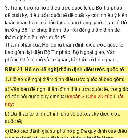
3. Trong trường hợp điều ước quốc tế do Bộ Tư pháp
đề xuất ký, điều ước quốc tế đề xuất ký còn nhiều ý kiến
khác nhau hoặc có nội dung quan trọng, phức tạp thì Bộ
trưởng Bộ Tư pháp thành lập Hội đồng thẩm định để
thẩm định điều ước quốc tế.
Thành phần của Hội đồng thẩm định điều ước quốc tế
bao gồm đại diện Bộ Tư pháp, Bộ Ngoại giao, Văn
phòng Chính phủ và cơ quan, tổ chức có liên quan.
Điều 21. Hồ sơ đề nghị thẩm định điều ước quốc tế
1. Hồ sơ đề nghị thẩm định điều ước quốc tế bao gồm:
a) Văn bản đề nghị thẩm định điều ước quốc tế, trong đó
có các nội dung quy định tại
khoản 2 Điều 20 của Luật
này
;
b) Dự thảo tờ trình Chính phủ về đề xuất ký điều ước
quốc tế;
c) Báo cáo đánh giá sự phù hợp giữa quy định của điều