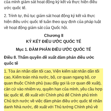
của mình giám sát hoạt động ký kết và thực hiện điều
ước quốc tế.
2. Trình tự, thủ tục giám sát hoạt động ký kết và thực
hiện điều ước quốc tế tuân theo quy định của pháp luật
về hoạt động giám sát của Quốc hội.
Chương II
KÝ KẾT ĐIỀU ƯỚC QUỐC TẾ
Mục 1. ĐÀM PHÁN ĐIỀU ƯỚC QUỐC TẾ
Điều 8. Thẩm quyền đề xuất đàm phán điều ước
quốc tế
1. Tòa án nhân dân tối cao, Viện kiểm sát nhân dân tối
cao, Kiểm toán nhà nước, bộ, cơ quan ngang bộ, cơ
quan thuộc Chính phủ (sau đây gọi là cơ quan đề xuất),
căn cứ vào nhiệm vụ, quyền hạn của mình, yêu cầu hợp
tác quốc tế, đề xuất với Chính phủ để Chính phủ trình
Chủ tịch nước về việc đàm phán điều ước quốc tế nhân
danh Nhà nước, đề xuất với Thủ tướng Chính phủ về