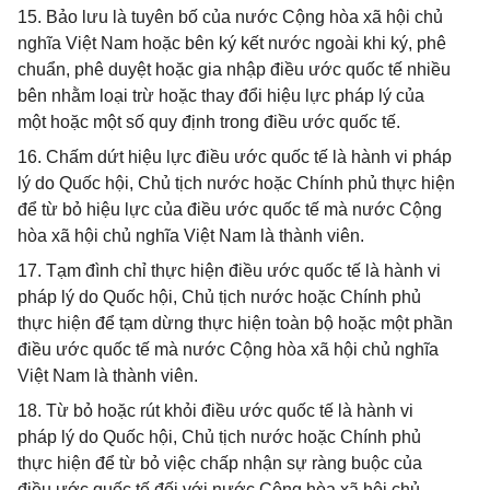
15. Bảo lưu là tuyên bố của nước Cộng hòa xã hội chủ
nghĩa Việt Nam hoặc bên ký kết nước ngoài khi ký, phê
chuẩn, phê duyệt hoặc gia nhập điều ước quốc tế nhiều
bên nhằm loại trừ hoặc thay đổi hiệu lực pháp lý của
một hoặc một số quy định trong điều ước quốc tế.
16. Chấm dứt hiệu lực điều ước quốc tế là hành vi pháp
lý do Quốc hội, Chủ tịch nước hoặc Chính phủ thực hiện
để từ bỏ hiệu lực của điều ước quốc tế mà nước Cộng
hòa xã hội chủ nghĩa Việt Nam là thành viên.
17. Tạm đình chỉ thực hiện điều ước quốc tế là hành vi
pháp lý do Quốc hội, Chủ tịch nước hoặc Chính phủ
thực hiện để tạm dừng thực hiện toàn bộ hoặc một phần
điều ước quốc tế mà nước Cộng hòa xã hội chủ nghĩa
Việt Nam là thành viên.
18. Từ bỏ hoặc rút khỏi điều ước quốc tế là hành vi
pháp lý do Quốc hội, Chủ tịch nước hoặc Chính phủ
thực hiện để từ bỏ việc chấp nhận sự ràng buộc của
điều ước quốc tế đối với nước Cộng hòa xã hội chủ