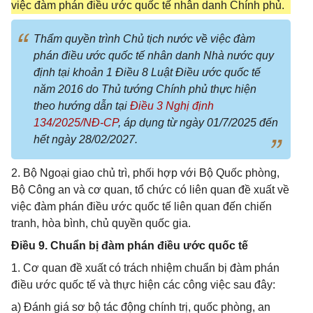
việc đàm phán điều ước quốc tế nhân danh Chính phủ.
Thẩm quyền trình Chủ tịch nước về việc đàm
phán điều ước quốc tế nhân danh Nhà nước quy
định tại khoản 1 Điều 8 Luật Điều ước quốc tế
năm 2016 do Thủ tướng Chính phủ thực hiện
theo hướng dẫn tại
Điều 3 Nghị định
134/2025/NĐ-CP
, áp dụng từ ngày 01/7/2025 đến
hết ngày 28/02/2027.
2. Bộ Ngoại giao chủ trì, phối hợp với Bộ Quốc phòng,
Bộ Công an và cơ quan, tổ chức có liên quan đề xuất về
việc đàm phán điều ước quốc tế liên quan đến chiến
tranh, hòa bình, chủ quyền quốc gia.
Điều 9. Chuẩn bị đàm phán điều ước quốc tế
1. Cơ quan đề xuất có trách nhiệm chuẩn bị đàm phán
điều ước quốc tế và thực hiện các công việc sau đây:
a) Đánh giá sơ bộ tác động chính trị, quốc phòng, an