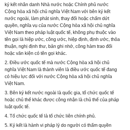
ký kết nhân danh Nhà nước hoặc Chính phủ nước
Cộng hòa xã hội chủ nghĩa Việt Nam với bên ký kết
nước ngoài, làm phát sinh, thay đổi hoặc chấm dứt
quyền, nghĩa vụ của nước Cộng hòa xã hội chủ nghĩa
Việt Nam theo pháp luật quốc tế, không phụ thuộc vào
tên gọi là hiệp ước, công ước, hiệp định, định ước, thỏa
thuận, nghị định thư, bản ghi nhớ, công hàm trao đổi
hoặc văn kiện có tên gọi khác.
2. Điều ước quốc tế mà nước Cộng hòa xã hội chủ
nghĩa Việt Nam là thành viên là điều ước quốc tế đang
có hiệu lực đối với nước Cộng hòa xã hội chủ nghĩa
Việt Nam.
3. Bên ký kết nước ngoài là quốc gia, tổ chức quốc tế
hoặc chủ thể khác được công nhận là chủ thể của pháp
luật quốc tế.
4. Tổ chức quốc tế là tổ chức liên chính phủ.
5. Ký kết là hành vi pháp lý do người có thẩm quyền