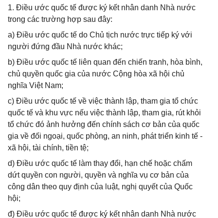
1. Điều ước quốc tế được ký kết nhân danh Nhà nước
trong các trường hợp sau đây:
a) Điều ước quốc tế do Chủ tịch nước trực tiếp ký với
người đứng đầu Nhà nước khác;
b) Điều ước quốc tế liên quan đến chiến tranh, hòa bình,
chủ quyền quốc gia của nước Cộng hòa xã hội chủ
nghĩa Việt Nam;
c) Điều ước quốc tế về việc thành lập, tham gia tổ chức
quốc tế và khu vực nếu việc thành lập, tham gia, rút khỏi
tổ chức đó ảnh hưởng đến chính sách cơ bản của quốc
gia về đối ngoại, quốc phòng, an ninh, phát triển kinh tế -
xã hội, tài chính, tiền tệ;
d) Điều ước quốc tế làm thay đổi, hạn chế hoặc chấm
dứt quyền con người, quyền và nghĩa vụ cơ bản của
công dân theo quy định của luật, nghị quyết của Quốc
hội;
đ) Điều ước quốc tế được ký kết nhân danh Nhà nước