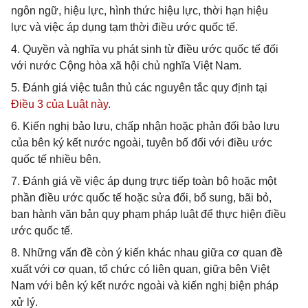
ngôn ngữ, hiệu lực, hình thức hiệu lực, thời hạn hiệu
lực và việc áp dụng tạm thời điều ước quốc tế.
4. Quyền và nghĩa vụ phát sinh từ điều ước quốc tế đối
với nước Cộng hòa xã hội chủ nghĩa Việt Nam.
5. Đánh giá việc tuân thủ các nguyên tắc quy định tại
Điều 3 của Luật này
.
6. Kiến nghị bảo lưu, chấp nhận hoặc phản đối bảo lưu
của bên ký kết nước ngoài, tuyên bố đối với điều ước
quốc tế nhiều bên.
7. Đánh giá về việc áp dụng trực tiếp toàn bộ hoặc một
phần điều ước quốc tế hoặc sửa đổi, bổ sung, bãi bỏ,
ban hành văn bản quy phạm pháp luật để thực hiện điều
ước quốc tế.
8. Những vấn đề còn ý kiến khác nhau giữa cơ quan đề
xuất với cơ quan, tổ chức có liên quan, giữa bên Việt
Nam với bên ký kết nước ngoài và kiến nghị biện pháp
xử lý.