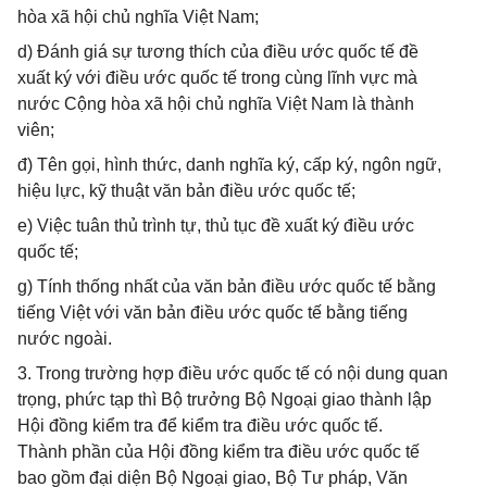
hòa xã hội chủ nghĩa Việt Nam;
d) Đánh giá sự tương thích của điều ước quốc tế đề
xuất ký với điều ước quốc tế trong cùng lĩnh vực mà
nước Cộng hòa xã hội chủ nghĩa Việt Nam là thành
viên;
đ) Tên gọi, hình thức, danh nghĩa ký, cấp ký, ngôn ngữ,
hiệu lực, kỹ thuật văn bản điều ước quốc tế;
e) Việc tuân thủ trình tự, thủ tục đề xuất ký điều ước
quốc tế;
g) Tính thống nhất của văn bản điều ước quốc tế bằng
tiếng Việt với văn bản điều ước quốc tế bằng tiếng
nước ngoài.
3. Trong trường hợp điều ước quốc tế có nội dung quan
trọng, phức tạp thì Bộ trưởng Bộ Ngoại giao thành lập
Hội đồng kiểm tra để kiểm tra điều ước quốc tế.
Thành phần của Hội đồng kiểm tra điều ước quốc tế
bao gồm đại diện Bộ Ngoại giao, Bộ Tư pháp, Văn