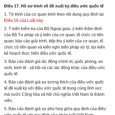
Điều 17. Hồ sơ trình về đề xuất ký điều ước quốc tế
1. Tờ trình của cơ quan trình theo nội dung quy định tại
Điều 16 của Luật này
.
2. Ý kiến kiểm tra của Bộ Ngoại giao, ý kiến thẩm định
của Bộ Tư pháp và ý kiến của cơ quan, tổ chức có liên
quan; báo cáo giải trình, tiếp thu ý kiến của cơ quan, tổ
chức có liên quan và kiến nghị biện pháp xử lý; dự kiến
kế hoạch thực hiện điều ước quốc tế.
3. Báo cáo đánh giá tác động chính trị, quốc phòng, an
ninh, kinh tế - xã hội và các tác động khác của điều ước
quốc tế.
4. Báo cáo đánh giá sự tương thích của điều ước quốc
tế đề xuất ký với điều ước quốc tế trong cùng lĩnh vực
mà nước Cộng hòa xã hội chủ nghĩa Việt Nam là thành
viên.
5. Báo cáo đánh giá sự phù hợp giữa quy định của điều
ước quốc tế với quy định của pháp luật Việt Nam.