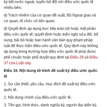
ký kết nước ngoài, tuyên bố đối với điều ước quốc tế
nhiều bên;
d) Trách nhiệm của cơ quan đề xuất, Bộ Ngoại giao và
cơ quan, tổ chức có liên quan;
đ) Quyết định áp dụng trực tiếp toàn bộ hoặc một phần
điều ước quốc tế; quyết định hoặc kiến nghị sửa đổi, bổ
sung, bãi bỏ hoặc ban hành văn bản quy phạm pháp
luật để thực hiện điều ước quốc tế. Quy định này không
áp dụng trong trường hợp điều ước quốc tế phải được
phê chuẩn hoặc phê duyệt quy định tại
Điều 28
và
Điều
37 của Luật này
.
Điều 16. Nội dung tờ trình đề xuất ký điều ước quốc
tế
1. Sự cần thiết, yêu cầu, mục đích đề xuất ký điều ước
quốc tế.
2. Nội dung chính của điều ước quốc tế.
3. Tên gọi, hình thức, danh nghĩa ký, người đại diện ký,