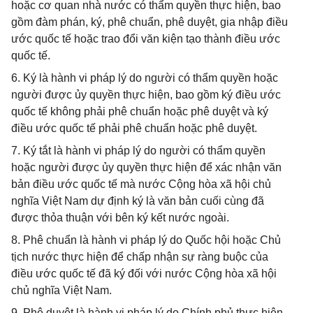
hoặc cơ quan nhà nước có thẩm quyền thực hiện, bao
gồm đàm phán, ký, phê chuẩn, phê duyệt, gia nhập điều
ước quốc tế hoặc trao đổi văn kiện tạo thành điều ước
quốc tế.
6. Ký là hành vi pháp lý do người có thẩm quyền hoặc
người được ủy quyền thực hiện, bao gồm ký điều ước
quốc tế không phải phê chuẩn hoặc phê duyệt và ký
điều ước quốc tế phải phê chuẩn hoặc phê duyệt.
7. Ký tắt là hành vi pháp lý do người có thẩm quyền
hoặc người được ủy quyền thực hiện để xác nhận văn
bản điều ước quốc tế mà nước Cộng hòa xã hội chủ
nghĩa Việt Nam dự định ký là văn bản cuối cùng đã
được thỏa thuận với bên ký kết nước ngoài.
8. Phê chuẩn là hành vi pháp lý do Quốc hội hoặc Chủ
tịch nước thực hiện để chấp nhận sự ràng buộc của
điều ước quốc tế đã ký đối với nước Cộng hòa xã hội
chủ nghĩa Việt Nam.
9. Phê duyệt là hành vi pháp lý do Chính phủ thực hiện