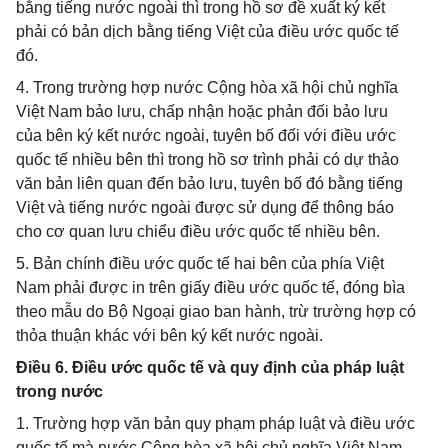
bằng tiếng nước ngoài thì trong hồ sơ đề xuất ký kết
phải có bản dịch bằng tiếng Việt của điều ước quốc tế
đó.
4. Trong trường hợp nước Cộng hòa xã hội chủ nghĩa
Việt Nam bảo lưu, chấp nhận hoặc phản đối bảo lưu
của bên ký kết nước ngoài, tuyên bố đối với điều ước
quốc tế nhiều bên thì trong hồ sơ trình phải có dự thảo
văn bản liên quan đến bảo lưu, tuyên bố đó bằng tiếng
Việt và tiếng nước ngoài được sử dụng để thông báo
cho cơ quan lưu chiểu điều ước quốc tế nhiều bên.
5. Bản chính điều ước quốc tế hai bên của phía Việt
Nam phải được in trên giấy điều ước quốc tế, đóng bìa
theo mẫu do Bộ Ngoại giao ban hành, trừ trường hợp có
thỏa thuận khác với bên ký kết nước ngoài.
Điều 6. Điều ước quốc tế và quy định của pháp luật
trong nước
1. Trường hợp văn bản quy phạm pháp luật và điều ước
quốc tế mà nước Cộng hòa xã hội chủ nghĩa Việt Nam