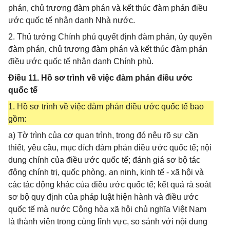
phán, chủ trương đàm phán và kết thúc đàm phán điều
ước quốc tế nhân danh Nhà nước.
2. Thủ tướng Chính phủ quyết định đàm phán, ủy quyền
đàm phán, chủ trương đàm phán và kết thúc đàm phán
điều ước quốc tế nhân danh Chính phủ.
Điều 11. Hồ sơ trình về việc đàm phán điều ước
quốc tế
1. Hồ sơ trình về việc đàm phán điều ước quốc tế bao
gồm:
a) Tờ trình của cơ quan trình, trong đó nêu rõ sự cần
thiết, yêu cầu, mục đích đàm phán điều ước quốc tế; nội
dung chính của điều ước quốc tế; đánh giá sơ bộ tác
động chính trị, quốc phòng, an ninh, kinh tế - xã hội và
các tác động khác của điều ước quốc tế; kết quả rà soát
sơ bộ quy định của pháp luật hiện hành và điều ước
quốc tế mà nước Cộng hòa xã hội chủ nghĩa Việt Nam
là thành viên trong cùng lĩnh vực, so sánh với nội dung