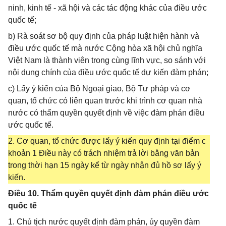
ninh, kinh tế - xã hội và các tác động khác của điều ước
quốc tế;
b) Rà soát sơ bộ quy định của pháp luật hiện hành và
điều ước quốc tế mà nước Cộng hòa xã hội chủ nghĩa
Việt Nam là thành viên trong cùng lĩnh vực, so sánh với
nội dung chính của điều ước quốc tế dự kiến đàm phán;
c) Lấy ý kiến của Bộ Ngoại giao, Bộ Tư pháp và cơ
quan, tổ chức có liên quan trước khi trình cơ quan nhà
nước có thẩm quyền quyết định về việc đàm phán điều
ước quốc tế.
2. Cơ quan, tổ chức được lấy ý kiến quy định tại điểm c
khoản 1 Điều này có trách nhiệm trả lời bằng văn bản
trong thời hạn 15 ngày kể từ ngày nhận đủ hồ sơ lấy ý
kiến.
Điều 10. Thẩm quyền quyết định đàm phán điều ước
quốc tế
1. Chủ tịch nước quyết định đàm phán, ủy quyền đàm