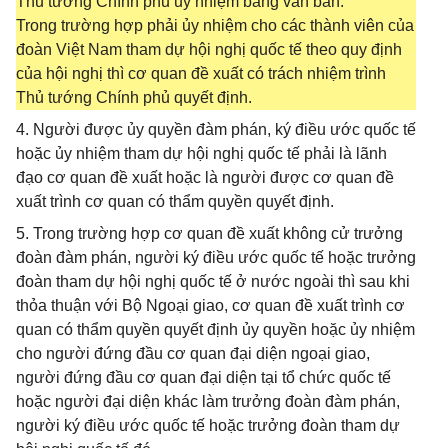
Thủ tướng Chính phủ ủy nhiệm bằng văn bản.
Trong trường hợp phải ủy nhiệm cho các thành viên của
đoàn Việt Nam tham dự hội nghị quốc tế theo quy định
của hội nghị thì cơ quan đề xuất có trách nhiệm trình
Thủ tướng Chính phủ quyết định.
4. Người được ủy quyền đàm phán, ký điều ước quốc tế
hoặc ủy nhiệm tham dự hội nghị quốc tế phải là lãnh
đạo cơ quan đề xuất hoặc là người được cơ quan đề
xuất trình cơ quan có thẩm quyền quyết định.
5. Trong trường hợp cơ quan đề xuất không cử trưởng
đoàn đàm phán, người ký điều ước quốc tế hoặc trưởng
đoàn tham dự hội nghị quốc tế ở nước ngoài thì sau khi
thỏa thuận với Bộ Ngoại giao, cơ quan đề xuất trình cơ
quan có thẩm quyền quyết định ủy quyền hoặc ủy nhiệm
cho người đứng đầu cơ quan đại diện ngoại giao,
người đứng đầu cơ quan đại diện tại tổ chức quốc tế
hoặc người đại diện khác làm trưởng đoàn đàm phán,
người ký điều ước quốc tế hoặc trưởng đoàn tham dự