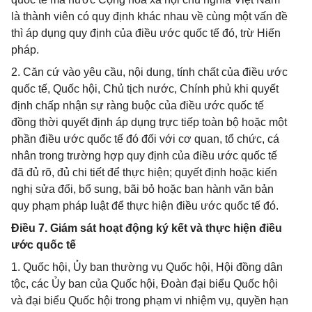
là thành viên có quy định khác nhau về cùng một vấn đề
thì áp dụng quy định của điều ước quốc tế đó, trừ Hiến
pháp.
2. Căn cứ vào yêu cầu, nội dung, tính chất của điều ước
quốc tế, Quốc hội, Chủ tịch nước, Chính phủ khi quyết
định chấp nhận sự ràng buộc của điều ước quốc tế
đồng thời quyết định áp dụng trực tiếp toàn bộ hoặc một
phần điều ước quốc tế đó đối với cơ quan, tổ chức, cá
nhân trong trường hợp quy định của điều ước quốc tế
đã đủ rõ, đủ chi tiết để thực hiện; quyết định hoặc kiến
nghị sửa đổi, bổ sung, bãi bỏ hoặc ban hành văn bản
quy phạm pháp luật để thực hiện điều ước quốc tế đó.
Điều 7. Giám sát hoạt động ký kết và thực hiện điều
ước quốc tế
1. Quốc hội, Ủy ban thường vụ Quốc hội, Hội đồng dân
tộc, các Ủy ban của Quốc hội, Đoàn đại biểu Quốc hội
và đại biểu Quốc hội trong phạm vi nhiệm vụ, quyền hạn