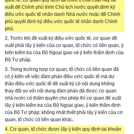
xuất để Chính phủ trình Chủ tịch nước quyết định ký
điều ước quốc tế nhân danh Nhà nước hoặc để Chính
phủ quyết định ký điều ước quốc tế nhân danh Chính
phủ.
2. Trước khi đề xuất ký điều ước quốc tế, cơ quan đề
xuất phải lấy ý kiến của cơ quan, tổ chức có liên quan, ý
kiến kiểm tra của Bộ Ngoại giao và ý kiến thẩm định của
Bộ Tư pháp.
3. Trong trường hợp cơ quan, tổ chức có liên quan đã
có ý kiến về việc đàm phán điều ước quốc tế mà dự
thảo điều ước quốc tế đề xuất ký có nội dung không
thay đổi so với nội dung đàm phán đã được cơ quan
nhà nước có thẩm quyền cho phép thì cơ quan đề xuất
lấy ý kiến kiểm tra của Bộ Ngoại giao, ý kiến thẩm định
của Bộ Tư pháp; không nhất thiết phải lấy ý kiến của cơ
quan, tổ chức có liên quan khác.
4. Cơ quan, tổ chức được lấy ý kiến quy định tại khoản