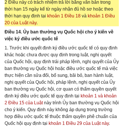
2 Điều này có trách nhiệm trả lời bằng văn bản trong
thời hạn 15 ngày kể từ ngày nhận đủ hồ sơ hoặc theo
thời hạn quy định tại
khoản 1 Điều 18
và
khoản 1 Điều
20 của Luật này
.
Điều 14. Ủy ban thường vụ Quốc hội cho ý kiến về
việc ký điều ước quốc tế
1. Trước khi quyết định ký điều ước quốc tế có quy định
khác hoặc chưa được quy định trong luật, nghị quyết
của Quốc hội, quy định trái pháp lệnh, nghị quyết của Ủy
ban thường vụ Quốc hội hoặc điều ước quốc tế mà việc
thực hiện cần sửa đổi, bổ sung, bãi bỏ, ban hành luật,
nghị quyết của Quốc hội, pháp lệnh, nghị quyết của Ủy
ban thường vụ Quốc hội, cơ quan có thẩm quyền quyết
định ký điều ước quốc tế quy định tại
khoản 1 và khoản
2 Điều 15 của Luật
này trình Ủy ban thường vụ Quốc hội
cho ý kiến. Quy định này không áp dụng trong trường
hợp điều ước quốc tế thuộc thẩm quyền phê chuẩn của
Quốc hội quy định tại
khoản 1 Điều 29 của Luật này
.