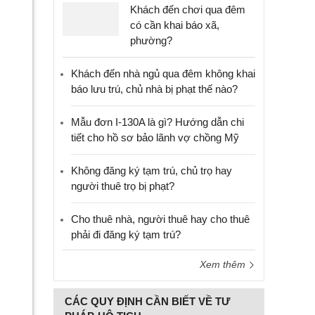
Khách đến chơi qua đêm
có cần khai báo xã,
phường?
Khách đến nhà ngủ qua đêm không khai
báo lưu trú, chủ nhà bị phạt thế nào?
Mẫu đơn I-130A là gì? Hướng dẫn chi
tiết cho hồ sơ bảo lãnh vợ chồng Mỹ
Không đăng ký tạm trú, chủ trọ hay
người thuê trọ bị phạt?
Cho thuê nhà, người thuê hay cho thuê
phải đi đăng ký tạm trú?
Xem thêm
CÁC QUY ĐỊNH CẦN BIẾT VỀ TƯ