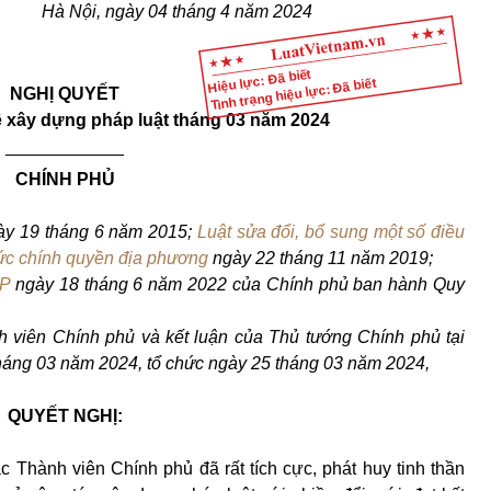
Hà Nội, ngày 04 tháng 4 năm 2024
Hiệu lực: Đã biết
Tình trạng hiệu lực: Đã biết
NGHỊ QUYẾT
 xây dựng pháp luật tháng 03 năm 2024
____________
CHÍNH PHỦ
ày 19 tháng 6 năm 2015;
Luật sửa đổi, bổ sung một số điều
hức chính quyền địa phương
ngày 22 tháng 11 năm 2019;
CP
ngày 18 tháng 6 năm 2022 của Chính phủ ban hành Quy
h viên Chính phủ và kết luận của Thủ tướng Chính phủ tại
háng 03 năm 2024, tổ chức ngày 25 tháng 03 năm 2024,
QUYẾT NGHỊ:
Thành viên Chính phủ đã rất tích cực, phát huy tinh thần