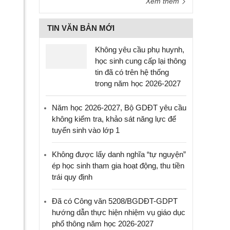
Xem thêm
TIN VĂN BẢN MỚI
Không yêu cầu phụ huynh,
học sinh cung cấp lại thông
tin đã có trên hệ thống
trong năm học 2026-2027
Năm học 2026-2027, Bộ GDĐT yêu cầu
không kiểm tra, khảo sát năng lực để
tuyển sinh vào lớp 1
Không được lấy danh nghĩa “tự nguyện”
ép học sinh tham gia hoạt động, thu tiền
trái quy định
Đã có Công văn 5208/BGDĐT-GDPT
hướng dẫn thực hiện nhiệm vụ giáo dục
phổ thông năm học 2026-2027