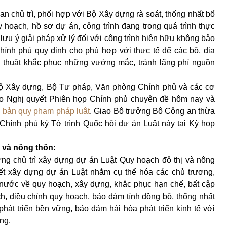
an chủ trì, phối hợp với Bộ Xây dựng rà soát, thống nhất bổ
 hoạch, hồ sơ dự án, công trình đang trong quá trình thực
 lưu ý giải pháp xử lý đối với công trình hiện hữu không bảo
ính phủ quy định cho phù hợp với thực tế để các bộ, địa
ỹ thuật khắc phục những vướng mắc, tránh lãng phí nguồn
 Bộ Xây dựng, Bộ Tư pháp, Văn phòng Chính phủ và các cơ
heo Nghị quyết Phiên họp Chính phủ chuyên đề hôm nay và
 bản quy phạm pháp luật
. Giao Bộ trưởng Bộ Công an thừa
Chính phủ ký Tờ trình Quốc hội dự án Luật này tại Kỳ họp
 và nông thôn:
ng chủ trì xây dựng dự án Luật
Quy hoạch đô thị và nông
iết xây dựng dự án Luật nhằm cụ thể hóa các chủ trương,
nước về quy hoạch, xây dựng, khắc phục hạn chế, bất cập
h, điều chỉnh quy hoạch, bảo đảm tính đồng bộ, thống nhất
hát triển bền vững, bảo đảm hài hòa phát triển kinh tế với
ng.