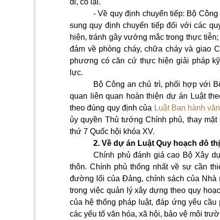
đi, có lại.
- Về quy định chuyển tiếp: Bộ Công 
sung quy định chuyển tiếp đối với các quy
hiện, tránh gây vướng mắc trong thực tiễn;
đảm về phòng cháy, chữa cháy và giao Ch
phương có căn cứ thực hiện giải pháp k
lực.
Bộ Công an chủ trì, phối hợp với
quan liên quan hoàn thiện dự án Luật t
theo đúng quy định của
Luật Ban hành văn
ủy quyền Thủ tướng Chính phủ, thay mặt 
thứ 7 Quốc hội khóa XV.
2. Về dự án Luật
Quy hoạch đô thị
Chính phủ đánh giá cao Bộ Xây dự
thôn. Chính phủ thống nhất về sự cần th
đường lối của Đảng, chính sách của Nhà 
trong việc quản lý xây dựng theo quy hoạc
của hệ thống pháp luật, đáp ứng yêu cầu p
các yếu tố văn hóa, xã hội, bảo vệ môi trườ