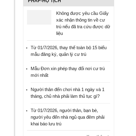
PHÁP-HỘ TỊCH
Không được yêu cầu Giấy
xác nhận thông tin về cư
trú nếu đã tra cứu được dữ
liệu
Từ 01/7/2026, thay thế toàn bộ 15 biểu
mẫu đăng ký, quản lý cư trú
Mẫu Đơn xin phép thay đổi nơi cư trú
mới nhất
Người thân đến chơi nhà 1 ngày và 1
tháng, chủ nhà phải làm thủ tục gì?
Từ 01/7/2026, người thân, bạn bè,
người yêu đến nhà ngủ qua đêm phải
khai báo lưu trú