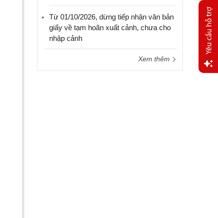
Từ 01/10/2026, dừng tiếp nhận văn bản
giấy về tạm hoãn xuất cảnh, chưa cho
nhập cảnh
Xem thêm
Yêu
cầu
hỗ trợ