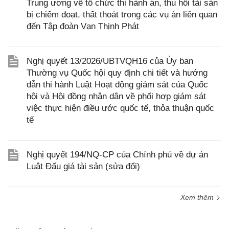
Trung ương về tổ chức thi hành án, thu hồi tài sản
bị chiếm đoạt, thất thoát trong các vụ án liên quan
đến Tập đoàn Vạn Thịnh Phát
Nghị quyết 13/2026/UBTVQH16 của Ủy ban
Thường vụ Quốc hội quy định chi tiết và hướng
dẫn thi hành Luật Hoạt động giám sát của Quốc
hội và Hội đồng nhân dân về phối hợp giám sát
việc thực hiện điều ước quốc tế, thỏa thuận quốc
tế
Nghị quyết 194/NQ-CP của Chính phủ về dự án
Luật Đấu giá tài sản (sửa đổi)
Xem thêm