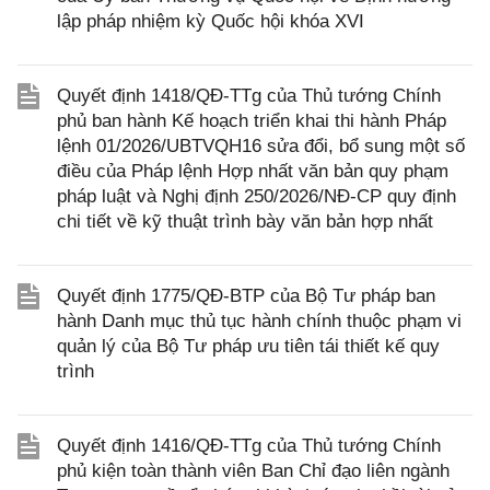
lập pháp nhiệm kỳ Quốc hội khóa XVI
Quyết định 1418/QĐ-TTg của Thủ tướng Chính
phủ ban hành Kế hoạch triển khai thi hành Pháp
lệnh 01/2026/UBTVQH16 sửa đổi, bổ sung một số
điều của Pháp lệnh Hợp nhất văn bản quy phạm
pháp luật và Nghị định 250/2026/NĐ-CP quy định
chi tiết về kỹ thuật trình bày văn bản hợp nhất
Quyết định 1775/QĐ-BTP của Bộ Tư pháp ban
hành Danh mục thủ tục hành chính thuộc phạm vi
quản lý của Bộ Tư pháp ưu tiên tái thiết kế quy
trình
Quyết định 1416/QĐ-TTg của Thủ tướng Chính
phủ kiện toàn thành viên Ban Chỉ đạo liên ngành