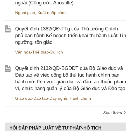
ngoài (Công ước Apostille)
Ngoại giao
,
Xuất nhập cảnh
Quyết định 1382/QĐ-TTg của Thủ tướng Chính
phủ ban hành Kế hoạch triển khai thi hành Luật Tín
ngưỡng, tôn giáo
Văn hóa-Thể thao-Du lịch
Quyết định 2132/QĐ-BGDĐT của Bộ Giáo dục và
Đào tạo về việc công bố thủ tục hành chính ban
hành mới lĩnh vực giáo dục và đào tạo thuộc phạm
vi, chức năng quản lý của Bộ Giáo dục và Đào tạo
Giáo dục-Đào tạo-Dạy nghề
,
Hành chính
Xem thêm
HỎI ĐÁP PHÁP LUẬT VỀ TƯ PHÁP-HỘ TỊCH