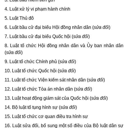
4. Luật xử lý vi phạm hành chính
5.
Luật Thủ đô
6.
Luật bầu cử đại biểu Hội đồng nhân dân (
sửa đổi
)
7. Luật bầu cử đại biểu Quốc hội (
sửa đổi
)
8. Luật tổ chức Hội đồng nhân dân và Ủy ban nhân dân
(
sửa đổi
)
9. Luật tổ chức Chính phủ (
sửa đổi
)
10. Luật tổ chức Quốc hội (
sửa đổi
)
11. Luật tổ chức Viện kiểm sát nhân dân (
sửa đổi
)
12. Luật tổ chức Tòa án nhân dân (
sửa đổi
)
13. Luật hoạt động giám sát của Quốc hội (
sửa đổi
)
14. Bộ luật tố tụng hình sự (
sửa đổi
)
15. Luật tổ chức cơ quan điều tra hình sự
16. Luật sửa đổi, bổ sung một số điều của Bộ luật dân sự