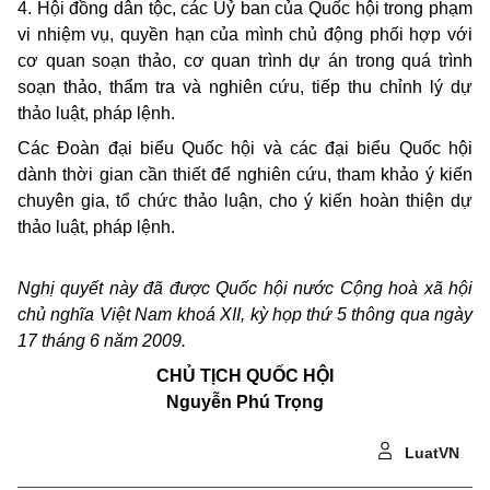
4.
Hội đồng dân tộc, các Uỷ ban của Quốc hội trong phạm
vi nhiệm vụ, quyền hạn của mình chủ động phối hợp với
cơ quan soạn thảo, cơ quan trình dự án trong quá trình
soạn thảo, thẩm tra và
nghiên cứu, tiếp thu chỉnh lý dự
thảo luật, pháp lệnh
.
Các Đoàn đại biểu Quốc hội và các đại biểu Quốc hội
dành thời gian cần thiết để nghiên cứu, tham khảo ý kiến
chuyên gia, tổ chức thảo luận, cho ý kiến hoàn thiện dự
thảo luật, pháp lệnh
.
Nghị quyết này đã được Quốc hội nước Cộng hoà xã hội
chủ nghĩa Việt Nam khoá XII, kỳ họp thứ 5 thông qua ngày
17 tháng 6 năm 2009.
CHỦ TỊCH QUỐC HỘI
Nguyễn Phú Trọng
LuatVN