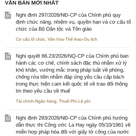
VĂN BẢN MỚI NHẤT
Nghị định 297/2026/NĐ-CP của Chính phủ quy
định chức năng, nhiệm vụ, quyền hạn và cơ cấu tổ
chức của Bộ Dân tộc và Tôn giáo
Cơ cấu tổ chức
,
Văn hóa-Thể thao-Du lịch
Nghị quyết 66.23/2026/NQ-CP của Chính phủ ban
hành các cơ chế, chính sách đặc thù nhằm xử lý
khó khăn, vướng mắc trong pháp luật về phòng,
chống rửa tiền nhằm đáp ứng yêu cầu cấp bách
trong thực hiện cam kết quốc tế về trao đổi thông
tin theo yêu cầu về thuế
Tài chính-Ngân hàng
,
Thuế-Phí-Lệ phí
Nghị định 293/2026/NĐ-CP của Chính phủ hướng
dẫn thực thi Công ước La Hay ngày 05/10/1961 về
miễn hợp pháp hóa đối với giấy tờ công của nước