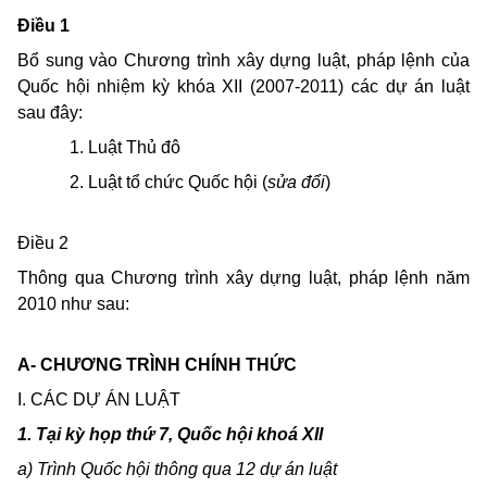
Điều 1
Bổ sung vào Chương trình xây dựng luật, pháp lệnh của
Quốc hội nhiệm kỳ khóa XII (2007-2011) các dự án luật
sau đây:
1. Luật Thủ đô
2. Luật tổ chức Quốc hội (
sửa đổi
)
Điều 2
Thông qua Chương trình xây dựng luật, pháp lệnh năm
2010 như sau:
A- CHƯƠNG TRÌNH CHÍNH THỨC
I. CÁC DỰ ÁN LUẬT
1. Tại kỳ họp thứ 7, Quốc hội khoá XII
a) Trình Quốc hội thông qua
12
dự án luật