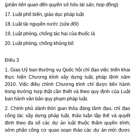
(
phần liên quan đến quyền sở hữu tài sản, hợp đồng
)
17. Luật phổ biến, giáo dục pháp luật
18. Luật tài nguyên nước (
sửa đổi
)
19. Luật phòng, chống tác hại của thuốc lá
20. Luật phòng, chống khủng bố
Điều 3
1. Giao Uỷ ban thường vụ Quốc hội chỉ đạo việc triển khai
thực hiện Chương trình xây dựng luật, pháp lệnh năm
2010. Việc điều chỉnh Chương trình chỉ được tiến hành
trong trường hợp thật cần thiết và theo quy định của Luật
ban hành văn bản quy phạm pháp luật.
2.
Chính phủ
dành thời gian thỏa đáng lãnh đạo, chỉ đạo
công tác xây dựng pháp luật,
thảo luận tập thể và quyết
định theo đa số các dự án luật thuộc thẩm quyền trình;
sớm phân công cơ quan soạn thảo các dự án mới được