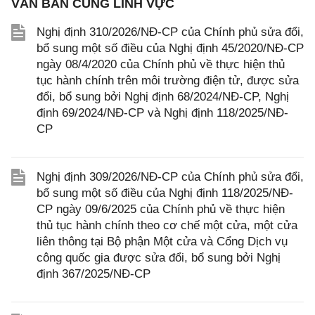
VĂN BẢN CÙNG LĨNH VỰC
Nghị định 310/2026/NĐ-CP của Chính phủ sửa đổi,
bổ sung một số điều của Nghị định 45/2020/NĐ-CP
ngày 08/4/2020 của Chính phủ về thực hiện thủ
tục hành chính trên môi trường điện tử, được sửa
đổi, bổ sung bởi Nghị định 68/2024/NĐ-CP, Nghị
định 69/2024/NĐ-CP và Nghị định 118/2025/NĐ-
CP
Nghị định 309/2026/NĐ-CP của Chính phủ sửa đổi,
bổ sung một số điều của Nghị định 118/2025/NĐ-
CP ngày 09/6/2025 của Chính phủ về thực hiện
thủ tục hành chính theo cơ chế một cửa, một cửa
liên thông tại Bộ phận Một cửa và Cổng Dịch vụ
công quốc gia được sửa đổi, bổ sung bởi Nghị
định 367/2025/NĐ-CP