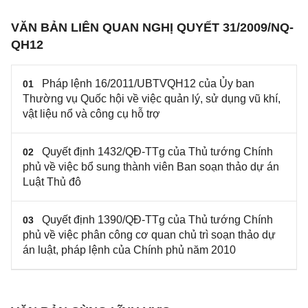
VĂN BẢN LIÊN QUAN NGHỊ QUYẾT 31/2009/NQ-
QH12
Pháp lệnh 16/2011/UBTVQH12 của Ủy ban
01
Thường vụ Quốc hội về việc quản lý, sử dụng vũ khí,
vật liệu nổ và công cụ hỗ trợ
Quyết định 1432/QĐ-TTg của Thủ tướng Chính
02
phủ về việc bổ sung thành viên Ban soạn thảo dự án
Luật Thủ đô
Quyết định 1390/QĐ-TTg của Thủ tướng Chính
03
phủ về việc phân công cơ quan chủ trì soạn thảo dự
án luật, pháp lệnh của Chính phủ năm 2010