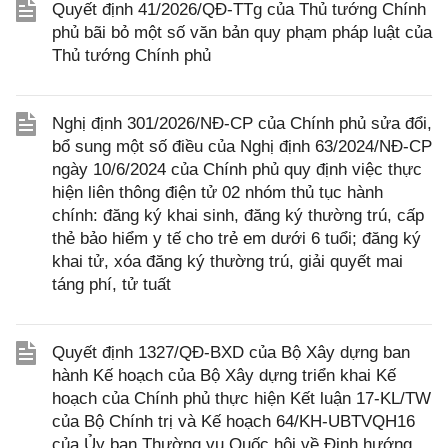
Quyết định 41/2026/QĐ-TTg của Thủ tướng Chính
phủ bãi bỏ một số văn bản quy phạm pháp luật của
Thủ tướng Chính phủ
Nghị định 301/2026/NĐ-CP của Chính phủ sửa đổi,
bổ sung một số điều của Nghị định 63/2024/NĐ-CP
ngày 10/6/2024 của Chính phủ quy định việc thực
hiện liên thông điện tử 02 nhóm thủ tục hành
chính: đăng ký khai sinh, đăng ký thường trú, cấp
thẻ bảo hiểm y tế cho trẻ em dưới 6 tuổi; đăng ký
khai tử, xóa đăng ký thường trú, giải quyết mai
táng phí, tử tuất
Quyết định 1327/QĐ-BXD của Bộ Xây dựng ban
hành Kế hoạch của Bộ Xây dựng triển khai Kế
hoạch của Chính phủ thực hiện Kết luận 17-KL/TW
của Bộ Chính trị và Kế hoạch 64/KH-UBTVQH16
của Ủy ban Thường vụ Quốc hội về Định hướng