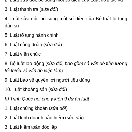
3. Luật thanh tra (
sửa đổi
)
4. Luật sửa đổi, bổ sung một số điều của Bộ luật tố tụng
dân sự
5. Luật tố tụng hành chính
6. Luật công đoàn (
sửa đổi
)
7.
Luật viên chức
8.
Bộ luật lao động (
sửa đổi, bao gồm cả vấn đề tiền lương
tối thiểu và vấn đề việc làm
)
9. Luật bảo vệ quyền lợi người tiêu dùng
10. Luật khoáng sản (
sửa đổi
)
b) Trình Quốc hội cho ý kiến 9 dự án luật
1.
Luật chứng khoán (
sửa đổi
)
2. Luật kinh doanh bảo hiểm (
sửa đổi
)
3. Luật kiểm toán độc lập