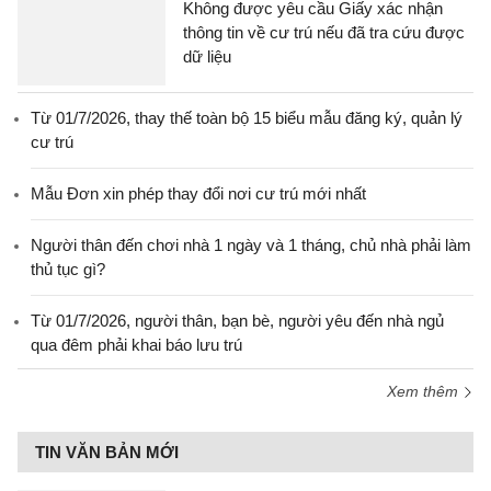
Không được yêu cầu Giấy xác nhận
thông tin về cư trú nếu đã tra cứu được
dữ liệu
Từ 01/7/2026, thay thế toàn bộ 15 biểu mẫu đăng ký, quản lý
cư trú
Mẫu Đơn xin phép thay đổi nơi cư trú mới nhất
Người thân đến chơi nhà 1 ngày và 1 tháng, chủ nhà phải làm
thủ tục gì?
Từ 01/7/2026, người thân, bạn bè, người yêu đến nhà ngủ
qua đêm phải khai báo lưu trú
Xem thêm
TIN VĂN BẢN MỚI