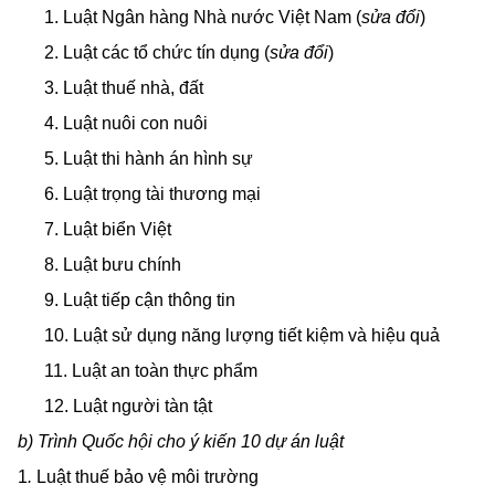
1. Luật Ngân hàng Nhà nước Việt Nam (
sửa đổi
)
2. Luật các tổ chức tín dụng (
sửa đổi
)
3.
Luật thuế nhà, đất
4. Luật nuôi con nuôi
5. Luật thi hành án hình sự
6. Luật trọng tài thương mại
7. Luật biển Việt
8. Luật bưu chính
9. Luật tiếp cận thông tin
10. Luật sử dụng năng lượng tiết kiệm và hiệu quả
11. Luật an toàn thực phẩm
12. Luật người tàn tật
b) Trình Quốc hội cho ý kiến 10 dự án luật
1
.
Luật thuế bảo vệ môi trường