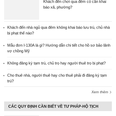
Khách đến chơi qua đêm có cần khai
báo xã, phường?
Khách đến nhà ngủ qua đêm không khai báo lưu trú, chủ nhà
bị phạt thế nào?
Mẫu đơn I-130A là gì? Hướng dẫn chi tiết cho hồ sơ bảo lãnh
vợ chồng Mỹ
Không đăng ký tạm trú, chủ trọ hay người thuê trọ bị phạt?
Cho thuê nhà, người thuê hay cho thuê phải đi đăng ký tạm
trú?
Xem thêm
CÁC QUY ĐỊNH CẦN BIẾT VỀ TƯ PHÁP-HỘ TỊCH