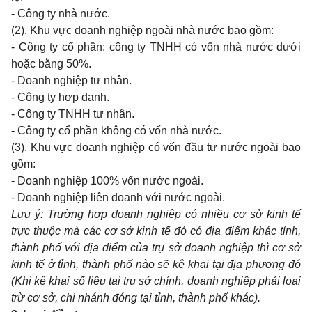
- Công ty nhà nước.
(2). Khu vực doanh nghiệp ngoài nhà nước bao gồm:
- Công ty cổ phần; công ty TNHH có vốn nhà nước dưới
hoặc bằng 50%.
- Doanh nghiệp tư nhân.
- Công ty hợp danh.
- Công ty TNHH tư nhân.
- Công ty cổ phần không có vốn nhà nước.
(3). Khu vực doanh nghiệp có vốn đầu tư nước ngoài bao
gồm:
- Doanh nghiệp 100% vốn nước ngoài.
- Doanh nghiệp liên doanh với nước ngoài.
Lưu ý: Trường hợp doanh nghiệp có nhiều cơ sở kinh tế
trực thuộc mà các cơ sở kinh tế đó có địa điểm khác tỉnh,
thành phố với địa điểm của trụ sở doanh nghiệp thì cơ sở
kinh tế ở tỉnh, thành phố nào sẽ kê khai tại địa phương đó
(Khi kê khai số liệu tại trụ sở chính, doanh nghiệp phải loại
trừ cơ sở, chi nhánh đóng tại tỉnh, thành phố khác).