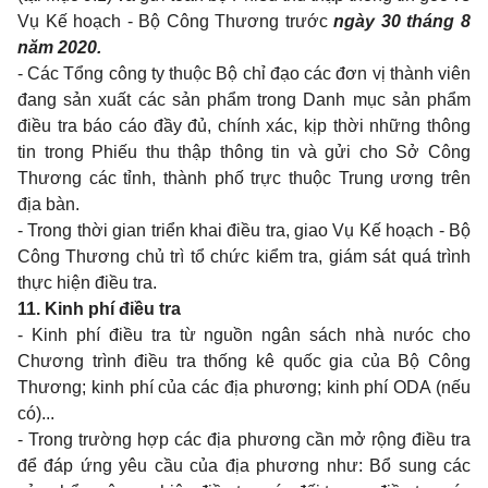
Vụ Kế hoạch - Bộ Công Thương trước
ngày 30 tháng 8
năm 2020.
- Các Tổng công ty thuộc Bộ chỉ đạo các đơn vị thành viên
đang sản xuất các sản phẩm trong Danh mục sản phẩm
điều tra báo cáo đầy đủ, chính xác, kịp thời những thông
tin trong Phiếu thu thập thông tin và gửi cho Sở Công
Thương các tỉnh, thành phố trực thuộc Trung ương trên
địa bàn.
- Trong thời gian triển khai điều tra, giao Vụ Kế hoạch - Bộ
Công Thương chủ trì tổ chức kiểm tra, giám sát quá trình
thực hiện điều tra.
11. Kinh phí điều tra
- Kinh phí điều tra từ nguồn ngân sách nhà nưóc cho
Chương trình điều tra thống kê quốc gia của Bộ Công
Thương; kinh phí của các địa phương; kinh phí ODA (nếu
có)...
- Trong trường hợp các địa phương cần mở rộng điều tra
để đáp ứng yêu cầu của địa phương như: Bổ sung các