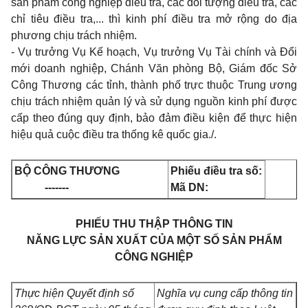
sản phẩm công nghiệp điều tra, các đối tượng điều tra, các
chỉ tiêu điều tra,... thì kinh phí điều tra mở rộng do địa
phương chịu trách nhiệm.
- Vụ trưởng Vụ Kế hoạch, Vụ trưởng Vụ Tài chính và Đổi
mới doanh nghiệp, Chánh Văn phòng Bộ, Giám đốc Sở
Công Thương các tỉnh, thành phố trực thuộc Trung ương
chịu trách nhiệm quản lý và sử dụng nguồn kinh phí được
cấp theo đúng quy định, bảo đảm điều kiện để thực hiện
hiệu quả cuộc điều tra thống kê quốc gia./.
BỘ CÔNG THƯƠNG
Phiếu điều tra số:
-------
Mã DN:
PHIẾU THU THẬP THÔNG TIN
NĂNG LỰC SẢN XUẤT CỦA MỘT SỐ SẢN PHẨM
CÔNG NGHIỆP
Thực hiện Quyết định số
Nghĩa vụ cung cấp thông tin