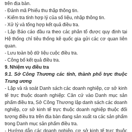
trên địa bàn.
- Đánh mã Phiếu thu thập thông tin.
- Kiểm tra tính hợp lý của số liệu, nhập thông tin.
- Xử lý và tổng hợp kết quả điều tra.
- Lập Báo cáo đầu ra theo các phân tổ được quy định tại
Hệ thống chỉ tiêu thống kê quốc gia gửi các cơ quan liên
quan.
- Lưu toàn bộ dữ liệu cuộc điều tra.
- Công bố kết quả điều tra.
9. Nhiệm vụ điều tra
9.1. Sở Công Thương các tỉnh, thành phố trực thuộc
Trung ương
- Lập và rà soát Danh sách các doanh nghiệp, cơ sở kinh
tế trực thuộc doanh nghiệp: Căn cứ vào Danh mục sản
phẩm điều tra, Sở Công Thương lập danh sách các doanh
nghiệp, cơ sở kinh tế trực thuộc doanh nghiệp thuộc đối
tượng điều tra trên địa bàn đang sản xuất ra các sản phẩm
trong Danh mục sản phẩm điều tra.
- Hướng dẫn các doanh nghiệp, cơ sở kinh tế trực thuộc