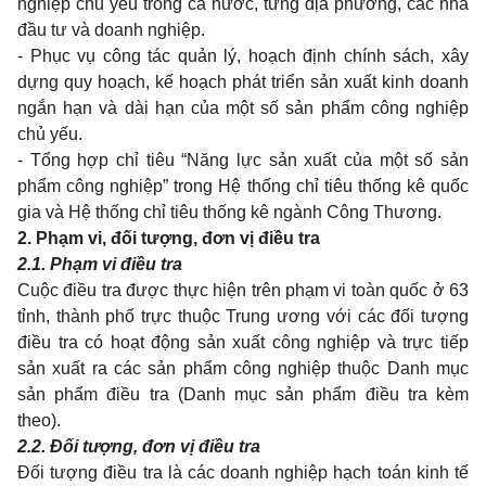
nghiệp chủ yếu trong cả nước, từng địa phương, các nhà
đầu tư và doanh nghiệp.
- Phục vụ công tác quản lý, hoạch định chính sách, xây
dựng quy hoạch, kế hoạch phát triển sản xuất kinh doanh
ngắn hạn và dài hạn của một số sản phẩm công nghiệp
chủ yếu.
- Tổng hợp chỉ tiêu “Năng lực sản xuất của một số sản
phẩm công nghiệp” trong Hệ thống chỉ tiêu thống kê quốc
gia và Hệ thống chỉ tiêu thống kê ngành Công Thương.
2. Phạm vi, đối tượng, đơn vị điều tra
2.1. Phạm vi điều tra
Cuộc điều tra được thực hiện trên phạm vi toàn quốc ở 63
tỉnh, thành phố trực thuộc Trung ương với các đối tượng
điều tra có hoạt động sản xuất công nghiệp và trực tiếp
sản xuất ra các sản phẩm công nghiệp thuộc Danh mục
sản phẩm điều tra (Danh mục sản phẩm điều tra kèm
theo).
2.2. Đối tượng, đơn vị điều tra
Đối tượng điều tra là các doanh nghiệp hạch toán kinh tế