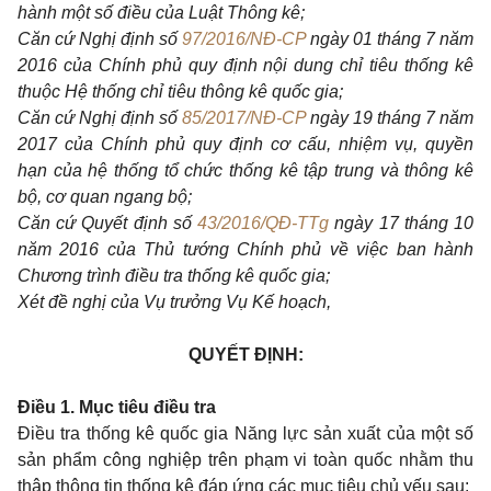
hành một số điều của Luật Thông kê;
Căn cứ Nghị định số
97/2016/NĐ-CP
ngày 01 tháng 7 năm
2016 của Chính phủ quy định nội dung chỉ tiêu thống kê
thuộc Hệ thống chỉ tiêu thông kê quốc gia;
Căn cứ Nghị định số
85/2017/NĐ-CP
ngày 19 tháng 7 năm
2017 của Chính phủ quy định cơ cấu, nhiệm vụ, quyền
hạn của hệ thống tổ chức thống kê tập trung và thông kê
bộ, cơ quan ngang bộ;
Căn cứ Quyết định số
43/2016/QĐ-TTg
ngày 17 tháng 10
năm 2016 của Thủ tướng Chính phủ về việc ban hành
Chương trình điều tra thống kê quốc gia;
Xét đề nghị của Vụ trưởng Vụ Kế hoạch,
QUYẾT ĐỊNH:
Điều 1. Mục tiêu điều tra
Điều tra thống kê quốc gia Năng lực sản xuất của một số
sản phẩm công nghiệp trên phạm vi toàn quốc nhằm thu
thập thông tin thống kê đáp ứng các mục tiêu chủ yếu sau: