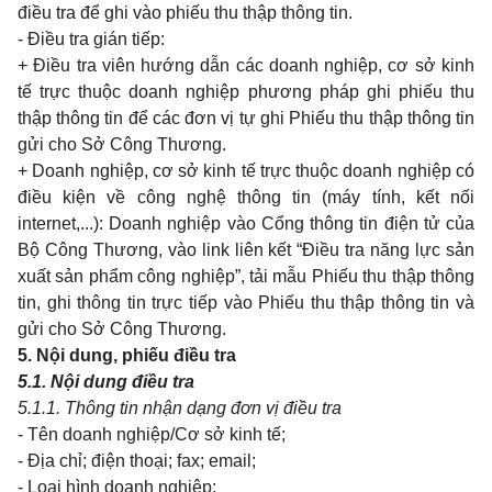
điều tra để ghi vào phiếu thu thập thông tin.
- Điều tra gián tiếp:
+ Điều tra viên hướng dẫn các doanh nghiệp, cơ sở kinh
tế trực thuộc doanh nghiệp phương pháp ghi phiếu thu
thập thông tin để các đơn vị tự ghi Phiếu thu thập thông tin
gửi cho Sở Công Thương.
+ Doanh nghiệp, cơ sở kinh tế trực thuộc doanh nghiệp có
điều kiện về công nghệ thông tin (máy tính, kết nối
internet,...): Doanh nghiệp vào Cổng thông tin điện tử của
Bộ Công Thương, vào link liên kết “Điều tra năng lực sản
xuất sản phẩm công nghiệp”, tải mẫu Phiếu thu thập thông
tin, ghi thông tin trực tiếp vào Phiếu thu thập thông tin và
gửi cho Sở Công Thương.
5. Nội dung, phiếu điều tra
5.1. Nội dung điều tra
5.1.1. Thông tin nhận dạng đơn vị điều tra
- Tên doanh nghiệp/Cơ sở kinh tế;
- Địa chỉ; điện thoại; fax; email;
- Loại hình doanh nghiệp;