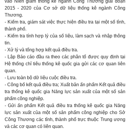
vào Niên giám thống kê ngành Công Thương giai đoạn
2015 - 2020 của Cơ sở dữ liệu thống kê ngành Công
Thương.
- Kiểm tra, giám sát việc thực hiện điều tra tại một số tỉnh,
thành phố.
- Kiểm tra tính hợp lý của số liệu, làm sạch và nhập thông
tin.
- Xử lý và tổng hợp kết quả điều tra.
- Lập Báo cáo đầu ra theo các phân tổ được quy định tại
Hệ thống chỉ tiêu thống kê quốc gia gửi các cơ quan liên
quan.
- Lưu toàn bộ dữ liệu cuộc điều tra.
- Công bố kết quả điều tra; Xuất bản ấn phẩm Kết quả điều
tra thống kê quốc gia Năng lực sản xuất của một số sản
phẩm công nghiệp.
- Gửi ấn phẩm Kết quả điều tra thống kê quốc gia Năng
lực sản xuất của một số sản phẩm công nghiệp cho Sở
Công Thương các tỉnh, thành phố trực thuộc Trung ương
và các cơ quan có liên quan.