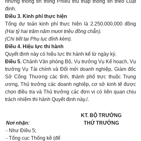
những thông tin trong Phiếu thu thập thông tin theo Luật
định.
Điều 3. Kinh phí thực hiện
Tổng dự toán kinh phí thực hiện là 2.250.000.000 đồng
(Hai tỷ hai trăm năm mươi triệu đồng chẵn).
(Chi tiết tại Phụ lục đính kèm).
Điều 4. Hiệu lực thi hành
Quyết định này có hiệu lực thi hành kể từ ngày ký.
Điều 5.
Chánh Văn phòng Bộ, Vụ trưởng Vụ Kế hoạch, Vụ
trưởng Vụ Tài chính và Đổi mới doanh nghiệp, Giám đốc
Sở Công Thương các tỉnh, thành phố trực thuộc Trung
ương
, Thủ trưởng các doanh nghiệp, cơ sở kinh tế được
chọn điều tra và Thủ trưởng các đơn vị có liên quan chịu
trách nhiệm thi hành Quyết định này./.
KT. BỘ TRƯỞNG
Nơi nhận:
THỨ TRƯỞNG
- Như Điều 5;
- Tổng cục Thống kê (để