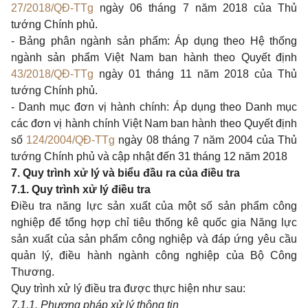
27/2018/QĐ-TTg
ngày 06 tháng 7 năm 2018 của Thủ
tướng Chính phủ.
- Bảng phân ngành sản phẩm: Áp dụng theo Hệ thống
ngành sản phẩm Việt Nam ban hành theo Quyết định
43/2018/QĐ-TTg
ngày 01 tháng 11 năm 2018 của Thủ
tướng Chính phủ.
- Danh mục đơn vị hành chính: Áp dụng theo Danh mục
các đơn vị hành chính Việt Nam ban hành theo Quyết định
số
124/2004/QĐ-TTg
ngày 08 tháng 7 năm 2004 của Thủ
tướng Chính phủ và cập nhật đến 31 tháng 12 năm 2018
7. Quy trình xử lý và biểu đầu ra của điều tra
7.1. Quy trình xử lý điều tra
Điều tra năng lực sản xuất của một số sản phẩm công
nghiệp để tổng hợp chỉ tiêu thống kê quốc gia Năng lực
sản xuất của sản phẩm công nghiệp và đáp ứng yêu cầu
quản lý, điều hành ngành công nghiệp của Bộ Công
Thương.
Quy trình xử lý điều tra được thực hiện như sau:
7.1.1. Phương pháp xử lý thông tin