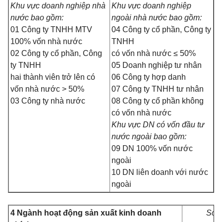
Khu vực doanh nghiệp nhà
Khu vực doanh nghiệp
nước bao gồm:
ngoài nhà nước bao gồm:
01 Công ty TNHH MTV
04 Công ty cổ phần, Công ty
100% vốn nhà nước
TNHH
02 Công ty cổ phần, Công
có vốn nhà nước ≤ 50%
ty TNHH
05 Doanh nghiệp tư nhân
hai thành viên trở lên có
06 Công ty hợp danh
vốn nhà nước > 50%
07 Công ty TNHH tư nhân
03 Công ty nhà nước
08 Công ty cổ phần không
có vốn nhà nước
Khu vực DN có vốn đầu tư
nước ngoài bao gồm:
09 DN 100% vốn nước
ngoài
10 DN liên doanh với nước
ngoài
4 Ngành hoạt động sản xuất kinh doanh
Sở 