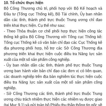
10. Tổ chức thực hiện
Bộ Công Thương chủ trì, phối hợp với Bộ Kế hoạch và
Đầu tư (Tổng cục Thống kê), Bộ Tài chính, Ủy ban nhân
dân các tỉnh, thành phố trực thuộc Trung ương chỉ đạo
triển khai thực hiện. Cụ thể như sau:
- Theo Thỏa thuận cơ chế phối hợp thực hiện công tác
thống kê giữa Bộ Công Thương với Tổng cục Thống kê:
Tổng cục Thống kê có văn bản chỉ đạo các Cục Thống kê
địa phương phối hợp, hỗ trợ các Sở Công Thương địa
phương triển khai thực hiện cuộc điều tra Năng lực sản
xuất của một số sản phẩm công nghiệp.
- Ủy ban nhân dân các tỉnh, thành phố trực thuộc Trung
ương ban hành văn bản chỉ đạo các đơn vị có liên quan,
các doanh nghiệp trên địa bàn nghiêm túc thực hiện cuộc
điều tra Năng lực sản xuất của một số sản phẩm công
nghiệp.
- Sở Công Thương các tỉnh, thành phố trực thuộc Trung
ương chịu trách nhiệm thực hiện các nhiệm vụ được giao
(tại Mục 9.1) và gửi toàn bộ Phiếu thu thập thông tin gốc về