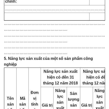
chính:
……………………………………………………………………
……………………………………………………………………
………………………………………….
……………………………………………………………………
………………………………………….
……………………………………………………………………
………………………………………….
5. Năng lực sản xuất của một số sản phẩm công
nghiệp
Năng lực sản xuất
Năng lực sản 
hiện có đến 31
hiện có đến
tháng 12 năm 2018
tháng 12 năm
Năng
Năng
Đơn
Sản
lực
lực
Tên
Mã
vị
lượng
sản
sản
sản
sản
tính
Giá trị
sản
Giá trị
xuất
xuất