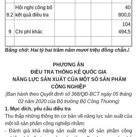
Hội nghị công bố
40
8.2
kết quả điều tra
800,0
104
9
Chi phí khác
494,5
Bằng chữ: Hai tỷ hai trăm năm mươi triệu đồng chẵn./.
PHƯƠNG ÁN
ĐIỀU TRA THỐNG KÊ QUỐC GIA
NĂNG LỰC SẢN XUẤT CỦA MỘT SỐ SẢN PHẨM
CÔNG NGHIỆP
(Ban hành theo Quyết định số 368/QĐ-BCT ngày 05 tháng
02 năm 2020 của Bộ trưởng Bộ Công Thương)
1. Mục đích, yêu cầu điều tra
Thu thập những thông tin cơ bản về năng lực sản xuất của
một số sản phẩm công nghiệp nhằm:
- Đánh giá khả năng sản xuất một số sản phẩm công