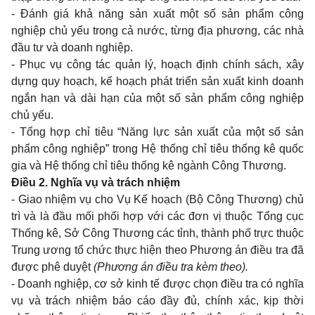
- Đánh giá khả năng sản xuất một số sản phẩm công
nghiệp chủ yếu trong cả nước, từng địa phương, các nhà
đầu tư và doanh nghiệp.
- Phục vụ công tác quản lý, hoạch định chính sách, xây
dựng quy hoạch, kế hoạch phát triển sản xuất kinh doanh
ngắn hạn và dài hạn của một số sản phẩm công nghiệp
chủ yếu.
- Tổng hợp chỉ tiêu “Năng lực sản xuất của một số sản
phẩm công nghiệp” trong Hệ thống chỉ tiêu thống kê quốc
gia và Hệ thống chỉ tiêu thống kê ngành Công Thương.
Điều 2. Nghĩa vụ và trách nhiệm
- Giao nhiệm vụ cho Vụ Kế hoạch (Bộ Công Thương) chủ
trì và là đầu mối phối hợp với các đơn vị thuộc Tổng cục
Thống kê, Sở Công Thương các tỉnh, thành phố trực thuộc
Trung ương tổ chức thực hiện theo Phương án điều tra đã
được phê duyệt
(Phương án điều tra kèm theo).
- Doanh nghiệp, cơ sở kinh tế được chọn điều tra có nghĩa
vụ và trách nhiệm báo cáo đầy đủ, chính xác, kịp thời