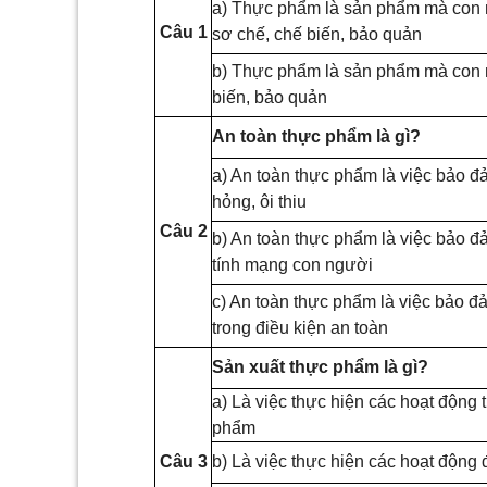
a) Thực phẩm là sản phẩm mà con 
Câu 1
sơ chế, chế biến, bảo quản
b) Thực phẩm là sản phẩm mà con
biến, bảo quản
An toàn thực phẩm là gì?
a) An toàn thực phẩm là việc bảo đ
hỏng, ôi th
iu
Câu 2
b) An toàn thực phẩm là việc bảo 
t
í
nh mạng con người
c) An toàn thực phẩm là việc bảo 
trong điều kiện an toàn
Sản xuất thực phẩm là gì?
a) Là việc thực hiện các hoạt động tr
phẩm
Câu 3
b) Là việc thực hiện các hoạt động 