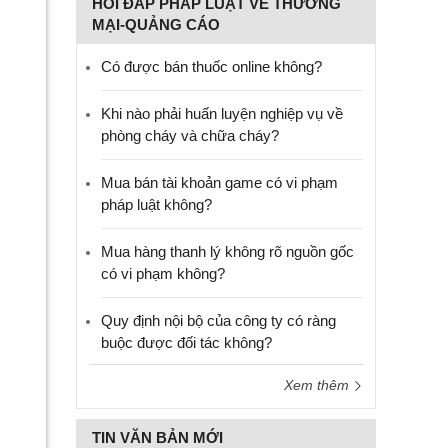
HỎI ĐÁP PHÁP LUẬT VỀ THƯƠNG
MẠI-QUẢNG CÁO
Có được bán thuốc online không?
Khi nào phải huấn luyện nghiệp vụ về
phòng cháy và chữa cháy?
Mua bán tài khoản game có vi phạm
pháp luật không?
Mua hàng thanh lý không rõ nguồn gốc
có vi phạm không?
Quy định nội bộ của công ty có ràng
buộc được đối tác không?
Xem thêm
TIN VĂN BẢN MỚI