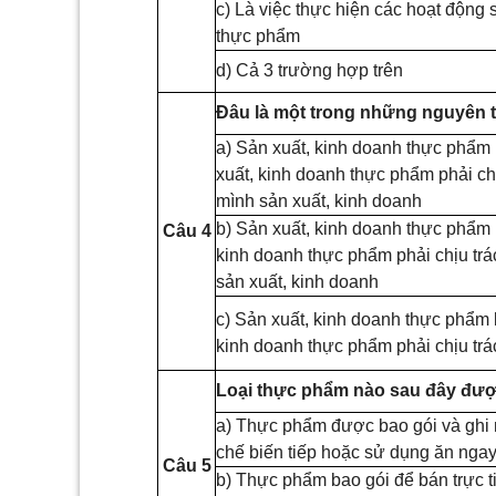
c) Là việc thực hiện các hoạt động 
thực phẩm
d) Cả 3 trường hợp trên
Đâu là một trong những nguyên t
a) Sản xuất, kinh doanh thực phẩm 
xuất, kinh doanh thực phẩm phải ch
mình sản xuất, kinh doanh
b) Sản xuất, kinh doanh thực phẩm l
C
â
u 4
kinh doanh thực phẩm phải chịu trá
sản xuất, kinh doanh
c) Sản xuất, kinh doanh thực phẩm l
kinh doanh thực phẩm phải chịu trá
Loại thực phẩm nào sau đây đ
ư
a) Thực phẩm được bao
gó
i và ghi
chế biến tiếp hoặc sử dụng ăn nga
Câu 5
b) Thực phẩm bao gói để bán trực t