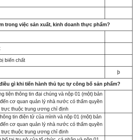
m trong việc sản xuất, kinh doanh thực phẩm?
t
bị biến chất
þ
điều gì khi tiến hành thủ tục tự công bố sản phẩm?
 tiện thông tin đại chúng và nộp 01 (một) bản
 đến cơ quan quản lý nhà nước có thẩm quyền
 trực thuộc trung ương chỉ định
hông tin điện tử của m
ì
nh và nộp 01 (một) bản
 đến cơ quan quản lý nhà nước có thẩm quyền
 trực thuộc trung ương chỉ định
 bố tại trụ sở của tổ chức, cá nhân và nộp 01