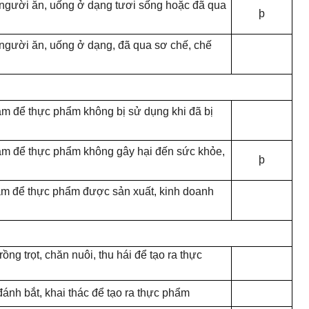
người ăn, uống ở dạng tươi sống hoặc đã qua
þ
 người ăn, uống
ở
dạng, đã qua sơ chế, chế
ảm để thực phẩm không bị sử dụng khi đã bị
đảm để thực phẩm không gây hại đến sức khỏe,
þ
đảm để thực phẩm được sản xuất, kinh doanh
ồng trọt, chăn nuôi, thu hái để tạo ra thực
đánh bắt, khai thác để tạo ra thực phẩm