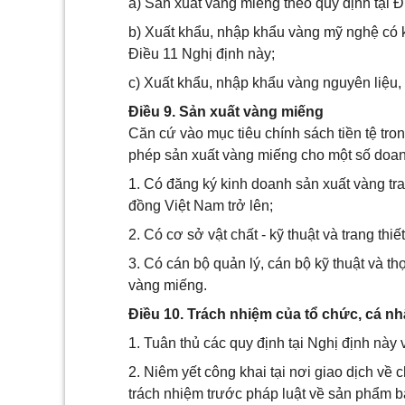
a) Sản xuất vàng miếng theo quy định tại Đ
b) Xuất khẩu, nhập khẩu vàng mỹ nghệ có kh
Điều 11 Nghị định này;
c) Xuất khẩu, nhập khẩu vàng nguyên liệu, 
Điều 9. Sản xuất vàng miếng
Căn cứ vào mục tiêu chính sách tiền tệ tr
phép sản xuất vàng miếng cho một số doan
1. Có đăng ký kinh doanh sản xuất vàng tr
đồng Việt Nam trở lên;
2. Có cơ sở vật chất - kỹ thuật và trang th
3. Có cán bộ quản lý, cán bộ kỹ thuật và t
vàng miếng.
Điều 10. Trách nhiệm của tổ chức, cá n
1. Tuân thủ các quy định tại Nghị định này 
2. Niêm yết công khai tại nơi giao dịch về
trách nhiệm trước pháp luật về sản phẩm b