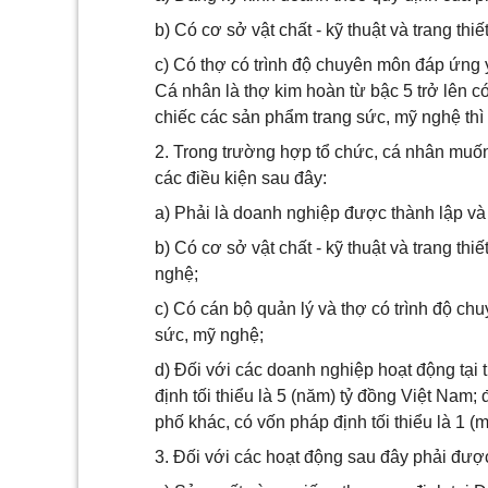
b) Có cơ sở vật chất - kỹ thuật và trang th
c) Có thợ có trình độ chuyên môn đáp ứng
Cá nhân là thợ kim hoàn từ bậc 5 trở lên c
chiếc các sản phẩm trang sức, mỹ nghệ th
2. Trong trường hợp tổ chức, cá nhân muốn
các điều kiện sau đây:
a) Phải là doanh nghiệp được thành lập và
b) Có cơ sở vật chất - kỹ thuật và trang th
nghệ;
c) Có cán bộ quản lý và thợ có trình độ c
sức, mỹ nghệ;
d) Đối với các doanh nghiệp hoạt động tại
định tối thiểu là 5 (năm) tỷ đồng Việt Nam;
phố khác, có vốn pháp định tối thiểu là 1 (
3. Đối với các hoạt động sau đây phải đ