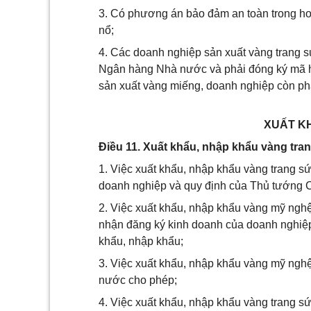
3. Có phương án bảo đảm an toàn trong ho
nổ;
4. Các doanh nghiệp sản xuất vàng trang s
Ngân hàng Nhà nước và phải đóng ký mã hi
sản xuất vàng miếng, doanh nghiệp còn p
XUẤT K
Điều 11. Xuất khẩu, nhập khẩu vàng tra
1. Việc xuất khẩu, nhập khẩu vàng trang s
doanh nghiệp và quy định của Thủ tướng C
2. Việc xuất khẩu, nhập khẩu vàng mỹ nghệ
nhận đăng ký kinh doanh của doanh nghiệp
khẩu, nhập khẩu;
3. Việc xuất khẩu, nhập khẩu vàng mỹ ngh
nước cho phép;
4. Việc xuất khẩu, nhập khẩu vàng trang sứ