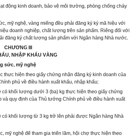
ạt động kinh doanh, bảo vệ môi trường, phòng chống cháy
ức, mỹ nghệ, vàng miếng đều phải đăng ký ký mã hiệu với
ệu doanh nghiệp, chất lượng trên sản phẩm. Riêng đối với
hải đăng ký chất lượng sản phẩm với Ngân hàng Nhà nước.
CHƯƠNG III
HẨU, NHẬP KHẨU VÀNG
ng sức, mỹ nghệ
ức thực hiện theo giấy chứng nhận đăng ký kinh doanh của
hính phủ về điều hành xuất khẩu, nhập khẩu;
 có khối lượng dưới 3 (ba) kg thực hiện theo giấy chứng
 và quy định của Thủ tướng Chính phủ về điều hành xuất
ệ có khối lượng từ 3 kg trở lên phải được Ngân hàng Nhà
c, mỹ nghệ để tham gia triển lãm, hội chợ thực hiện theo