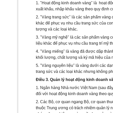
1. "Hoạt động kinh doanh vàng" là hoạt đ
xuất khẩu, nhập khẩu vàng theo quy định c
2. "Vàng trang sức" là các sản phẩm vàng c
khác để phục vụ nhu cầu trang sức của con 
tượng và các loại khác.
3. "Vàng mỹ nghệ" là các sản phẩm vàng có
liệu khác để phục vụ nhu cầu trang trí mỹ t
4. "Vàng miếng" là vàng đã được dập thàn
khối lượng, chất lượng và ký mã hiệu của 
5. "Vàng nguyên liệu" là vàng dưới các dạng
trang sức và các loại khác nhưng không ph
Điều 3. Quản lý hoạt động kinh doanh v
1. Ngân hàng Nhà nước Việt Nam (sau đây
đối với hoạt động kinh doanh vàng theo quy
2. Các Bộ, cơ quan ngang Bộ, cơ quan thuộ
thuộc Trung ương có trách nhiệm quản lý n