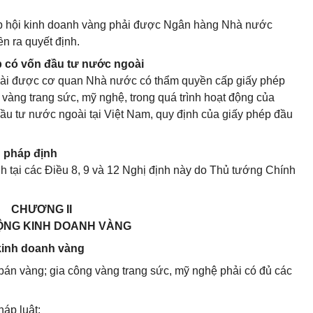
iệp hội kinh doanh vàng phải được Ngân hàng Nhà nước
ền ra quyết định.
p có vốn đầu tư nước ngoài
ài được cơ quan Nhà nước có thẩm quyền cấp giấy phép
g vàng trang sức, mỹ nghệ, trong quá trình hoạt động của
Đầu tư nước ngoài tại Việt Nam, quy định của giấy phép đầu
 pháp định
h tại các Điều 8, 9 và 12 Nghị định này do Thủ tướng Chính
CHƯƠNG II
ỘNG KINH DOANH VÀNG
 kinh doanh vàng
bán vàng; gia công vàng trang sức, mỹ nghệ phải có đủ các
áp luật;