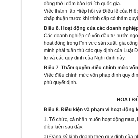
đồng thời đảm bảo lợi ích quốc gia.
Việc thành lập Hiệp hội và Điều lệ của H
chấp thuận trước khi trình cấp có thẩm quy
Điều 6. Hoạt động của các doanh nghiệ
Các doanh nghiệp có vốn đầu tư nước ngo
hoạt động trong lĩnh vực sản xuất, gia côn
mình phải tuân thủ các quy định của Luật 
tư và các quy định của Nghị định này.
Điều 7. Thẩm quyền điều chỉnh mức vốn
Việc điều chỉnh mức vốn pháp định quy địn
phủ quyết định.
HOẠT Đ
Điều 8. Điều kiện và phạm vi hoạt động
1. Tổ chức, cá nhân muốn hoạt động mua, 
điều kiện sau đây:
a) Đăng ký kinh doanh theo quy định của ph