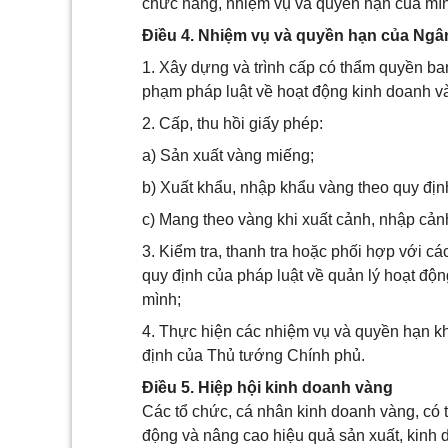
chức năng, nhiệm vụ và quyền hạn của mì
Điều 4. Nhiệm vụ và quyền hạn của Ng
1. Xây dựng và trình cấp có thẩm quyền b
phạm pháp luật về hoạt động kinh doanh v
2. Cấp, thu hồi giấy phép:
a) Sản xuất vàng miếng;
b) Xuất khẩu, nhập khẩu vàng theo quy định
c) Mang theo vàng khi xuất cảnh, nhập cả
3. Kiểm tra, thanh tra hoặc phối hợp với c
quy định của pháp luật về quản lý hoạt độ
mình;
4. Thực hiện các nhiệm vụ và quyền hạn k
định của Thủ tướng Chính phủ.
Điều 5. Hiệp hội kinh doanh vàng
Các tổ chức, cá nhân kinh doanh vàng, có 
động và nâng cao hiệu quả sản xuất, kinh 