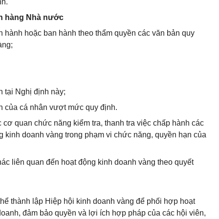
nh.
ân hàng Nhà nước
an hành hoặc ban hành theo thẩm quyền các văn bản quy
àng;
 tại Nghị định này;
nh của cá nhân vượt mức quy định.
ác cơ quan chức năng kiểm tra, thanh tra việc chấp hành các
ng kinh doanh vàng trong phạm vi chức năng, quyền hạn của
hác liên quan đến hoạt động kinh doanh vàng theo quyết
thể thành lập Hiệp hội kinh doanh vàng để phối hợp hoạt
doanh, đảm bảo quyền và lợi ích hợp pháp của các hội viên,