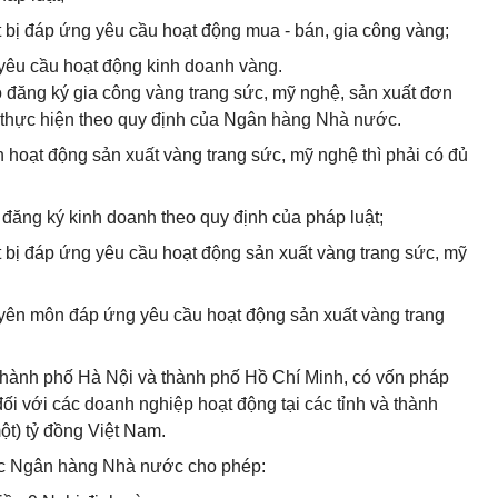
iết bị đáp ứng yêu cầu hoạt động mua - bán, gia công vàng;
 yêu cầu hoạt động kinh doanh vàng.
ó đăng ký gia công vàng trang sức, mỹ nghệ, sản xuất đơn
ì thực hiện theo quy định của Ngân hàng Nhà nước.
 hoạt động sản xuất vàng trang sức, mỹ nghệ thì phải có đủ
 đăng ký kinh doanh theo quy định của pháp luật;
iết bị đáp ứng yêu cầu hoạt động sản xuất vàng trang sức, mỹ
huyên môn đáp ứng yêu cầu hoạt động sản xuất vàng trang
 thành phố Hà Nội và thành phố Hồ Chí Minh, có vốn pháp
 đối với các doanh nghiệp hoạt động tại các tỉnh và thành
một) tỷ đồng Việt Nam.
ược Ngân hàng Nhà nước cho phép: