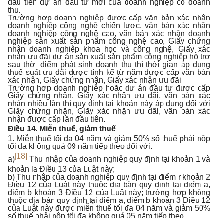
đầu tiên dự án đầu tư mới của doanh nghiệp có doanh
thu.
Trường hợp doanh nghiệp được cấp văn bản xác nhận
doanh nghiệp công nghệ chiến lược, văn bản xác nhận
doanh nghiệp công nghệ cao, văn bản xác nhận doanh
nghiệp sản xuất sản phẩm công nghệ cao, Giấy chứng
nhận doanh nghiệp khoa học và công nghệ, Giấy xác
nhận ưu đãi dự án sản xuất sản phẩm công nghiệp hỗ trợ
sau thời điểm phát sinh doanh thu thì thời gian áp dụng
thuế suất ưu đãi được tính kể từ năm được cấp văn bản
xác nhận, Giấy chứng nhận, Giấy xác nhận ưu đãi.
Trường hợp doanh nghiệp hoặc dự án đầu tư được cấp
Giấy chứng nhận, Giấy xác nhận ưu đãi, văn bản xác
nhận nhiều lần thì quy định tại khoản này áp dụng đối với
Giấy chứng nhận, Giấy xác nhận ưu đãi, văn bản xác
nhận được cấp lần đầu tiên.
Điều 14. Miễn thuế, giảm thuế
1. Miễn thuế tối đa 04 năm và giảm 50% số thuế phải nộp
tối đa không quá 09 năm tiếp theo đối với:
[18]
a)
Thu nhập của doanh nghiệp quy định tại khoản 1 và
khoản la Điều 13 của Luật này;
b) Thu nhập của doanh nghiệp quy định tại điểm r khoản 2
Điều 12 của Luật này thuộc địa bàn quy định tại điểm a,
điểm b khoản 3 Điều 12 của Luật này; trường hợp không
thuộc địa bàn quy định tại điểm a, điểm b khoản 3 Điều 12
của Luật này được miễn thuế tối đa 04 năm và giảm 50%
số thuế phải nộp tối đa không quá 05 năm tiếp theo.