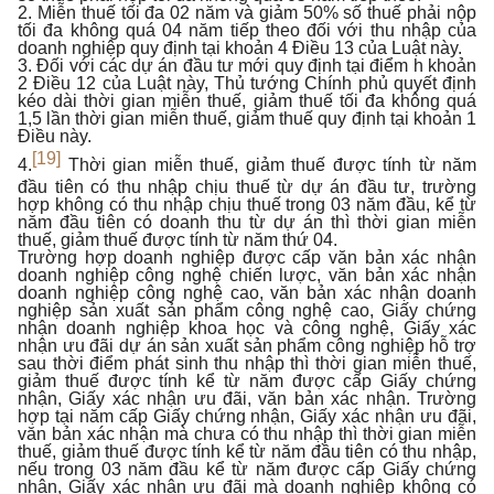
2. Miễn thuế tối đa 02 năm và giảm 50% số thuế phải nộp
tối đa không quá 04 năm tiếp theo đối với thu nhập của
doanh nghiệp quy định tại khoản 4 Điều 13 của Luật này.
3. Đối với các dự án đầu tư mới quy định tại điểm h khoản
2 Điều 12 của Luật này, Thủ tướng Chính phủ quyết định
kéo dài thời gian miễn thuế, giảm thuế tối đa không quá
1,5 lần thời gian miễn thuế, giảm thuế quy định tại khoản 1
Điều này.
[19]
4.
Thời gian miễn thuế, giảm thuế được tính từ năm
đầu tiên có thu nhập chịu thuế từ dự án đầu tư, trường
hợp không có thu nhập chịu thuế trong 03 năm đầu, kể từ
năm đầu tiên có doanh thu từ dự án thì thời gian miễn
thuế, giảm thuế được tính từ năm thứ 04.
Trường hợp doanh nghiệp được cấp văn bản xác nhận
doanh nghiệp công nghệ chiến lược, văn bản xác nhận
doanh nghiệp công nghệ cao, văn bản xác nhận doanh
nghiệp sản xuất sản phẩm công nghệ cao, Giấy chứng
nhận doanh nghiệp khoa học và công nghệ, Giấy xác
nhận ưu đãi dự án sản xuất sản phẩm công nghiệp hỗ trợ
sau thời điểm phát sinh thu nhập thì thời gian miễn thuế,
giảm thuế được tính kể từ năm được cấp Giấy chứng
nhận, Giấy xác nhận ưu đãi, văn bản xác nhận. Trường
hợp tại năm cấp Giấy chứng nhận, Giấy xác nhận ưu đãi,
văn bản xác nhận mà chưa có thu nhập thì thời gian miễn
thuế, giảm thuế được tính kể từ năm đầu tiên có thu nhập,
nếu trong 03 năm đầu kể từ năm được cấp Giấy chứng
nhận, Giấy xác nhận ưu đãi mà doanh nghiệp không có