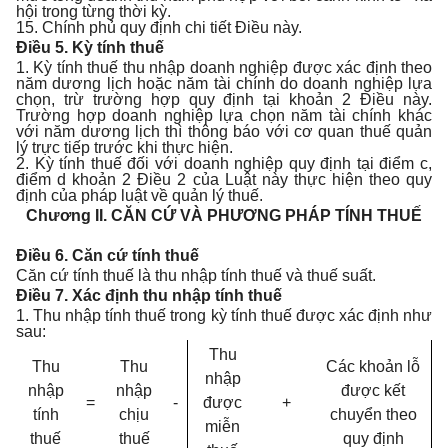
hội trong từng thời kỳ.
15. Chính phủ quy định chi tiết Điều này.
Điều 5. Kỳ tính thuế
1. Kỳ tính thuế thu nhập doanh nghiệp được xác định theo
năm dương lịch hoặc năm tài chính do doanh nghiệp lựa
chọn, trừ trường hợp quy định tại khoản 2 Điều này.
Trường hợp doanh nghiệp lựa chọn năm tài chính khác
với năm dương lịch thì thông báo với cơ quan thuế quản
lý trực tiếp trước khi thực hiện.
2. Kỳ tính thuế đối với doanh nghiệp quy định tại điểm c,
điểm d khoản 2 Điều 2 của Luật này thực hiện theo quy
định của pháp luật về quản lý thuế.
Chương II.
CĂN CỨ VÀ PHƯƠNG PHÁP TÍNH THUẾ
Điều 6. Căn cứ tính thuế
Căn cứ tính thuế là thu nhập tính thuế và thuế suất.
Điều 7. Xác định thu nhập tính thuế
1. Thu nhập tính thuế trong kỳ tính thuế được xác định như
sau:
Thu
Thu
Thu
Các khoản lỗ
nhập
nhập
nhập
được kết
=
-
được
+
tính
chịu
chuyển theo
miễn
thuế
thuế
quy định