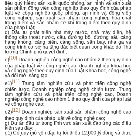
liệu quý hiếm; sản xuất quốc phòng, an ninh và sản xuất
sản phẩm động viên công nghiệp theo quy định của pháp
luật về công nghiệp quốc phòng, an ninh và động viên
công nghiệp; sản xuất sản phẩm công nghiệp hóa chất
trọng điểm và sản phẩm cơ khí trọng điểm theo quy định
của pháp luật;
đ) Đầu tư phát triển nhà máy nước, nhà máy điện, hệ
thống cấp thoát nước, cầu, đường bộ, đường sắt, cảng
hàng không, cảng biển, cảng sông, sân bay, nhà ga và
công trình cơ sở hạ tầng đặc biệt quan trọng khác do Thủ
tướng Chính phủ quyết định;
[10]
e)
Doanh nghiệp công nghệ cao nhóm 2 theo quy định
của pháp luật về công nghệ cao, doanh nghiệp khoa học
và công nghệ theo quy định của Luật Khoa học, công nghệ
và đổi mới sáng tạo;
[11]
e1)
Trung tâm nghiên cứu và phát triển công nghệ
chiến lược, Doanh nghiệp công nghệ chiến lược, Trung
tâm nghiên cứu và phát triển công nghệ cao, Doanh
nghiệp công nghệ cao nhóm 1 theo quy định của pháp luật
về công nghệ cao;
[12]
e2)
Doanh nghiệp sản xuất sản phẩm công nghệ cao
theo quy định của pháp luật về công nghệ cao;
g) Dự án đầu tư trong lĩnh vực sản xuất đáp ứng các điều
kiện sau đây:
g1) Có quy mô vốn đầu tư tối thiểu 12.000 tỷ đồng và thực