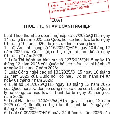
______________
Tình trạng hiệu lực: Đã biết
LUẬT
THUẾ THU NHẬP DOANH NGHIỆP
Luật Thuế thu nhập doanh nghiệp số 67/2025/QH15 ngày
14 tháng 6 năm 2025 của Quốc hội, có hiệu lực kể từ ngày
01 tháng 10 năm 2026, được sửa đổi, bổ sung bởi:
1. Luật An ninh mạng số 116/2025/QH15 ngày 10 tháng 12
năm 2025 của Quốc hội, có hiệu lực thi hành kể từ ngày
01 tháng 7 năm 2026;
2. Luật Thi hành án hình sự số 127/2025/QH15 ngày 10
tháng 12 năm 2025 của Quốc hội, có hiệu lực thi hành kể
từ ngày 01 tháng 7 năm 2026;
3. Luật Công nghệ cao số 133/2025/QH15 ngày 10 tháng
12 năm 2025 của Quốc hội, có hiệu lực thi hành kể từ
ngày 01 tháng 7 năm 2026;
4. Luật số 141/2025/QH15 ngày 10 tháng 12 năm 2025
của Quốc hội sửa đổi, bổ sung một số điều của Luật Quản
lý nợ công, có hiệu lực thi hành kể từ ngày 01 tháng 01
năm 2026;
5. Luật Đầu tư số 143/2025/QH15 ngày 11 tháng 12 năm
2025 của Quốc hội, có hiệu lực thi hành kể từ ngày 01
tháng 3 năm 2026;
6. Luật số 09/2026/QH16 ngày 24 tháng 4 năm 2026 của