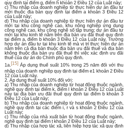
quy định tại điểm g, điểm h khoản 2 Điều 12 của Luật này;
c) Thu nhập của doanh nghiệp từ thực hiện dự án đầu tư
mới thuộc địa bàn quy định tại điểm a khoản 3 Điều 12
của Luật này;
d) Thu nhập của doanh nghiệp từ thực hiện dự án đầu tư
mới tại khu công nghệ cao, khu nông nghiệp ứng dụng
công nghệ cao, khu công nghệ số tập trung; dự án đầu tư
mới tại khu kinh tế nằm trên địa bàn ưu đãi thuế quy định
tại điểm a, điểm b khoản 3 Điều 12 của Luật này. Trường
hợp dự án đầu tư tại khu kinh tế mà vị trí thực hiện dự án
nằm trên cả địa bàn thuộc địa bàn ưu đãi thuế và địa bàn
không thuộc địa bàn ưu đãi thuế thì việc xác định ưu đãi
thuế của dự án do Chính phủ quy định.
[15]
1a.
Áp dụng thuế suất 10% trong 25 năm đối với thu
nhập của doanh nghiệp quy định tại điểm e1 khoản 2 Điều
12 của Luật này.
2. Áp dụng thuế suất 10% đối với:
a) Thu nhập của doanh nghiệp từ hoạt động thuộc ngành,
nghề quy định tại điểm k, điểm l khoản 2 Điều 12 của Luật
này tại địa bàn ưu đãi thuế quy định tại điểm b khoản 3
Điều 12 của Luật này;
b) Thu nhập của doanh nghiệp từ hoạt động thuộc ngành,
nghề quy định tại các điểm i, r và s khoản 2 Điều 12 của
Luật này;
c) Thu nhập của nhà xuất bản từ hoạt động thuộc ngành,
nghề quy định tại điểm t khoản 2 Điều 12 của Luật này;
d) Thu nhập của hợp tác xã, liên hiệp hợp tác xã quy định