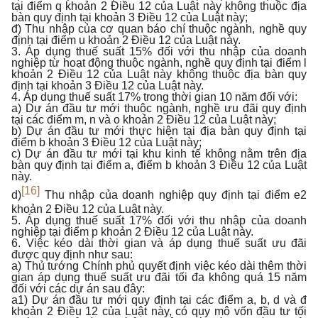
tại điểm q khoản 2 Điều 12 của Luật này không thuộc địa
bàn quy định tại khoản 3 Điều 12 của Luật này;
đ) Thu nhập của cơ quan báo chí thuộc ngành, nghề quy
định tại điểm u khoản 2 Điều 12 của Luật này.
3. Áp dụng thuế suất 15% đối với thu nhập của doanh
nghiệp từ hoạt động thuộc ngành, nghề quy định tại điểm l
khoản 2 Điều 12 của Luật này không thuộc địa bàn quy
định tại khoản 3 Điều 12 của Luật này.
4. Áp dụng thuế suất 17% trong thời gian 10 năm đối với:
a) Dự án đầu tư mới thuộc ngành, nghề ưu đãi quy định
tại các điểm m, n và o khoản 2 Điều 12 của Luật này;
b) Dự án đầu tư mới thực hiện tại địa bàn quy định tại
điểm b khoản 3 Điều 12 của Luật này;
c) Dự án đầu tư mới tại khu kinh tế không nằm trên địa
bàn quy định tại điểm a, điểm b khoản 3 Điều 12 của Luật
này.
[16]
d)
Thu nhập của doanh nghiệp quy định tại điểm e2
khoản 2 Điều 12 của Luật này.
5. Áp dụng thuế suất 17% đối với thu nhập của doanh
nghiệp tại điểm p khoản 2 Điều 12 của Luật này.
6. Việc kéo dài thời gian và áp dụng thuế suất ưu đãi
được quy định như sau:
a) Thủ tướng Chính phủ quyết định việc kéo dài thêm thời
gian áp dụng thuế suất ưu đãi tối đa không quá 15 năm
đối với các dự án sau đây:
a1) Dự án đầu tư mới quy định tại các điểm a, b, d và đ
khoản 2 Điều 12 của Luật này, có quy mô vốn đầu tư tối