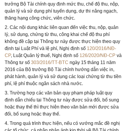
trưởng Bộ Tài chính quy định mức thu, chế độ thu, nộp,
quản lý và sử dụng phí tuyển dụng, dự thi nâng ngạch,
thăng hạng công chức, viên chức.
2. Các nội dung khác liên quan đến việc thu, nộp, quản
lý, sử dụng, chứng từ thu, công khai chế độ thu phí
không đề cập tại Thông tư này được thực hiện theo quy
định tại Luật Phí và lệ phí, Nghị định số
120/2016/NĐ-
CP
, Luật Quản lý thuế, Nghị định số
126/2020/NĐ-CP
và
Thông tư số
303/2016/TT-BTC
ngày 15 tháng 11 năm
2016 của Bộ trưởng Bộ Tài chính hướng dẫn việc in,
phát hành, quản lý và sử dụng các loại chứng từ thu tiền
phí, lệ phí thuộc ngân sách nhà nước.
3. Trường hợp các văn bản quy phạm pháp luật quy
định dẫn chiếu tại Thông tư này được sửa đổi, bổ sung
hoặc thay thế thì thực hiện theo văn bản mới được sửa
đổi, bổ sung hoặc thay thế.
4. Trong quá trình thực hiện, nếu có vướng mắc đề nghị
các tổ chức, cá nhân phản ánh kịp thời về Bộ Tài chính