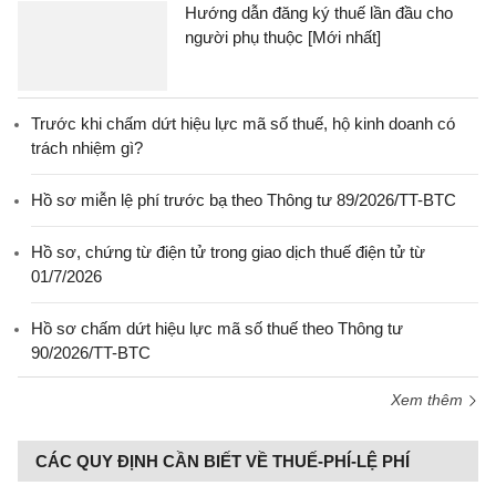
Hướng dẫn đăng ký thuế lần đầu cho
người phụ thuộc [Mới nhất]
Trước khi chấm dứt hiệu lực mã số thuế, hộ kinh doanh có
trách nhiệm gì?
Hồ sơ miễn lệ phí trước bạ theo Thông tư 89/2026/TT-BTC
Hồ sơ, chứng từ điện tử trong giao dịch thuế điện tử từ
01/7/2026
Hồ sơ chấm dứt hiệu lực mã số thuế theo Thông tư
90/2026/TT-BTC
Xem thêm
CÁC QUY ĐỊNH CẦN BIẾT VỀ THUẾ-PHÍ-LỆ PHÍ