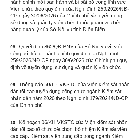
hành chính mới ban hành và bị bãi bỏ trong lĩnh vực
Viên chức theo quy định của Nghị định 259/2026/NĐ-
CP ngày 30/06/2026 của Chính phủ về tuyển dụng,
sử dụng và quản lý viên chức thuộc phạm vi, chức
năng quản lý của Sở Nội vụ tỉnh Điện Biên
Quyết định 862/QĐ-BNV của Bộ Nội vụ về việc
08
công bố thủ tục hành chính quy định tại Nghị định
259/2026/NĐ-CP ngày 30/6/2026 của Chính phủ quy
định về tuyển dụng, sử dụng và quản lý viên chức
Thông báo 50/TB-VKSTC của Viện kiểm sát nhân
09
dân tối cao tuyển dụng công chức ngành Kiểm sát
nhân dân năm 2026 theo Nghị định 179/2024/NĐ-CP
của Chính phủ
Kế hoạch 06/KH-VKSTC của Viện kiểm sát nhân
10
dân tối cao tổ chức xét chọn, bổ nhiệm Kiểm sát viên
cao cấp, Kiểm sát viên trung cấp trong ngành Kiểm