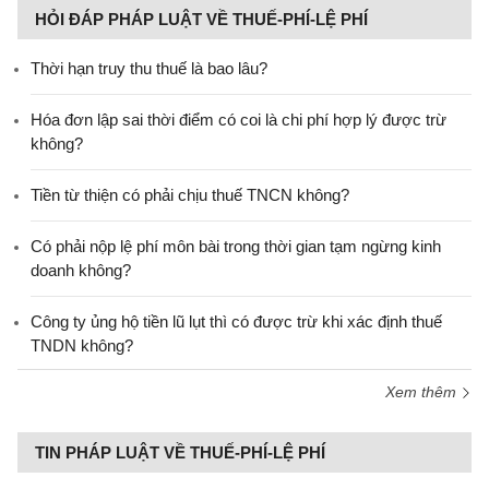
HỎI ĐÁP PHÁP LUẬT VỀ THUẾ-PHÍ-LỆ PHÍ
Thời hạn truy thu thuế là bao lâu?
Hóa đơn lập sai thời điểm có coi là chi phí hợp lý được trừ
không?
Tiền từ thiện có phải chịu thuế TNCN không?
Có phải nộp lệ phí môn bài trong thời gian tạm ngừng kinh
doanh không?
Công ty ủng hộ tiền lũ lụt thì có được trừ khi xác định thuế
TNDN không?
Xem thêm
TIN PHÁP LUẬT VỀ THUẾ-PHÍ-LỆ PHÍ