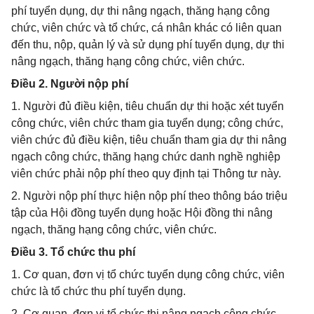
phí tuyển dụng, dự thi nâng ngạch, thăng hạng công
chức, viên chức và tổ chức, cá nhân khác có liên quan
đến thu, nộp, quản lý và sử dụng phí tuyển dụng, dự thi
nâng ngạch, thăng hạng công chức, viên chức.
Điều 2. Người nộp phí
1. Người đủ điều kiện, tiêu chuẩn dự thi hoặc xét tuyển
công chức, viên chức tham gia tuyển dụng; công chức,
viên chức đủ điều kiện, tiêu chuẩn tham gia dự thi nâng
ngạch công chức, thăng hạng chức danh nghề nghiệp
viên chức phải nộp phí theo quy định tại Thông tư này.
2. Người nộp phí thực hiện nộp phí theo thông báo triệu
tập của Hội đồng tuyển dụng hoặc Hội đồng thi nâng
ngạch, thăng hạng công chức, viên chức.
Điều 3. Tổ chức thu phí
1. Cơ quan, đơn vị tổ chức tuyển dụng công chức, viên
chức là tổ chức thu phí tuyển dụng.
2. Cơ quan, đơn vị tổ chức thi nâng ngạch công chức,