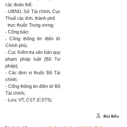
các đoàn thể;
- UBND, Sở Tài chính, Cục
Thuế các tỉnh, thành phố
trực thuộc Trung ương;
- Công báo;
- Cổng thông tin điện tử
Chính phủ;
- Cục Kiểm tra văn bản quy
phạm pháp luật (Bộ Tư
pháp);
- Các đơn vị thuộc Bộ Tài
chính;
- Cổng thông tin điện tử Bộ
Tài chính;
- Lưu: VT, CST (CST5).
Bùi Bốn