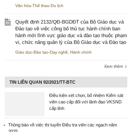
Văn hóa-Thể thao-Du lịch
Quyết định 2132/QĐ-BGDĐT của Bộ Giáo dục và
Đào tạo về việc công bố thủ tục hành chính ban
hành mới lĩnh vực giáo dục và đào tạo thuộc phạm
vi, chức năng quản lý của Bộ Giáo dục và Đào tạo
Giáo dục-Đào tạo-Dạy nghề
,
Hành chính
Xem thêm
TIN LIÊN QUAN 92/2021/TT-BTC
Điều kiện xét chọn, bổ nhiệm Kiểm sát
viên cao cấp đối với lãnh đạo VKSND
cấp tỉnh
Thông báo về việc thi tuyển Điều tra viên các ngạch năm
2025