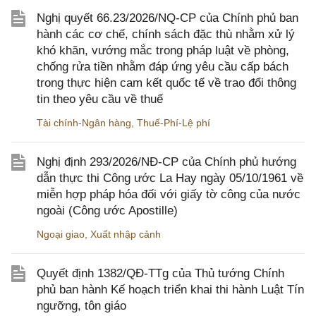
Nghị quyết 66.23/2026/NQ-CP của Chính phủ ban
hành các cơ chế, chính sách đặc thù nhằm xử lý
khó khăn, vướng mắc trong pháp luật về phòng,
chống rửa tiền nhằm đáp ứng yêu cầu cấp bách
trong thực hiện cam kết quốc tế về trao đổi thông
tin theo yêu cầu về thuế
Tài chính-Ngân hàng
,
Thuế-Phí-Lệ phí
Nghị định 293/2026/NĐ-CP của Chính phủ hướng
dẫn thực thi Công ước La Hay ngày 05/10/1961 về
miễn hợp pháp hóa đối với giấy tờ công của nước
ngoài (Công ước Apostille)
Ngoại giao
,
Xuất nhập cảnh
Quyết định 1382/QĐ-TTg của Thủ tướng Chính
phủ ban hành Kế hoạch triển khai thi hành Luật Tín
ngưỡng, tôn giáo