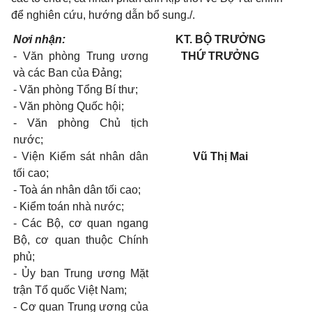
để nghiên cứu, hướng dẫn bổ sung./.
Nơi nhận:
KT. BỘ TRƯỞNG
- Văn phòng Trung ương
THỨ TRƯỞNG
và các Ban của Đảng;
- Văn phòng Tổng Bí thư;
- Văn phòng Quốc hội;
- Văn phòng Chủ tịch
nước;
- Viện Kiểm sát nhân dân
Vũ Thị Mai
tối cao;
- Toà án nhân dân tối cao;
- Kiểm toán nhà nước;
- Các Bộ, cơ quan ngang
Bộ, cơ quan thuộc Chính
phủ;
- Ủy ban Trung ương Mặt
trận Tổ quốc Việt Nam;
- Cơ quan Trung ương của