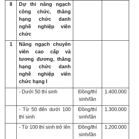
II
Dự thi nâng ngạch
công chức, thăng
hạng chức danh
nghề nghiệp viên
chức
1
Nâng ngạch chuyên
viên cao cấp và
tương đương, thăng
hạng chức danh
nghề nghiệp viên
chức hạng I
-
Dưới 50 thí sinh
Đồng/thí
1.400.000
sinh/lần
- Từ 50 đến dưới 100
Đồng/thí
1.300.000
thí sinh
sinh/lần
- Từ 100 thí sinh trở lên
Đồng/thí
1.200.000
sinh/lần