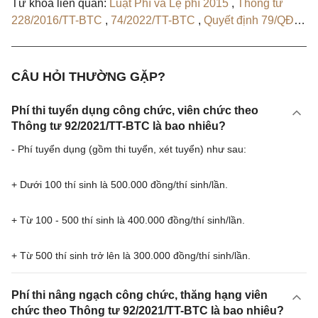
Từ khóa liên quan:
Luật Phí và Lệ phí 2015
,
Thông tư
228/2016/TT-BTC
,
74/2022/TT-BTC
,
Quyết định 79/QĐ-
BTC
CÂU HỎI THƯỜNG GẶP?
Phí thi tuyển dụng công chức, viên chức theo
Thông tư 92/2021/TT-BTC là bao nhiêu?
- Phí tuyển dụng (gồm thi tuyển, xét tuyển) như sau:
+ Dưới 100 thí sinh là 500.000 đồng/thí sinh/lần.
+ Từ 100 - 500 thí sinh là 400.000 đồng/thí sinh/lần.
+ Từ 500 thí sinh trở lên là 300.000 đồng/thí sinh/lần.
Phí thi nâng ngạch công chức, thăng hạng viên
chức theo Thông tư 92/2021/TT-BTC là bao nhiêu?