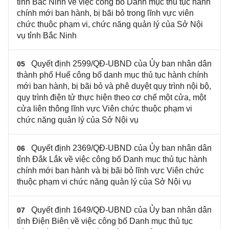
tỉnh Bắc Ninh về việc công bố Danh mục thủ tục hành
chính mới ban hành, bị bãi bỏ trong lĩnh vực viên
chức thuộc phạm vi, chức năng quản lý của Sở Nội
vụ tỉnh Bắc Ninh
Quyết định 2599/QĐ-UBND của Ủy ban nhân dân
05
thành phố Huế công bố danh mục thủ tục hành chính
mới ban hành, bị bãi bỏ và phê duyệt quy trình nội bộ,
quy trình điện tử thực hiện theo cơ chế một cửa, một
cửa liên thông lĩnh vực Viên chức thuộc phạm vi
chức năng quản lý của Sở Nội vụ
Quyết định 2369/QĐ-UBND của Ủy ban nhân dân
06
tỉnh Đắk Lắk về việc công bố Danh mục thủ tục hành
chính mới ban hành và bị bãi bỏ lĩnh vực Viên chức
thuộc phạm vi chức năng quản lý của Sở Nội vụ
Quyết định 1649/QĐ-UBND của Ủy ban nhân dân
07
tỉnh Điện Biên về việc công bố Danh mục thủ tục