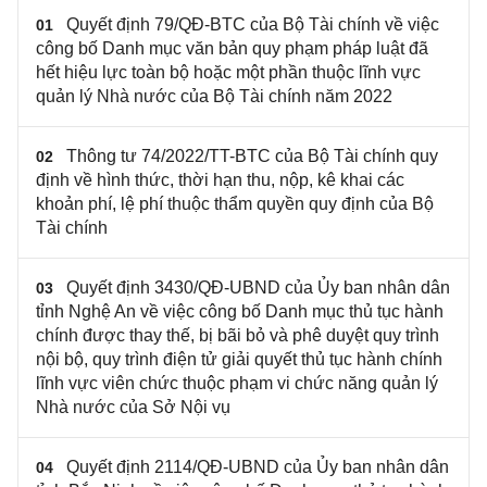
Quyết định 79/QĐ-BTC của Bộ Tài chính về việc
01
công bố Danh mục văn bản quy phạm pháp luật đã
hết hiệu lực toàn bộ hoặc một phần thuộc lĩnh vực
quản lý Nhà nước của Bộ Tài chính năm 2022
Thông tư 74/2022/TT-BTC của Bộ Tài chính quy
02
định về hình thức, thời hạn thu, nộp, kê khai các
khoản phí, lệ phí thuộc thẩm quyền quy định của Bộ
Tài chính
Quyết định 3430/QĐ-UBND của Ủy ban nhân dân
03
tỉnh Nghệ An về việc công bố Danh mục thủ tục hành
chính được thay thế, bị bãi bỏ và phê duyệt quy trình
nội bộ, quy trình điện tử giải quyết thủ tục hành chính
lĩnh vực viên chức thuộc phạm vi chức năng quản lý
Nhà nước của Sở Nội vụ
Quyết định 2114/QĐ-UBND của Ủy ban nhân dân
04