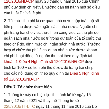
120/2016/NĐ-CP
ngày 23 tháng 8 năm 2016 của Chính
phủ quy định chi tiết và hướng dẫn thi hành một số điều
của Luật Phí và lệ phí.
2. Tổ chức thu phí là cơ quan nhà nước nộp toàn bộ số
tiền phí thu được vào ngân sách nhà nước. Nguồn chi
phí trang trải cho việc thực hiện công việc và thu phí do
ngân sách nhà nước bố trí trong dự toán của tổ chức thu
theo chế độ, định mức chi ngân sách nhà nước. Trường
hợp tổ chức thu phí là cơ quan nhà nước được khoán
chi phí hoạt động từ nguồn thu phí theo quy định tại
khoản 1 Điều 4 Nghị định số 120/2016/NĐ-CP
được
trích lại 100% số tiền phí thu được để trang trải chi phí
cho các nội dung chi theo quy định tại
Điều 5 Nghị định
số 120/2016/NĐ-CP.
Điều 7. Tổ chức thực hiện
1. Thông tư này có hiệu lực thi hành kể từ ngày 15
tháng 12 năm 2021 và thay thế Thông tư số
228/2016/TT-BTC
ngày 11 tháng 11 năm 2016 của Bộ