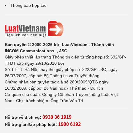
Thông báo hợp tác
Bản quyền © 2000-2026 bởi LuatVietnam - Thành viên
INCOM Communications ., JSC
Giấy phép thiết lập trang Thông tin điện tử tổng hợp số: 692/GP-
TTĐT cấp ngày 29/10/2010 bởi
Sở TT-TT Hà Nội, thay thế giấy phép số: 322/GP - BC, ngày
26/07/2007, cấp bởi Bộ Thông tin và Truyền thông
Chứng nhận bản quyền tác giả số 280/2009/QTG ngày
16/02/2009, cấp bởi Bộ Văn hoá - Thể thao - Du lịch
Cơ quan chủ quản: Công ty Cổ phần Truyền thông Luật Việt
Nam. Chịu trách nhiệm: Ông Trần Văn Trí
0938 36 1919
Hỗ trợ về dịch vụ:
1900 6192
Hỗ trợ giải đáp pháp luật: