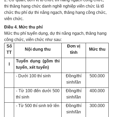
thi thăng hạng chức danh nghề nghiệp viên chức là tổ
chức thu phí dự thi nâng ngạch, thăng hạng công chức,
viên chức.
Điều 4. Mức thu phí
Mức thu phí tuyển dụng, dự thi nâng ngạch, thăng hạng
công chức, viên chức như sau:
Số
Đơn
vị
Nội dung thu
Mức thu
TT
tính
Tuyển dụng (gồm thi
I
tuyển, xét tuyển)
- Dưới 100 thí sinh
Đồng/thí
500.000
sinh/lần
- Từ 100 đến dưới 500
Đồng/thí
400.000
thí sinh
sinh/lần
- Từ 500 thí sinh trở lên
Đồng/thí
300.000
sinh/lần