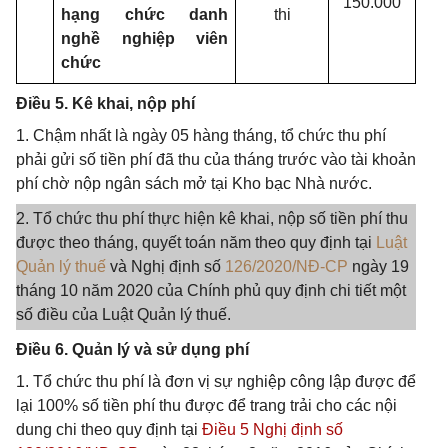
150.000
hạng chức danh
thi
nghề nghiệp viên
chức
Điều 5. Kê khai, nộp phí
1. Chậm nhất là ngày 05 hàng tháng, tổ chức thu phí
phải gửi số tiền phí đã thu của tháng trước vào tài khoản
phí chờ nộp ngân sách mở tại Kho bạc Nhà nước.
2. Tổ chức thu phí thực hiện kê khai, nộp số tiền phí thu
được theo tháng, quyết toán năm theo quy định tại
Luật
Quản lý thuế
và Nghị định số
126/2020/NĐ-CP
ngày 19
tháng 10 năm 2020 của Chính phủ quy định chi tiết một
số điều của Luật Quản lý thuế.
Điều 6. Quản lý và sử dụng phí
1. Tổ chức thu phí là đơn vị sự nghiệp công lập được để
lại 100% số tiền phí thu được để trang trải cho các nội
dung chi theo quy định tại
Điều 5 Nghị định số