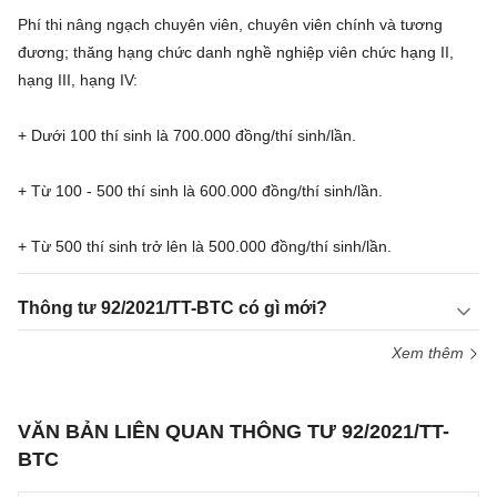
Phí thi nâng ngạch chuyên viên, chuyên viên chính và tương
đương; thăng hạng chức danh nghề nghiệp viên chức hạng II,
hạng III, hạng IV:
+ Dưới 100 thí sinh là 700.000 đồng/thí sinh/lần.
+ Từ 100 - 500 thí sinh là 600.000 đồng/thí sinh/lần.
+ Từ 500 thí sinh trở lên là 500.000 đồng/thí sinh/lần.
Thông tư 92/2021/TT-BTC có gì mới?
Xem thêm
VĂN BẢN LIÊN QUAN THÔNG TƯ 92/2021/TT-
BTC