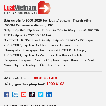
Bản quyền © 2000-2026 bởi LuatVietnam - Thành viên
INCOM Communications ., JSC
Giấy phép thiết lập trang Thông tin điện tử tổng hợp số: 692/GP-
TTĐT cấp ngày 29/10/2010 bởi
Sở TT-TT Hà Nội, thay thế giấy phép số: 322/GP - BC, ngày
26/07/2007, cấp bởi Bộ Thông tin và Truyền thông
Chứng nhận bản quyền tác giả số 280/2009/QTG ngày
16/02/2009, cấp bởi Bộ Văn hoá - Thể thao - Du lịch
Cơ quan chủ quản: Công ty Cổ phần Truyền thông Luật Việt
Nam. Chịu trách nhiệm: Ông Trần Văn Trí
0938 36 1919
Hỗ trợ về dịch vụ:
1900 6192
Hỗ trợ giải đáp pháp luật:
TẢI ỨNG DỤNG LUATVIETNAM