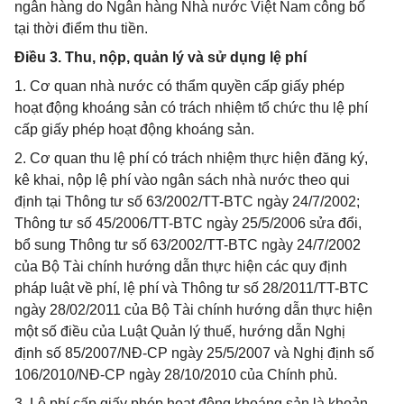
ngân hàng do Ngân hàng Nhà nước Việt Nam công bố
tại thời điểm thu tiền.
Điều 3. Thu, nộp, quản lý và sử dụng lệ phí
1. Cơ quan nhà nước có thẩm quyền cấp giấy phép
hoạt động khoáng sản có trách nhiệm tổ chức thu lệ phí
cấp giấy phép hoạt động khoáng sản.
2. Cơ quan thu lệ phí có trách nhiệm thực hiện đăng ký,
kê khai, nộp lệ phí vào ngân sách nhà nước theo qui
định tại Thông tư số 63/2002/TT-BTC ngày 24/7/2002;
Thông tư số 45/2006/TT-BTC ngày 25/5/2006 sửa đổi,
bổ sung Thông tư số 63/2002/TT-BTC ngày 24/7/2002
của Bộ Tài chính hướng dẫn thực hiện các quy định
pháp luật về phí, lệ phí và Thông tư số 28/2011/TT-BTC
ngày 28/02/2011 của Bộ Tài chính hướng dẫn thực hiện
một số điều của Luật Quản lý thuế, hướng dẫn Nghị
định số 85/2007/NĐ-CP ngày 25/5/2007 và Nghị định số
106/2010/NĐ-CP ngày 28/10/2010 của Chính phủ.
3. Lệ phí cấp giấy phép hoạt động khoáng sản là khoản