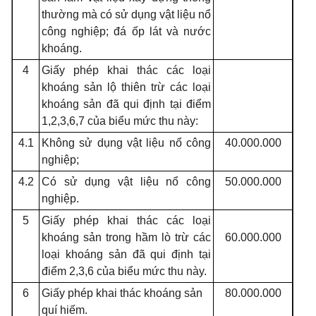
thường mà có sử dụng vật liệu nổ
công nghiệp; đá ốp lát và nước
khoáng.
4
Giấy phép khai thác các loại
khoáng sản lộ thiên trừ các loại
khoáng sản đã qui định tại điểm
1,2,3,6,7 của biểu mức thu này:
4.1
Không sử dụng vật liệu nổ công
40.000.000
nghiệp;
4.2
Có sử dụng vật liệu nổ công
50.000.000
nghiệp.
5
Giấy phép khai thác các loại
khoáng sản trong hầm lò trừ các
60.000.000
loại khoáng sản đã qui định tại
điểm 2,3,6 của biểu mức thu này.
6
Giấy phép khai thác khoáng sản
80.000.000
quí hiếm.