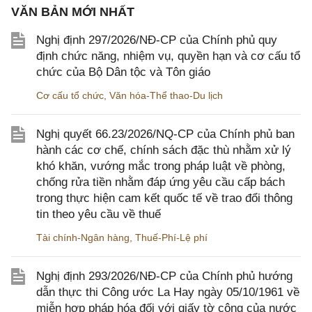
VĂN BẢN MỚI NHẤT
Nghị định 297/2026/NĐ-CP của Chính phủ quy
định chức năng, nhiệm vụ, quyền hạn và cơ cấu tổ
chức của Bộ Dân tộc và Tôn giáo
Cơ cấu tổ chức
,
Văn hóa-Thể thao-Du lịch
Nghị quyết 66.23/2026/NQ-CP của Chính phủ ban
hành các cơ chế, chính sách đặc thù nhằm xử lý
khó khăn, vướng mắc trong pháp luật về phòng,
chống rửa tiền nhằm đáp ứng yêu cầu cấp bách
trong thực hiện cam kết quốc tế về trao đổi thông
tin theo yêu cầu về thuế
Tài chính-Ngân hàng
,
Thuế-Phí-Lệ phí
Nghị định 293/2026/NĐ-CP của Chính phủ hướng
dẫn thực thi Công ước La Hay ngày 05/10/1961 về
miễn hợp pháp hóa đối với giấy tờ công của nước