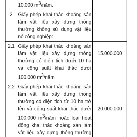
3
10.000 m
/năm.
2
Giấy phép khai thác khoáng sản
làm vật liệu xây dựng thông
thường không sử dụng vật liệu
nổ công nghiệp:
2.1
Giấy phép khai thác khoáng sản
làm vật liệu xây dựng thông
15.000.000
thường có diện tích dưới 10 ha
và công suất khai thác dưới
3
100.000 m
/năm;
2.2
Giấy phép khai thác khoáng sản
làm vật liệu xây dựng thông
thường có diện tích từ 10 ha trở
lên và công suất khai thác dưới
20.000.000
3
100.000 m
/năm hoặc loại hoạt
động khai thác khoáng sản làm
vật liệu xây dựng thông thường