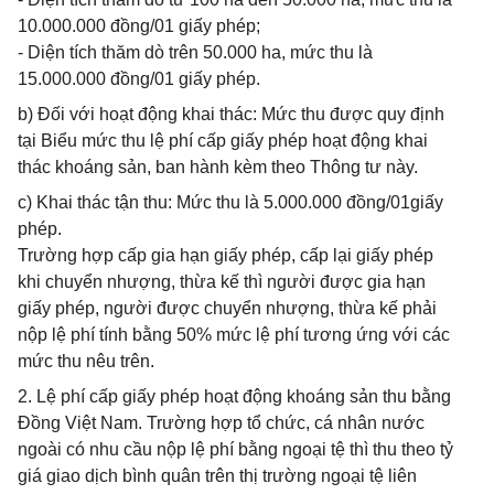
10.000.000 đồng/01 giấy phép;
- Diện tích thăm dò trên 50.000 ha, mức thu là
15.000.000 đồng/01 giấy phép.
b) Đối với hoạt động khai thác: Mức thu được quy định
tại Biểu mức thu lệ phí cấp giấy phép hoạt động khai
thác khoáng sản, ban hành kèm theo Thông tư này.
c) Khai thác tận thu: Mức thu là 5.000.000 đồng/01giấy
phép.
Trường hợp cấp gia hạn giấy phép, cấp lại giấy phép
khi chuyển nhượng, thừa kế thì người được gia hạn
giấy phép, người được chuyển nhượng, thừa kế phải
nộp lệ phí tính bằng 50% mức lệ phí tương ứng với các
mức thu nêu trên.
2. Lệ phí cấp giấy phép hoạt động khoáng sản thu bằng
Đồng Việt Nam. Trường hợp tổ chức, cá nhân nước
ngoài có nhu cầu nộp lệ phí bằng ngoại tệ thì thu theo tỷ
giá giao dịch bình quân trên thị trường ngoại tệ liên