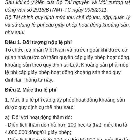
Sau khi có ý kiến của Bộ Tài nguyên và Môi trường tại
công văn số 2918/BTNMT-TC ngày 09/8/2011,
Bộ Tài chính quy định mức thu, chế độ thu, nộp, quản lý
và sử dụng lệ phí cấp giấy phép hoạt động khoáng sản,
như sau:
Điều 1. Đối tượng nộp lệ phí
Tổ chức, cá nhân Việt Nam và nước ngoài khi được cơ
quan nhà nước có thẩm quyền cấp giấy phép hoạt động
khoáng sản theo quy định tại Luật Khoáng sản phải nộp
lệ phí cấp giấy phép hoạt động khoáng sản theo quy
định tại Thông tư này.
Điều 2. Mức thu lệ phí
1. Mức thu lệ phí cấp giấy phép hoạt động khoáng sản
được quy định cụ thể như sau:
a) Đối với hoạt động thăm dò:
- Diện tích thăm dò nhỏ hơn 100 hec-ta (ha), mức thu là
4.000.000 đồng/01 giấy phép;
- Diện tích thăm dò từ 100 ha đến 50.000 ha, mức thu là