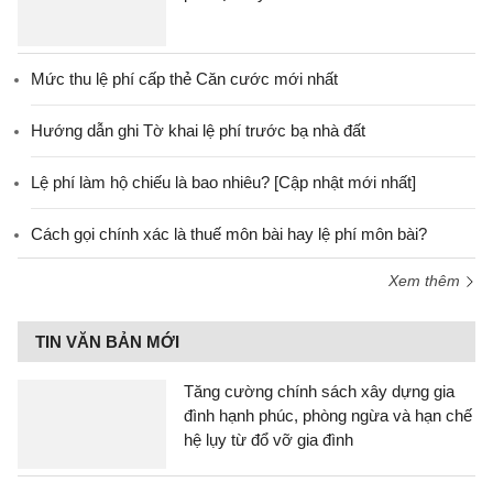
Mức thu lệ phí cấp thẻ Căn cước mới nhất
Hướng dẫn ghi Tờ khai lệ phí trước bạ nhà đất
Lệ phí làm hộ chiếu là bao nhiêu? [Cập nhật mới nhất]
Cách gọi chính xác là thuế môn bài hay lệ phí môn bài?
Xem thêm
TIN VĂN BẢN MỚI
Tăng cường chính sách xây dựng gia
đình hạnh phúc, phòng ngừa và hạn chế
hệ lụy từ đổ vỡ gia đình