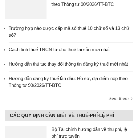
theo Thông tư 90/2026/TT-BTC
Trường hợp nào được cấp mã số thuế 10 chữ số và 13 chữ
số?
Cách tính thuế TNCN từ cho thuê tài sản mới nhất
Hướng dẫn thủ tục thay đổi thông tin đăng ký thuế mới nhất
Hướng dẫn đăng ký thuế lần đầu: Hồ sơ, địa điểm nộp theo
Thông tư 90/2026/TT-BTC
Xem thêm
CÁC QUY ĐỊNH CẦN BIẾT VỀ THUẾ-PHÍ-LỆ PHÍ
Bộ Tài chính hướng dẫn về thu phí, lệ
phí trực tuyến