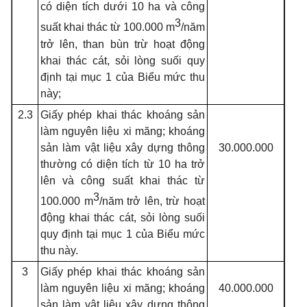
có diện tích dưới 10 ha và công
3
suất khai thác từ 100.000 m
/năm
trở lên, than bùn trừ hoạt động
khai thác cát, sỏi lòng suối quy
định tại mục 1 của Biểu mức thu
này;
2.3
Giấy phép khai thác khoáng sản
làm nguyên liệu xi măng; khoáng
sản làm vật liệu xây dựng thông
30.000.000
thường có diện tích từ 10 ha trở
lên và công suất khai thác từ
3
100.000 m
/năm trở lên, trừ hoạt
động khai thác cát, sỏi lòng suối
quy định tại mục 1 của Biểu mức
thu này.
3
Giấy phép khai thác khoáng sản
làm nguyên liệu xi măng; khoáng
40.000.000
sản làm vật liệu xây dựng thông