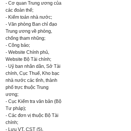
- Cơ quan Trung ương của
các đoàn thể;
- Kiểm toán nhà nước;
- Văn phòng Ban chỉ đạo
Trung ương về phòng,
chống tham nhũng;
- Công báo;
- Website Chính phủ,
Website Bộ Tài chính;
- Uỷ ban nhân dân, Sở Tài
chính, Cục Thuế, Kho bạc
nhà nước các tỉnh, thành
phố trực thuộc Trung
ương;
- Cục Kiểm tra văn bản (Bộ
Tư pháp);
- Các đơn vị thuộc Bộ Tài
chính;
- Lưu VT, CST (5).