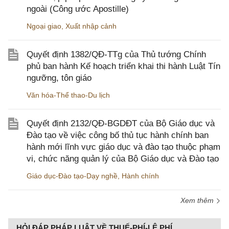
ngoài (Công ước Apostille)
Ngoại giao
,
Xuất nhập cảnh
Quyết định 1382/QĐ-TTg của Thủ tướng Chính
phủ ban hành Kế hoạch triển khai thi hành Luật Tín
ngưỡng, tôn giáo
Văn hóa-Thể thao-Du lịch
Quyết định 2132/QĐ-BGDĐT của Bộ Giáo dục và
Đào tạo về việc công bố thủ tục hành chính ban
hành mới lĩnh vực giáo dục và đào tạo thuộc phạm
vi, chức năng quản lý của Bộ Giáo dục và Đào tạo
Giáo dục-Đào tạo-Dạy nghề
,
Hành chính
Xem thêm
HỎI ĐÁP PHÁP LUẬT VỀ THUẾ-PHÍ-LỆ PHÍ