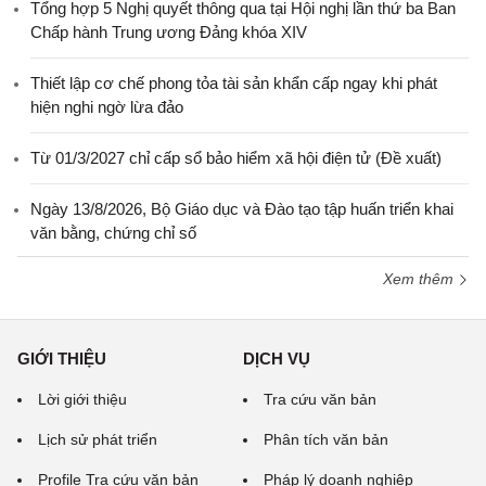
Tổng hợp 5 Nghị quyết thông qua tại Hội nghị lần thứ ba Ban
Chấp hành Trung ương Đảng khóa XIV
Thiết lập cơ chế phong tỏa tài sản khẩn cấp ngay khi phát
hiện nghi ngờ lừa đảo
Từ 01/3/2027 chỉ cấp sổ bảo hiểm xã hội điện tử (Đề xuất)
Ngày 13/8/2026, Bộ Giáo dục và Đào tạo tập huấn triển khai
văn bằng, chứng chỉ số
Xem thêm
GIỚI THIỆU
DỊCH VỤ
Lời giới thiệu
Tra cứu văn bản
Lịch sử phát triển
Phân tích văn bản
Profile Tra cứu văn bản
Pháp lý doanh nghiệp