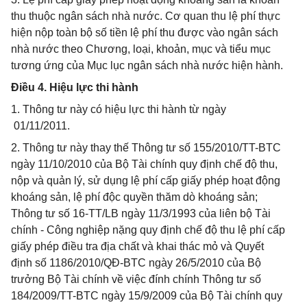
thu thuộc ngân sách nhà nước. Cơ quan thu lệ phí thực
hiện nộp toàn bộ số tiền lệ phí thu được vào ngân sách
nhà nước theo Chương, loại, khoản, mục và tiểu mục
tương ứng của Mục lục ngân sách nhà nước hiện hành.
Điều 4. Hiệu lực thi hành
1. Thông tư này có hiệu lực thi hành từ ngày
01/11/2011.
2. Thông tư này thay thế Thông tư số 155/2010/TT-BTC
ngày 11/10/2010 của Bộ Tài chính quy định chế độ thu,
nộp và quản lý, sử dụng lệ phí cấp giấy phép hoạt động
khoáng sản, lệ phí độc quyền thăm dò khoáng sản;
Thông tư số 16-TT/LB ngày 11/3/1993 của liên bộ Tài
chính - Công nghiệp nặng quy định chế độ thu lệ phí cấp
giấy phép điều tra địa chất và khai thác mỏ và Quyết
định số 1186/2010/QĐ-BTC ngày 26/5/2010 của Bộ
trưởng Bộ Tài chính về việc đính chính Thông tư số
184/2009/TT-BTC ngày 15/9/2009 của Bộ Tài chính quy