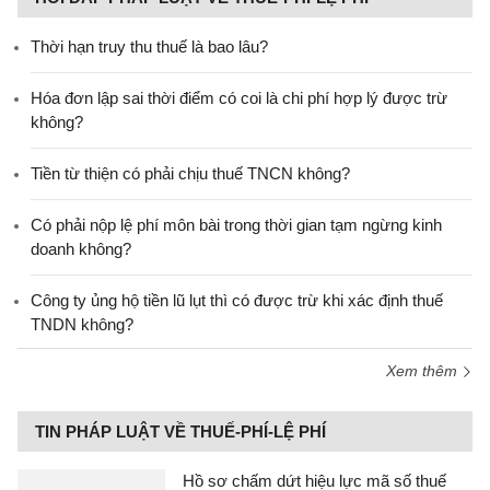
Thời hạn truy thu thuế là bao lâu?
Hóa đơn lập sai thời điểm có coi là chi phí hợp lý được trừ
không?
Tiền từ thiện có phải chịu thuế TNCN không?
Có phải nộp lệ phí môn bài trong thời gian tạm ngừng kinh
doanh không?
Công ty ủng hộ tiền lũ lụt thì có được trừ khi xác định thuế
TNDN không?
Xem thêm
TIN PHÁP LUẬT VỀ THUẾ-PHÍ-LỆ PHÍ
Hồ sơ chấm dứt hiệu lực mã số thuế