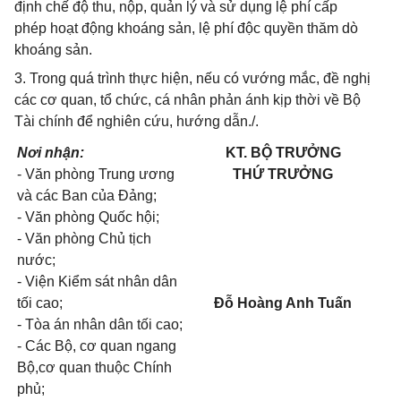
định chế độ thu, nộp, quản lý và sử dụng lệ phí cấp
phép hoạt động khoáng sản, lệ phí độc quyền thăm dò
khoáng sản.
3. Trong quá trình thực hiện, nếu có vướng mắc, đề nghị
các cơ quan, tổ chức, cá nhân phản ánh kịp thời về Bộ
Tài chính để nghiên cứu, hướng dẫn./.
Nơi nhận:
KT. BỘ TRƯỞNG
- Văn phòng Trung ương
THỨ TRƯỞNG
và các Ban của Đảng;
- Văn phòng Quốc hội;
- Văn phòng Chủ tịch
nước;
- Viện Kiểm sát nhân dân
tối cao;
Đỗ Hoàng Anh Tuấn
- Tòa án nhân dân tối cao;
- Các Bộ, cơ quan ngang
Bộ,cơ quan thuộc Chính
phủ;