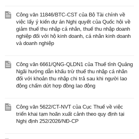
Công văn 11846/BTC-CST của Bộ Tài chính về
việc lấy ý kiến dự án Nghị quyết của Quốc hội về
giảm thuế thu nhập cá nhân, thuế thu nhập doanh
nghiệp đối với hộ kinh doanh, cá nhân kinh doanh
và doanh nghiệp
Công văn 6661/QNG-QLDN1 của Thuế tỉnh Quảng
Ngãi hướng dẫn khấu trừ thuế thu nhập cá nhân
đối với khoản thu nhập chi trả sau khi người lao
động chấm dứt hợp đồng lao động
Công văn 5622/CT-NVT của Cục Thuế về việc
triển khai tạm hoãn xuất cảnh theo quy định tại
Nghị định 252/2026/NĐ-CP