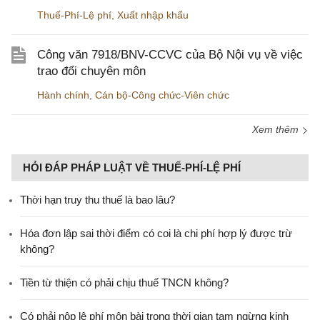
Thuế-Phí-Lệ phí
,
Xuất nhập khẩu
Công văn 7918/BNV-CCVC của Bộ Nội vụ về việc
trao đổi chuyên môn
Hành chính
,
Cán bộ-Công chức-Viên chức
Xem thêm
HỎI ĐÁP PHÁP LUẬT VỀ THUẾ-PHÍ-LỆ PHÍ
Thời hạn truy thu thuế là bao lâu?
Hóa đơn lập sai thời điểm có coi là chi phí hợp lý được trừ
không?
Tiền từ thiện có phải chịu thuế TNCN không?
Có phải nộp lệ phí môn bài trong thời gian tạm ngừng kinh