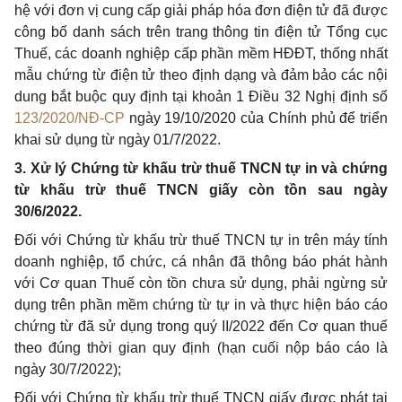
hệ với đơn vị cung cấp giải pháp hóa đơn điện tử đã được
công bố danh sách trên trang thông tin điện tử Tổng cục
Thuế, các doanh nghiệp cấp phần mềm HĐĐT, thống nhất
mẫu chứng từ điện tử theo định dạng và đảm bảo các nội
dung bắt buộc quy định tại khoản 1 Điều 32 Nghị định số
123/2020/NĐ-CP
ngày 19/10/2020 của Chính phủ để triển
khai sử dụng từ ngày 01/7/2022.
3. Xử lý Chứng từ khấu trừ thuế TNCN tự in và chứng
từ khấu trừ thuế TNCN giấy còn tồn sau ngày
30/6/2022.
Đối với Chứng từ khấu trừ thuế TNCN tự in trên máy tính
doanh nghiệp, tổ chức, cá nhân đã thông báo phát hành
với Cơ quan Thuế còn tồn chưa sử dụng, phải ngừng sử
dụng trên phần mềm chứng từ tự in và thực hiện báo cáo
chứng từ đã sử dụng trong quý II/2022 đến Cơ quan thuế
theo đúng thời gian quy định (hạn cuối nộp báo cáo là
ngày 30/7/2022);
Đối với Chứng từ khấu trừ thuế TNCN giấy được phát tại