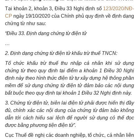
Tại khoản 2, khoản 3, Điều 33 Nghị định số
123/2020/NĐ-
CP
ngày 19/10/2020 của Chính phủ quy định về định dạng
chứng từ như sau:
“Điều 33. Định dạng chứng từ điện tử
…
2. Định dạng chứng từ điện tử khấu trừ thuế TNCN:
Tổ chức khấu trừ thuế thu nhập cá nhân khi sử dụng
chứng từ theo quy định tại điểm a khoản 1 Điều 30 Nghị
định này theo hình thức điện tử tự xây dựng hệ thông phần
mềm để sử dụng chứng từ điện tử đảm bảo các nội dung
bắt buộc theo quy định tại khoản 1 Điều 32 Nghị định này.
3. Chứng từ điện tử, biên lai điện tử phải được hiển thị đầy
đủ, chính xác các nội dung của chứng từ đảm bảo không
dẫn tới cách hiểu sai lệch để người sử dụng có thể đọc
được bằng phương tiện điện tử”.
Cục Thuế đề nghị các doanh nghiệp, tổ chức, cá nhân liên