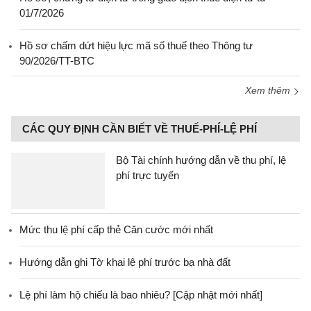
01/7/2026
Hồ sơ chấm dứt hiệu lực mã số thuế theo Thông tư
90/2026/TT-BTC
Xem thêm
CÁC QUY ĐỊNH CẦN BIẾT VỀ THUẾ-PHÍ-LỆ PHÍ
Bộ Tài chính hướng dẫn về thu phí, lệ
phí trực tuyến
Mức thu lệ phí cấp thẻ Căn cước mới nhất
Hướng dẫn ghi Tờ khai lệ phí trước bạ nhà đất
Lệ phí làm hộ chiếu là bao nhiêu? [Cập nhật mới nhất]