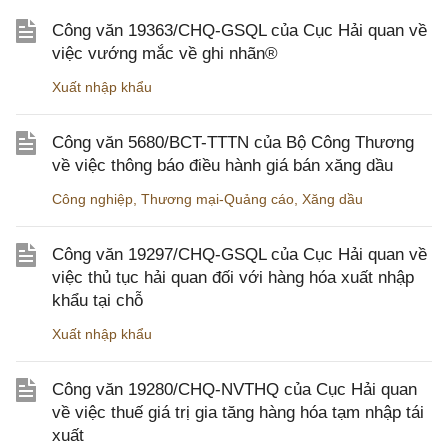
Công văn 19363/CHQ-GSQL của Cục Hải quan về
việc vướng mắc về ghi nhãn®
Xuất nhập khẩu
Công văn 5680/BCT-TTTN của Bộ Công Thương
về việc thông báo điều hành giá bán xăng dầu
Công nghiệp
,
Thương mại-Quảng cáo
,
Xăng dầu
Công văn 19297/CHQ-GSQL của Cục Hải quan về
việc thủ tục hải quan đối với hàng hóa xuất nhập
khẩu tại chỗ
Xuất nhập khẩu
Công văn 19280/CHQ-NVTHQ của Cục Hải quan
về việc thuế giá trị gia tăng hàng hóa tạm nhập tái
xuất