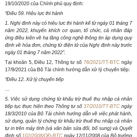
19/10/2020 của Chính phủ quy định:
“Điều 59. Hiệu lực thi hành
1. Nghị định này có hiệu lực thi hành kể từ ngày 01 tháng 7
năm 2022, khuyến khích cơ quan, tổ chức, cá nhân đáp
ứng điều kiện về hạ tầng công nghệ thông tin áp dụng quy
định về hóa đơn, chứng từ điện tử của Nghị định này trước
ngày 01 tháng 7 năm 2022”.
Tại khoản 5, Điều 12, Thông tư số
78/2021/TT-BTC
ngày
17/9/2021 của Bộ Tài chính hướng dẫn xử lý chuyển tiếp:
“Điều 12. Xử lý chuyển tiếp
…
5. Việc sử dụng chứng từ khấu trừ thuế thu nhập cá nhân
tiếp tục thực hiện theo Thông tư số
37/2010/TT-BTC
ngày
18/3/2010 của Bộ Tài chính hướng dẫn về việc phát hành,
sử dụng, quản lý chứng từ khấu trừ thuế thu nhập cá nhân
tự in trên máy tính (và văn bản sửa đổi, bổ sung) và Quyết
định số
102/2008/QĐ-BTC
ngày 12/11/2008 của Bộ trưởng