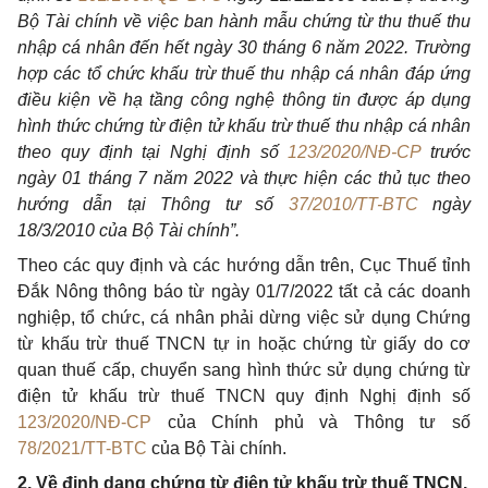
Bộ Tài chính về việc ban hành mẫu chứng từ thu thuế thu
nhập cá nhân đến hết ngày 30 tháng 6 năm 2022. Trường
hợp các tổ chức khấu trừ thuế thu nhập cá nhân đáp ứng
điều kiện về hạ tầng công nghệ thông tin được áp dụng
hình thức chứng từ điện tử khấu trừ thuế thu nhập cá nhân
theo quy định tại Nghị định số
123/2020/NĐ-CP
trước
ngày 01 tháng 7 năm 2022 và thực hiện các thủ tục theo
hướng dẫn tại Thông tư số
37/2010/TT-BTC
ngày
18/3/2010 của Bộ Tài chính”.
Theo các quy định và các hướng dẫn trên, Cục Thuế tỉnh
Đắk Nông thông báo từ ngày 01/7/2022 tất cả các doanh
nghiệp, tổ chức, cá nhân phải dừng việc sử dụng Chứng
từ khấu trừ thuế TNCN tự in hoặc chứng từ giấy do cơ
quan thuế cấp, chuyển sang hình thức sử dụng chứng từ
điện tử khấu trừ thuế TNCN quy định Nghị định số
123/2020/NĐ-CP
của Chính phủ và Thông tư số
78/2021/TT-BTC
của Bộ Tài chính.
2. Về định dạng chứng từ điện tử khấu trừ thuế TNCN.