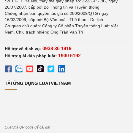
Sở TT-TT Hà Nội, thay thế giấy phép số: 322/GP - BC, ngày
26/07/2007, cấp bởi Bộ Thông tin và Truyền thông
Chứng nhận bản quyền tác giả số 280/2009/QTG ngày
16/02/2009, cấp bởi Bộ Văn hoá - Thể thao - Du lịch
Cơ quan chủ quản: Công ty Cổ phần Truyền thông Luật Việt
Nam. Chịu trách nhiệm: Ông Trần Văn Trí
0938 36 1919
Hỗ trợ về dịch vụ:
1900 6192
Hỗ trợ giải đáp pháp luật:
TẢI ỨNG DỤNG LUATVIETNAM
Quét mã QR code để cài đặt