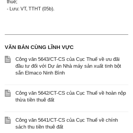
thuế;
- Lưu: VT, TTHT (05b).
VĂN BẢN CÙNG LĨNH VỰC
Công văn 5643/CT-CS của Cục Thuế về ưu đãi
đầu tư đối với Dự án Nhà máy sản xuất tinh bột
sắn Elmaco Ninh Bình
Công văn 5642/CT-CS của Cục Thuế về hoàn nộp
thừa tiền thuê đất
Công văn 5641/CT-CS của Cục Thuế về chính
sách thu tiền thuê đất