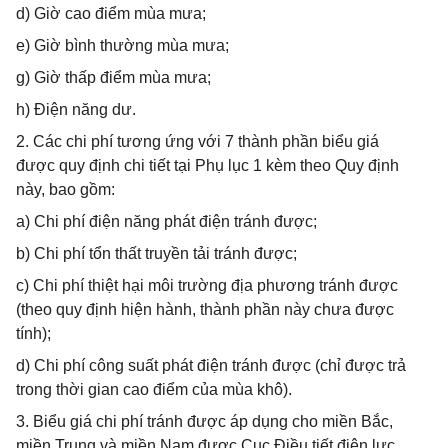
d) Giờ cao điểm mùa mưa;
e) Giờ bình thường mùa mưa;
g) Giờ thấp điểm mùa mưa;
h) Điện năng dư.
2. Các chi phí tương ứng với 7 thành phần biểu giá
được quy định chi tiết tại Phụ lục 1 kèm theo Quy định
này, bao gồm:
a) Chi phí điện năng phát điện tránh được;
b) Chi phí tổn thất truyền tải tránh được;
c) Chi phí thiệt hại môi trường địa phương tránh được
(theo quy định hiện hành, thành phần này chưa được
tính);
d) Chi phí công suất phát điện tránh được (chỉ được trả
trong thời gian cao điểm của mùa khô).
3. Biểu giá chi phí tránh được áp dụng cho miền Bắc,
miền Trung và miền Nam được Cục Điều tiết điện lực