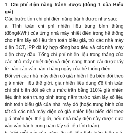
1. Chi phí điện năng tránh được (dòng 1 của Biểu
giá)
Các bước tính chi phí điện năng tránh được như sau:
a. Tính toán chi phí nhiên liệu trung bình tháng
(đồng/kWh) của từng nhà máy nhiệt điện trong hệ thống
cho năm lấy số liệu tính toán biểu giá, trừ các nhà máy
điện BOT, IPP đã ký hợp đồng bao tiêu và các nhà máy
điện chạy dầu. Tổng chi phí nhiên liệu trong tháng của
các nhà máy nhiệt điện và điện năng thanh cái được lấy
từ báo cáo vận hành hàng ngày của hệ thống điện.
Đối với các nhà máy điện có giá nhiên liệu biến đổi theo
giá nhiên liệu thế giới, giá nhiên liệu dùng để tính toán
chi phí biến đổi sẽ chịu mức trần bằng 110% giá nhiên
liệu tính toán trung bình trong năm trước năm lấy số liệu
tính toán biểu giá của nhà máy đó (hoặc trung bình của
tất cả các nhà máy điện có giá nhiên liệu biến đổi theo
giá nhiên liệu thế giới, nếu nhà máy điện này được đưa
vào vận hành trong năm lấy số liệu tính toán).
b. Với mỗi giờ của năm lấy số liệu tính toán biểu giá,