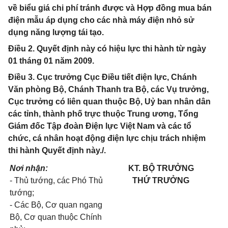
về biểu giá chi phí tránh được và Hợp đồng mua bán
điện mẫu áp dụng cho các nhà máy điện nhỏ sử
dụng năng lượng tái tạo.
Điều 2. Quyết định này có hiệu lực thi hành từ ngày
01 tháng 01 năm 2009.
Điều 3. Cục trưởng Cục Điều tiết điện lực, Chánh
Văn phòng Bộ, Chánh Thanh tra Bộ, các Vụ trưởng,
Cục trưởng có liên quan thuộc Bộ, Uỷ ban nhân dân
các tỉnh, thành phố trực thuộc Trung ương, Tổng
Giám đốc Tập đoàn Điện lực Việt Nam và các tổ
chức, cá nhân hoạt động điện lực chịu trách nhiệm
thi hành Quyết định này./.
Nơi nhận:
KT. BỘ TRƯỞNG
- Thủ tướng, các Phó Thủ
THỨ TRƯỞNG
tướng;
- Các Bộ, Cơ quan ngang
Bộ, Cơ quan thuộc Chính