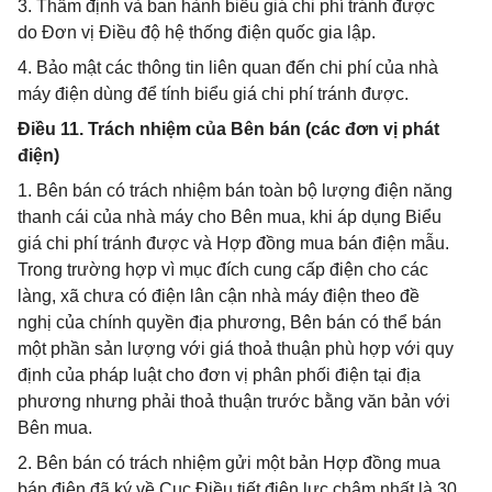
3. Thẩm định và ban hành biểu giá chi phí tránh được
do Đơn vị Điều độ hệ thống điện quốc gia lập.
4. Bảo mật các thông tin liên quan đến chi phí của nhà
máy điện dùng để tính biểu giá chi phí tránh được.
Điều 11. Trách nhiệm của Bên bán (các đơn vị phát
điện)
1. Bên bán có trách nhiệm bán toàn bộ lượng điện năng
thanh cái của nhà máy cho Bên mua, khi áp dụng Biểu
giá chi phí tránh được và Hợp đồng mua bán điện mẫu.
Trong trường hợp vì mục đích cung cấp điện cho các
làng, xã chưa có điện lân cận nhà máy điện theo đề
nghị của chính quyền địa phương, Bên bán có thể bán
một phần sản lượng với giá thoả thuận phù hợp với quy
định của pháp luật cho đơn vị phân phối điện tại địa
phương nhưng phải thoả thuận trước bằng văn bản với
Bên mua.
2. Bên bán có trách nhiệm gửi một bản Hợp đồng mua
bán điện đã ký về Cục Điều tiết điện lực chậm nhất là 30