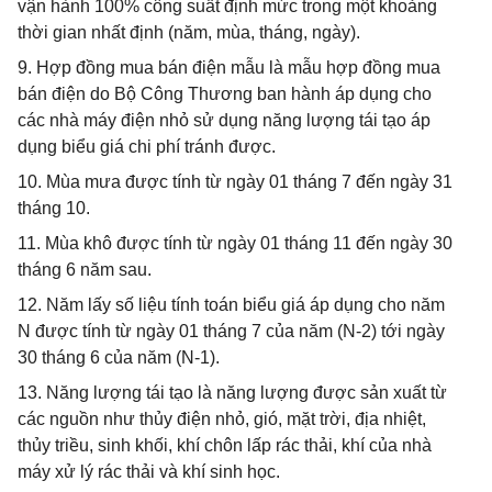
vận hành 100% công suất định mức trong một khoảng
thời gian nhất định (năm, mùa, tháng, ngày).
9. Hợp đồng mua bán điện mẫu là mẫu hợp đồng mua
bán điện do Bộ Công Thương ban hành áp dụng cho
các nhà máy điện nhỏ sử dụng năng lượng tái tạo áp
dụng biểu giá chi phí tránh được.
10. Mùa mưa được tính từ ngày 01 tháng 7 đến ngày 31
tháng 10.
11. Mùa khô được tính từ ngày 01 tháng 11 đến ngày 30
tháng 6 năm sau.
12. Năm lấy số liệu tính toán biểu giá áp dụng cho năm
N được tính từ ngày 01 tháng 7 của năm (N-2) tới ngày
30 tháng 6 của năm (N-1).
13. Năng lượng tái tạo là năng lượng được sản xuất từ
các nguồn như thủy điện nhỏ, gió, mặt trời, địa nhiệt,
thủy triều, sinh khối, khí chôn lấp rác thải, khí của nhà
máy xử lý rác thải và khí sinh học.