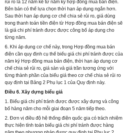
rủi ro là 12 năm kể từ năm ký hợp đồng mua bán điện.
Bên bán có thể lựa chọn thời hạn áp dụng ngắn hơn.
Sau thời hạn áp dụng cơ chế chia sẻ rủi ro, giá dùng
trong thanh toán tiền điện từ Hợp đồng mua bán điện sẽ
là giá chi phí tránh được được công bố áp dụng cho
từng năm.
6. Khi áp dụng cơ chế này, trong Hợp đồng mua bán
điện cần quy định cụ thể biểu giá chi phí tránh được của
năm ký Hợp đồng mua bán điện, thời hạn áp dụng cơ
chế chia sẻ rủi ro, giá sàn và giá trần tương ứng với
từng thành phần của biểu giá theo cơ chế chia sẻ rủi ro
quy định tại Bảng 2 Phụ lục 1 của Quy định này.
Điều 6. Xây dựng biểu giá
1. Biểu giá chi phí tránh được được xây dựng và công
bố hàng năm cho mỗi giai đoạn 5 năm tiếp theo.
2. Đơn vị điều độ hệ thống điện quốc gia có trách nhiệm
thực hiện tính toán biểu giá chi phí tránh được hàng
năm theo phương pháp được quy định tại Phụ lục 2,