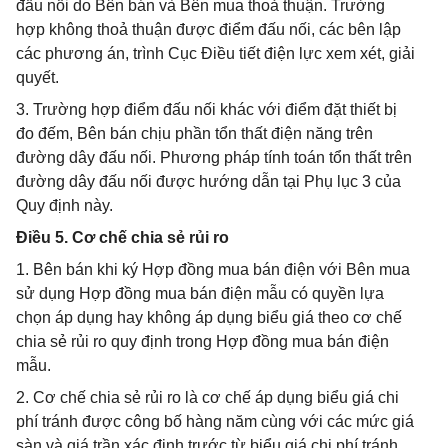
đấu nối do Bên bán và Bên mua thoả thuận. Trường
hợp không thoả thuận được điểm đấu nối, các bên lập
các phương án, trình Cục Điều tiết điện lực xem xét, giải
quyết.
3. Trường hợp điểm đấu nối khác với điểm đặt thiết bị
đo đếm, Bên bán chịu phần tổn thất điện năng trên
đường dây đấu nối. Phương pháp tính toán tổn thất trên
đường dây đấu nối được hướng dẫn tại Phụ lục 3 của
Quy định này.
Điều 5. Cơ chế chia sẻ rủi ro
1. Bên bán khi ký Hợp đồng mua bán điện với Bên mua
sử dụng Hợp đồng mua bán điện mẫu có quyền lựa
chọn áp dụng hay không áp dụng biểu giá theo cơ chế
chia sẻ rủi ro quy định trong Hợp đồng mua bán điện
mẫu.
2. Cơ chế chia sẻ rủi ro là cơ chế áp dụng biểu giá chi
phí tránh được công bố hàng năm cùng với các mức giá
sàn và giá trần xác định trước từ biểu giá chi phí tránh