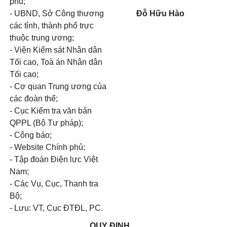
phủ;
- UBND, Sở Công thương
Đỗ Hữu Hào
các tỉnh, thành phố trực
thuộc trung ương;
- Viện Kiểm sát Nhân dân
Tối cao, Toà án Nhân dân
Tối cao;
- Cơ quan Trung ương của
các đoàn thể;
- Cục Kiểm tra văn bản
QPPL (Bộ Tư pháp);
- Công báo;
- Website Chính phủ;
- Tập đoàn Điện lực Việt
Nam;
- Các Vụ, Cục, Thanh tra
Bộ;
- Lưu: VT, Cục ĐTĐL, PC.
QUY ĐỊNH