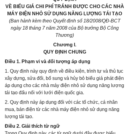
VỀ BIỂU GIÁ CHI PHÍ TRÁNH ĐƯỢC CHO CÁC NHÀ
MÁY ĐIỆN NHỎ SỬ DỤNG NĂNG LƯỢNG TÁI TẠO
(Ban hành kèm theo Quyết định số 18/2008/QĐ-BCT
ngày 18 tháng 7 năm 2008 của Bộ trưởng Bộ Công
Thương)
Chương I.
QUY ĐỊNH CHUNG
Điều 1. Phạm vi và đối tượng áp dụng
1. Quy định này quy định về điều kiện, trình tự và thủ tục
xây dựng, sửa đổi, bổ sung và hủy bỏ biểu giá phát điện
áp dụng cho các nhà máy điện nhỏ sử dụng năng lượng
tái tạo đấu nối với lưới điện quốc gia.
2. Quy định này áp dụng đối với các tổ chức, cá nhân
mua, bán điện từ các nhà máy điện nhỏ sử dụng năng
lượng tái tạo.
Điều 2. Giải thích từ ngữ
Trong Quy định này, các từ ngữ dưới đây được hiểu