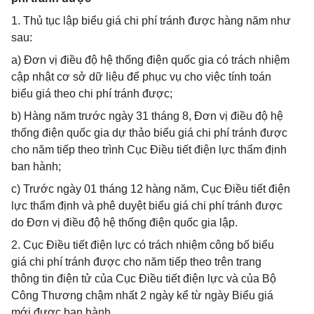
1. Thủ tục lập biểu giá chi phí tránh được hàng năm như
sau:
a) Đơn vị điều độ hệ thống điện quốc gia có trách nhiệm
cập nhật cơ sở dữ liệu để phục vụ cho việc tính toán
biểu giá theo chi phí tránh được;
b) Hàng năm trước ngày 31 tháng 8, Đơn vị điều độ hệ
thống điện quốc gia dự thảo biểu giá chi phí tránh được
cho năm tiếp theo trình Cục Điều tiết điện lực thẩm định
ban hành;
c) Trước ngày 01 tháng 12 hàng năm, Cục Điều tiết điện
lực thẩm định và phê duyệt biểu giá chi phí tránh được
do Đơn vị điều độ hệ thống điện quốc gia lập.
2. Cục Điều tiết điện lực có trách nhiệm công bố biểu
giá chi phí tránh được cho năm tiếp theo trên trang
thông tin điện tử của Cục Điều tiết điện lực và của Bộ
Công Thương chậm nhất 2 ngày kể từ ngày Biểu giá
mới được ban hành.