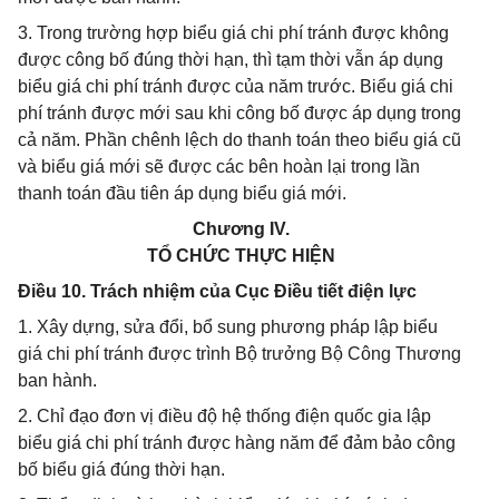
3. Trong trường hợp biểu giá chi phí tránh được không
được công bố đúng thời hạn, thì tạm thời vẫn áp dụng
biểu giá chi phí tránh được của năm trước. Biểu giá chi
phí tránh được mới sau khi công bố được áp dụng trong
cả năm. Phần chênh lệch do thanh toán theo biểu giá cũ
và biểu giá mới sẽ được các bên hoàn lại trong lần
thanh toán đầu tiên áp dụng biểu giá mới.
Chương IV.
TỔ CHỨC THỰC HIỆN
Điều 10. Trách nhiệm của Cục Điều tiết điện lực
1. Xây dựng, sửa đổi, bổ sung phương pháp lập biểu
giá chi phí tránh được trình Bộ trưởng Bộ Công Thương
ban hành.
2. Chỉ đạo đơn vị điều độ hệ thống điện quốc gia lập
biểu giá chi phí tránh được hàng năm để đảm bảo công
bố biểu giá đúng thời hạn.