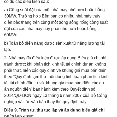
có đủ các điều kiện sau:
a) Công suất đặt của một nhà máy nhỏ hơn hoặc bằng
30MW. Trường hợp Bên bán có nhiều nhà máy thủy
điện bậc thang trên cùng một dòng sông, tổng công suất
đặt của các nhà máy này phải nhỏ hơn hoặc bằng
60MW;
b) Toàn bộ điện năng được sản xuất từ năng lượng tái
tạo.
2. Nhà máy đủ điều kiện được áp dụng Biểu giá chi phí
tránh được; khi phân tích kinh tế, tài chính dự án không
phải thực hiện các quy định về khung giá mua bán điện
theo “Quy định tạm thời nội dung tính toán phân tích kinh
tế, tài chính đầu tư và khung giá mua bán điện các dự
án nguồn điện” ban hành kèm theo Quyết định số
2014/QĐ-BCN ngày 13 tháng 6 năm 2007 của Bộ Công
nghiệp và các văn bản thay thế quy định này.
Điều 9. Trình tự, thủ tục lập và áp dụng biểu giá chi
phí tránh được