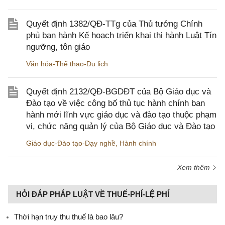
Quyết định 1382/QĐ-TTg của Thủ tướng Chính
phủ ban hành Kế hoạch triển khai thi hành Luật Tín
ngưỡng, tôn giáo
Văn hóa-Thể thao-Du lịch
Quyết định 2132/QĐ-BGDĐT của Bộ Giáo dục và
Đào tạo về việc công bố thủ tục hành chính ban
hành mới lĩnh vực giáo dục và đào tạo thuộc phạm
vi, chức năng quản lý của Bộ Giáo dục và Đào tạo
Giáo dục-Đào tạo-Dạy nghề
,
Hành chính
Xem thêm
HỎI ĐÁP PHÁP LUẬT VỀ THUẾ-PHÍ-LỆ PHÍ
Thời hạn truy thu thuế là bao lâu?