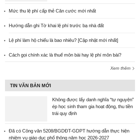
Mức thu lệ phí cấp thẻ Căn cước mới nhất
Hướng dẫn ghi Tờ khai lệ phí trước bạ nhà đất
Lệ phí làm hộ chiếu là bao nhiêu? [Cập nhật mới nhất]
Cách gọi chính xác là thuế môn bài hay lệ phí môn bài?
Xem thêm
TIN VĂN BẢN MỚI
Không được lấy danh nghĩa “tự nguyện”
ép học sinh tham gia hoạt động, thu tiền
trái quy định
Đã có Công văn 5208/BGDĐT-GDPT hướng dẫn thực hiện
nhiệm vụ giáo dục phổ thông năm học 2026-2027