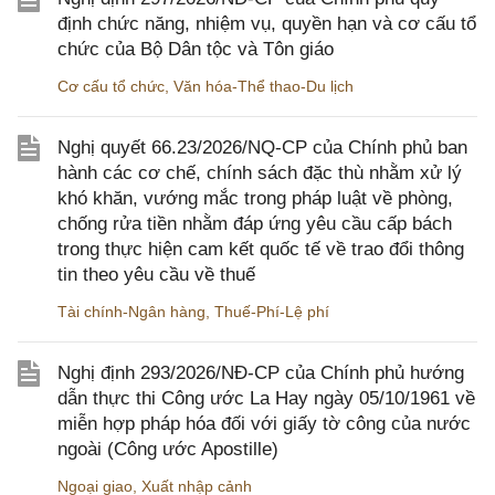
định chức năng, nhiệm vụ, quyền hạn và cơ cấu tổ
chức của Bộ Dân tộc và Tôn giáo
Cơ cấu tổ chức
,
Văn hóa-Thể thao-Du lịch
Nghị quyết 66.23/2026/NQ-CP của Chính phủ ban
hành các cơ chế, chính sách đặc thù nhằm xử lý
khó khăn, vướng mắc trong pháp luật về phòng,
chống rửa tiền nhằm đáp ứng yêu cầu cấp bách
trong thực hiện cam kết quốc tế về trao đổi thông
tin theo yêu cầu về thuế
Tài chính-Ngân hàng
,
Thuế-Phí-Lệ phí
Nghị định 293/2026/NĐ-CP của Chính phủ hướng
dẫn thực thi Công ước La Hay ngày 05/10/1961 về
miễn hợp pháp hóa đối với giấy tờ công của nước
ngoài (Công ước Apostille)
Ngoại giao
,
Xuất nhập cảnh