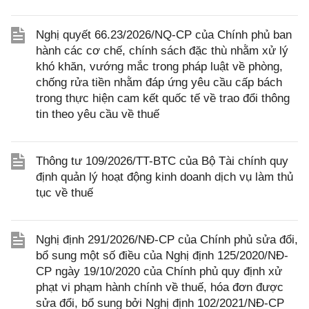
Nghị quyết 66.23/2026/NQ-CP của Chính phủ ban
hành các cơ chế, chính sách đặc thù nhằm xử lý
khó khăn, vướng mắc trong pháp luật về phòng,
chống rửa tiền nhằm đáp ứng yêu cầu cấp bách
trong thực hiện cam kết quốc tế về trao đổi thông
tin theo yêu cầu về thuế
Thông tư 109/2026/TT-BTC của Bộ Tài chính quy
định quản lý hoạt động kinh doanh dịch vụ làm thủ
tục về thuế
Nghị định 291/2026/NĐ-CP của Chính phủ sửa đổi,
bổ sung một số điều của Nghị định 125/2020/NĐ-
CP ngày 19/10/2020 của Chính phủ quy định xử
phạt vi phạm hành chính về thuế, hóa đơn được
sửa đổi, bổ sung bởi Nghị định 102/2021/NĐ-CP