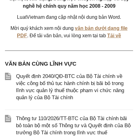
nghề hệ chính quy năm học 2008 - 2009
LuatVietnam đang cập nhật nội dung bản Word.
Mời quý khách xem nội dung
văn bản dưới dạng file
PDF
. Để tải văn bản, vui lòng xem tại tab
Tải về
VĂN BẢN CÙNG LĨNH VỰC
Quyết định 2040/QĐ-BTC của Bộ Tài chính về
việc công bố thủ tục hành chính bị bãi bỏ trong
lĩnh vực quản lý thuế thuộc phạm vi chức năng
quản lý của Bộ Tài chính
Thông tư 110/2026/TT-BTC của Bộ Tài chính bãi
bỏ toàn bộ một số Thông tư và Quyết định của Bộ
trưởng Bộ Tài chính trong lĩnh vực thuế