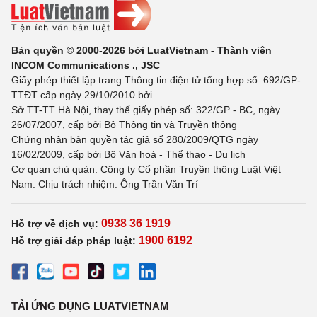
Bản quyền © 2000-2026 bởi LuatVietnam - Thành viên
INCOM Communications ., JSC
Giấy phép thiết lập trang Thông tin điện tử tổng hợp số: 692/GP-
TTĐT cấp ngày 29/10/2010 bởi
Sở TT-TT Hà Nội, thay thế giấy phép số: 322/GP - BC, ngày
26/07/2007, cấp bởi Bộ Thông tin và Truyền thông
Chứng nhận bản quyền tác giả số 280/2009/QTG ngày
16/02/2009, cấp bởi Bộ Văn hoá - Thể thao - Du lịch
Cơ quan chủ quản: Công ty Cổ phần Truyền thông Luật Việt
Nam. Chịu trách nhiệm: Ông Trần Văn Trí
0938 36 1919
Hỗ trợ về dịch vụ:
1900 6192
Hỗ trợ giải đáp pháp luật:
TẢI ỨNG DỤNG LUATVIETNAM