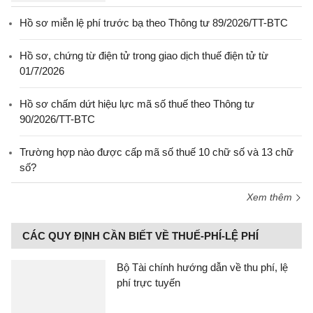
Hồ sơ miễn lệ phí trước bạ theo Thông tư 89/2026/TT-BTC
Hồ sơ, chứng từ điện tử trong giao dịch thuế điện tử từ
01/7/2026
Hồ sơ chấm dứt hiệu lực mã số thuế theo Thông tư
90/2026/TT-BTC
Trường hợp nào được cấp mã số thuế 10 chữ số và 13 chữ
số?
Xem thêm
CÁC QUY ĐỊNH CẦN BIẾT VỀ THUẾ-PHÍ-LỆ PHÍ
Bộ Tài chính hướng dẫn về thu phí, lệ
phí trực tuyến