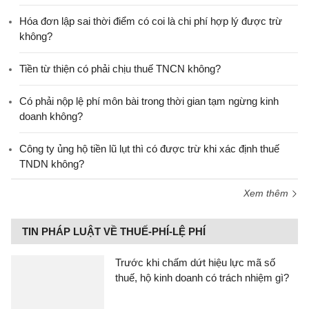
Hóa đơn lập sai thời điểm có coi là chi phí hợp lý được trừ
không?
Tiền từ thiện có phải chịu thuế TNCN không?
Có phải nộp lệ phí môn bài trong thời gian tạm ngừng kinh
doanh không?
Công ty ủng hộ tiền lũ lụt thì có được trừ khi xác định thuế
TNDN không?
Xem thêm
TIN PHÁP LUẬT VỀ THUẾ-PHÍ-LỆ PHÍ
Trước khi chấm dứt hiệu lực mã số
thuế, hộ kinh doanh có trách nhiệm gì?