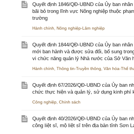
Quyết định 1846/QĐ-UBND của Ủy ban nhân dâ
bãi bỏ trong lĩnh vực Nông nghiệp thuộc ph
trường
Hành chính
,
Nông nghiệp-Lâm nghiệp
Quyết định 1844/QĐ-UBND của Ủy ban nhân d
mới ban hành và được sửa đổi, bổ sung trong
vi chức năng quản lý Nhà nước của Sở Văn h
Hành chính
,
Thông tin-Truyền thông
,
Văn hóa-Thể tha
Quyết định 67/2026/QĐ-UBND của Ủy ban nhâ
chức thực hiện và quản lý, sử dụng kinh phí 
Công nghiệp
,
Chính sách
Quyết định 40/2026/QĐ-UBND của Ủy ban nhân
công liệt sĩ, mộ liệt sĩ trên địa bàn tỉnh Sơn L