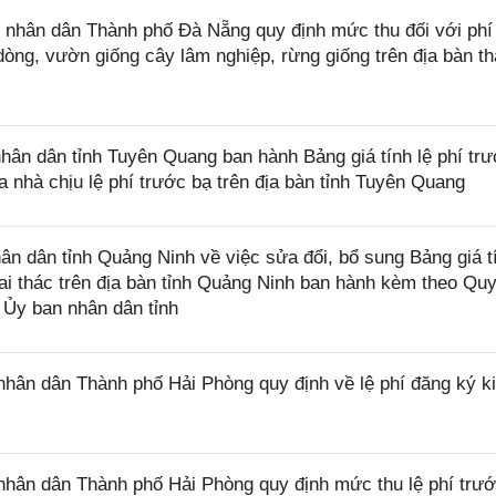
nhân dân Thành phố Đà Nẵng quy định mức thu đối với phí
dòng, vườn giống cây lâm nghiệp, rừng giống trên địa bàn t
n dân tỉnh Tuyên Quang ban hành Bảng giá tính lệ phí trư
ủa nhà chịu lệ phí trước bạ trên địa bàn tỉnh Tuyên Quang
 dân tỉnh Quảng Ninh về việc sửa đổi, bổ sung Bảng giá t
khai thác trên địa bàn tỉnh Quảng Ninh ban hành kèm theo Quy
Ủy ban nhân dân tỉnh
ân dân Thành phố Hải Phòng quy định về lệ phí đăng ký k
hân dân Thành phố Hải Phòng quy định mức thu lệ phí trướ