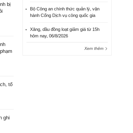
nh bị
Bộ Công an chính thức quản lý, vận
ôi
hành Cổng Dịch vụ công quốc gia
Xăng, dầu đồng loạt giảm giá từ 15h
hôm nay, 06/8/2026
ính
Xem thêm
c phạm
ch, tổ
h ghi