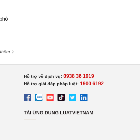
 phó
 thêm
0938 36 1919
Hỗ trợ về dịch vụ:
1900 6192
Hỗ trợ giải đáp pháp luật:
TẢI ỨNG DỤNG LUATVIETNAM