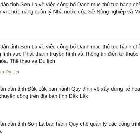
n tỉnh Sơn La về việc công bố Danh mục thủ tục hành chí
ạm vi chức năng quản lý Nhà nước của Sở Nông nghiệp và M
ân tỉnh Sơn La về việc công bố Danh mục thủ tục hành ch
 lĩnh vực Phát thanh truyền hình và Thông tin điện tử thuộ
óa, Thể thao và Du lịch
o-Du lịch
n dân tỉnh Đắk Lắk ban hành Quy định về xây dựng kế hoạ
khuyến công trên địa bàn tỉnh Đắk Lắk
 dân tỉnh Sơn La ban hành Quy chế quản lý các công trìn
a