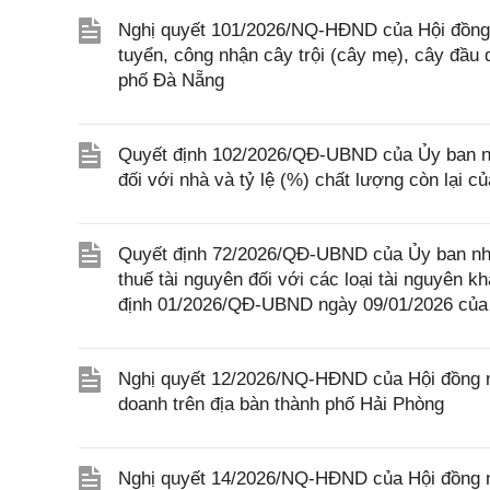
Nghị quyết 101/2026/NQ-HĐND của Hội đồng 
tuyển, công nhận cây trội (cây mẹ), cây đầu 
phố Đà Nẵng
Quyết định 102/2026/QĐ-UBND của Ủy ban nhâ
đối với nhà và tỷ lệ (%) chất lượng còn lại c
Quyết định 72/2026/QĐ-UBND của Ủy ban nhân
thuế tài nguyên đối với các loại tài nguyên 
định 01/2026/QĐ-UBND ngày 09/01/2026 của 
Nghị quyết 12/2026/NQ-HĐND của Hội đồng nh
doanh trên địa bàn thành phố Hải Phòng
Nghị quyết 14/2026/NQ-HĐND của Hội đồng n