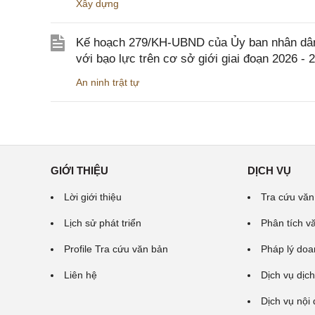
Xây dựng
Kế hoạch 279/KH-UBND của Ủy ban nhân dân 
với bạo lực trên cơ sở giới giai đoạn 2026 - 
An ninh trật tự
GIỚI THIỆU
DỊCH VỤ
Lời giới thiệu
Tra cứu văn
Lịch sử phát triển
Phân tích v
Profile Tra cứu văn bản
Pháp lý doa
Liên hệ
Dịch vụ dịch
Dịch vụ nội