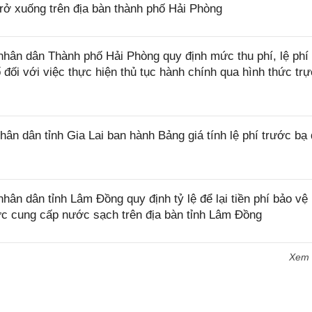
 trở xuống trên địa bàn thành phố Hải Phòng
ân dân Thành phố Hải Phòng quy định mức thu phí, lệ phí
ối với việc thực hiện thủ tục hành chính qua hình thức trự
 dân tỉnh Gia Lai ban hành Bảng giá tính lệ phí trước bạ 
n dân tỉnh Lâm Đồng quy định tỷ lệ để lại tiền phí bảo vệ
hức cung cấp nước sạch trên địa bàn tỉnh Lâm Đồng
Xem