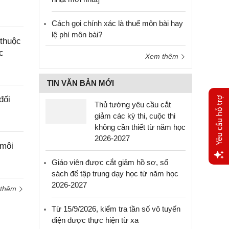
Cách gọi chính xác là thuế môn bài hay
lệ phí môn bài?
 thuộc
c
Xem thêm
TIN VĂN BẢN MỚI
đối
Thủ tướng yêu cầu cắt
giảm các kỳ thi, cuộc thi
không cần thiết từ năm học
2026-2027
 môi
Giáo viên được cắt giảm hồ sơ, sổ
Yêu
sách để tập trung dạy học từ năm học
cầu
2026-2027
 thêm
hỗ trợ
Từ 15/9/2026, kiểm tra tần số vô tuyến
điện được thực hiện từ xa