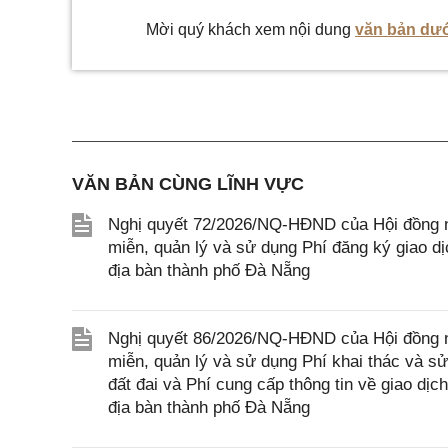
Mời quý khách xem nội dung
văn bản dướ
VĂN BẢN CÙNG LĨNH VỰC
Nghị quyết 72/2026/NQ-HĐND của Hội đồng n
miễn, quản lý và sử dụng Phí đăng ký giao dị
địa bàn thành phố Đà Nẵng
Nghị quyết 86/2026/NQ-HĐND của Hội đồng n
miễn, quản lý và sử dụng Phí khai thác và sử 
đất đai và Phí cung cấp thông tin về giao dịc
địa bàn thành phố Đà Nẵng