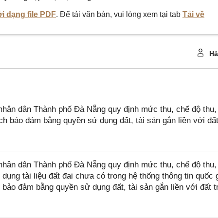
i dạng file PDF
. Để tải văn bản, vui lòng xem tại tab
Tải về
Hả
hân dân Thành phố Đà Nẵng quy định mức thu, chế độ thu,
ch bảo đảm bằng quyền sử dụng đất, tài sản gắn liền với đất
hân dân Thành phố Đà Nẵng quy định mức thu, chế độ thu,
dụng tài liệu đất đai chưa có trong hệ thống thông tin quốc 
h bảo đảm bằng quyền sử dụng đất, tài sản gắn liền với đất t