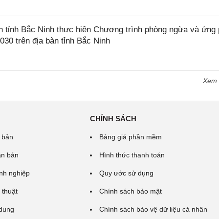
tỉnh Bắc Ninh thực hiện Chương trình phòng ngừa và ứng
2030 trên địa bàn tỉnh Bắc Ninh
Xem
CHÍNH SÁCH
 bản
Bảng giá phần mềm
ăn bản
Hình thức thanh toán
nh nghiệp
Quy ước sử dụng
 thuật
Chính sách bảo mật
 dung
Chính sách bảo vệ dữ liệu cá nhân