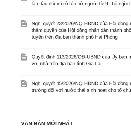
lần đầu đối với ô tô chở người từ 9 chỗ ngồi
Nghị quyết 23/2026/NQ-HĐND của Hội đồng nh
thẩm quyền của Hội đồng nhân dân thành phố đ
tuyến trên địa bàn thành phố Hải Phòng
Quyết định 113/2026/QĐ-UBND của Ủy ban nhân
với nhà trên địa bàn tỉnh Gia Lai
Nghị quyết 45/2026/NQ-HĐND của Hội đồng nhâ
trường đối với nước thải sinh hoạt cho tổ c
VĂN BẢN MỚI NHẤT