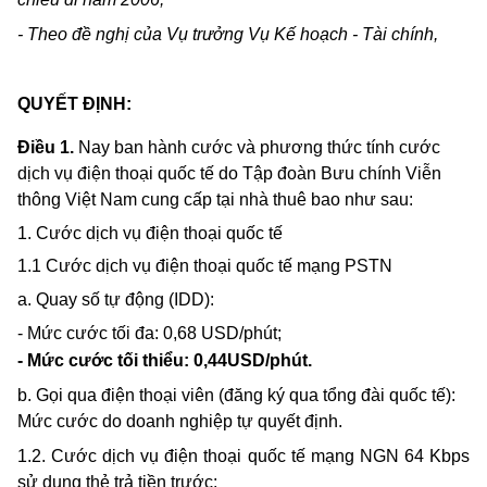
- Theo đề nghị của Vụ trưởng Vụ Kế hoạch - Tài chính,
QUYẾT ĐỊNH:
Điều 1.
Nay ban hành cước và phương thức tính cước
dịch vụ điện thoại quốc tế do Tập đoàn Bưu chính Viễn
thông Việt Nam cung cấp tại nhà thuê bao như sau:
1. Cước dịch vụ điện thoại quốc tế
1.1 Cước dịch vụ điện thoại quốc tế mạng PSTN
a. Quay số tự động (IDD):
- Mức cước tối đa:
0,68 USD/phút;
- Mức cước tối thiểu:
0,44USD/phút.
b.
Gọi qua điện thoại viên (đăng ký qua tổng đài quốc tế):
Mức cước do doanh nghiệp tự quyết định.
1.2. Cước dịch vụ điện thoại quốc tế mạng NGN 64 Kbps
sử dụng thẻ trả tiền trước: