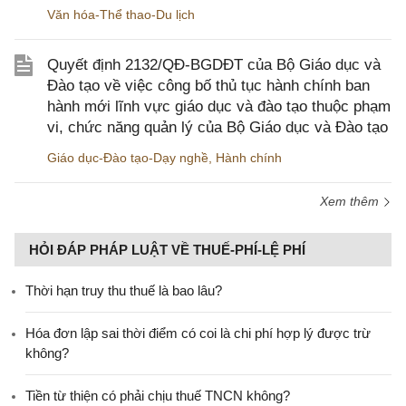
Văn hóa-Thể thao-Du lịch
Quyết định 2132/QĐ-BGDĐT của Bộ Giáo dục và
Đào tạo về việc công bố thủ tục hành chính ban
hành mới lĩnh vực giáo dục và đào tạo thuộc phạm
vi, chức năng quản lý của Bộ Giáo dục và Đào tạo
Giáo dục-Đào tạo-Dạy nghề
,
Hành chính
Xem thêm
HỎI ĐÁP PHÁP LUẬT VỀ THUẾ-PHÍ-LỆ PHÍ
Thời hạn truy thu thuế là bao lâu?
Hóa đơn lập sai thời điểm có coi là chi phí hợp lý được trừ
không?
Tiền từ thiện có phải chịu thuế TNCN không?