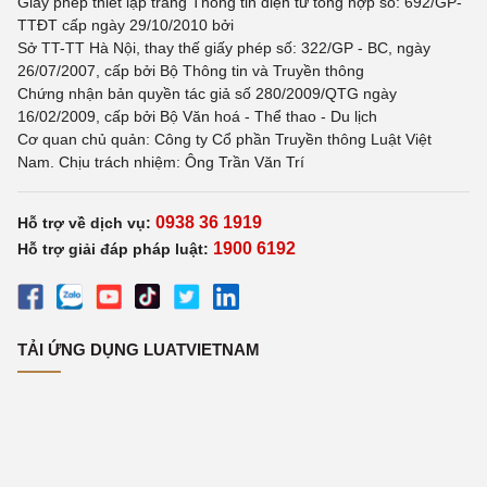
Giấy phép thiết lập trang Thông tin điện tử tổng hợp số: 692/GP-
TTĐT cấp ngày 29/10/2010 bởi
Sở TT-TT Hà Nội, thay thế giấy phép số: 322/GP - BC, ngày
26/07/2007, cấp bởi Bộ Thông tin và Truyền thông
Chứng nhận bản quyền tác giả số 280/2009/QTG ngày
16/02/2009, cấp bởi Bộ Văn hoá - Thể thao - Du lịch
Cơ quan chủ quản: Công ty Cổ phần Truyền thông Luật Việt
Nam. Chịu trách nhiệm: Ông Trần Văn Trí
0938 36 1919
Hỗ trợ về dịch vụ:
1900 6192
Hỗ trợ giải đáp pháp luật:
TẢI ỨNG DỤNG LUATVIETNAM