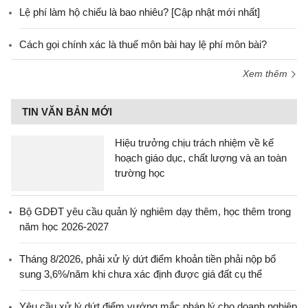
Lệ phí làm hộ chiếu là bao nhiêu? [Cập nhật mới nhất]
Cách gọi chính xác là thuế môn bài hay lệ phí môn bài?
Xem thêm
TIN VĂN BẢN MỚI
Hiệu trưởng chịu trách nhiệm về kế
hoạch giáo dục, chất lượng và an toàn
trường học
Bộ GDĐT yêu cầu quản lý nghiêm dạy thêm, học thêm trong
năm học 2026-2027
Tháng 8/2026, phải xử lý dứt điểm khoản tiền phải nộp bổ
sung 3,6%/năm khi chưa xác định được giá đất cụ thể
Yêu cầu xử lý dứt điểm vướng mắc pháp lý cho doanh nghiệp