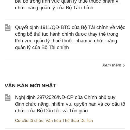
bãi bỏ trong lĩnh vực quản lý thuế thuộc phạm vi
chức năng quản lý của Bộ Tài chính
Quyết định 1911/QĐ-BTC của Bộ Tài chính về việc
công bố thủ tục hành chính được thay thế trong
lĩnh vực quản lý thuế thuộc phạm vi chức năng
quản lý của Bộ Tài chính
Xem thêm
VĂN BẢN MỚI NHẤT
Nghị định 297/2026/NĐ-CP của Chính phủ quy
định chức năng, nhiệm vụ, quyền hạn và cơ cấu tổ
chức của Bộ Dân tộc và Tôn giáo
Cơ cấu tổ chức
,
Văn hóa-Thể thao-Du lịch