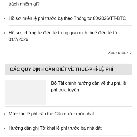
trách nhiệm gì?
Hồ sơ miễn lệ phí trước bạ theo Thông tư 89/2026/TT-BTC
Hồ sơ, chứng từ điện tử trong giao dịch thuế điện tử từ
01/7/2026
Xem thêm
CÁC QUY ĐỊNH CẦN BIẾT VỀ THUẾ-PHÍ-LỆ PHÍ
Bộ Tài chính hướng dẫn về thu phí, lệ
phí trực tuyến
Mức thu lệ phí cấp thẻ Căn cước mới nhất
Hướng dẫn ghi Tờ khai lệ phí trước bạ nhà đất