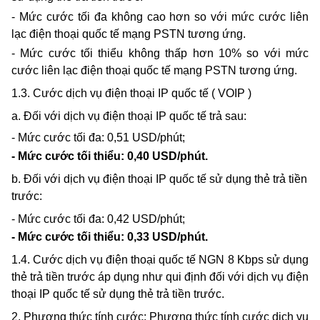
- Mức cước tối đa không cao hơn so với mức cước liên
lạc điện thoại quốc tế mạng PSTN tương ứng.
- Mức cước tối thiểu không thấp hơn 10% so với mức
cước liên lạc điện thoại quốc tế mạng PSTN tương ứng.
1.3. Cước dịch vụ điện thoại IP quốc tế ( VOIP )
a. Đối với dịch vụ điện thoại IP quốc tế trả sau:
- Mức cước tối đa:
0,51 USD/phút;
- Mức cước tối thiểu:
0,40 USD/phút.
b. Đối với dịch vụ điện thoại IP quốc tế sử dụng thẻ trả tiền
trước:
- Mức cước tối đa:
0,42 USD/phút;
- Mức cước tối thiểu:
0,33 USD/phút.
1.4. Cước dịch vụ điện thoại quốc tế NGN 8 Kbps sử dụng
thẻ trả tiền trước áp dụng như qui định đối với dịch vụ điện
thoại IP quốc tế sử dụng thẻ trả tiền trước.
2.
Phương thức tính cước: Phương thức tính cước dịch vụ