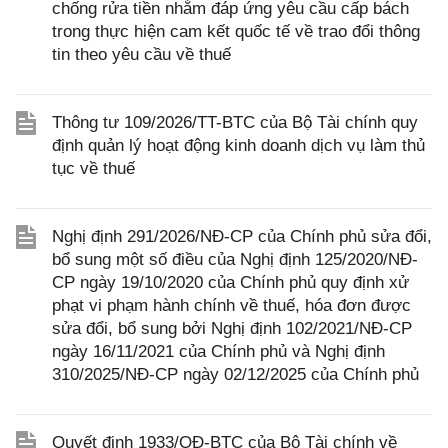
chống rửa tiền nhằm đáp ứng yêu cầu cấp bách
trong thực hiện cam kết quốc tế về trao đổi thông
tin theo yêu cầu về thuế
Thông tư 109/2026/TT-BTC của Bộ Tài chính quy
định quản lý hoạt động kinh doanh dịch vụ làm thủ
tục về thuế
Nghị định 291/2026/NĐ-CP của Chính phủ sửa đổi,
bổ sung một số điều của Nghị định 125/2020/NĐ-
CP ngày 19/10/2020 của Chính phủ quy định xử
phạt vi phạm hành chính về thuế, hóa đơn được
sửa đổi, bổ sung bởi Nghị định 102/2021/NĐ-CP
ngày 16/11/2021 của Chính phủ và Nghị định
310/2025/NĐ-CP ngày 02/12/2025 của Chính phủ
Quyết định 1933/QĐ-BTC của Bộ Tài chính về