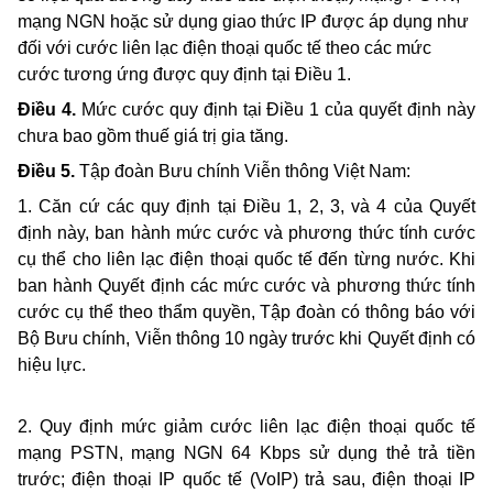
mạng NGN hoặc sử dụng giao thức IP được áp dụng như
đối với cước liên lạc điện thoại quốc tế theo các mức
cước tương ứng được quy định tại Điều 1.
Điều 4.
Mức cước quy định tại Điều 1 của quyết định này
chưa bao gồm thuế giá trị gia tăng.
Điều 5.
Tập đoàn Bưu chính Viễn thông Việt Nam:
1. Căn cứ các quy định tại Điều 1, 2, 3, và 4 của Quyết
định này, ban hành mức cước
và phương thức tính cước
cụ thể cho liên lạc điện thoại quốc tế đến từng nước. Khi
ban hành Quyết định các mức cước và phương thức tính
cước cụ thể theo thẩm quyền, Tập đoàn có
thông báo với
Bộ Bưu chính, Viễn thông 10 ngày trước khi Quyết định có
hiệu lực.
2. Quy định mức giảm cước liên lạc điện thoại quốc tế
mạng PSTN, mạng NGN 64 Kbps sử dụng thẻ trả tiền
trước; điện thoại IP quốc tế (VoIP) trả sau, điện thoại IP