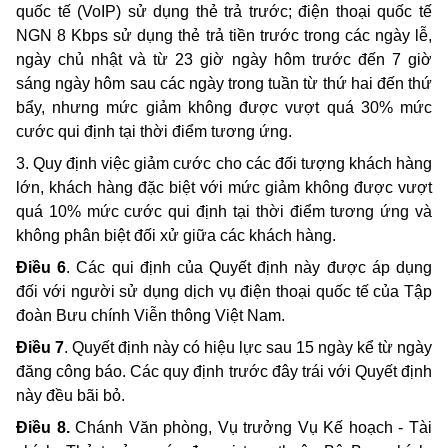
quốc tế (VoIP) sử dụng thẻ trả trước; điện thoại quốc tế
NGN 8 Kbps sử dụng thẻ trả tiền trước trong các ngày lễ,
ngày chủ nhật và từ 23 giờ ngày hôm trước đến 7 giờ
sáng ngày hôm sau các ngày trong tuần từ thứ hai đến thứ
bẩy, nhưng mức giảm không được vượt quá 30% mức
cước qui định tại thời điểm tương ứng.
3. Quy định việc giảm cước cho các đối tượng khách hàng
lớn, khách hàng đặc biệt với mức giảm không được vượt
quá 10% mức cước qui định tại thời điểm tương ứng
và
không phân biệt đối xử giữa các khách hàng.
Điều 6
. Các qui định của Quyết định này được áp dụng
đối với người sử dụng dịch vụ điện thoại quốc tế của Tập
đoàn Bưu chính Viễn thông Việt Nam.
Điều 7
. Quyết định này có hiệu lực sau 15 ngày kể từ ngày
đăng công báo. Các quy định trước đây trái với Quyết định
này đều bãi bỏ.
Điều 8.
Chánh Văn phòng, Vụ trưởng Vụ Kế hoạch - Tài