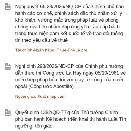
Nghị quyết 66.23/2026/NQ-CP của Chính phủ ban
hành các cơ chế, chính sách đặc thù nhằm xử lý
khó khăn, vướng mắc trong pháp luật về phòng,
chống rửa tiền nhằm đáp ứng yêu cầu cấp bách
trong thực hiện cam kết quốc tế về trao đổi thông
tin theo yêu cầu về thuế
Tài chính-Ngân hàng
,
Thuế-Phí-Lệ phí
Nghị định 293/2026/NĐ-CP của Chính phủ hướng
dẫn thực thi Công ước La Hay ngày 05/10/1961 về
miễn hợp pháp hóa đối với giấy tờ công của nước
ngoài (Công ước Apostille)
Ngoại giao
,
Xuất nhập cảnh
Quyết định 1382/QĐ-TTg của Thủ tướng Chính
phủ ban hành Kế hoạch triển khai thi hành Luật Tín
ngưỡng, tôn giáo