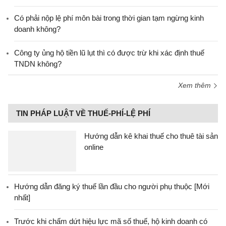
Có phải nộp lệ phí môn bài trong thời gian tạm ngừng kinh
doanh không?
Công ty ủng hộ tiền lũ lụt thì có được trừ khi xác định thuế
TNDN không?
Xem thêm
TIN PHÁP LUẬT VỀ THUẾ-PHÍ-LỆ PHÍ
Hướng dẫn kê khai thuế cho thuê tài sản
online
Hướng dẫn đăng ký thuế lần đầu cho người phụ thuộc [Mới
nhất]
Trước khi chấm dứt hiệu lực mã số thuế, hộ kinh doanh có