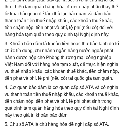
thực hiện tạm quản hàng hóa, được chấp nhận thay thế
tờ khai hải quan để làm thủ tục hải quan và đảm bảo
thanh toán tiền thuế nhập khẩu, các khoản thuế khác,
tiền chậm nộp, tiền phạt và phí, lệ phí (nếu có) đối với
hàng hóa tạm quản theo quy định tại Nghị định này.
3. Khoản bảo đảm là khoản tiền hoặc thư bảo lãnh do tổ
chức tín dụng, chi nhánh ngân hàng nước ngoài phát
hành được nộp cho Phòng thương mại công nghiệp
Việt Nam đối với hàng hóa tạm xuất, để thực hiện nghĩa
vụ thuế nhập khẩu, các khoản thuế khác, tiền chậm nộp,
tiền phạt và phí, lệ phí (nếu có) tại quốc gia tạm quản.
4. Cơ quan bảo đảm là cơ quan cấp sổ ATA và có nghĩa
vụ thanh toán tiền thuế nhập khẩu, các khoản thuế khác,
tiền chậm nộp, tiền phạt và phí, lệ phí phát sinh trong
quá trình tạm quản hàng hóa theo quy định tại Nghị định
này theo giá trị khoản bảo đảm.
5. Chủ sổ ATA là chủ hàng hóa đề nghị cấp sổ ATA.