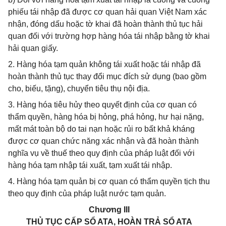
phiếu tái nhập đã được cơ quan hải quan Việt Nam xác
nhận, đóng dấu hoặc tờ khai đã hoàn thành thủ tục hải
quan đối với trường hợp hàng hóa tái nhập bằng tờ khai
hải quan giấy.
2. Hàng hóa tạm quản không tái xuất hoặc tái nhập đã
hoàn thành thủ tục thay đổi mục đích sử dụng (bao gồm
cho, biếu, tặng), chuyển tiêu thụ nội địa.
3. Hàng hóa tiêu hủy theo quyết định của cơ quan có
thẩm quyền, hàng hóa bị hỏng, phá hỏng, hư hại nặng,
mất mát toàn bộ do tai nạn hoặc rủi ro bất khả kháng
được cơ quan chức năng xác nhận và đã hoàn thành
nghĩa vụ về thuế theo quy định của pháp luật đối với
hàng hóa tạm nhập tái xuất, tạm xuất tái nhập.
4. Hàng hóa tạm quản bị cơ quan có thẩm quyền tịch thu
theo quy định của pháp luật nước tạm quản.
Chương III
THỦ TỤC CẤP SỔ ATA, HOÀN TRẢ SỔ ATA