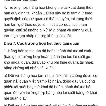
4. Trường hợp hàng hóa không thể tái xuất đúng thời
hạn quy định tại khoản 1 Điều này do bị tạm giữ theo
quyết định của cơ quan có thẩm quyền, thì trong thời
hạn tạm giữ theo quyết định của cơ quan có thẩm
quyền, chủ sổ không bị xử lý vi phạm về hành vi quá
thời hạn tạm nhập nhưng không tái xuất.
Điều 7. Các trường hợp kết thúc tạm quản
1. Hàng hóa tạm quản đã hoàn thành thủ tục tái xuất
(bao gồm trường hợp hoàn thành thủ tục tái xuất gửi
kho ngoại quan, đưa vào khu phi thuế quan), tái nhập,
bằng chứng tái nhập, tái xuất:
a) Đối với hàng hóa tạm nhập tái xuất là cuống được cơ
quan hải quan Việt Nam xác nhận, đóng dấu và cuống
phiếu tái xuất hoặc tờ khai đã hoàn thành thủ tục hải
quan đối với trường hợp hàng hóa tái xuất bằng tờ khai
hải quan giấy;
b) Đối với hàng hóa tạm xuất tái nhập là cuống và cuống