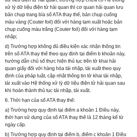
xử lý dữ liệu điện tử hải quan thì cơ quan hải quan lưu
bản chụp trang bìa sổ ATA thay thế, bản chụp cuống
màu vàng (Couter foil) đối với hàng tạm xuất hoặc bản
chụp cuống màu trắng (Couter foil) đối với hàng tạm
nhập;
d) Trường hợp không đủ điều kiện xác nhận thông tin
trên sổ ATA thay thế theo quy định tại điểm b khoản này,
hướng dẫn chủ sổ thực hiện thủ tục trên tờ khai hải
quan giấy đối với hàng hóa tái nhập, tái xuất theo quy
định của pháp luật, cập nhật thông tin tờ khai tái nhập,
tái xuất vào Hệ thống xử lý dữ liệu điện tử hải quan sau
khi hoàn thành thủ tục tái nhập, tái xuất.
6. Thời hạn của sổ ATA thay thế:
a) Trường hợp quy định tại điểm a khoản 1 Điều này,
thời hạn sử dụng của sổ ATA thay thế là 12 tháng kể từ
ngày cấp.
b) Trường hợp quy định tại điểm b, điểm c khoản 1 Điều