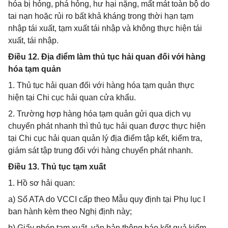
hóa bị hỏng, phá hỏng, hư hại nặng, mất mát toàn bộ do
tai nạn hoặc rủi ro bất khả kháng trong thời hạn tạm
nhập tái xuất, tạm xuất tái nhập và không thực hiện tái
xuất, tái nhập.
Điều 12. Địa điểm làm thủ tục hải quan đối với hàng
hóa tạm quản
1. Thủ tục hải quan đối với hàng hóa tạm quản thực
hiện tại Chi cục hải quan cửa khẩu.
2. Trường hợp hàng hóa tạm quản gửi qua dịch vụ
chuyển phát nhanh thì thủ tục hải quan được thực hiện
tại Chi cục hải quan quản lý địa điểm tập kết, kiểm tra,
giám sát tập trung đối với hàng chuyển phát nhanh.
Điều 13. Thủ tục tạm xuất
1. Hồ sơ hải quan:
a) Sổ ATA do VCCI cấp theo Mẫu quy định tại Phụ lục I
ban hành kèm theo Nghị định này;
b) Giấy phép tạm xuất, văn bản thông báo kết quả kiểm