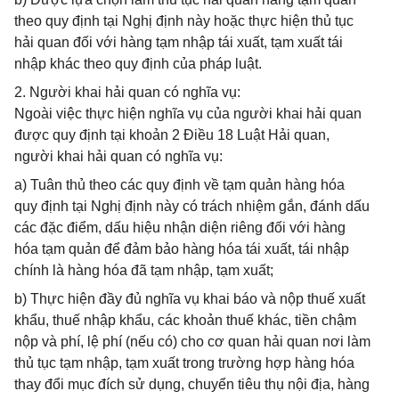
theo quy định tại Nghị định này hoặc thực hiện thủ tục
hải quan đối với hàng tạm nhập tái xuất, tạm xuất tái
nhập khác theo quy định của pháp luật.
2. Người khai hải quan có nghĩa vụ:
Ngoài việc thực hiện nghĩa vụ của người khai hải quan
được quy định tại khoản 2 Điều 18 Luật Hải quan,
người khai hải quan có nghĩa vụ:
a) Tuân thủ theo các quy định về tạm quản hàng hóa
quy định tại Nghị định này có trách nhiệm gắn, đánh dấu
các đặc điểm, dấu hiệu nhận diện riêng đối với hàng
hóa tạm quản để đảm bảo hàng hóa tái xuất, tái nhập
chính là hàng hóa đã tạm nhập, tạm xuất;
b) Thực hiện đầy đủ nghĩa vụ khai báo và nộp thuế xuất
khẩu, thuế nhập khẩu, các khoản thuế khác, tiền chậm
nộp và phí, lệ phí (nếu có) cho cơ quan hải quan nơi làm
thủ tục tạm nhập, tạm xuất trong trường hợp hàng hóa
thay đổi mục đích sử dụng, chuyển tiêu thụ nội địa, hàng