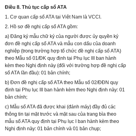
Điều 8. Thủ tục cấp sổ ATA
1. Cơ quan cấp sổ ATA tại Việt Nam là VCCI.
2. Hồ sơ đề nghị cấp sổ ATA gồm:
a) Đăng ký mẫu chữ ký của người được ủy quyền ký
đơn đề nghị cấp sổ ATA và mẫu con dấu của doanh
nghiệp (trong trường hợp tổ chức đề nghị cấp sổ ATA)
theo Mẫu số 01/ĐK quy định tại Phụ lục III ban hành
kèm theo Nghị định này (đối với trường hợp đề nghị cấp
sổ ATA lần đầu): 01 bản chính;
b) Đơn đề nghị cấp sổ ATA theo Mẫu số 02/ĐĐN quy
định tại Phụ lục III ban hành kèm theo Nghị định này: 01
bản chính;
c) Mẫu sổ ATA đã được khai (đánh máy) đầy đủ các
thông tin tại mặt trước và mặt sau của trang bìa theo
mẫu sổ ATA quy định tại Phụ lục I ban hành kèm theo
Nghị định này: 01 bản chính và 01 bản chụp;