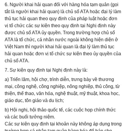
6. Người khai hải quan đối với hàng hóa tạm quản (gọi
tắt là người khai hải quan) là chủ sổ ATA hoặc đại lý làm
thủ tục hải quan theo quy định của pháp luật hoặc đơn
vị tổ chức các sự kiện theo quy định tại Nghị định này
được chủ sổ ATA ủy quyền. Trong trường hợp chủ sổ
ATA là tổ chức, cá nhân nước ngoài không hiện diện ở
Việt Nam thì người khai hải quan là đại lý làm thủ tục
hải quan hoặc đơn vị tổ chức sự kiện theo ủy quyền của
chủ sổ ATA.
7. Sự kiện quy định tại Nghị định này là:
a) Triển lãm, hội chợ, trình diễn, trưng bày về thương
mại, công nghệ, công nghiệp, nông nghiệp, thủ công, từ
thiện, thể thao, văn hóa, nghệ thuật, mỹ thuật, khoa học,
giáo dục, tôn giáo và du lịch;
b) Hội nghị, hội thảo quốc tế, các cuộc họp chính thức
và các buổi tưởng niệm.
Các sự kiện quy định tại khoản này không áp dụng trong
trường hợp cá nhân tạm quản hàng hóa để bán cho