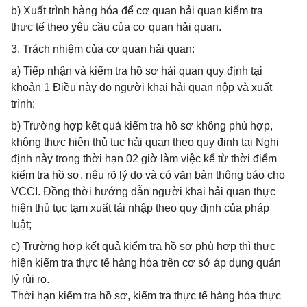
b) Xuất trình hàng hóa để cơ quan hải quan kiểm tra
thực tế theo yêu cầu của cơ quan hải quan.
3. Trách nhiệm của cơ quan hải quan:
a) Tiếp nhận và kiểm tra hồ sơ hải quan quy định tại
khoản 1 Điều này do người khai hải quan nộp và xuất
trình;
b) Trường hợp kết quả kiểm tra hồ sơ không phù hợp,
không thực hiện thủ tục hải quan theo quy định tại Nghị
định này trong thời hạn 02 giờ làm việc kể từ thời điểm
kiểm tra hồ sơ, nêu rõ lý do và có văn bản thông báo cho
VCCI. Đồng thời hướng dẫn người khai hải quan thực
hiện thủ tục tạm xuất tái nhập theo quy định của pháp
luật;
c) Trường hợp kết quả kiểm tra hồ sơ phù hợp thì thực
hiện kiểm tra thực tế hàng hóa trên cơ sở áp dụng quản
lý rủi ro.
Thời hạn kiểm tra hồ sơ, kiểm tra thực tế hàng hóa thực