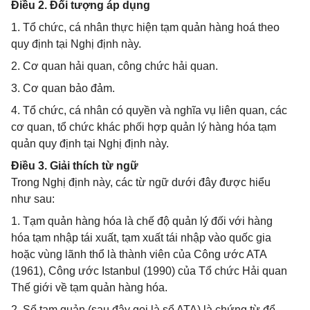
Điều 2. Đối tượng áp dụng
1. Tổ chức, cá nhân thực hiện tạm quản hàng hoá theo
quy định tại Nghị định này.
2. Cơ quan hải quan, công chức hải quan.
3. Cơ quan bảo đảm.
4. Tổ chức, cá nhân có quyền và nghĩa vụ liên quan, các
cơ quan, tổ chức khác phối hợp quản lý hàng hóa tạm
quản quy định tại Nghị định này.
Điều 3. Giải thích từ ngữ
Trong Nghị định này, các từ ngữ dưới đây được hiểu
như sau:
1. Tạm quản hàng hóa là chế độ quản lý đối với hàng
hóa tạm nhập tái xuất, tạm xuất tái nhập vào quốc gia
hoặc vùng lãnh thổ là thành viên của Công ước ATA
(1961), Công ước Istanbul (1990) của Tổ chức Hải quan
Thế giới về tạm quản hàng hóa.
2. Sổ tạm quản (sau đây gọi là sổ ATA) là chứng từ để