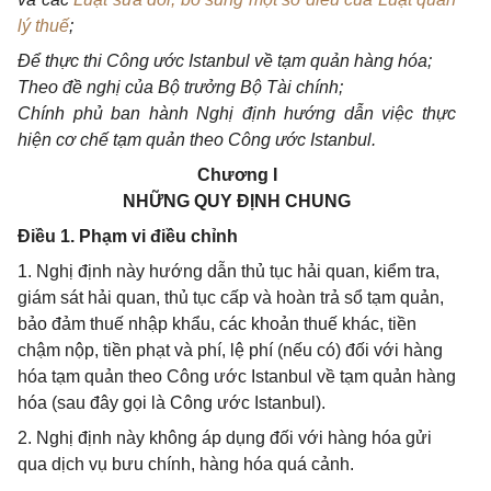
lý thuế
;
Để thực thi Công ước Istanbul về tạm quản hàng hóa;
Theo đề nghị của Bộ trưởng Bộ Tài chính;
Chính phủ ban hành Nghị định hướng dẫn việc thực
hiện cơ chế tạm quản theo Công ước Istanbul.
Chương I
NHỮNG QUY ĐỊNH CHUNG
Điều 1. Phạm vi điều chỉnh
1. Nghị định này hướng dẫn thủ tục hải quan, kiểm tra,
giám sát hải quan, thủ tục cấp và hoàn trả sổ tạm quản,
bảo đảm thuế nhập khẩu, các khoản thuế khác, tiền
chậm nộp, tiền phạt và phí, lệ phí (nếu có) đối với hàng
hóa tạm quản theo Công ước Istanbul về tạm quản hàng
hóa (sau đây gọi là Công ước Istanbul).
2. Nghị định này không áp dụng đối với hàng hóa gửi
qua dịch vụ bưu chính, hàng hóa quá cảnh.