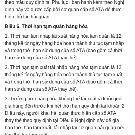
theo mẫu quy định tại Phụ lục I ban hành kèm theo Nghị
định này và được cấp bởi cơ quan cấp sổ ATA để thực
hiện thủ tục hải quan.
Điều 6. Thời hạn tạm quản hàng hóa
1. Thời hạn tạm nhập tái xuất hàng hóa tạm quản là 12
tháng kể từ ngày hàng hóa hoàn thành thủ tục tạm nhập
và trong thời hạn sử dụng của sổ ATA (bao gồm cả thời
hạn sử dụng của sổ ATA thay thế).
2. Thời hạn tạm xuất tái nhập hàng hóa tạm quản là 12
tháng kể từ ngày hàng hóa hoàn thành thủ tục tạm xuất
và trong thời hạn sử dụng của sổ ATA (bao gồm cả thời
hạn sử dụng của sổ ATA thay thế).
3. Trường hợp hàng hóa không thể tái xuất ra khỏi quốc
gia hàng đến trước khi hết thời hạn quy định tại khoản 2
Điều này, người khai hải quan thực hiện cấp sổ ATA
thay thế theo quy định tại Điều 9 Nghị định này để gia
hạn thời hạn tạm xuất, tái nhập tại cơ quan hải quan nơi
làm thủ tục tạm xuất.