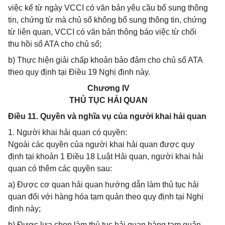
việc kể từ ngày VCCI có văn bản yêu cầu bổ sung thông
tin, chứng từ mà chủ sổ không bổ sung thông tin, chứng
từ liên quan, VCCI có văn bản thông báo việc từ chối
thu hồi sổ ATA cho chủ sổ;
b) Thực hiện giải chấp khoản bảo đảm cho chủ sổ ATA
theo quy định tại Điều 19 Nghị định này.
Chương IV
THỦ TỤC HẢI QUAN
Điều 11. Quyền và nghĩa vụ của người khai hải quan
1. Người khai hải quan có quyền:
Ngoài các quyền của người khai hải quan được quy
định tại khoản 1 Điều 18 Luật Hải quan, người khai hải
quan có thêm các quyền sau:
a) Được cơ quan hải quan hướng dẫn làm thủ tục hải
quan đối với hàng hóa tạm quản theo quy định tại Nghị
định này;
b) Được lựa chọn làm thủ tục hải quan hàng tạm quản