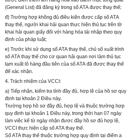
(General List) đã đăng ký trong sổ ATA được thay thế;
đ) Trường hợp không đủ điều kiện được cấp sổ ATA
thay thế, người khai hải quan thực hiện thủ tục trên tờ
khai hải quan giấy đối với hàng hóa tái nhập theo quy
định của pháp luật;
e) Trước khi sử dụng sổ ATA thay thế, chủ sổ xuất trình
sổ ATA thay thế cho cơ quan hải quan nơi làm thủ tục
tạm xuất lô hàng đầu tiên của sổ ATA đã được thay thế
để xác nhận.
4. Trách nhiệm của VCCI:
a) Tiếp nhận, kiểm tra tính đầy đủ, hợp lệ của hồ sơ quy
định tại khoản 2 Điều này.
Trường hợp hồ sơ đầy đủ, hợp lệ và thuộc trường hợp
quy định tại khoản 1 Điều này, trong thời hạn 07 ngày
làm việc kể từ ngày nhận được đầy hồ sơ đủ hợp lệ,
VCCI thực hiện cấp sổ ATA thay thế.
Sổ ATA thay thế thuộc trường hợp quy định tại điểm a