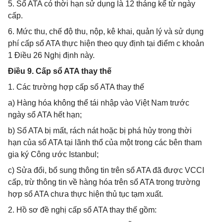
5. Sổ ATA có thời hạn sử dụng là 12 tháng kể từ ngày
cấp.
6. Mức thu, chế độ thu, nộp, kê khai, quản lý và sử dụng
phí cấp sổ ATA thực hiện theo quy định tại điểm c khoản
1 Điều 26 Nghị định này.
Điều 9. Cấp sổ ATA thay thế
1. Các trường hợp cấp sổ ATA thay thế
a) Hàng hóa không thể tái nhập vào Việt Nam trước
ngày sổ ATA hết hạn;
b) Sổ ATA bị mất, rách nát hoặc bị phá hủy trong thời
hạn của sổ ATA tại lãnh thổ của một trong các bên tham
gia ký Công ước Istanbul;
c) Sửa đổi, bổ sung thông tin trên sổ ATA đã được VCCI
cấp, trừ thông tin về hàng hóa trên sổ ATA trong trường
hợp sổ ATA chưa thực hiện thủ tục tạm xuất.
2. Hồ sơ đề nghị cấp sổ ATA thay thế gồm: