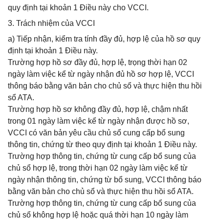
quy định tại khoản 1 Điều này cho VCCI.
3. Trách nhiệm của VCCI
a) Tiếp nhận, kiểm tra tính đầy đủ, hợp lệ của hồ sơ quy
định tại khoản 1 Điều này.
Trường hợp hồ sơ đầy đủ, hợp lệ, trọng thời hạn 02
ngày làm việc kể từ ngày nhận đủ hồ sơ hợp lệ, VCCI
thông báo bằng văn bản cho chủ sổ và thực hiện thu hồi
sổ ATA.
Trường hợp hồ sơ không đầy đủ, hợp lệ, chậm nhất
trong 01 ngày làm việc kể từ ngày nhận được hồ sơ,
VCCI có văn bản yêu cầu chủ sổ cung cấp bổ sung
thông tin, chứng từ theo quy định tại khoản 1 Điều này.
Trường hợp thông tin, chứng từ cung cấp bổ sung của
chủ sổ hợp lệ, trong thời hạn 02 ngày làm việc kể từ
ngày nhận thông tin, chứng từ bổ sung, VCCI thông báo
bằng văn bản cho chủ sổ và thực hiện thu hồi sổ ATA.
Trường hợp thông tin, chứng từ cung cấp bổ sung của
chủ sổ không hợp lệ hoặc quá thời hạn 10 ngày làm