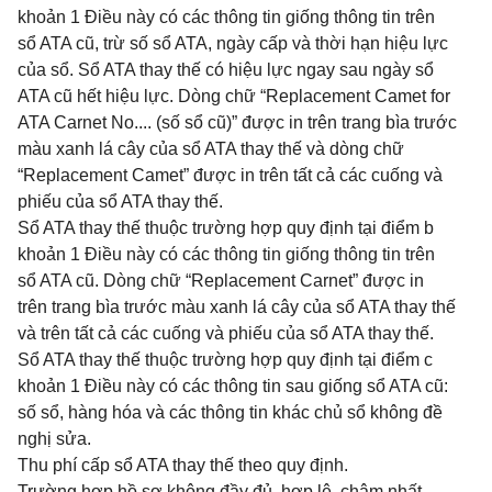
khoản 1 Điều này có các thông tin giống thông tin trên
sổ ATA cũ, trừ số sổ ATA, ngày cấp và thời hạn hiệu lực
của sổ. Sổ ATA thay thế có hiệu lực ngay sau ngày sổ
ATA cũ hết hiệu lực. Dòng chữ “Replacement Camet for
ATA Carnet No.... (số sổ cũ)” được in trên trang bìa trước
màu xanh lá cây của sổ ATA thay thế và dòng chữ
“Replacement Camet” được in trên tất cả các cuống và
phiếu của sổ ATA thay thế.
Sổ ATA thay thế thuộc trường hợp quy định tại điểm b
khoản 1 Điều này có các thông tin giống thông tin trên
sổ ATA cũ. Dòng chữ “Replacement Carnet” được in
trên trang bìa trước màu xanh lá cây của sổ ATA thay thế
và trên tất cả các cuống và phiếu của sổ ATA thay thế.
Sổ ATA thay thế thuộc trường hợp quy định tại điểm c
khoản 1 Điều này có các thông tin sau giống sổ ATA cũ:
số sổ, hàng hóa và các thông tin khác chủ sổ không đề
nghị sửa.
Thu phí cấp sổ ATA thay thế theo quy định.
Trường hợp hồ sơ không đầy đủ, hợp lệ, chậm nhất