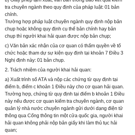
tra chuyên ngành theo quy định của pháp luật: 01 bản
chính.
Trường hợp pháp luật chuyên ngành quy định nộp bản
chụp hoặc không quy định cụ thể bản chính hay bản
chụp thì người khai hải quan được nộp bản chụp;
c) Văn bản xác nhận của cơ quan có thẩm quyền về tổ
chức hoặc tham dự sự kiện quy định tại khoản 7 Điều 3
Nghị định này: 01 bản chụp.
2. Trách nhiệm của người khai hải quan:
a) Xuất trình sổ ATA và nộp các chứng từ quy định tại
điểm b, điểm c khoản 1 Điều này cho cơ quan hải quan.
Trường hợp, chứng từ quy định tại điểm b khoản 1 Điều
này nếu được cơ quan kiểm tra chuyên ngành, cơ quan
quản lý nhà nước chuyên ngành gửi dưới dạng điện tử
thông qua Cổng thông tin một cửa quốc gia, người khai
hải quan không phải nộp bản giấy khi làm thủ tục hải
quan;