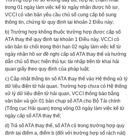
trong 01 ngày làm việc kể từ ngày nhận được hồ sơ,
VCCI có văn bản yêu cầu chủ sổ cung cấp bổ sung
thông tin, chứng từ quy định tại khoản 2 Điều này;
b) Trường hợp không thuộc trường hợp được cấp sổ
ATA thay thế quy định tại khoản 1 Điều này, VCCI có
văn bản từ chối trong thời hạn 02 ngày làm việc kể từ
ngày nhận hồ sơ đề nghị cấp sổ ATA thay thế và hướng
dẫn chủ sổ thực hiện thủ tục tái nhập trên tờ khai hải
quan giấy theo quy định của pháp luật;
c) Cập nhật thông tin sổ ATA thay thế vào Hệ thống xử lý
dữ liệu điện tử hải quan. Trường hợp chưa có Hệ thống
xử lý dữ liệu điện tử hải quan, VCCI thông báo bằng
văn bản và gửi 01 bản chụp sổ ATA cho Bộ Tài chính
(Tổng cục Hải quan) trong vòng 03 ngày làm việc kể từ
ngày cấp sổ ATA thay thế;
d) Trả sổ ATA thay thế, sổ ATA cũ trong trường hợp quy
định tại điểm a, điểm b (đối với trường hợp sổ rách nát)