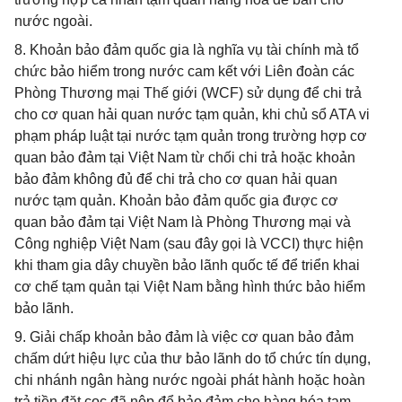
nước ngoài.
8. Khoản bảo đảm quốc gia là nghĩa vụ tài chính mà tổ
chức bảo hiểm trong nước cam kết với Liên đoàn các
Phòng Thương mại Thế giới (WCF) sử dụng để chi trả
cho cơ quan hải quan nước tạm quản, khi chủ sổ ATA vi
phạm pháp luật tại nước tạm quản trong trường hợp cơ
quan bảo đảm tại Việt Nam từ chối chi trả hoặc khoản
bảo đảm không đủ để chi trả cho cơ quan hải quan
nước tạm quản. Khoản bảo đảm quốc gia được cơ
quan bảo đảm tại Việt Nam là Phòng Thương mại và
Công nghiệp Việt Nam (sau đây gọi là VCCI) thực hiện
khi tham gia dây chuyền bảo lãnh quốc tế để triển khai
cơ chế tạm quản tại Việt Nam bằng hình thức bảo hiểm
bảo lãnh.
9. Giải chấp khoản bảo đảm là việc cơ quan bảo đảm
chấm dứt hiệu lực của thư bảo lãnh do tổ chức tín dụng,
chi nhánh ngân hàng nước ngoài phát hành hoặc hoàn
trả tiền đặt cọc đã nộp để bảo đảm cho hàng hóa tạm