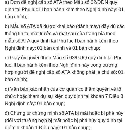
a) Đơn đề nghị cấp sổ ATA theo Mẫu số 02/ĐĐN quy
định tại Phụ lục III ban hành kèm theo Nghị định này: 01
bản chính;
b) Mẫu sổ ATA đã được khai báo (đánh máy) đầy đủ các
thông tin tại mặt trước và mặt sau của trang bìa theo
mẫu sổ ATA quy định tại Phụ lục I ban hành kèm theo
Nghị định này: 01 bản chính và 01 bản chụp;
c) Giấy ủy quyền theo Mẫu số 03/GUQ quy định tại Phụ
lục III ban hành kèm theo Nghị định này trong trường
hợp người đề nghị cấp sổ ATA không phải là chủ sổ: 01
bản chính;
d) Văn bản xác nhận của cơ quan có thẩm quyền về tổ
chức hoặc tham dự sự kiện quy định tại khoản 7 Điều 3
Nghị định này: 01 bản chụp;
đ) Chứng từ chứng minh sổ ATA bị mất hoặc bị phá hủy
(đối với trường hợp bị mất hoặc bị phá hủy quy định tại
điểm b khoản 1 Điều này): 01 bản chụp;