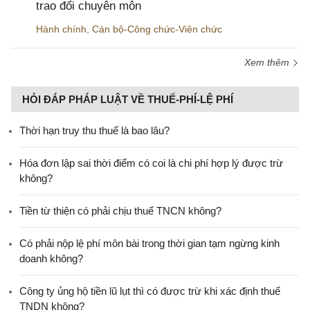
trao đổi chuyên môn
Hành chính
,
Cán bộ-Công chức-Viên chức
Xem thêm
HỎI ĐÁP PHÁP LUẬT VỀ THUẾ-PHÍ-LỆ PHÍ
Thời hạn truy thu thuế là bao lâu?
Hóa đơn lập sai thời điểm có coi là chi phí hợp lý được trừ
không?
Tiền từ thiện có phải chịu thuế TNCN không?
Có phải nộp lệ phí môn bài trong thời gian tạm ngừng kinh
doanh không?
Công ty ủng hộ tiền lũ lụt thì có được trừ khi xác định thuế
TNDN không?