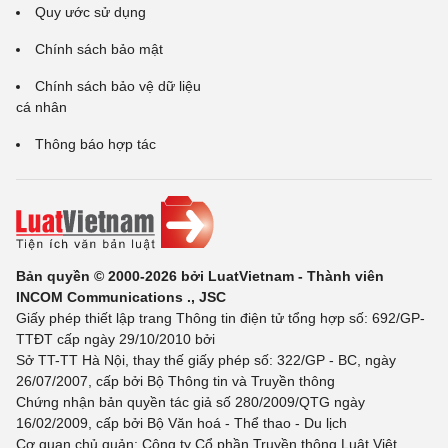
Quy ước sử dụng
Chính sách bảo mật
Chính sách bảo vệ dữ liệu
cá nhân
Thông báo hợp tác
Bản quyền © 2000-2026 bởi LuatVietnam - Thành viên
INCOM Communications ., JSC
Giấy phép thiết lập trang Thông tin điện tử tổng hợp số: 692/GP-
TTĐT cấp ngày 29/10/2010 bởi
Sở TT-TT Hà Nội, thay thế giấy phép số: 322/GP - BC, ngày
26/07/2007, cấp bởi Bộ Thông tin và Truyền thông
Chứng nhận bản quyền tác giả số 280/2009/QTG ngày
16/02/2009, cấp bởi Bộ Văn hoá - Thể thao - Du lịch
Cơ quan chủ quản: Công ty Cổ phần Truyền thông Luật Việt