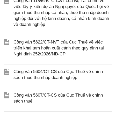
Công văn 11846/BTC-CST của Bộ Tài chính về
việc lấy ý kiến dự án Nghị quyết của Quốc hội về
giảm thuế thu nhập cá nhân, thuế thu nhập doanh
nghiệp đối với hộ kinh doanh, cá nhân kinh doanh
và doanh nghiệp
Công văn 5622/CT-NVT của Cục Thuế về việc
triển khai tạm hoãn xuất cảnh theo quy định tại
Nghị định 252/2026/NĐ-CP
Công văn 5604/CT-CS của Cục Thuế về chính
sách thuế thu nhập doanh nghiệp
Công văn 5607/CT-CS của Cục Thuế về chính
sách thuế