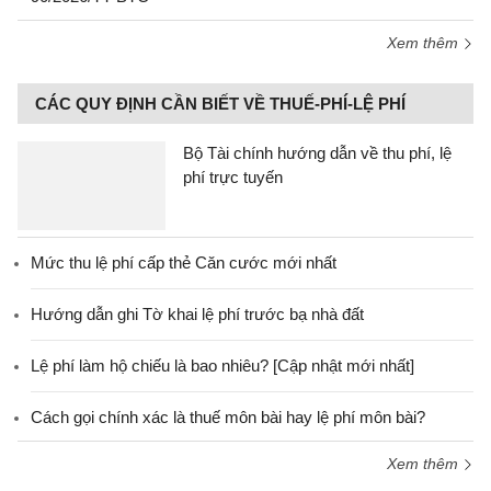
Xem thêm
CÁC QUY ĐỊNH CẦN BIẾT VỀ THUẾ-PHÍ-LỆ PHÍ
Bộ Tài chính hướng dẫn về thu phí, lệ
phí trực tuyến
Mức thu lệ phí cấp thẻ Căn cước mới nhất
Hướng dẫn ghi Tờ khai lệ phí trước bạ nhà đất
Lệ phí làm hộ chiếu là bao nhiêu? [Cập nhật mới nhất]
Cách gọi chính xác là thuế môn bài hay lệ phí môn bài?
Xem thêm