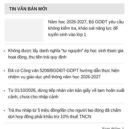
TIN VĂN BẢN MỚI
Năm học 2026-2027, Bộ GDĐT yêu cầu
không kiểm tra, khảo sát năng lực để
tuyển sinh vào lớp 1
Không được lấy danh nghĩa “tự nguyện” ép học sinh tham gia
hoạt động, thu tiền trái quy định
Đã có Công văn 5208/BGDĐT-GDPT hướng dẫn thực hiện
nhiệm vụ giáo dục phổ thông năm học 2026-2027
Từ 01/10/2026, dừng tiếp nhận văn bản giấy về tạm hoãn xuất
cảnh, chưa cho nhập cảnh
Trả thu nhập từ 5 triệu đồng/lần cho người lao động đã chấm
dứt hợp đồng phải khấu trừ 10% thuế TNCN
Xem thêm