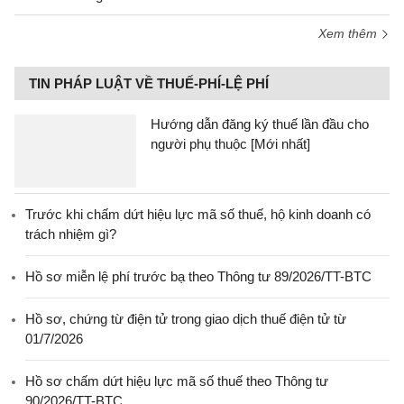
Xem thêm
TIN PHÁP LUẬT VỀ THUẾ-PHÍ-LỆ PHÍ
Hướng dẫn đăng ký thuế lần đầu cho
người phụ thuộc [Mới nhất]
Trước khi chấm dứt hiệu lực mã số thuế, hộ kinh doanh có
trách nhiệm gì?
Hồ sơ miễn lệ phí trước bạ theo Thông tư 89/2026/TT-BTC
Hồ sơ, chứng từ điện tử trong giao dịch thuế điện tử từ
01/7/2026
Hồ sơ chấm dứt hiệu lực mã số thuế theo Thông tư
90/2026/TT-BTC