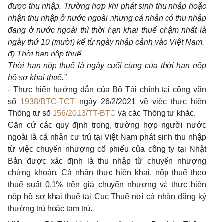
được thu nhập. Trường hợp khi phát sinh thu nhập hoặc
nhận thu nhập ở nước ngoài nhưng cá nhân có thu nhập
đang ở nước ngoài thì thời hạn khai thuế chậm nhất là
ngày thứ 10 (mười) kể từ ngày nhập cảnh vào Việt Nam.
đ) Thời hạn nộp thuế
Thời hạn nộp thuế là ngày cuối cùng của thời hạn nộp
hồ sơ khai thuế.”
- Thực hiện hướng dẫn của Bộ Tài chính tại công văn
số
1938/BTC-TCT
ngày 26/2/2021 về việc thực hiện
Thông tư số
156/2013/TT-BTC
và các Thông tư khác.
Căn cứ các quy định trong, trường hợp người nước
ngoài là cá nhân cư trú tại Việt Nam phát sinh thu nhập
từ việc chuyển nhượng cổ phiếu của công ty tại Nhật
Bản được xác định là thu nhập từ chuyển nhượng
chứng khoán. Cá nhân thực hiện khai, nộp thuế theo
thuế suất 0,1% trên giá chuyển nhượng và thực hiện
nộp hồ sơ khai thuế tại Cục Thuế nơi cá nhân đăng ký
thường trú hoặc tạm trú.