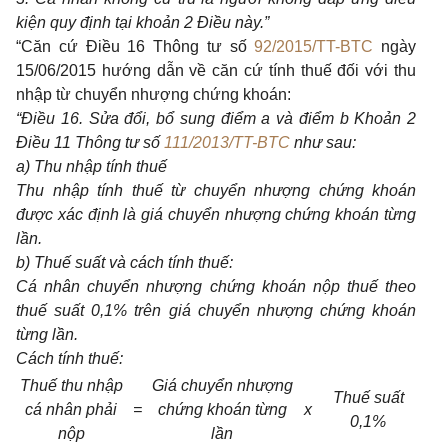
kiện quy định tại khoản 2 Điều này.”
“Căn cứ Điều 16 Thông tư số
92/2015/TT-BTC
ngày
15/06/2015 hướng dẫn về căn cứ tính thuế đối với thu
nhập từ chuyển nhượng chứng khoán:
“Điều 16. Sửa đổi, bổ sung điểm a và điểm b Khoản 2
Điều 11 Thông tư số
111/2013/TT-BTC
như sau:
a) Thu nhập tính thuế
Thu nhập tính thuế từ chuyển nhượng chứng khoán
được xác định là giá chuyển nhượng chứng khoán từng
lần.
b) Thuế suất và cách tính thuế:
Cá nhân chuyển nhượng chứng khoán nộp thuế theo
thuế suất 0,1% trên giá chuyển nhượng chứng khoán
từng lần.
Cách tính thuế:
Thuế thu nhập
Giá chuyển nhượng
Thuế suất
cá nhân phải
=
chứng khoán từng
x
0,1%
nộp
lần