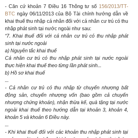
- Căn cứ khoản 7 Điều 16 Thông tư số
156/2013/TT-
BTC
ngày 06/11/2013 của Bộ Tài chính hướng dẫn về
khai thuế thu nhập cá nhân đối với cá nhân cư trú có thu
nhập phát sinh tại nước ngoài như sau:
“7. Khai thuế đối với cá nhân cư trú có thu nhập phát
sinh tại nước ngoài
a) Nguyên tắc khai thuế
Cá nhân cư trú có thu nhập phát sinh tại nước ngoài
thực hiện khai thuế theo từng lần phát sinh...
b) Hồ sơ khai thuế
...
- Cá nhân cư trú có thu nhập từ chuyển nhượng bất
động sản, chuyển nhượng vốn (bao gồm cả chuyển
nhượng chứng khoán), nhận thừa kế, quà tặng tại nước
ngoài khai thuế theo hướng dẫn tại khoản 3, khoản 4,
khoản 5 và khoản 6 Điều này.
...
- Khi khai thuế đối với các khoản thu nhập phát sinh tại