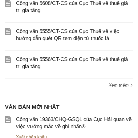
Công văn 5608/CT-CS của Cục Thuế về thuế giá
trị gia tăng
Công văn 5555/CT-CS của Cục Thuế về việc
hướng dẫn quét QR tem điện tử thuốc lá
Công văn 5556/CT-CS của Cục Thuế về thuế giá
trị gia tăng
Xem thêm
VĂN BẢN MỚI NHẤT
Công văn 19363/CHQ-GSQL của Cục Hải quan về
việc vướng mắc về ghi nhãn®
Xuất nhập khẩu