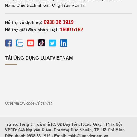
Nam. Chịu trách nhiệm: Ông Trần Văn Trí
0938 36 1919
Hỗ trợ về dịch vụ:
1900 6192
Hỗ trợ giải đáp pháp luật:
TẢI ỨNG DỤNG LUATVIETNAM
Quét mã QR code để cài đặt
Trụ sở: Tầng 3, Toà nhà IC, 82 Duy Tân, P.Cầu Giấy, TP.Hà Nội
VPĐD: 648 Nguyễn Kiệm, Phường Đức Nhuận, TP. Hồ Chí Minh
Điện thoại: 0938 36 1919 - Email:
cskh@luatvietnam.vn