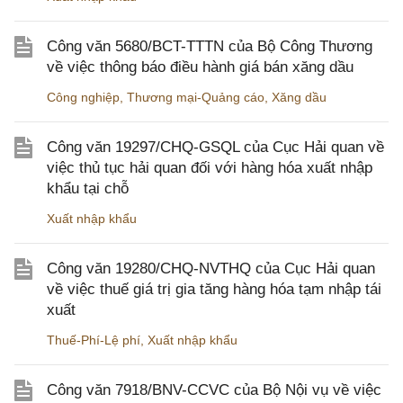
Công văn 5680/BCT-TTTN của Bộ Công Thương
về việc thông báo điều hành giá bán xăng dầu
Công nghiệp
,
Thương mại-Quảng cáo
,
Xăng dầu
Công văn 19297/CHQ-GSQL của Cục Hải quan về
việc thủ tục hải quan đối với hàng hóa xuất nhập
khẩu tại chỗ
Xuất nhập khẩu
Công văn 19280/CHQ-NVTHQ của Cục Hải quan
về việc thuế giá trị gia tăng hàng hóa tạm nhập tái
xuất
Thuế-Phí-Lệ phí
,
Xuất nhập khẩu
Công văn 7918/BNV-CCVC của Bộ Nội vụ về việc