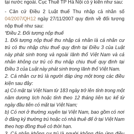
tại nước ngoài. Cục Thuế TP Hà Nội có ý kiến như sau:
- Căn cứ Điều 2 Luật thuế Thu nhập cá nhân số
04/2007/QH12
ngày 27/11/2007 quy định về đối tượng
nộp thuế như sau:
“Điều 2. Đối tượng nộp thuế
1. Đối tượng nộp thuế thu nhập cá nhân là cá nhân cư
trú có thu nhập chịu thuế quy định tại Điều 3 của Luật
này phát sinh trong và ngoài lãnh thổ Việt Nam và cá
nhân không cư trú có thu nhập chịu thuế quy định tại
Điều 3 của Luật này phát sinh trong lãnh thổ Việt Nam.
2. Cá nhân cư trú là người đáp ứng một trong các điều
kiện sau đây:
a)
Có mặt tại Việt Nam từ 183 ngày trở lên tính trong một
năm dương lịch hoặc tính theo 12 tháng liên tục kể từ
ngày đầu tiên có mặt tại Việt Nam;
b)
Có nơi ở thường xuyên tại Việt Nam, bao gồm có nơi
ở đăng ký thường trú hoặc có nhà thuê để ở tại Việt Nam
theo hợp đồng thuê có thời hạn.
3.
Cá nhân không cư trú là người không đáp ứng điều