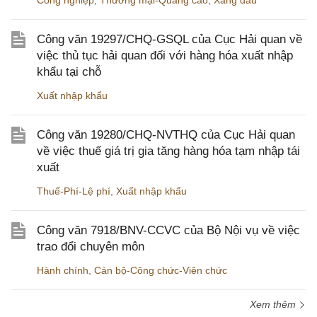
Công nghiệp
,
Thương mại-Quảng cáo
,
Xăng dầu
Công văn 19297/CHQ-GSQL của Cục Hải quan về
việc thủ tục hải quan đối với hàng hóa xuất nhập
khẩu tại chỗ
Xuất nhập khẩu
Công văn 19280/CHQ-NVTHQ của Cục Hải quan
về việc thuế giá trị gia tăng hàng hóa tạm nhập tái
xuất
Thuế-Phí-Lệ phí
,
Xuất nhập khẩu
Công văn 7918/BNV-CCVC của Bộ Nội vụ về việc
trao đổi chuyên môn
Hành chính
,
Cán bộ-Công chức-Viên chức
Xem thêm