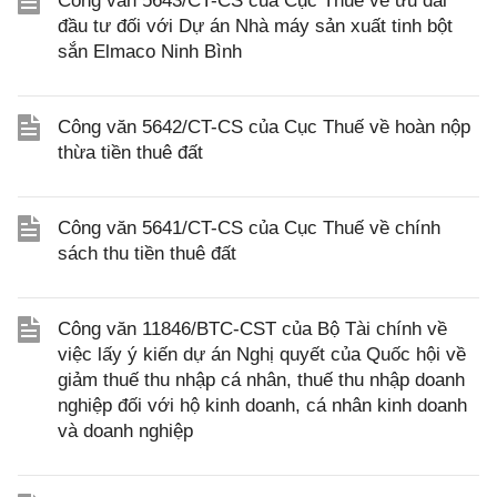
Công văn 5643/CT-CS của Cục Thuế về ưu đãi
đầu tư đối với Dự án Nhà máy sản xuất tinh bột
sắn Elmaco Ninh Bình
Công văn 5642/CT-CS của Cục Thuế về hoàn nộp
thừa tiền thuê đất
Công văn 5641/CT-CS của Cục Thuế về chính
sách thu tiền thuê đất
Công văn 11846/BTC-CST của Bộ Tài chính về
việc lấy ý kiến dự án Nghị quyết của Quốc hội về
giảm thuế thu nhập cá nhân, thuế thu nhập doanh
nghiệp đối với hộ kinh doanh, cá nhân kinh doanh
và doanh nghiệp