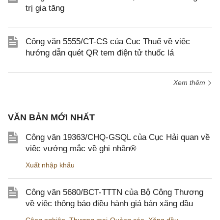
trị gia tăng
Công văn 5555/CT-CS của Cục Thuế về việc
hướng dẫn quét QR tem điện tử thuốc lá
Xem thêm
VĂN BẢN MỚI NHẤT
Công văn 19363/CHQ-GSQL của Cục Hải quan về
việc vướng mắc về ghi nhãn®
Xuất nhập khẩu
Công văn 5680/BCT-TTTN của Bộ Công Thương
về việc thông báo điều hành giá bán xăng dầu