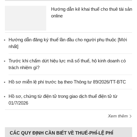
Hướng dẫn kê khai thuế cho thuê tài sản
online
Hướng dẫn đăng ký thuế lần đầu cho người phụ thuộc [Mới
nhất]
Trước khi chấm dứt hiệu lực mã số thuế, hộ kinh doanh có
trách nhiệm gì?
Hồ sơ miễn lệ phí trước bạ theo Thông tư 89/2026/TT-BTC
Hồ sơ, chứng từ điện tử trong giao dịch thuế điện tử từ
01/7/2026
Xem thêm
CÁC QUY ĐỊNH CẦN BIẾT VỀ THUẾ-PHÍ-LỆ PHÍ