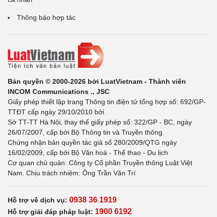
Thông báo hợp tác
Bản quyền © 2000-2026 bởi LuatVietnam - Thành viên
INCOM Communications ., JSC
Giấy phép thiết lập trang Thông tin điện tử tổng hợp số: 692/GP-
TTĐT cấp ngày 29/10/2010 bởi
Sở TT-TT Hà Nội, thay thế giấy phép số: 322/GP - BC, ngày
26/07/2007, cấp bởi Bộ Thông tin và Truyền thông
Chứng nhận bản quyền tác giả số 280/2009/QTG ngày
16/02/2009, cấp bởi Bộ Văn hoá - Thể thao - Du lịch
Cơ quan chủ quản: Công ty Cổ phần Truyền thông Luật Việt
Nam. Chịu trách nhiệm: Ông Trần Văn Trí
0938 36 1919
Hỗ trợ về dịch vụ:
1900 6192
Hỗ trợ giải đáp pháp luật: