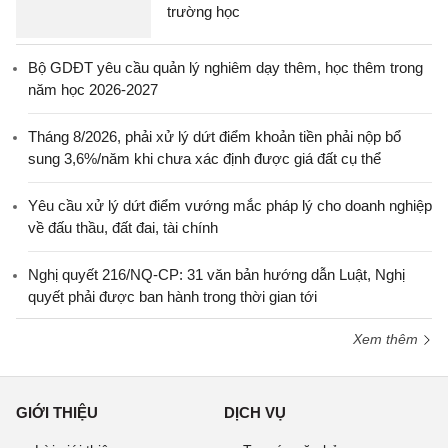
trường học
Bộ GDĐT yêu cầu quản lý nghiêm dạy thêm, học thêm trong
năm học 2026-2027
Tháng 8/2026, phải xử lý dứt điểm khoản tiền phải nộp bổ
sung 3,6%/năm khi chưa xác định được giá đất cụ thể
Yêu cầu xử lý dứt điểm vướng mắc pháp lý cho doanh nghiệp
về đấu thầu, đất đai, tài chính
Nghị quyết 216/NQ-CP: 31 văn bản hướng dẫn Luật, Nghị
quyết phải được ban hành trong thời gian tới
Xem thêm
GIỚI THIỆU
DỊCH VỤ