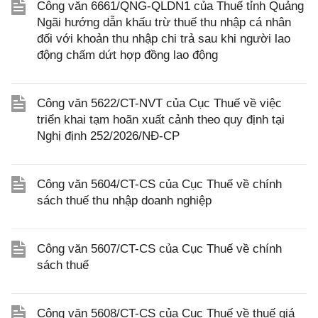
Công văn 6661/QNG-QLDN1 của Thuế tỉnh Quảng
Ngãi hướng dẫn khấu trừ thuế thu nhập cá nhân
đối với khoản thu nhập chi trả sau khi người lao
động chấm dứt hợp đồng lao động
Công văn 5622/CT-NVT của Cục Thuế về việc
triển khai tạm hoãn xuất cảnh theo quy định tại
Nghị định 252/2026/NĐ-CP
Công văn 5604/CT-CS của Cục Thuế về chính
sách thuế thu nhập doanh nghiệp
Công văn 5607/CT-CS của Cục Thuế về chính
sách thuế
Công văn 5608/CT-CS của Cục Thuế về thuế giá