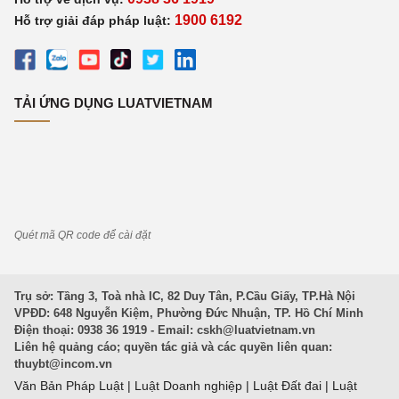
1900 6192
Hỗ trợ giải đáp pháp luật:
TẢI ỨNG DỤNG LUATVIETNAM
Quét mã QR code để cài đặt
Trụ sở: Tầng 3, Toà nhà IC, 82 Duy Tân, P.Cầu Giấy, TP.Hà Nội
VPĐD: 648 Nguyễn Kiệm, Phường Đức Nhuận, TP. Hồ Chí Minh
Điện thoại: 0938 36 1919 - Email:
cskh@luatvietnam.vn
Liên hệ quảng cáo; quyền tác giả và các quyền liên quan:
thuybt@incom.vn
Văn Bản Pháp Luật
|
Luật Doanh nghiệp
|
Luật Đất đai
|
Luật