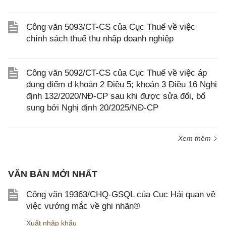
Công văn 5093/CT-CS của Cục Thuế về việc
chính sách thuế thu nhập doanh nghiệp
Công văn 5092/CT-CS của Cục Thuế về việc áp
dụng điểm d khoản 2 Điều 5; khoản 3 Điều 16 Nghị
định 132/2020/NĐ-CP sau khi được sửa đổi, bổ
sung bởi Nghị định 20/2025/NĐ-CP
Xem thêm
VĂN BẢN MỚI NHẤT
Công văn 19363/CHQ-GSQL của Cục Hải quan về
việc vướng mắc về ghi nhãn®
Xuất nhập khẩu