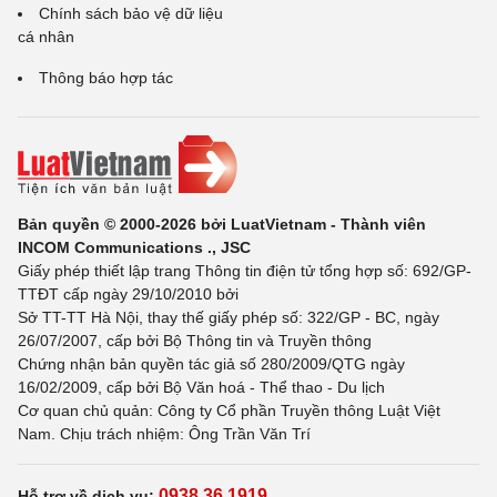
Chính sách bảo vệ dữ liệu
cá nhân
Thông báo hợp tác
Bản quyền © 2000-2026 bởi LuatVietnam - Thành viên
INCOM Communications ., JSC
Giấy phép thiết lập trang Thông tin điện tử tổng hợp số: 692/GP-
TTĐT cấp ngày 29/10/2010 bởi
Sở TT-TT Hà Nội, thay thế giấy phép số: 322/GP - BC, ngày
26/07/2007, cấp bởi Bộ Thông tin và Truyền thông
Chứng nhận bản quyền tác giả số 280/2009/QTG ngày
16/02/2009, cấp bởi Bộ Văn hoá - Thể thao - Du lịch
Cơ quan chủ quản: Công ty Cổ phần Truyền thông Luật Việt
Nam. Chịu trách nhiệm: Ông Trần Văn Trí
0938 36 1919
Hỗ trợ về dịch vụ: