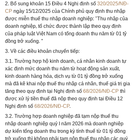
2. Bổ sung khoản 15 Điều 4 Nghị định số
320/2025/NĐ-
CP
ngày 15/12/2025 của Chính phủ quy định thu nhập
được miễn thuế thu nhập doanh nghiệp: "Thu nhập của
doanh nghiệp, tổ chức được thành lập theo quy định
của pháp luật Việt Nam có tổng doanh thu năm từ 01 tỷ
đồng trở xuống. ”
3. Về các điều khoản chuyển tiếp:
3.1. Trường hợp hộ kinh doanh, cá nhân kinh doanh tự
xác định mức doanh thu năm từ hoạt động sản xuất,
kinh doanh hàng hóa, dịch vụ từ 01 tỷ đồng trở xuống
mà đã kê khai nộp thuế thu nhập cá nhân, thuế giá trị gia
tăng theo quy định tại Nghị định số
68/2026/NĐ-CP
thì
được xử lý tiền thuế đã nộp theo quy định tại Điều 12
Nghị định số
68/2026/NĐ-CP
.
3.2. Trường hợp doanh nghiệp đã tạm nộp thuế thu
nhập doanh nghiệp quý I năm 2026 mà doanh nghiệp
dự kiến tổng doanh thu trong kỳ tính thuế từ 01 tỷ đồng
trở xuống thì không phải tạm nộp thuế thu nhập các quý