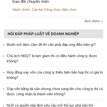
trao đổi chuyên môn
Hành chính
,
Cán bộ-Công chức-Viên chức
Xem thêm
HỎI ĐÁP PHÁP LUẬT VỀ DOANH NGHIỆP
Muốn mở tiệm cầm đồ thì cần phải đáp ứng điều kiện gì?
Chủ tịch HĐQT bị tạm giam thì có điều hành công ty được
không?
Hợp đồng vay vốn của công ty thiếu biên bản họp thì có giá trị
không?
Góp vốn bằng tài sản nhưng chưa sang tên cho công ty thì có
được công nhận là thành viên không?
NLĐ có quyền nộp đơn yêu cầu mở thủ tục phá sản khi