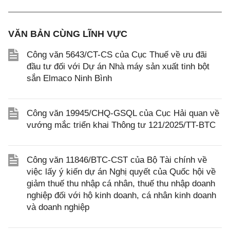
VĂN BẢN CÙNG LĨNH VỰC
Công văn 5643/CT-CS của Cục Thuế về ưu đãi
đầu tư đối với Dự án Nhà máy sản xuất tinh bột
sắn Elmaco Ninh Bình
Công văn 19945/CHQ-GSQL của Cục Hải quan về
vướng mắc triển khai Thông tư 121/2025/TT-BTC
Công văn 11846/BTC-CST của Bộ Tài chính về
việc lấy ý kiến dự án Nghị quyết của Quốc hội về
giảm thuế thu nhập cá nhân, thuế thu nhập doanh
nghiệp đối với hộ kinh doanh, cá nhân kinh doanh
và doanh nghiệp