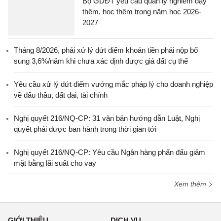
Bộ GDĐT yêu cầu quản lý nghiêm dạy
thêm, học thêm trong năm học 2026-
2027
Tháng 8/2026, phải xử lý dứt điểm khoản tiền phải nộp bổ
sung 3,6%/năm khi chưa xác định được giá đất cụ thể
Yêu cầu xử lý dứt điểm vướng mắc pháp lý cho doanh nghiệp
về đấu thầu, đất đai, tài chính
Nghị quyết 216/NQ-CP: 31 văn bản hướng dẫn Luật, Nghị
quyết phải được ban hành trong thời gian tới
Nghị quyết 216/NQ-CP: Yêu cầu Ngân hàng phấn đấu giảm
mặt bằng lãi suất cho vay
Xem thêm
GIỚI THIỆU
DỊCH VỤ