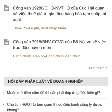
Công văn 19280/CHQ-NVTHQ của Cục Hải quan
về việc thuế giá trị gia tăng hàng hóa tạm nhập tái
xuất
Thuế-Phí-Lệ phí
,
Xuất nhập khẩu
Công văn 7918/BNV-CCVC của Bộ Nội vụ về việc
trao đổi chuyên môn
Hành chính
,
Cán bộ-Công chức-Viên chức
Xem thêm
HỎI ĐÁP PHÁP LUẬT VỀ DOANH NGHIỆP
Muốn mở tiệm cầm đồ thì cần phải đáp ứng điều kiện gì?
Chủ tịch HĐQT bị tạm giam thì có điều hành công ty được
không?