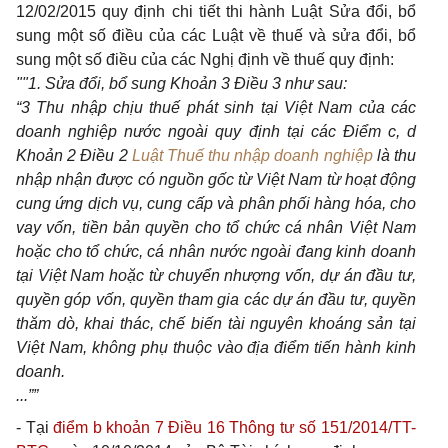
12/02/2015 quy định chi tiết thi hành Luật Sửa đổi, bổ
sung một số điều của các Luật về thuế và sửa đổi, bổ
sung một số điều của các Nghị định về thuế quy định:
""1. Sửa đổi, bổ sung Khoản 3 Điều 3 như sau:
“3 Thu nhập chịu thuế phát sinh tại Việt Nam của các
doanh nghiệp nước ngoài quy định tại các Điểm c, d
Khoản 2 Điều 2
Luật Thuế thu nhập doanh nghiệp
là thu
nhập nhận được có nguồn gốc từ Việt Nam từ hoạt động
cung ứng dịch vụ, cung cấp và phân phối hàng hóa, cho
vay vốn, tiền bản quyền cho tổ chức cá nhân Việt Nam
hoặc cho tổ chức, cá nhân nước ngoài đang kinh doanh
tại Việt Nam hoặc từ chuyển nhượng vốn, dự án đầu tư,
quyền góp vốn, quyền tham gia các dự án đầu tư, quyền
thăm dò, khai thác, chế biến tài nguyên khoáng sản tại
Việt Nam, không phụ thuộc vào địa điểm tiến hành kinh
doanh.
...””
- Tại
điểm b khoản 7 Điều 16 Thông tư số 151/2014/TT-