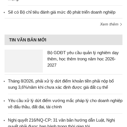
Sẽ có Bộ chỉ tiêu đánh giá mức độ phát triển doanh nghiệp
Xem thêm
TIN VĂN BẢN MỚI
Bộ GDĐT yêu cầu quản lý nghiêm dạy
thêm, học thêm trong năm học 2026-
2027
Tháng 8/2026, phải xử lý dứt điểm khoản tiền phải nộp bổ
sung 3,6%/năm khi chưa xác định được giá đất cụ thể
Yêu cầu xử lý dứt điểm vướng mắc pháp lý cho doanh nghiệp
về đấu thầu, đất đai, tài chính
Nghị quyết 216/NQ-CP: 31 văn bản hướng dẫn Luật, Nghị
quyết phải được ban hành trong thời gian tới