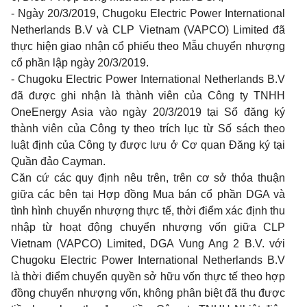
- Ngày 20/3/2019, Chugoku Electric Power International
Netherlands B.V và CLP Vietnam (VAPCO) Limited đã
thực hiện giao nhận cổ phiếu theo Mẫu chuyển nhượng
cổ phần lập ngày 20/3/2019.
- Chugoku Electric Power International Netherlands B.V
đã được ghi nhận là thành viên của Công ty TNHH
OneEnergy Asia vào ngày 20/3/2019 tại Sổ đăng ký
thành viên của Công ty theo trích lục từ Số sách theo
luật định của Công ty được lưu ở Cơ quan Đăng ký tại
Quần đảo Cayman.
Căn cứ các quy định nêu trên, trên cơ sở thỏa thuận
giữa các bên tại Hợp đồng Mua bán cổ phần DGA và
tình hình chuyển nhượng thực tế, thời điểm xác định thu
nhập từ hoạt động chuyển nhượng vốn giữa CLP
Vietnam (VAPCO) Limited, DGA Vung Ang 2 B.V. với
Chugoku Electric Power International Netherlands B.V
là thời điểm chuyển quyền sở hữu vốn thực tế theo hợp
đồng chuyển nhượng vốn, không phân biệt đã thu được