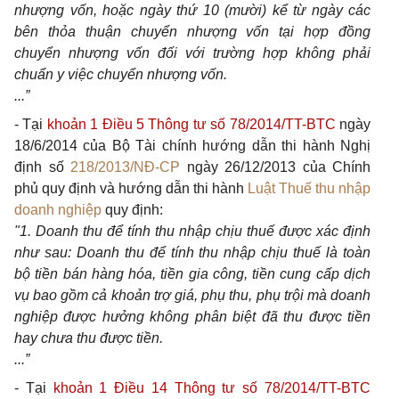
nhượng vốn, hoặc ngày thứ 10 (mười) kể từ ngày các
bên thỏa thuận chuyển nhượng vốn tại hợp đồng
chuyển nhượng vốn đối với trường hợp không phải
chuẩn y việc chuyển nhượng vốn.
...”
- Tại
khoản 1 Điều 5 Thông tư số 78/2014/TT-BTC
ngày
18/6/2014 của Bộ Tài chính hướng dẫn thi hành Nghị
định số
218/2013/NĐ-CP
ngày 26/12/2013 của Chính
phủ quy định và hướng dẫn thi hành
Luật Thuế thu nhập
doanh nghiệp
quy định:
"1. Doanh thu để tính thu nhập chịu thuế được xác định
như sau: Doanh thu để tính thu nhập chịu thuế là toàn
bộ tiền bán hàng hóa, tiền gia công, tiền cung cấp dịch
vụ bao gồm cả khoản trợ giá, phụ thu, phụ trội mà doanh
nghiệp được hưởng không phân biệt đã thu được tiền
hay chưa thu được tiền.
...”
- Tại
khoản 1 Điều 14 Thông tư số 78/2014/TT-BTC