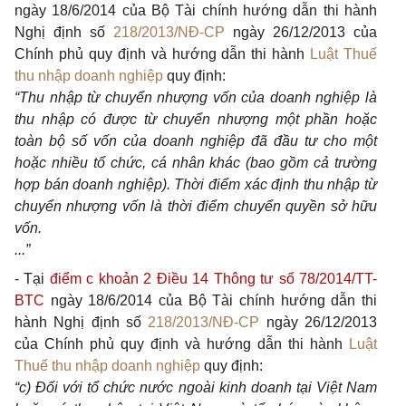
ngày 18/6/2014 của Bộ Tài chính hướng dẫn thi hành
Nghị định số
218/2013/NĐ-CP
ngày 26/12/2013 của
Chính phủ quy định và hướng dẫn thi hành
Luật Thuế
thu nhập doanh nghiệp
quy định:
“Thu nhập từ chuyển nhượng vốn của doanh nghiệp là
thu nhập có được từ chuyển nhượng một phần hoặc
toàn bộ số vốn của doanh nghiệp đã đầu tư cho một
hoặc nhiều tổ chức, cá nhân khác (bao gồm cả trường
hợp bán doanh nghiệp). Thời điểm xác định thu nhập từ
chuyển nhượng vốn là thời điểm chuyển quyền sở hữu
vốn.
...”
- Tại
điểm c khoản 2 Điều 14 Thông tư số 78/2014/TT-
BTC
ngày 18/6/2014 của Bộ Tài chính hướng dẫn thi
hành Nghị định số
218/2013/NĐ-CP
ngày 26/12/2013
của Chính phủ quy định và hướng dẫn thi hành
Luật
Thuế thu nhập doanh nghiệp
quy định:
“c) Đối với tổ chức nước ngoài kinh doanh tại Việt Nam