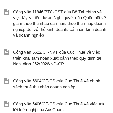
Công văn 11846/BTC-CST của Bộ Tài chính về
việc lấy ý kiến dự án Nghị quyết của Quốc hội về
giảm thuế thu nhập cá nhân, thuế thu nhập doanh
nghiệp đối với hộ kinh doanh, cá nhân kinh doanh
và doanh nghiệp
Công văn 5622/CT-NVT của Cục Thuế về việc
triển khai tạm hoãn xuất cảnh theo quy định tại
Nghị định 252/2026/NĐ-CP
Công văn 5604/CT-CS của Cục Thuế về chính
sách thuế thu nhập doanh nghiệp
Công văn 5406/CT-CS của Cục Thuế về việc trả
lời kiến nghị của AusCham