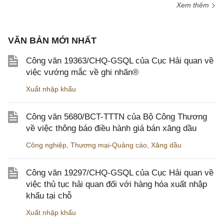
Xem thêm
VĂN BẢN MỚI NHẤT
Công văn 19363/CHQ-GSQL của Cục Hải quan về
việc vướng mắc về ghi nhãn®
Xuất nhập khẩu
Công văn 5680/BCT-TTTN của Bộ Công Thương
về việc thông báo điều hành giá bán xăng dầu
Công nghiệp
,
Thương mại-Quảng cáo
,
Xăng dầu
Công văn 19297/CHQ-GSQL của Cục Hải quan về
việc thủ tục hải quan đối với hàng hóa xuất nhập
khẩu tại chỗ
Xuất nhập khẩu