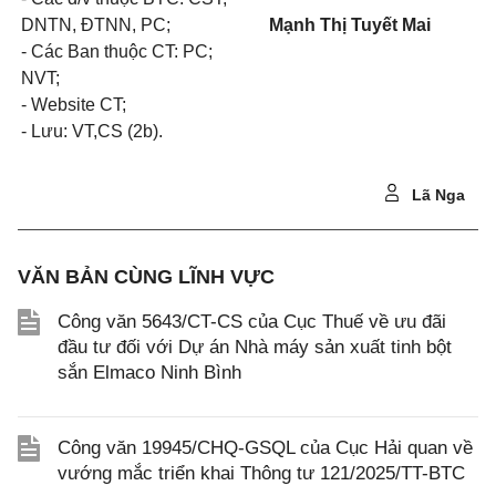
DNTN, ĐTNN, PC;
Mạnh Thị Tuyết Mai
- Các Ban thuộc CT: PC;
NVT;
- Website CT;
- Lưu: VT,CS (2b).
Lã Nga
VĂN BẢN CÙNG LĨNH VỰC
Công văn 5643/CT-CS của Cục Thuế về ưu đãi
đầu tư đối với Dự án Nhà máy sản xuất tinh bột
sắn Elmaco Ninh Bình
Công văn 19945/CHQ-GSQL của Cục Hải quan về
vướng mắc triển khai Thông tư 121/2025/TT-BTC