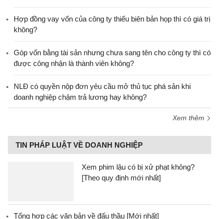
Hợp đồng vay vốn của công ty thiếu biên bản họp thì có giá trị
không?
Góp vốn bằng tài sản nhưng chưa sang tên cho công ty thì có
được công nhận là thành viên không?
NLĐ có quyền nộp đơn yêu cầu mở thủ tục phá sản khi
doanh nghiệp chậm trả lương hay không?
Xem thêm
TIN PHÁP LUẬT VỀ DOANH NGHIỆP
Xem phim lậu có bị xử phạt không?
[Theo quy định mới nhất]
Tổng hợp các văn bản về đấu thầu [Mới nhất]