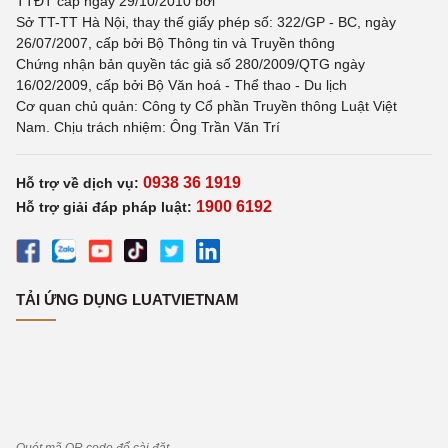
TTĐT cấp ngày 29/10/2010 bởi
Sở TT-TT Hà Nội, thay thế giấy phép số: 322/GP - BC, ngày
26/07/2007, cấp bởi Bộ Thông tin và Truyền thông
Chứng nhận bản quyền tác giả số 280/2009/QTG ngày
16/02/2009, cấp bởi Bộ Văn hoá - Thể thao - Du lịch
Cơ quan chủ quản: Công ty Cổ phần Truyền thông Luật Việt
Nam. Chịu trách nhiệm: Ông Trần Văn Trí
0938 36 1919
Hỗ trợ về dịch vụ:
1900 6192
Hỗ trợ giải đáp pháp luật:
TẢI ỨNG DỤNG LUATVIETNAM