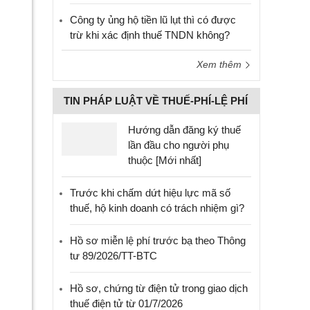
Công ty ủng hộ tiền lũ lụt thì có được
trừ khi xác định thuế TNDN không?
Xem thêm
TIN PHÁP LUẬT VỀ THUẾ-PHÍ-LỆ PHÍ
Hướng dẫn đăng ký thuế
lần đầu cho người phụ
thuộc [Mới nhất]
Trước khi chấm dứt hiệu lực mã số
thuế, hộ kinh doanh có trách nhiệm gì?
Hồ sơ miễn lệ phí trước bạ theo Thông
tư 89/2026/TT-BTC
Hồ sơ, chứng từ điện tử trong giao dịch
thuế điện tử từ 01/7/2026