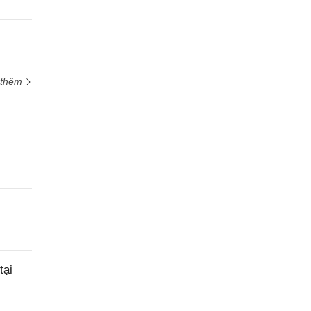
 thêm
tại