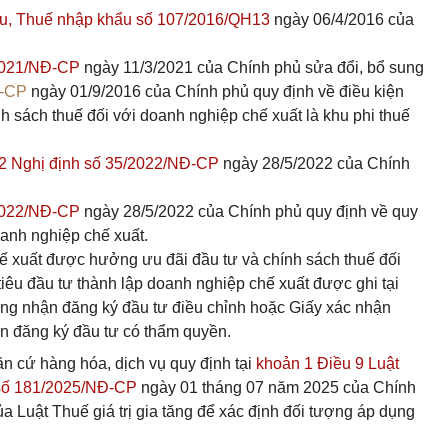
ẩu, Thuế nhập khẩu số 107/2016/QH13
ngày 06/4/2016 của
/2021/NĐ-CP
ngày 11/3/2021 của Chính phủ sửa đổi, bổ sung
Đ-CP
ngày 01/9/2016 của Chính phủ quy định về điều kiện
nh sách thuế đối với doanh nghiệp chế xuất là khu phi thuế
 2 Nghị định số 35/2022/NĐ-CP
ngày 28/5/2022 của Chính
/2022/NĐ-CP
ngày 28/5/2022 của Chính phủ quy định về quy
oanh nghiệp chế xuất.
ế xuất được hưởng ưu đãi đầu tư và chính sách thuế đối
tiêu đầu tư thành lập doanh nghiệp chế xuất được ghi tại
ng nhận đăng ký đầu tư điều chỉnh hoặc Giấy xác nhận
n đăng ký đầu tư có thẩm quyền.
 cứ hàng hóa, dịch vụ quy định tại
khoản 1 Điều 9 Luật
 số 181/2025/NĐ-CP
ngày 01 tháng 07 năm 2025 của Chính
của Luật Thuế giá trị gia tăng để xác định đối tượng áp dụng