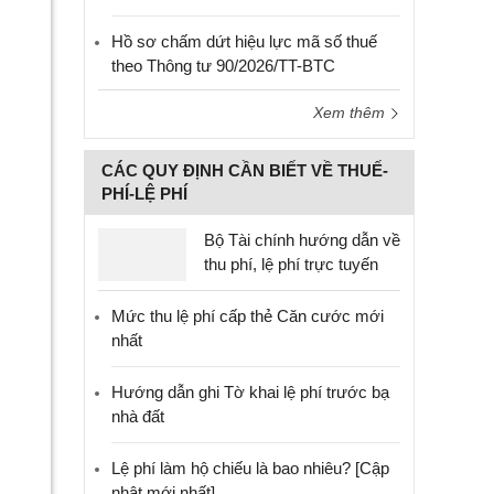
Hồ sơ chấm dứt hiệu lực mã số thuế
theo Thông tư 90/2026/TT-BTC
Xem thêm
CÁC QUY ĐỊNH CẦN BIẾT VỀ THUẾ-
PHÍ-LỆ PHÍ
Bộ Tài chính hướng dẫn về
thu phí, lệ phí trực tuyến
Mức thu lệ phí cấp thẻ Căn cước mới
nhất
Hướng dẫn ghi Tờ khai lệ phí trước bạ
nhà đất
Lệ phí làm hộ chiếu là bao nhiêu? [Cập
nhật mới nhất]