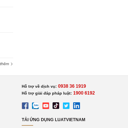
 thêm
0938 36 1919
Hỗ trợ về dịch vụ:
1900 6192
Hỗ trợ giải đáp pháp luật:
TẢI ỨNG DỤNG LUATVIETNAM