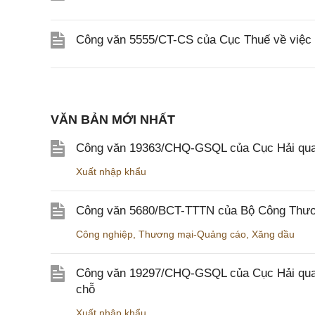
Công văn 5555/CT-CS của Cục Thuế về việc 
VĂN BẢN MỚI NHẤT
Công văn 19363/CHQ-GSQL của Cục Hải qua
Xuất nhập khẩu
Công văn 5680/BCT-TTTN của Bộ Công Thương
Công nghiệp
,
Thương mại-Quảng cáo
,
Xăng dầu
Công văn 19297/CHQ-GSQL của Cục Hải quan v
chỗ
Xuất nhập khẩu