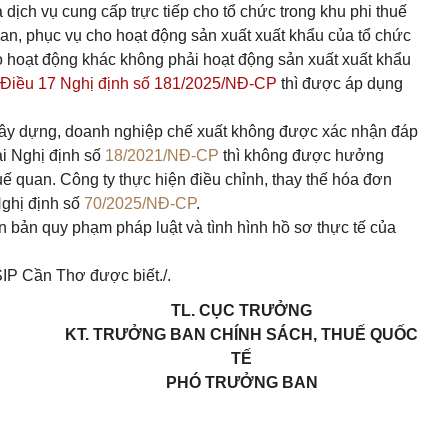
dịch vụ cung cấp trực tiếp cho tổ chức trong khu phi thuế
uan, phục vụ cho hoạt động sản xuất xuất khẩu của tổ chức
o hoạt động khác không phải hoạt động sản xuất xuất khẩu
 Điều 17 Nghị định số 181/2025/NĐ-CP
thì được áp dụng
xây dựng, doanh nghiệp chế xuất không được xác nhận đáp
ại Nghị định số
18/2021/NĐ-CP
thì không được hưởng
uế quan. Công ty thực hiện điều chỉnh, thay thế hóa đơn
Nghị định số
70/2025/NĐ-CP
.
n bản quy phạm pháp luật và tình hình hồ sơ thực tế của
IP Cần Thơ được biết./.
TL. CỤC TRƯỞNG
KT. TRƯỞNG BAN CHÍNH SÁCH, THUẾ QUỐC
TẾ
PHÓ TRƯỞNG BAN