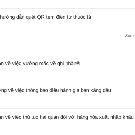
hướng dẫn quét QR tem điện tử thuốc lá
Xem
n về việc vướng mắc về ghi nhãn®
 về việc thông báo điều hành giá bán xăng dầu
ề việc thủ tục hải quan đối với hàng hóa xuất nhập khẩu 