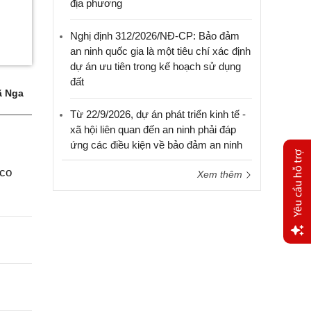
địa phương
Nghị định 312/2026/NĐ-CP: Bảo đảm
an ninh quốc gia là một tiêu chí xác định
dự án ưu tiên trong kế hoạch sử dụng
đất
 Nga
Từ 22/9/2026, dự án phát triển kinh tế -
xã hội liên quan đến an ninh phải đáp
ứng các điều kiện về bảo đảm an ninh
aco
Xem thêm
Yêu
cầu
hỗ trợ