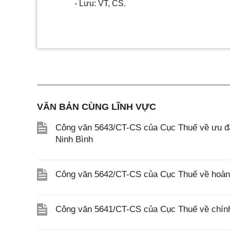
- L
ư
u: VT, CS
.
VĂN BẢN CÙNG LĨNH VỰC
Công văn 5643/CT-CS của Cục Thuế về ưu đãi
Ninh Bình
Công văn 5642/CT-CS của Cục Thuế về hoàn n
Công văn 5641/CT-CS của Cục Thuế về chính 