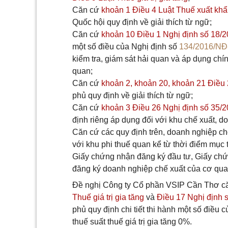
Căn cứ
khoản 1 Điều 4 Luật Thuế xuất kh
Quốc hội quy định về giải thích từ ngữ;
Căn cứ
khoản 10 Điều 1 Nghị định số 18
một số điều của Nghị định số
134/2016/N
kiểm tra, giám sát hải quan và áp dụng chí
quan;
Căn cứ
khoản 2, khoản 20, khoản 21 Điều
phủ quy định về giải thích từ ngữ;
Căn cứ
khoản 3 Điều 26 Nghị định số 35
định riêng áp dụng đối với khu chế xuất, d
Căn cứ các quy định trên, doanh nghiệp ch
với khu phi thuế quan kể từ thời điểm mục 
Giấy chứng nhận đăng ký đầu tư, Giấy chứ
đăng ký doanh nghiệp chế xuất của cơ qua
Đề nghị Công ty Cổ phần VSIP Cần Thơ căn
Thuế giá trị gia tăng
và
Điều 17 Nghị định
phủ quy định chi tiết thi hành một số điều 
thuế suất thuế giá trị gia tăng 0%.