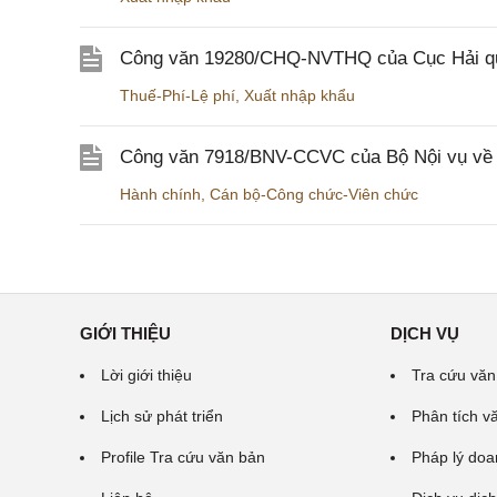
Công văn 19280/CHQ-NVTHQ của Cục Hải quan 
Thuế-Phí-Lệ phí
,
Xuất nhập khẩu
Công văn 7918/BNV-CCVC của Bộ Nội vụ về v
Hành chính
,
Cán bộ-Công chức-Viên chức
GIỚI THIỆU
DỊCH VỤ
Lời giới thiệu
Tra cứu văn
Lịch sử phát triển
Phân tích v
Profile Tra cứu văn bản
Pháp lý doa