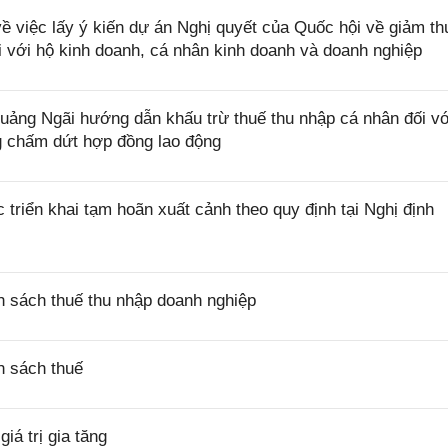
việc lấy ý kiến dự án Nghị quyết của Quốc hội về giảm th
i với hộ kinh doanh, cá nhân kinh doanh và doanh nghiệp
ng Ngãi hướng dẫn khấu trừ thuế thu nhập cá nhân đối vớ
ng chấm dứt hợp đồng lao động
riển khai tạm hoãn xuất cảnh theo quy định tại Nghị định
 sách thuế thu nhập doanh nghiệp
h sách thuế
á trị gia tăng