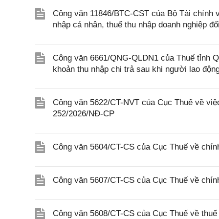
Công văn 11846/BTC-CST của Bộ Tài chính về 
nhập cá nhân, thuế thu nhập doanh nghiệp đố
Công văn 6661/QNG-QLDN1 của Thuế tỉnh Quả
khoản thu nhập chi trả sau khi người lao độ
Công văn 5622/CT-NVT của Cục Thuế về việc t
252/2026/NĐ-CP
Công văn 5604/CT-CS của Cục Thuế về chính
Công văn 5607/CT-CS của Cục Thuế về chín
Công văn 5608/CT-CS của Cục Thuế về thuế gi