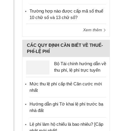
Trường hợp nào được cấp mã số thuế
10 chữ số và 13 chữ số?
Xem thêm
CÁC QUY ĐỊNH CẦN BIẾT VỀ THUẾ-
PHÍ-LỆ PHÍ
Bộ Tài chính hướng dẫn về
thu phí, lệ phí trực tuyến
Mức thu lệ phí cấp thẻ Căn cước mới
nhất
Hướng dẫn ghi Tờ khai lệ phí trước bạ
nhà đất
Lệ phí làm hộ chiếu là bao nhiêu? [Cập
nhật mới nhất]