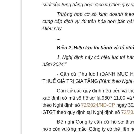
suất của từng hàng hóa, dịch vụ theo quy đ
Trường hợp cơ sở kinh doanh theo
cung cấp dịch vụ thì trên hóa đơn bán hàn
Điều này.
...
Điều 2. Hiệu lực thi hành và tổ ch
1. Nghị định này có hiệu lực thi h
năm 2024.”
- Căn cứ Phụ lục I (DANH MỤ
THUẾ GIÁ TRỊ GIA TĂNG
(Kèm theo Nghị 
Căn cứ các quy định nêu trên và th
xác định có mã số hồ sơ là 9607.11.00 và
theo Nghị định số
72/2024/NĐ-CP
ngày 30/
GTGT theo quy định tại Nghị định số
72/2
Đề nghị Công ty căn cứ hồ sơ thực 
hợp còn vướng mắc, Công ty có thể liên h