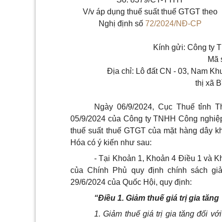
V/v áp dụng thuế suất thuế GTGT theo
Nghị định số
72/2024/NĐ-CP
Kính gửi: Công ty
Mã 
Địa chỉ: Lô đất CN - 03, Nam K
thị xã 
Ngày 06/9/2024, Cục Thuế tỉnh
05/9/2024 của Công ty TNHH Công nghiệp 
thuế suất thuế GTGT của mặt hàng dây kh
Hóa có ý kiến như sau:
- Tại Khoản 1, Khoản 4 Điều 1 và K
của Chính Phủ quy định chính sách g
29/6/2024 của Quốc Hội, quy định:
“Điều 1. Giảm thuế giá trị gia tăng
1. Giảm thuế giá trị gia tăng đối 