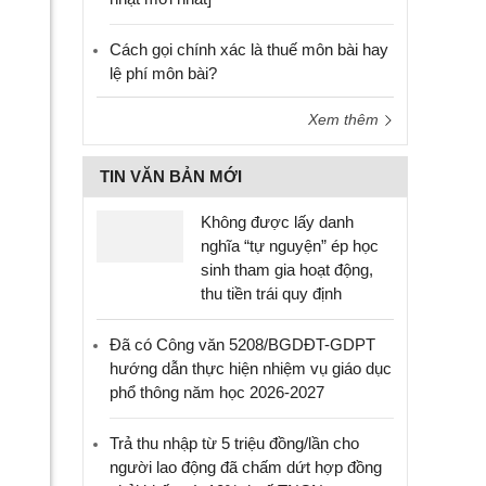
Cách gọi chính xác là thuế môn bài hay
lệ phí môn bài?
Xem thêm
TIN VĂN BẢN MỚI
Không được lấy danh
nghĩa “tự nguyện” ép học
sinh tham gia hoạt động,
thu tiền trái quy định
Đã có Công văn 5208/BGDĐT-GDPT
hướng dẫn thực hiện nhiệm vụ giáo dục
phổ thông năm học 2026-2027
Trả thu nhập từ 5 triệu đồng/lần cho
người lao động đã chấm dứt hợp đồng