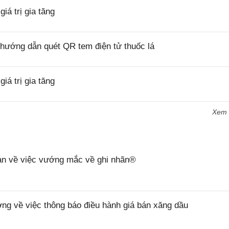
á trị gia tăng
hướng dẫn quét QR tem điện tử thuốc lá
á trị gia tăng
Xem
n về việc vướng mắc về ghi nhãn®
 về việc thông báo điều hành giá bán xăng dầu