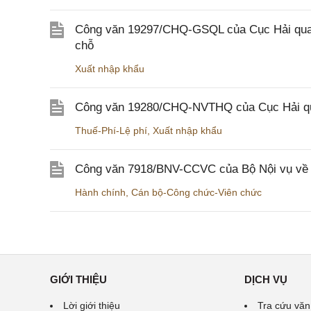
Công văn 19297/CHQ-GSQL của Cục Hải quan v
chỗ
Xuất nhập khẩu
Công văn 19280/CHQ-NVTHQ của Cục Hải quan 
Thuế-Phí-Lệ phí
,
Xuất nhập khẩu
Công văn 7918/BNV-CCVC của Bộ Nội vụ về v
Hành chính
,
Cán bộ-Công chức-Viên chức
GIỚI THIỆU
DỊCH VỤ
Lời giới thiệu
Tra cứu văn