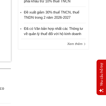
phải khấu trừ 10% thuế TNCN
Đề xuất giảm 30% thuế TNCN, thuế
TNDN trong 2 năm 2026-2027
Đã có Văn bản hợp nhất các Thông tư
về quản lý thuế đối với hộ kinh doanh
Xem thêm
aco
Yêu
cầu