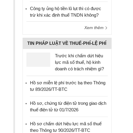
Công ty ủng hộ tiền lũ lụt thì có được
trừ khi xác định thuế TNDN không?
Xem thêm
TIN PHÁP LUẬT VỀ THUẾ-PHÍ-LỆ PHÍ
Trước khi chấm dứt hiệu
lực mã số thuế, hộ kinh
doanh có trách nhiệm gì?
Hồ sơ miễn lệ phí trước bạ theo Thông
tư 89/2026/TT-BTC
Hồ sơ, chứng từ điện tử trong giao dịch
thuế điện tử từ 01/7/2026
Hồ sơ chấm dứt hiệu lực mã số thuế
theo Thông tư 90/2026/TT-BTC