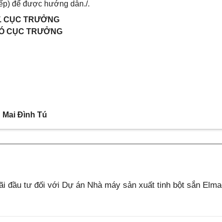
tiếp) để được hướng dẫn./.
. CỤC TRƯỞNG
Ó CỤC TRƯỞNG
Mai Đình Tú
 đầu tư đối với Dự án Nhà máy sản xuất tinh bột sắn Elm