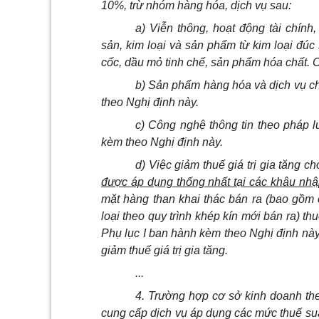
10%, trừ nhóm hàng hóa, dịch vụ sau:
a) Viễn thông, hoạt động tài chín
sản, kim loại và sản phẩm từ kim loại đúc
cốc, dầu mỏ tinh chế, sản phẩm hóa chất. Ch
b) Sản phẩm hàng hóa và dịch vụ chịu
theo Nghị định này.
c) Công nghệ thông tin theo pháp lu
kèm theo Nghị định này.
d) Việc giảm thuế giá trị gia tăng c
được áp dụng thống nhất tại các khâu nhậ
mặt hàng than khai thác bán ra (bao gồm 
loại theo quy trình khép kín mới bán ra) th
Phụ lục I ban hành kèm theo Nghị định này
giảm thuế giá trị gia tăng.
...
4. Trường hợp cơ sở kinh doanh the
cung cấp dịch vụ áp dụng các mức thuế su