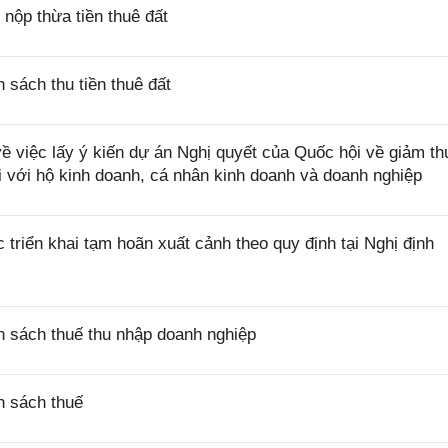
ộp thừa tiền thuê đất
sách thu tiền thuê đất
việc lấy ý kiến dự án Nghị quyết của Quốc hội về giảm th
i với hộ kinh doanh, cá nhân kinh doanh và doanh nghiệp
riển khai tạm hoãn xuất cảnh theo quy định tại Nghị định
 sách thuế thu nhập doanh nghiệp
h sách thuế