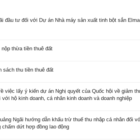
 đầu tư đối với Dự án Nhà máy sản xuất tinh bột sắn Elm
ộp thừa tiền thuê đất
sách thu tiền thuê đất
việc lấy ý kiến dự án Nghị quyết của Quốc hội về giảm th
i với hộ kinh doanh, cá nhân kinh doanh và doanh nghiệp
ng Ngãi hướng dẫn khấu trừ thuế thu nhập cá nhân đối vớ
ng chấm dứt hợp đồng lao động