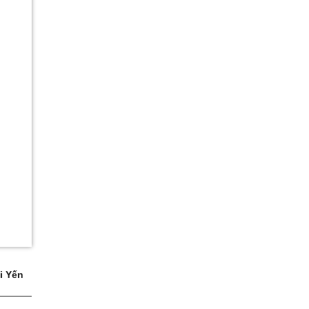
i Yến