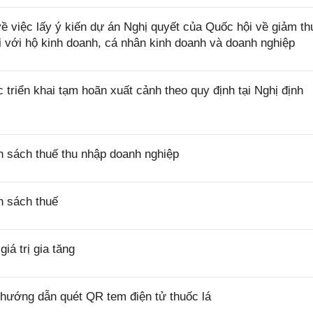
việc lấy ý kiến dự án Nghị quyết của Quốc hội về giảm th
i với hộ kinh doanh, cá nhân kinh doanh và doanh nghiệp
riển khai tạm hoãn xuất cảnh theo quy định tại Nghị định
 sách thuế thu nhập doanh nghiệp
h sách thuế
á trị gia tăng
hướng dẫn quét QR tem điện tử thuốc lá