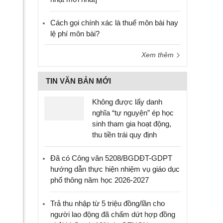
Cách gọi chính xác là thuế môn bài hay
lệ phí môn bài?
Xem thêm
TIN VĂN BẢN MỚI
Không được lấy danh
nghĩa “tự nguyện” ép học
sinh tham gia hoạt động,
thu tiền trái quy định
Đã có Công văn 5208/BGDĐT-GDPT
hướng dẫn thực hiện nhiệm vụ giáo dục
phổ thông năm học 2026-2027
Trả thu nhập từ 5 triệu đồng/lần cho
người lao động đã chấm dứt hợp đồng