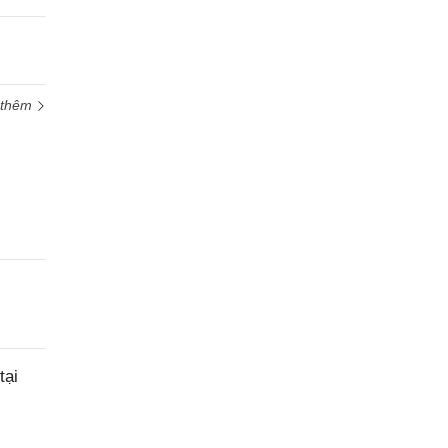
 thêm
tại