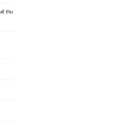
uế thu