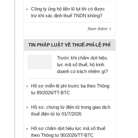
Công ty ủng hộ tiền lũ lụt thì có được
trừ khi xác định thuế TNDN không?
Xem thêm
TIN PHÁP LUẬT VỀ THUẾ-PHÍ-LỆ PHÍ
Trước khi chấm dứt hiệu
lực mã số thuế, hộ kinh
doanh có trách nhiệm gì?
Hồ sơ miễn lệ phí trước bạ theo Thông
tư 89/2026/TT-BTC
Hồ sơ, chứng từ điện tử trong giao dịch
thuế điện tử từ 01/7/2026
Hồ sơ chấm dứt hiệu lực mã số thuế
theo Thông tư 90/2026/TT-BTC