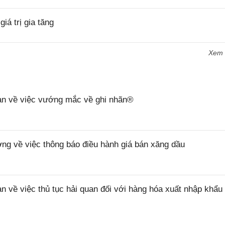
á trị gia tăng
Xem
n về việc vướng mắc về ghi nhãn®
 về việc thông báo điều hành giá bán xăng dầu
ề việc thủ tục hải quan đối với hàng hóa xuất nhập khẩu 