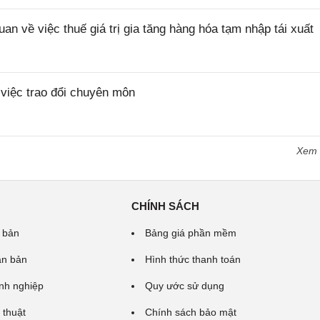
về việc thuế giá trị gia tăng hàng hóa tạm nhập tái xuất
iệc trao đổi chuyên môn
Xem
CHÍNH SÁCH
 bản
Bảng giá phần mềm
ăn bản
Hình thức thanh toán
nh nghiệp
Quy ước sử dụng
 thuật
Chính sách bảo mật