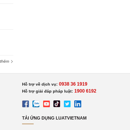
 thêm
0938 36 1919
Hỗ trợ về dịch vụ:
1900 6192
Hỗ trợ giải đáp pháp luật:
TẢI ỨNG DỤNG LUATVIETNAM