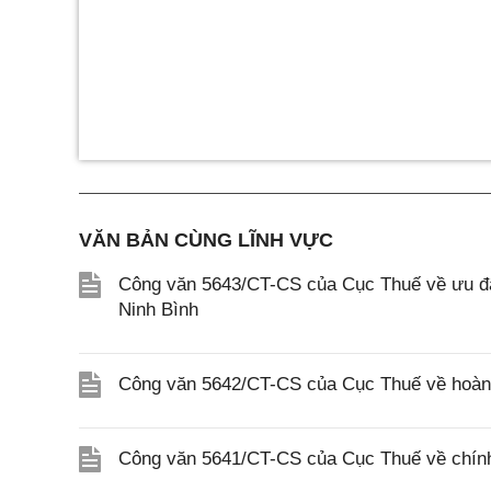
VĂN BẢN CÙNG LĨNH VỰC
Công văn 5643/CT-CS của Cục Thuế về ưu đãi
Ninh Bình
Công văn 5642/CT-CS của Cục Thuế về hoàn n
Công văn 5641/CT-CS của Cục Thuế về chính 