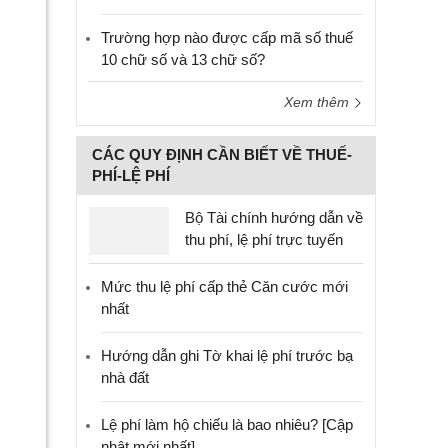
Trường hợp nào được cấp mã số thuế
10 chữ số và 13 chữ số?
Xem thêm
CÁC QUY ĐỊNH CẦN BIẾT VỀ THUẾ-
PHÍ-LỆ PHÍ
Bộ Tài chính hướng dẫn về
thu phí, lệ phí trực tuyến
Mức thu lệ phí cấp thẻ Căn cước mới
nhất
Hướng dẫn ghi Tờ khai lệ phí trước bạ
nhà đất
Lệ phí làm hộ chiếu là bao nhiêu? [Cập
nhật mới nhất]