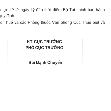
u lực kể từ ngày ký đến thời điểm Bộ Tài chính ban hành
 quy định.
ục Thuế và các Phòng thuộc Văn phòng Cục Thuế biết và
KT. CỤC TRƯỞNG
PHÓ CỤC TRƯỞNG
Bùi Mạnh Chuyển