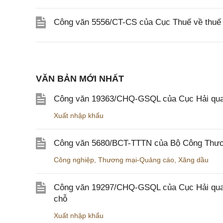
Công văn 5556/CT-CS của Cục Thuế về thuế gi
VĂN BẢN MỚI NHẤT
Công văn 19363/CHQ-GSQL của Cục Hải qua
Xuất nhập khẩu
Công văn 5680/BCT-TTTN của Bộ Công Thương
Công nghiệp
,
Thương mại-Quảng cáo
,
Xăng dầu
Công văn 19297/CHQ-GSQL của Cục Hải quan v
chỗ
Xuất nhập khẩu