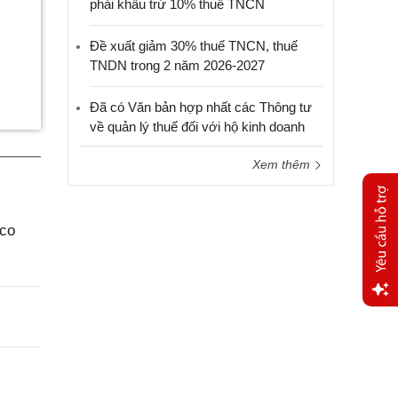
phải khấu trừ 10% thuế TNCN
Đề xuất giảm 30% thuế TNCN, thuế
TNDN trong 2 năm 2026-2027
Đã có Văn bản hợp nhất các Thông tư
về quản lý thuế đối với hộ kinh doanh
Xem thêm
aco
Yêu
cầu
hỗ trợ