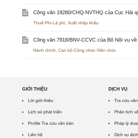
Công văn 19280/CHQ-NVTHQ của Cục Hải quan 
Thuế-Phí-Lệ phí
,
Xuất nhập khẩu
Công văn 7918/BNV-CCVC của Bộ Nội vụ về v
Hành chính
,
Cán bộ-Công chức-Viên chức
GIỚI THIỆU
DỊCH VỤ
Lời giới thiệu
Tra cứu văn
Lịch sử phát triển
Phân tích v
Profile Tra cứu văn bản
Pháp lý doa
Liên hệ
Dịch vụ dịch