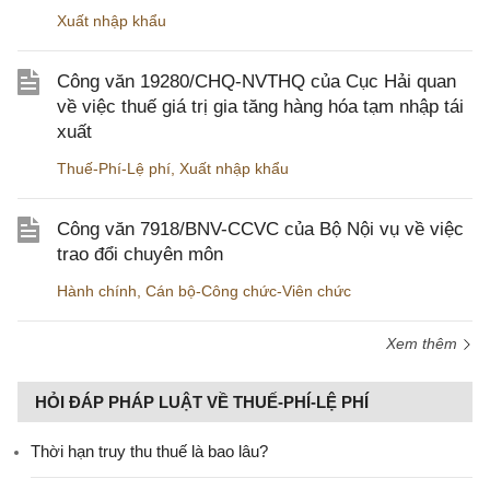
Xuất nhập khẩu
Công văn 19280/CHQ-NVTHQ của Cục Hải quan
về việc thuế giá trị gia tăng hàng hóa tạm nhập tái
xuất
Thuế-Phí-Lệ phí
,
Xuất nhập khẩu
Công văn 7918/BNV-CCVC của Bộ Nội vụ về việc
trao đổi chuyên môn
Hành chính
,
Cán bộ-Công chức-Viên chức
Xem thêm
HỎI ĐÁP PHÁP LUẬT VỀ THUẾ-PHÍ-LỆ PHÍ
Thời hạn truy thu thuế là bao lâu?