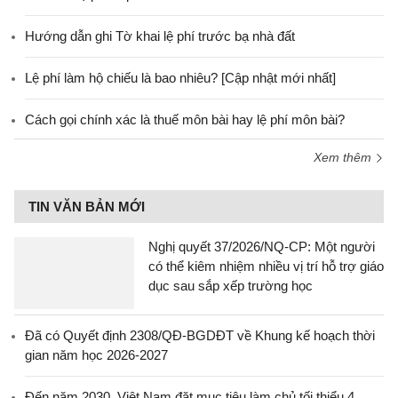
Hướng dẫn ghi Tờ khai lệ phí trước bạ nhà đất
Lệ phí làm hộ chiếu là bao nhiêu? [Cập nhật mới nhất]
Cách gọi chính xác là thuế môn bài hay lệ phí môn bài?
Xem thêm
TIN VĂN BẢN MỚI
Nghị quyết 37/2026/NQ-CP: Một người
có thể kiêm nhiệm nhiều vị trí hỗ trợ giáo
dục sau sắp xếp trường học
Đã có Quyết định 2308/QĐ-BGDĐT về Khung kế hoạch thời
gian năm học 2026-2027
Đến năm 2030, Việt Nam đặt mục tiêu làm chủ tối thiểu 4