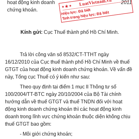
hoạt động kinh doanh
2011
chứng khoán.
Hiệu lực: Đã biết
Tình trạng hiệu lực: Đã biết
Kính gửi:
Cục Thuế thành phố Hồ Chí Minh.
Trả lời công văn số 8532/CT-TTHT ngày
16/12/2010 của Cục thuế thành phố Hồ Chí Minh về thuế
GTGT của hoạt động kinh doanh chứng khoán. Về vấn đề
này, Tổng cục Thuế có ý kiến như sau:
Theo quy định tại điểm 1 mục II Thông tư số
100/2004/TT-BTC ngày 20/10/2004 của Bộ Tài chính
hướng dẫn về thuế GTGT và thuế TNDN đối với hoạt
động kinh doanh chứng khoán thì các hoạt động kinh
doanh trong lĩnh vực chứng khoán thuộc diện không chịu
thuế GTGT bao gồm:
- Môi giới chứng khoán;