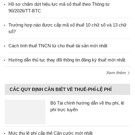
Hồ sơ chấm dứt hiệu lực mã số thuế theo Thông tư
90/2026/TT-BTC
Trường hợp nào được cấp mã số thuế 10 chữ số và 13 chữ
số?
Cách tính thuế TNCN từ cho thuê tài sản mới nhất
Hướng dẫn thủ tục thay đổi thông tin đăng ký thuế mới nhất
Xem thêm
CÁC QUY ĐỊNH CẦN BIẾT VỀ THUẾ-PHÍ-LỆ PHÍ
Bộ Tài chính hướng dẫn về thu phí, lệ
phí trực tuyến
Mức thu lệ phí cấp thẻ Căn cước mới nhất