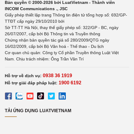
Bản quyền © 2000-2026 bởi LuatVietnam - Thành viên
INCOM Communications ., JSC
Giấy phép thiết lập trang Thông tin điện tử tổng hợp số: 692/GP-
TTĐT cấp ngày 29/10/2010 bởi
Sở TT-TT Hà Nội, thay thế giấy phép số: 322/GP - BC, ngày
26/07/2007, cấp bởi Bộ Thông tin và Truyền thông
Chứng nhận bản quyền tác giả số 280/2009/QTG ngày
16/02/2009, cấp bởi Bộ Văn hoá - Thể thao - Du lịch
Cơ quan chủ quản: Công ty Cổ phần Truyền thông Luật Việt
Nam. Chịu trách nhiệm: Ông Trần Văn Trí
0938 36 1919
Hỗ trợ về dịch vụ:
1900 6192
Hỗ trợ giải đáp pháp luật:
TẢI ỨNG DỤNG LUATVIETNAM