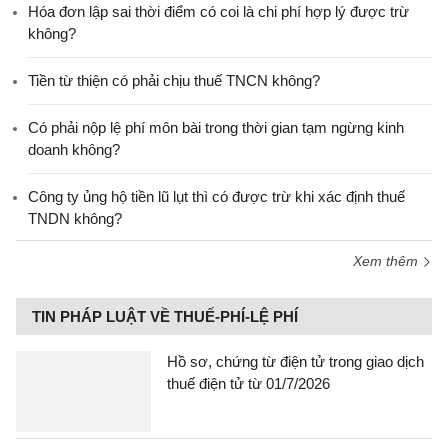
Hóa đơn lập sai thời điểm có coi là chi phí hợp lý được trừ
không?
Tiền từ thiện có phải chịu thuế TNCN không?
Có phải nộp lệ phí môn bài trong thời gian tạm ngừng kinh
doanh không?
Công ty ủng hộ tiền lũ lụt thì có được trừ khi xác định thuế
TNDN không?
Xem thêm
TIN PHÁP LUẬT VỀ THUẾ-PHÍ-LỆ PHÍ
Hồ sơ, chứng từ điện tử trong giao dịch
thuế điện tử từ 01/7/2026