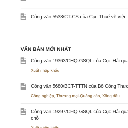
Công văn 5538/CT-CS của Cục Thuế về việc 
VĂN BẢN MỚI NHẤT
Công văn 19363/CHQ-GSQL của Cục Hải qua
Xuất nhập khẩu
Công văn 5680/BCT-TTTN của Bộ Công Thương
Công nghiệp
,
Thương mại-Quảng cáo
,
Xăng dầu
Công văn 19297/CHQ-GSQL của Cục Hải quan v
chỗ
Xuất nhập khẩu