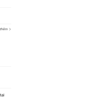
 thêm
tại