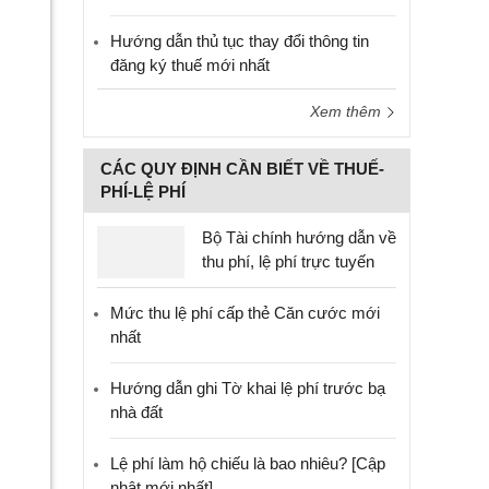
Hướng dẫn thủ tục thay đổi thông tin
đăng ký thuế mới nhất
Xem thêm
CÁC QUY ĐỊNH CẦN BIẾT VỀ THUẾ-
PHÍ-LỆ PHÍ
Bộ Tài chính hướng dẫn về
thu phí, lệ phí trực tuyến
Mức thu lệ phí cấp thẻ Căn cước mới
nhất
Hướng dẫn ghi Tờ khai lệ phí trước bạ
nhà đất
Lệ phí làm hộ chiếu là bao nhiêu? [Cập
nhật mới nhất]