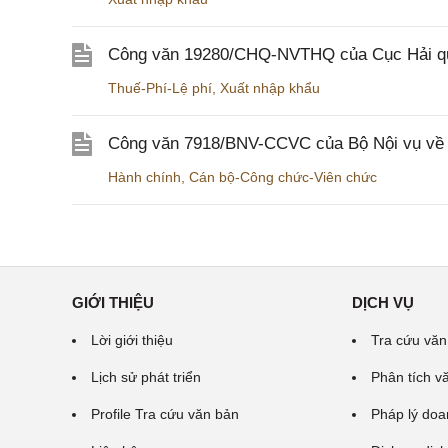
Công văn 19280/CHQ-NVTHQ của Cục Hải quan 
Thuế-Phí-Lệ phí
,
Xuất nhập khẩu
Công văn 7918/BNV-CCVC của Bộ Nội vụ về v
Hành chính
,
Cán bộ-Công chức-Viên chức
GIỚI THIỆU
DỊCH VỤ
Lời giới thiệu
Tra cứu văn
Lịch sử phát triển
Phân tích v
Profile Tra cứu văn bản
Pháp lý doa