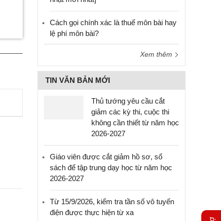
Cách gọi chính xác là thuế môn bài hay
lệ phí môn bài?
Xem thêm
TIN VĂN BẢN MỚI
Thủ tướng yêu cầu cắt
giảm các kỳ thi, cuộc thi
không cần thiết từ năm học
2026-2027
Giáo viên được cắt giảm hồ sơ, sổ
sách để tập trung dạy học từ năm học
2026-2027
Từ 15/9/2026, kiểm tra tần số vô tuyến
điện được thực hiện từ xa