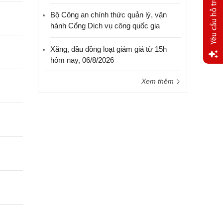
Bộ Công an chính thức quản lý, vận
hành Cổng Dịch vụ công quốc gia
Xăng, dầu đồng loạt giảm giá từ 15h
hôm nay, 06/8/2026
Yêu
Xem thêm
cầu
hỗ trợ