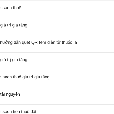
h sách thuế
á trị gia tăng
hướng dẫn quét QR tem điện tử thuốc lá
á trị gia tăng
ách thuế giá trị gia tăng
tài nguyên
sách tiền thuê đất