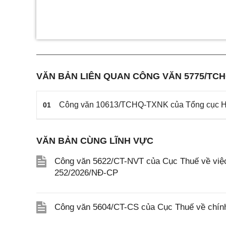
VĂN BẢN LIÊN QUAN CÔNG VĂN 5775/TC
Công văn 10613/TCHQ-TXNK của Tổng cục Hải 
01
VĂN BẢN CÙNG LĨNH VỰC
Công văn 5622/CT-NVT của Cục Thuế về việc t
252/2026/NĐ-CP
Công văn 5604/CT-CS của Cục Thuế về chính