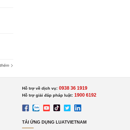
 thêm
0938 36 1919
Hỗ trợ về dịch vụ:
1900 6192
Hỗ trợ giải đáp pháp luật:
TẢI ỨNG DỤNG LUATVIETNAM