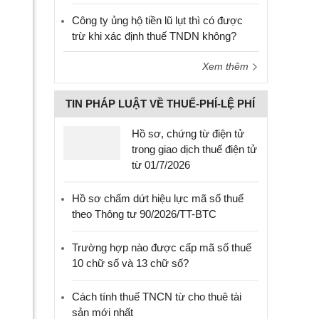
Công ty ủng hộ tiền lũ lụt thì có được
trừ khi xác định thuế TNDN không?
Xem thêm
TIN PHÁP LUẬT VỀ THUẾ-PHÍ-LỆ PHÍ
Hồ sơ, chứng từ điện tử
trong giao dịch thuế điện tử
từ 01/7/2026
Hồ sơ chấm dứt hiệu lực mã số thuế
theo Thông tư 90/2026/TT-BTC
Trường hợp nào được cấp mã số thuế
10 chữ số và 13 chữ số?
Cách tính thuế TNCN từ cho thuê tài
sản mới nhất