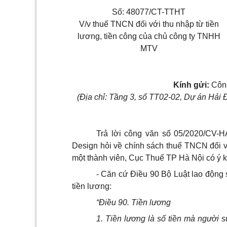
Số: 48077/CT-TTHT
V/v thuế TNCN đối với thu nhập từ tiền
lương, tiền công của chủ công ty TNHH
MTV
Kính gửi:
Công
(Địa chỉ: Tầng 3, số TT02-02, Dự án Hải 
Trả lời công văn số 05/2020/CV-
Design hỏi về chính sách thuế TNCN đối v
một thành viên, Cục Thuế TP Hà Nội có ý k
- Căn cứ Điều 90 Bộ Luật lao động
tiền lương:
“Điều 90. Tiền lương
1. Tiền lương là số tiền mà người 