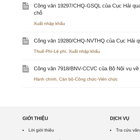
Công văn 19297/CHQ-GSQL của Cục Hải quan v
chỗ
Xuất nhập khẩu
Công văn 19280/CHQ-NVTHQ của Cục Hải quan 
Thuế-Phí-Lệ phí
,
Xuất nhập khẩu
Công văn 7918/BNV-CCVC của Bộ Nội vụ về v
Hành chính
,
Cán bộ-Công chức-Viên chức
GIỚI THIỆU
DỊCH VỤ
Lời giới thiệu
Tra cứu văn