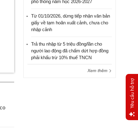
phổ thông năm học 2026-2027
Từ 01/10/2026, dừng tiếp nhận văn bản
giấy về tạm hoãn xuất cảnh, chưa cho
nhập cảnh
Trả thu nhập từ 5 triệu đồng/lần cho
người lao động đã chấm dứt hợp đồng
phải khấu trừ 10% thuế TNCN
Xem thêm
aco
Yêu
cầu
hỗ trợ