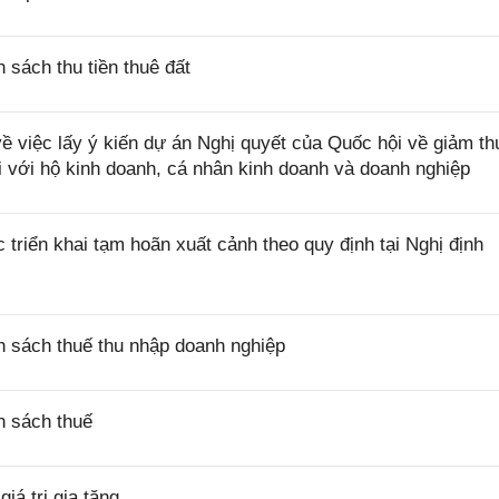
sách thu tiền thuê đất
việc lấy ý kiến dự án Nghị quyết của Quốc hội về giảm th
i với hộ kinh doanh, cá nhân kinh doanh và doanh nghiệp
riển khai tạm hoãn xuất cảnh theo quy định tại Nghị định
 sách thuế thu nhập doanh nghiệp
h sách thuế
á trị gia tăng