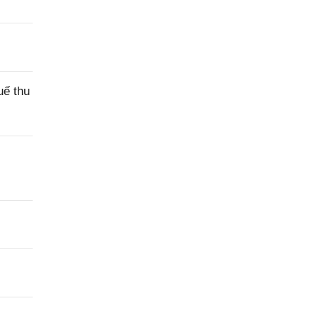
uế thu