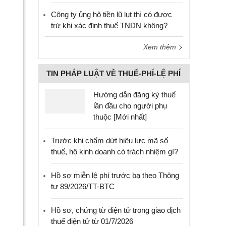
Công ty ủng hộ tiền lũ lụt thì có được
trừ khi xác định thuế TNDN không?
Xem thêm
TIN PHÁP LUẬT VỀ THUẾ-PHÍ-LỆ PHÍ
Hướng dẫn đăng ký thuế
lần đầu cho người phụ
thuộc [Mới nhất]
Trước khi chấm dứt hiệu lực mã số
thuế, hộ kinh doanh có trách nhiệm gì?
Hồ sơ miễn lệ phí trước bạ theo Thông
tư 89/2026/TT-BTC
Hồ sơ, chứng từ điện tử trong giao dịch
thuế điện tử từ 01/7/2026