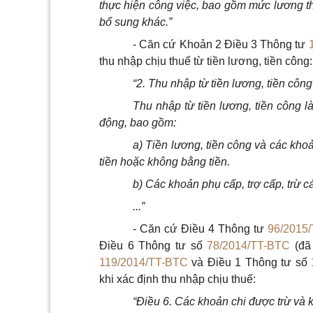
thực hiện công việc, bao gồm mức lương t
bổ sung khác.”
- Căn cứ Khoản 2 Điều 3 Thông tư
thu nhập chịu thuế từ tiền lương, tiền công:
“2. Thu nhập từ tiền lương, tiền công
Thu nhập từ tiền lương, tiền công 
động, bao gồm:
a) Tiền lương, tiền công và các khoả
tiền hoặc không bằng tiền.
b) Các khoản phụ cấp, trợ cấp, trừ c
...”
- Căn cứ Điều 4 Thông tư
96/2015
Điều 6 Thông tư số
78/2014/TT-BTC
(đã
119/2014/TT-BTC
và Điều 1 Thông tư số
khi xác định thu nhập chịu thuế:
“Điều 6. Các khoản chi được trừ và 