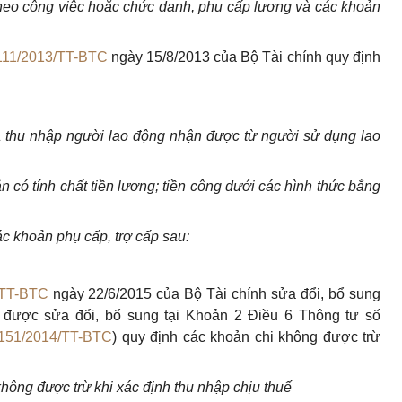
heo công việc hoặc chức danh, phụ cấp lương và các khoản
111/2013/TT-BTC
ngày 15/8/2013 của Bộ Tài chính quy định
là thu nhập người lao động nhận được từ người sử dụng lao
n có tính chất tiền lương; tiền công dưới các hình thức bằng
ác khoản phụ cấp, trợ cấp sau:
/TT-BTC
ngày 22/6/2015 của Bộ Tài chính sửa đổi, bổ sung
 được sửa đổi, bổ sung tại Khoản 2 Điều 6 Thông tư số
151/2014/TT-BTC
) quy định các khoản chi không được trừ
không được trừ khi xác định thu nhập chịu thuế