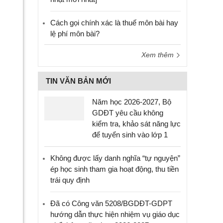
Cách gọi chính xác là thuế môn bài hay
lệ phí môn bài?
Xem thêm
TIN VĂN BẢN MỚI
Năm học 2026-2027, Bộ
GDĐT yêu cầu không
kiểm tra, khảo sát năng lực
để tuyển sinh vào lớp 1
Không được lấy danh nghĩa “tự nguyện”
ép học sinh tham gia hoạt động, thu tiền
trái quy định
Đã có Công văn 5208/BGDĐT-GDPT
hướng dẫn thực hiện nhiệm vụ giáo dục