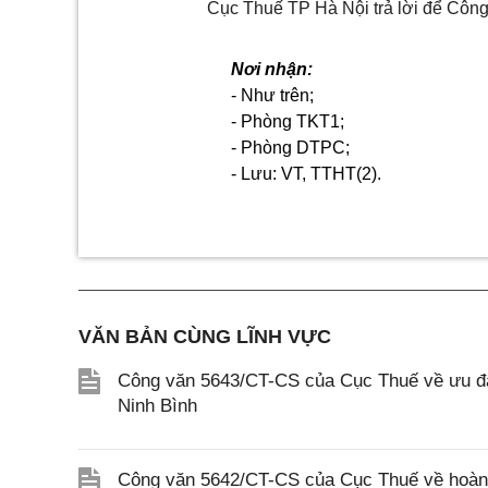
Cục Thuế TP Hà Nội trả lời để Công 
Nơi nhận:
- Như trên;
- Phòng TKT1;
- Phòng DTPC;
- Lưu: VT, TTHT(2).
VĂN BẢN CÙNG LĨNH VỰC
Công văn 5643/CT-CS của Cục Thuế về ưu đãi
Ninh Bình
Công văn 5642/CT-CS của Cục Thuế về hoàn n