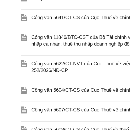
Công văn 5641/CT-CS của Cục Thuế về chính 
Công văn 11846/BTC-CST của Bộ Tài chính về 
nhập cá nhân, thuế thu nhập doanh nghiệp đố
Công văn 5622/CT-NVT của Cục Thuế về việc t
252/2026/NĐ-CP
Công văn 5604/CT-CS của Cục Thuế về chính
Công văn 5607/CT-CS của Cục Thuế về chín
Công văn 5608/CT-CS của Cục Thuế về thuế gi