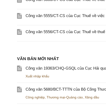
Công văn 5555/CT-CS của Cục Thuế về việc 
Công văn 5556/CT-CS của Cục Thuế về thuế gi
VĂN BẢN MỚI NHẤT
Công văn 19363/CHQ-GSQL của Cục Hải qua
Xuất nhập khẩu
Công văn 5680/BCT-TTTN của Bộ Công Thương
Công nghiệp
,
Thương mại-Quảng cáo
,
Xăng dầu