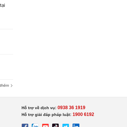
tại
 thêm
0938 36 1919
Hỗ trợ về dịch vụ:
1900 6192
Hỗ trợ giải đáp pháp luật: