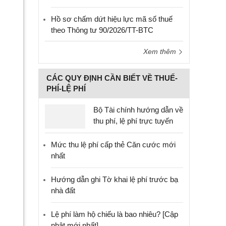
Hồ sơ chấm dứt hiệu lực mã số thuế
theo Thông tư 90/2026/TT-BTC
Xem thêm
CÁC QUY ĐỊNH CẦN BIẾT VỀ THUẾ-
PHÍ-LỆ PHÍ
Bộ Tài chính hướng dẫn về
thu phí, lệ phí trực tuyến
Mức thu lệ phí cấp thẻ Căn cước mới
nhất
Hướng dẫn ghi Tờ khai lệ phí trước bạ
nhà đất
Lệ phí làm hộ chiếu là bao nhiêu? [Cập
nhật mới nhất]