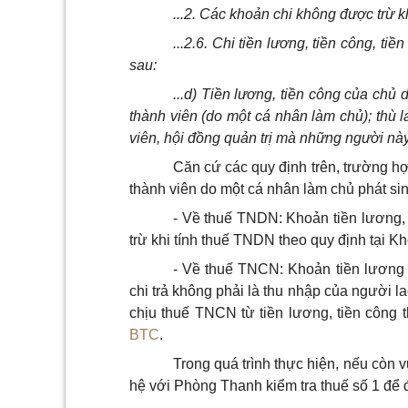
...2. Các khoản chi không được trừ k
...2.6. Chi tiền lương, tiền công, t
sau:
...d) Tiền lương, tiền công của chủ
thành viên (do một cá nhân làm chủ); thù l
viên, hội đồng quản trị mà những người này
Căn cứ các quy định trên, trường h
thành viên do một cá nhân làm chủ phát sinh 
- Về thuế TNDN: Khoản tiền lương, 
trừ khi tính thuế TNDN theo quy định tại 
- Về thuế TNCN: Khoản tiền lương 
chi trả không phải là thu nhập của người 
chịu thuế TNCN từ tiền lương, tiền công
BTC
.
Trong quá trình thực hiện, nếu còn
hệ với Phòng Thanh kiểm tra thuế số 1 để