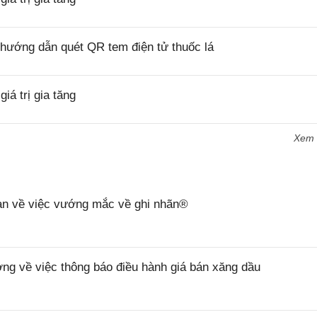
hướng dẫn quét QR tem điện tử thuốc lá
á trị gia tăng
Xem
n về việc vướng mắc về ghi nhãn®
 về việc thông báo điều hành giá bán xăng dầu