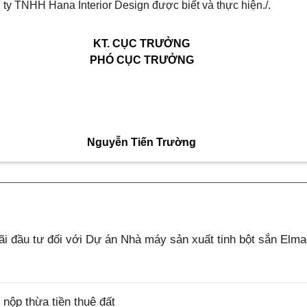
ty TNHH Hana Interior Design được biết và thực hiện./.
KT. CỤC TRƯỞNG
PHÓ CỤC TRƯỞNG
Nguyễn Tiến Trường
 đầu tư đối với Dự án Nhà máy sản xuất tinh bột sắn Elm
ộp thừa tiền thuê đất