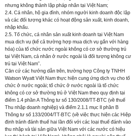
nhưng không thành lập pháp nhân tại Việt Nam;
2.4. Cá nhân, hộ gia đình, nhóm người kinh doanh độc lập
và các đối tượng khác có hoạt động sản xuất, kinh doanh,
nhập khẩu.
2.5. Tổ chức, cá nhân sản xuất kinh doanh tại Việt Nam
mua dịch vụ (kể cả trường hợp mua dịch vụ gắn với hàng
hóa) của tổ chức nước ngoài không có cơ sở thường trú
tại Việt Nam, cá nhân ở nước ngoài là đối tượng không cư
trú tại Việt Nam".
Căn cứ các hướng dẫn trên, trường hợp Công ty TNHH
Watson Wyatt Việt Nam thực hiện cung ứng dịch vụ cho tổ
chức ở nước ngoài; tổ chức ở nước ngoài là tổ chức
không có cơ sở thường trú ở Việt Nam theo quy định tại
điểm 1.4 phần A Thông tư số 130/2008/TT-BTC
(về thuế
Thu nhập doanh nghiệp) và
điểm 2.1.1 mục II phần B
Thông tư số 133/2004/TT-BTC
(về việc thực hiện các Hiệp
định tránh đánh thuế hai lần đối với các loại thuế đánh vào
thu nhập và tài sản giữa Việt Nam với các nước có hiệu