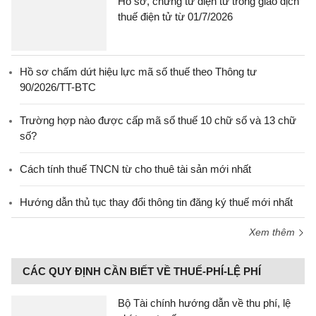
Hồ sơ, chứng từ điện tử trong giao dịch
thuế điện tử từ 01/7/2026
Hồ sơ chấm dứt hiệu lực mã số thuế theo Thông tư
90/2026/TT-BTC
Trường hợp nào được cấp mã số thuế 10 chữ số và 13 chữ
số?
Cách tính thuế TNCN từ cho thuê tài sản mới nhất
Hướng dẫn thủ tục thay đổi thông tin đăng ký thuế mới nhất
Xem thêm
CÁC QUY ĐỊNH CẦN BIẾT VỀ THUẾ-PHÍ-LỆ PHÍ
Bộ Tài chính hướng dẫn về thu phí, lệ