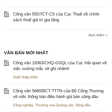
Công văn 5557/CT-CS của Cục Thuế về chính
sách thuế giá trị gia tăng
Xem thêm
VĂN BẢN MỚI NHẤT
Công văn 19363/CHQ-GSQL của Cục Hải quan về
việc vướng mắc về ghi nhãn®
Xuất nhập khẩu
Công văn 5680/BCT-TTTN của Bộ Công Thương
về việc thông báo điều hành giá bán xăng dầu
Công nghiệp
,
Thương mại-Quảng cáo
,
Xăng dầu