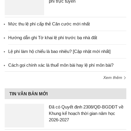
phí trực tuyến
Mức thu lệ phí cấp thẻ Căn cước mới nhất
Hướng dẫn ghi Tờ khai lệ phí trước bạ nhà đất
Lệ phí làm hộ chiếu là bao nhiêu? [Cập nhật mới nhất]
Cách gọi chính xác là thuế môn bài hay lệ phí môn bài?
Xem thêm
TIN VĂN BẢN MỚI
Đã có Quyết định 2308/QĐ-BGDĐT về
Khung kế hoạch thời gian năm học
2026-2027