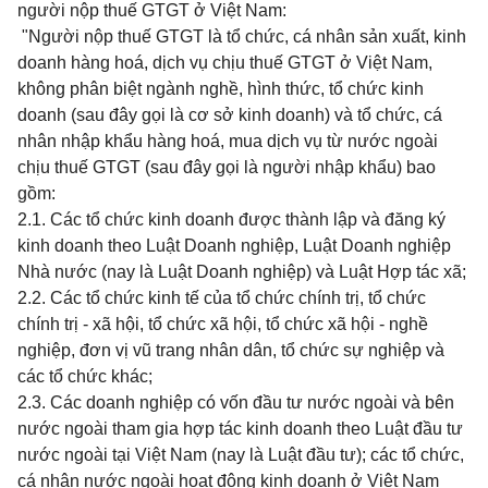
người nộp thuế GTGT ở Việt Nam:
"Người nộp thuế GTGT là tổ chức, cá nhân sản xuất, kinh
doanh hàng hoá, dịch vụ chịu thuế GTGT ở Việt Nam,
không phân biệt ngành nghề, hình thức, tổ chức kinh
doanh (sau đây gọi là cơ sở kinh doanh) và tổ chức, cá
nhân nhập khẩu hàng hoá, mua dịch vụ từ nước ngoài
chịu thuế GTGT (sau đây gọi là người nhập khẩu) bao
gồm:
2.1. Các tổ chức kinh doanh được thành lập và đăng ký
kinh doanh theo Luật Doanh nghiệp, Luật Doanh nghiệp
Nhà nước (nay là Luật Doanh nghiệp) và Luật Hợp tác xã;
2.2. Các tổ chức kinh tế của tổ chức chính trị, tổ chức
chính trị - xã hội, tổ chức xã hội, tổ chức xã hội - nghề
nghiệp, đơn vị vũ trang nhân dân, tổ chức sự nghiệp và
các tổ chức khác;
2.3. Các doanh nghiệp có vốn đầu tư nước ngoài và bên
nước ngoài tham gia hợp tác kinh doanh theo Luật đầu tư
nước ngoài tại Việt Nam (nay là Luật đầu tư); các tổ chức,
cá nhân nước ngoài hoạt động kinh doanh ở Việt Nam