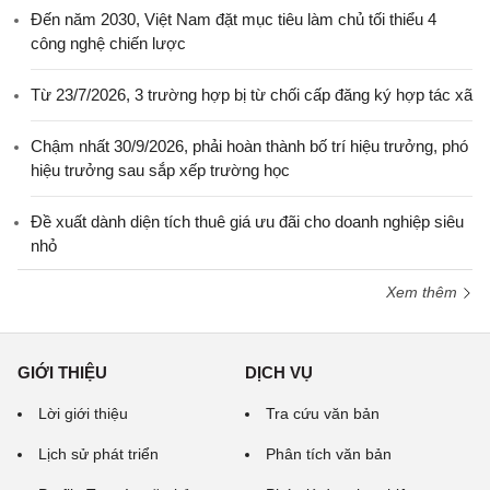
Đến năm 2030, Việt Nam đặt mục tiêu làm chủ tối thiểu 4
công nghệ chiến lược
Từ 23/7/2026, 3 trường hợp bị từ chối cấp đăng ký hợp tác xã
Chậm nhất 30/9/2026, phải hoàn thành bố trí hiệu trưởng, phó
hiệu trưởng sau sắp xếp trường học
Đề xuất dành diện tích thuê giá ưu đãi cho doanh nghiệp siêu
nhỏ
Xem thêm
GIỚI THIỆU
DỊCH VỤ
Lời giới thiệu
Tra cứu văn bản
Lịch sử phát triển
Phân tích văn bản