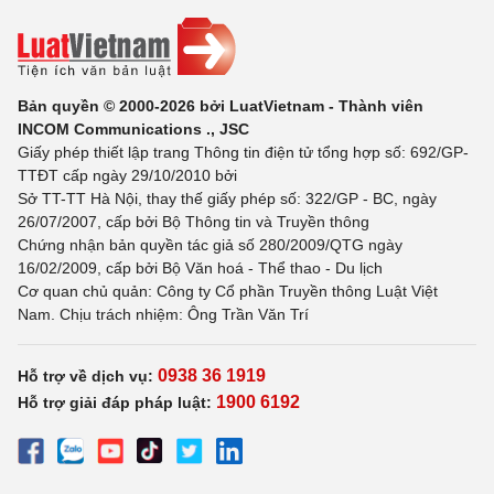
Bản quyền © 2000-2026 bởi LuatVietnam - Thành viên
INCOM Communications ., JSC
Giấy phép thiết lập trang Thông tin điện tử tổng hợp số: 692/GP-
TTĐT cấp ngày 29/10/2010 bởi
Sở TT-TT Hà Nội, thay thế giấy phép số: 322/GP - BC, ngày
26/07/2007, cấp bởi Bộ Thông tin và Truyền thông
Chứng nhận bản quyền tác giả số 280/2009/QTG ngày
16/02/2009, cấp bởi Bộ Văn hoá - Thể thao - Du lịch
Cơ quan chủ quản: Công ty Cổ phần Truyền thông Luật Việt
Nam. Chịu trách nhiệm: Ông Trần Văn Trí
0938 36 1919
Hỗ trợ về dịch vụ:
1900 6192
Hỗ trợ giải đáp pháp luật: