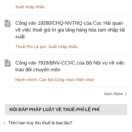
Xuất nhập khẩu
Công văn 19280/CHQ-NVTHQ của Cục Hải quan
về việc thuế giá trị gia tăng hàng hóa tạm nhập tái
xuất
Thuế-Phí-Lệ phí
,
Xuất nhập khẩu
Công văn 7918/BNV-CCVC của Bộ Nội vụ về việc
trao đổi chuyên môn
Hành chính
,
Cán bộ-Công chức-Viên chức
Xem thêm
HỎI ĐÁP PHÁP LUẬT VỀ THUẾ-PHÍ-LỆ PHÍ
Thời hạn truy thu thuế là bao lâu?