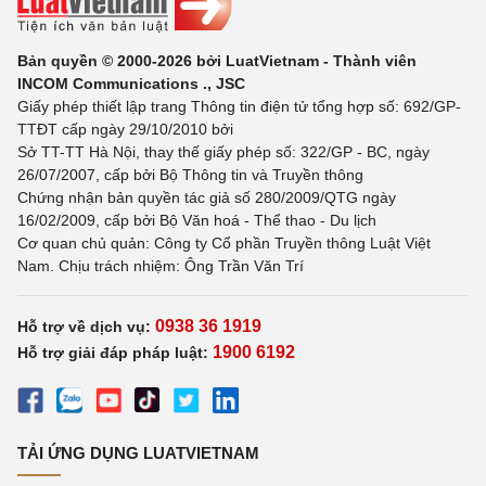
Bản quyền © 2000-2026 bởi LuatVietnam - Thành viên
INCOM Communications ., JSC
Giấy phép thiết lập trang Thông tin điện tử tổng hợp số: 692/GP-
TTĐT cấp ngày 29/10/2010 bởi
Sở TT-TT Hà Nội, thay thế giấy phép số: 322/GP - BC, ngày
26/07/2007, cấp bởi Bộ Thông tin và Truyền thông
Chứng nhận bản quyền tác giả số 280/2009/QTG ngày
16/02/2009, cấp bởi Bộ Văn hoá - Thể thao - Du lịch
Cơ quan chủ quản: Công ty Cổ phần Truyền thông Luật Việt
Nam. Chịu trách nhiệm: Ông Trần Văn Trí
0938 36 1919
Hỗ trợ về dịch vụ:
1900 6192
Hỗ trợ giải đáp pháp luật:
TẢI ỨNG DỤNG LUATVIETNAM