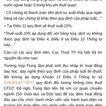
nước ngoài hoặc ở trong khu phi thuế quan;
- Có chứng từ thanh toán tiền dịch vụ xuất khẩu qua ngân
hàng và các chứng từ khác theo quy định của pháp luật;...”
+ Tại Điều 11 quy định về thuế suất 10%:
“Thuế suất 10% áp dụng đối với hàng hóa, dịch vụ không
được quy định tại Điều 4, Điều 9 và Điều 10 Thông tư
này....”
Căn cứ các quy định trên, Cục Thuế TP Hà Nội trả lời
nguyên tắc như sau:
Trường hợp Trung tâm phát sinh thu nhập từ hoạt động
dạy học, dạy nghề theo quy định của pháp luật thì thuộc
đối tượng áp dụng Khoản 13 Điều 4 Thông tư số
219/2013/TT-BTC
quy định đối tượng không chịu thuế
GTGT. Đề nghị Trung tâm liên hệ với cơ quan chuyên
ngành (Sở Giáo dục và Đào tạo) để xác định hoạt động
đào tạo cho chức danh nhân viên vận hành trạm điện và
trưởng kíp trạm điện cho nhân viên vận hành trạm điện