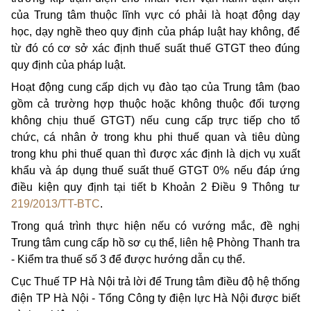
của Trung tâm thuộc lĩnh vực có phải là hoạt động dạy
học, dạy nghề theo quy định của pháp luật hay không, để
từ đó có cơ sở xác định thuế suất thuế GTGT theo đúng
quy định của pháp luật.
Hoạt động cung cấp dịch vụ đào tạo của Trung tâm (bao
gồm cả trường hợp thuộc hoặc không thuộc đối tượng
không chịu thuế GTGT) nếu cung cấp trực tiếp cho tổ
chức, cá nhân ở trong khu phi thuế quan và tiêu dùng
trong khu phi thuế quan thì được xác định là dịch vụ xuất
khẩu và áp dụng thuế suất thuế GTGT 0% nếu đáp ứng
điều kiện quy định tại tiết b Khoản 2 Điều 9 Thông tư
219/2013/TT-BTC
.
Trong quá trình thực hiện nếu có vướng mắc, đề nghị
Trung tâm cung cấp hồ sơ cụ thể, liên hệ Phòng Thanh tra
- Kiểm tra thuế số 3 để được hướng dẫn cụ thể.
Cục Thuế TP Hà Nội trả lời để Trung tâm điều độ hệ thống
điện TP Hà Nội - Tổng Công ty điện lực Hà Nội được biết