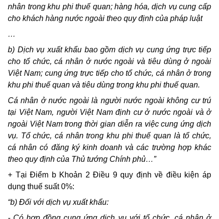
nhân trong khu phi thuế quan; hàng hóa, dịch vụ cung cấp
cho khách hàng nước ngoài theo quy định của pháp luật
…
b) Dịch vụ xuất khẩu bao gồm dịch vụ cung ứng trực tiếp
cho tổ chức, cá nhân ở nước ngoài và tiêu dùng ở ngoài
Việt Nam; cung ứng trực tiếp cho tổ chức, cá nhân ở trong
khu phi thuế quan và tiêu dùng trong khu phi thuế quan.
Cá nhân ở nước ngoài là người nước ngoài không cư trú
tại Việt Nam, người Việt Nam định cư ở nước ngoài và ở
ngoài Việt Nam trong thời gian diễn ra việc cung ứng dịch
vụ. Tổ chức, cá nhân trong khu phi thuế quan là tổ chức,
cá nhân có đăng ký kinh doanh và các trường hợp khác
theo quy định của Thủ tướng Chính phủ…”
+ Tại Điểm b Khoản 2 Điều 9 quy định về điều kiện áp
dụng thuế suất 0%:
“b) Đối với dịch vụ xuất khẩu:
- Có hợp đồng cung ứng dịch vụ với tổ chức, cá nhân ở