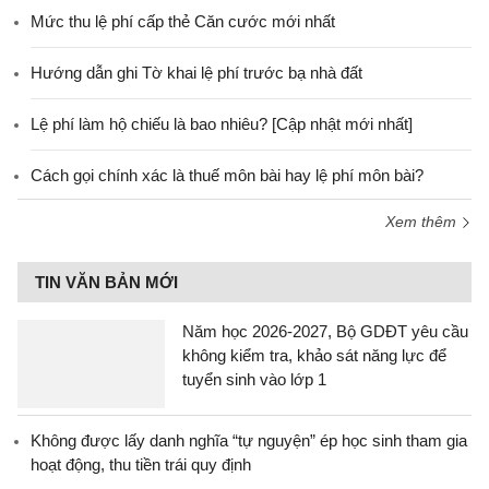
Mức thu lệ phí cấp thẻ Căn cước mới nhất
Hướng dẫn ghi Tờ khai lệ phí trước bạ nhà đất
Lệ phí làm hộ chiếu là bao nhiêu? [Cập nhật mới nhất]
Cách gọi chính xác là thuế môn bài hay lệ phí môn bài?
Xem thêm
TIN VĂN BẢN MỚI
Năm học 2026-2027, Bộ GDĐT yêu cầu
không kiểm tra, khảo sát năng lực để
tuyển sinh vào lớp 1
Không được lấy danh nghĩa “tự nguyện” ép học sinh tham gia
hoạt động, thu tiền trái quy định