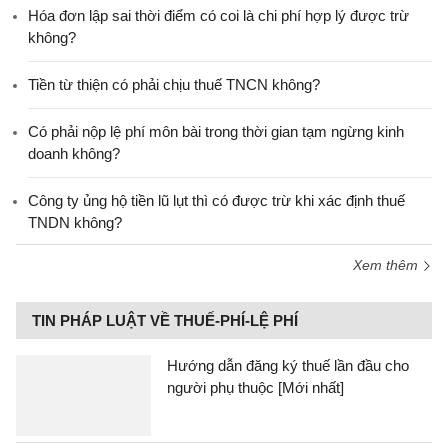
Hóa đơn lập sai thời điểm có coi là chi phí hợp lý được trừ
không?
Tiền từ thiện có phải chịu thuế TNCN không?
Có phải nộp lệ phí môn bài trong thời gian tạm ngừng kinh
doanh không?
Công ty ủng hộ tiền lũ lụt thì có được trừ khi xác định thuế
TNDN không?
Xem thêm
TIN PHÁP LUẬT VỀ THUẾ-PHÍ-LỆ PHÍ
Hướng dẫn đăng ký thuế lần đầu cho
người phụ thuộc [Mới nhất]