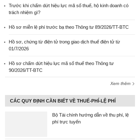
Trước khi chấm dứt hiệu lực mã số thuế, hộ kinh doanh có
trách nhiệm gì?
Hồ sơ miễn lệ phí trước bạ theo Thông tư 89/2026/TT-BTC
Hồ sơ, chứng từ điện tử trong giao dịch thuế điện tử từ
01/7/2026
Hồ sơ chấm dứt hiệu lực mã số thuế theo Thông tư
90/2026/TT-BTC
Xem thêm
CÁC QUY ĐỊNH CẦN BIẾT VỀ THUẾ-PHÍ-LỆ PHÍ
Bộ Tài chính hướng dẫn về thu phí, lệ
phí trực tuyến