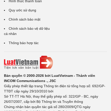
Hình thức thanh toán
Quy ước sử dụng
Chính sách bảo mật
Chính sách bảo vệ dữ liệu
cá nhân
Thông báo hợp tác
Bản quyền © 2000-2026 bởi LuatVietnam - Thành viên
INCOM Communications ., JSC
Giấy phép thiết lập trang Thông tin điện tử tổng hợp số: 692/GP-
TTĐT cấp ngày 29/10/2010 bởi
Sở TT-TT Hà Nội, thay thế giấy phép số: 322/GP - BC, ngày
26/07/2007, cấp bởi Bộ Thông tin và Truyền thông
Chứng nhận bản quyền tác giả số 280/2009/QTG ngày