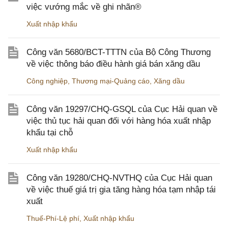
việc vướng mắc về ghi nhãn®
Xuất nhập khẩu
Công văn 5680/BCT-TTTN của Bộ Công Thương
về việc thông báo điều hành giá bán xăng dầu
Công nghiệp
,
Thương mại-Quảng cáo
,
Xăng dầu
Công văn 19297/CHQ-GSQL của Cục Hải quan về
việc thủ tục hải quan đối với hàng hóa xuất nhập
khẩu tại chỗ
Xuất nhập khẩu
Công văn 19280/CHQ-NVTHQ của Cục Hải quan
về việc thuế giá trị gia tăng hàng hóa tạm nhập tái
xuất
Thuế-Phí-Lệ phí
,
Xuất nhập khẩu