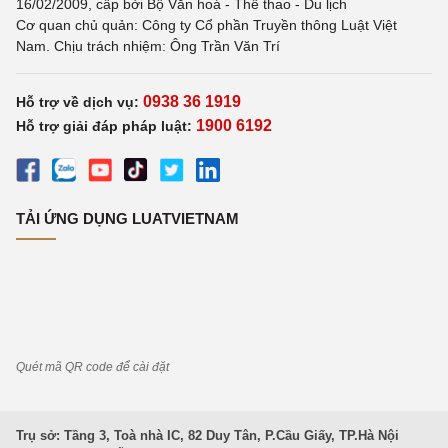
16/02/2009, cấp bởi Bộ Văn hoá - Thể thao - Du lịch
Cơ quan chủ quản: Công ty Cổ phần Truyền thông Luật Việt
Nam. Chịu trách nhiệm: Ông Trần Văn Trí
0938 36 1919
Hỗ trợ về dịch vụ:
1900 6192
Hỗ trợ giải đáp pháp luật:
TẢI ỨNG DỤNG LUATVIETNAM
Quét mã QR code để cài đặt
Trụ sở: Tầng 3, Toà nhà IC, 82 Duy Tân, P.Cầu Giấy, TP.Hà Nội