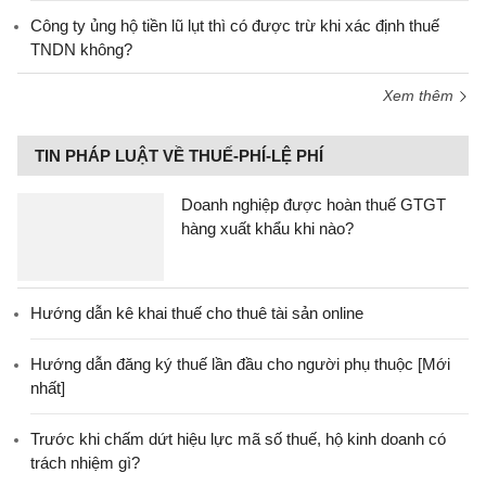
Công ty ủng hộ tiền lũ lụt thì có được trừ khi xác định thuế
TNDN không?
Xem thêm
TIN PHÁP LUẬT VỀ THUẾ-PHÍ-LỆ PHÍ
Doanh nghiệp được hoàn thuế GTGT
hàng xuất khẩu khi nào?
Hướng dẫn kê khai thuế cho thuê tài sản online
Hướng dẫn đăng ký thuế lần đầu cho người phụ thuộc [Mới
nhất]
Trước khi chấm dứt hiệu lực mã số thuế, hộ kinh doanh có
trách nhiệm gì?