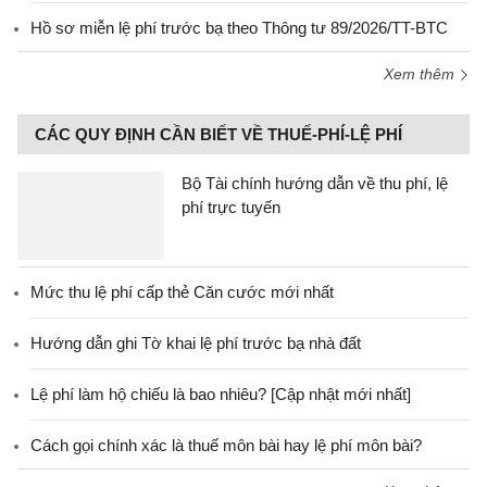
Hồ sơ miễn lệ phí trước bạ theo Thông tư 89/2026/TT-BTC
Xem thêm
CÁC QUY ĐỊNH CẦN BIẾT VỀ THUẾ-PHÍ-LỆ PHÍ
Bộ Tài chính hướng dẫn về thu phí, lệ
phí trực tuyến
Mức thu lệ phí cấp thẻ Căn cước mới nhất
Hướng dẫn ghi Tờ khai lệ phí trước bạ nhà đất
Lệ phí làm hộ chiếu là bao nhiêu? [Cập nhật mới nhất]
Cách gọi chính xác là thuế môn bài hay lệ phí môn bài?