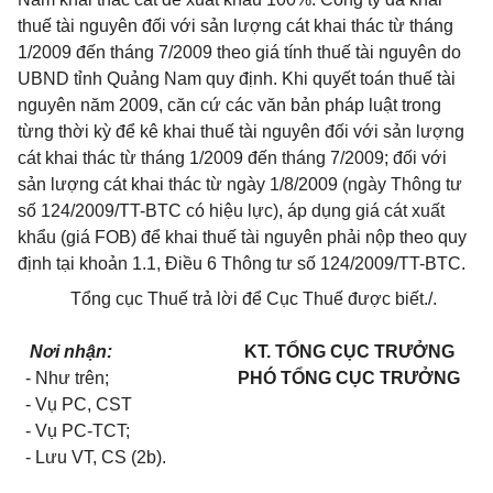
thuế tài nguyên đối với sản lượng cát khai thác từ tháng
1/2009 đến tháng 7/2009 theo giá tính thuế tài nguyên do
UBND tỉnh Quảng Nam quy định. Khi quyết toán thuế tài
nguyên năm 2009, căn cứ các văn bản pháp luật trong
từng thời kỳ để kê khai thuế tài nguyên đối với sản lượng
cát khai thác từ tháng 1/2009 đến tháng 7/2009; đối với
sản lượng cát khai thác từ ngày 1/8/2009 (ngày Thông tư
số 124/2009/TT-BTC có hiệu lực), áp dụng giá cát xuất
khẩu (giá FOB) để khai thuế tài nguyên phải nộp theo quy
định tại khoản 1.1, Điều 6 Thông tư số 124/2009/TT-BTC.
Tổng cục Thuế trả lời để Cục Thuế được biết./.
Nơi nhận:
KT. TỔNG CỤC TRƯỞNG
- Như trên;
PHÓ TỔNG CỤC TRƯỞNG
- Vụ PC, CST
- Vụ PC-TCT;
- Lưu VT, CS (2b).