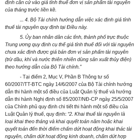
định căn cứ vào giá tính thuế đơn vị sản phẩm tài nguyên
của tháng trước liền kề.
... 4. Bộ Tài chính hướng dẫn việc xác định giá tính
thuế tài nguyên quy định tại Điều này.
5. Ủy ban nhân dân các tỉnh, thành phố trực thuộc
Trung ương quy định cụ thể giá tính thuế đối với tài nguyên
chưa xác định được giá bán đơn vị sản phẩm tài nguyên
(trừ dầu, khí và nước thiên nhiên dùng sản xuất thủy điện)
theo hướng dẫn của Bộ Tài chính.”
- Tại điểm 2, Mục V, Phần B Thông tư số
60/2007/TT-BTC ngày 14/6/2007 của Bộ Tài chính hướng
dẫn thi hành một số điều của Luật Quản lý thuế và hướng
dẫn thi hành Nghị định số 85/2007/NĐ-CP ngày 25/5/2007
của Chính phủ quy định chi tiết thi hành một số điều của
Luật Quản lý thuế, quy định:
“2. Khai thuế tài nguyên là
loại khai theo tháng và khai quyết toán năm hoặc khai
quyết toán đến thời điểm chấm dứt hoạt động khai thác tài
nguyên, chấm dứt hoạt động kinh doanh, chấm dứt hợp