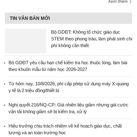
Xem thêm
TIN VĂN BẢN MỚI
Bộ GDĐT: Không tổ chức giáo dục
STEM theo phong trào, làm phát sinh chi
phí không cần thiết
Bộ GDĐT yêu cầu hạn chế kiểm tra học thuộc lòng, làm bài
theo khuôn mẫu từ năm học 2026-2027
Từ hôm nay, 10/8/2026, phí cấp phép sử dụng máy X-quang
y tế là 2 triệu đồng/thiết bị
Nghị quyết 216/NQ-CP: Giá nhiên liệu giảm nhưng giá cước
vận tải không giảm sẽ bị kiểm tra, xử lý
Hiệu trưởng chịu trách nhiệm về kế hoạch giáo dục, chất
lượng và an toàn trường học