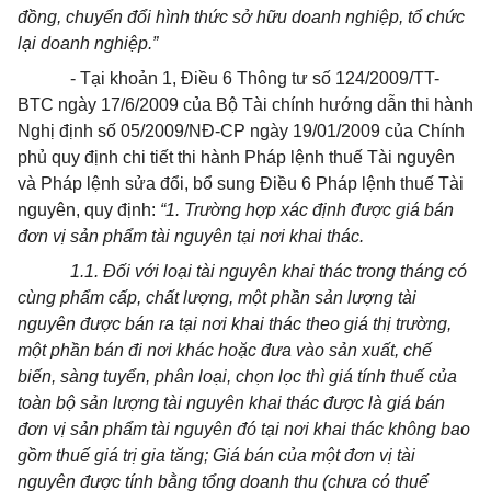
đồng, chuyển đổi hình thức sở hữu doanh nghiệp, tổ chức
lại doanh nghiệp.”
- Tại khoản 1, Điều 6 Thông tư số 124/2009/TT-
BTC ngày 17/6/2009 của Bộ Tài chính hướng dẫn thi hành
Nghị định số 05/2009/NĐ-CP ngày 19/01/2009 của Chính
phủ quy định chi tiết thi hành Pháp lệnh thuế Tài nguyên
và Pháp lệnh sửa đổi, bổ sung Điều 6 Pháp lệnh thuế Tài
nguyên, quy định:
“1. Trường hợp xác định được giá bán
đơn vị sản phẩm tài nguyên tại nơi khai thác.
1.1. Đối với loại tài nguyên khai thác trong tháng có
cùng phẩm cấp, chất lượng, một phần sản lượng tài
nguyên được bán ra tại nơi khai thác theo giá thị trường,
một phần bán đi nơi khác hoặc đưa vào sản xuất, chế
biến, sàng tuyển, phân loại, chọn lọc thì giá tính thuế của
toàn bộ sản lượng tài nguyên khai thác được là giá bán
đơn vị sản phẩm tài nguyên đó tại nơi khai thác không bao
gồm thuế giá trị gia tăng; Giá bán của một đơn vị tài
nguyên được tính bằng tổng doanh thu (chưa có thuế