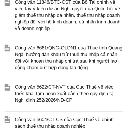
Công văn 11846/BTC-CST của Bộ Tài chính về
việc lấy ý kiến dự án Nghị quyết của Quốc hội về
giảm thuế thu nhập cá nhân, thuế thu nhập doanh
nghiệp đối với hộ kinh doanh, cá nhân kinh doanh
và doanh nghiệp
Công văn 6661/QNG-QLDN1 của Thuế tỉnh Quảng
Ngãi hướng dẫn khấu trừ thuế thu nhập cá nhân
đối với khoản thu nhập chi trả sau khi người lao
động chấm dứt hợp đồng lao động
Công văn 5622/CT-NVT của Cục Thuế về việc
triển khai tạm hoãn xuất cảnh theo quy định tại
Nghị định 252/2026/NĐ-CP
Công văn 5604/CT-CS của Cục Thuế về chính
sách thuế thu nhập doanh nghiệp