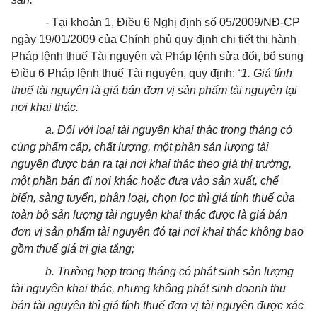
- Tại khoản 1, Điều 6 Nghị định số 05/2009/NĐ-CP
ngày 19/01/2009 của Chính phủ quy định chi tiết thi hành
Pháp lệnh thuế Tài nguyên và Pháp lệnh sửa đổi, bổ sung
Điều 6 Pháp lệnh thuế Tài nguyên, quy định:
“1. Giá tính
thuế tài nguyên là giá bán đơn vị sản phẩm tài nguyên tại
nơi khai thác.
a. Đối với loại tài nguyên khai thác trong tháng có
cùng phẩm cấp, chất lượng, một phần sản lượng tài
nguyên được bán ra tại nơi khai thác theo giá thị trường,
một phần bán đi nơi khác hoặc đưa vào sản xuất, chế
biến, sàng tuyển, phân loại, chọn lọc thì giá tính thuế của
toàn bộ sản lượng tài nguyên khai thác được là giá bán
đơn vị sản phẩm tài nguyên đó tại nơi khai thác không bao
gồm thuế giá trị gia tăng;
b. Trường hợp trong tháng có phát sinh sản lượng
tài nguyên khai thác, nhưng không phát sinh doanh thu
bán tài nguyên thì giá tính thuế đơn vị tài nguyên được xác