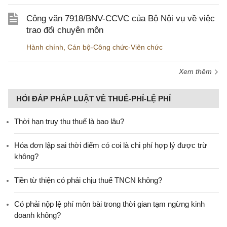
Công văn 7918/BNV-CCVC của Bộ Nội vụ về việc
trao đổi chuyên môn
Hành chính
,
Cán bộ-Công chức-Viên chức
Xem thêm
HỎI ĐÁP PHÁP LUẬT VỀ THUẾ-PHÍ-LỆ PHÍ
Thời hạn truy thu thuế là bao lâu?
Hóa đơn lập sai thời điểm có coi là chi phí hợp lý được trừ
không?
Tiền từ thiện có phải chịu thuế TNCN không?
Có phải nộp lệ phí môn bài trong thời gian tạm ngừng kinh
doanh không?