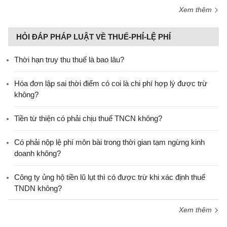
Xem thêm
HỎI ĐÁP PHÁP LUẬT VỀ THUẾ-PHÍ-LỆ PHÍ
Thời hạn truy thu thuế là bao lâu?
Hóa đơn lập sai thời điểm có coi là chi phí hợp lý được trừ
không?
Tiền từ thiện có phải chịu thuế TNCN không?
Có phải nộp lệ phí môn bài trong thời gian tạm ngừng kinh
doanh không?
Công ty ủng hộ tiền lũ lụt thì có được trừ khi xác định thuế
TNDN không?
Xem thêm