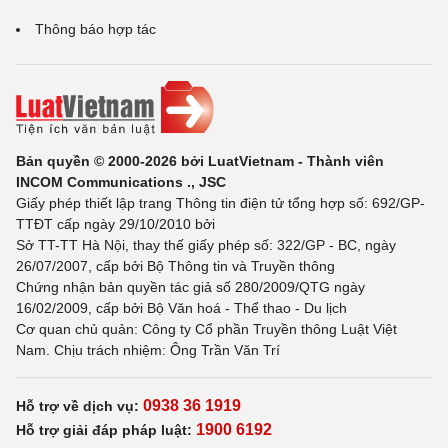
Thông báo hợp tác
Bản quyền © 2000-2026 bởi LuatVietnam - Thành viên
INCOM Communications ., JSC
Giấy phép thiết lập trang Thông tin điện tử tổng hợp số: 692/GP-
TTĐT cấp ngày 29/10/2010 bởi
Sở TT-TT Hà Nội, thay thế giấy phép số: 322/GP - BC, ngày
26/07/2007, cấp bởi Bộ Thông tin và Truyền thông
Chứng nhận bản quyền tác giả số 280/2009/QTG ngày
16/02/2009, cấp bởi Bộ Văn hoá - Thể thao - Du lịch
Cơ quan chủ quản: Công ty Cổ phần Truyền thông Luật Việt
Nam. Chịu trách nhiệm: Ông Trần Văn Trí
0938 36 1919
Hỗ trợ về dịch vụ:
1900 6192
Hỗ trợ giải đáp pháp luật: