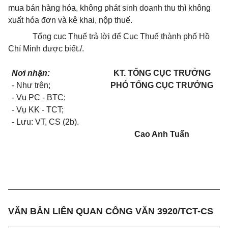
mua bán hàng hóa, không phát sinh doanh thu thì không
xuất hóa đơn và kê khai, nộp thuế.
Tổng cục Thuế trả lời để Cục Thuế thành phố Hồ
Chí Minh được biết./.
Nơi nhận:
KT. TỔNG CỤC TRƯỞNG
- Như trên;
PHÓ TỔNG CỤC TRƯỞNG
- Vụ PC - BTC;
- Vụ KK - TCT;
- Lưu: VT, CS (2b).
Cao Anh Tuấn
VĂN BẢN LIÊN QUAN CÔNG VĂN 3920/TCT-CS