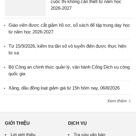
cuộc thi không cần thiết từ năm học
2026-2027
Giáo viên được cắt giảm hồ sơ, sổ sách để tập trung dạy học
từ năm học 2026-2027
Từ 15/9/2026, kiểm tra tần số vô tuyến điện được thực hiện
từ xa
Bộ Công an chính thức quản lý, vận hành Cổng Dịch vụ công
quốc gia
Xăng, dầu đồng loạt giảm giá từ 15h hôm nay, 06/8/2026
Xem thêm
GIỚI THIỆU
DỊCH VỤ
Lời giới thiệu
Tra cứu văn bản