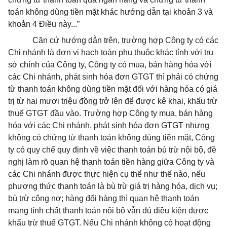
toán không dùng tiền mặt khác hướng dẫn tại khoản 3 và
khoản 4 Điều này...”
Căn cứ hướng dẫn trên, trường hợp Công ty có các
Chi nhánh là đơn vị hạch toán phụ thuộc khác tỉnh với trụ
sở chính của Công ty, Công ty có mua, bán hàng hóa với
các Chi nhánh, phát sinh hóa đơn GTGT thì phải có chứng
từ thanh toán không dùng tiền mặt đối với hàng hóa có giá
trị từ hai mươi triệu đồng trở lên để được kê khai, khấu trừ
thuế GTGT đầu vào. Trường hợp Công ty mua, bán hàng
hóa với các Chi nhánh, phát sinh hóa đơn GTGT nhưng
không có chứng từ thanh toán không dùng tiền mặt, Công
ty có quy chế quy định về việc thanh toán bù trừ nội bộ, đề
nghị làm rõ quan hệ thanh toán tiền hàng giữa Công ty và
các Chi nhánh được thực hiện cụ thể như thế nào, nếu
phương thức thanh toán là bù trừ giá trị hàng hóa, dịch vụ;
bù trừ công nợ; hàng đổi hàng thì quan hệ thanh toán
mang tính chất thanh toán nội bộ vẫn đủ điều kiện được
khấu trừ thuế GTGT. Nếu Chi nhánh không có hoạt động