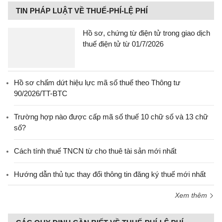
TIN PHÁP LUẬT VỀ THUẾ-PHÍ-LỆ PHÍ
Hồ sơ, chứng từ điện tử trong giao dịch
thuế điện tử từ 01/7/2026
Hồ sơ chấm dứt hiệu lực mã số thuế theo Thông tư
90/2026/TT-BTC
Trường hợp nào được cấp mã số thuế 10 chữ số và 13 chữ
số?
Cách tính thuế TNCN từ cho thuê tài sản mới nhất
Hướng dẫn thủ tục thay đổi thông tin đăng ký thuế mới nhất
Xem thêm