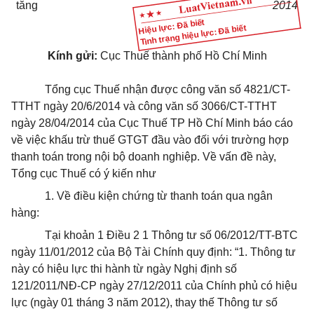
tăng
2014
Hiệu lực: Đã biết
Tình trạng hiệu lực: Đã biết
Kính gửi:
Cục Thuế thành phố Hồ Chí Minh
Tổng cục Thuế nhận được công văn số 4821/CT-
TTHT ngày 20/6/2014 và công văn số 3066/CT-TTHT
ngày 28/04/2014 của Cục Thuế TP Hồ Chí Minh báo cáo
về việc khấu trừ thuế GTGT đầu vào đối với trường hợp
thanh toán trong nội bộ doanh nghiệp. Về vấn đề này,
Tổng cục Thuế có ý kiến như
1. Về điều kiện chứng từ thanh toán qua ngân
hàng:
Tại khoản 1 Điều 2 1 Thông tư số 06/2012/TT-BTC
ngày 11/01/2012 của Bộ Tài Chính quy định: “1. Thông tư
này có hiệu lực thi hành từ ngày Nghị định số
121/2011/NĐ-CP ngày 27/12/2011 của Chính phủ có hiệu
lực (ngày 01 tháng 3 năm 2012), thay thế Thông tư số