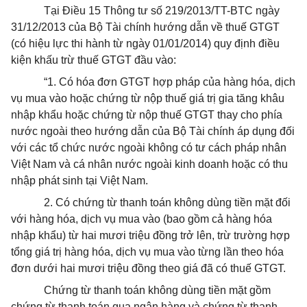
Tại Điều 15 Thông tư số 219/2013/TT-BTC ngày
31/12/2013 của Bộ Tài chính hướng dẫn về thuế GTGT
(có hiệu lực thi hành từ ngày 01/01/2014) quy định điều
kiện khấu trừ thuế GTGT đầu vào:
“1. Có hóa đơn GTGT hợp pháp của hàng hóa, dịch
vụ mua vào hoặc chứng từ nộp thuế giá trị gia tăng khâu
nhập khẩu hoặc chứng từ nộp thuế GTGT thay cho phía
nước ngoài theo hướng dẫn của Bộ Tài chính áp dụng đối
với các tổ chức nước ngoài không có tư cách pháp nhân
Việt Nam và cá nhân nước ngoài kinh doanh hoặc có thu
nhập phát sinh tại Việt Nam.
2. Có chứng từ thanh toán không dùng tiền mặt đối
với hàng hóa, dịch vụ mua vào (bao gồm cả hàng hóa
nhập khẩu) từ hai mươi triệu đồng trở lên, trừ trường hợp
tổng giá trị hàng hóa, dịch vụ mua vào từng lần theo hóa
đơn dưới hai mươi triệu đồng theo giá đã có thuế GTGT.
Chứng từ thanh toán không dùng tiền mặt gồm
chứng từ thanh toán qua ngân hàng và chứng từ thanh