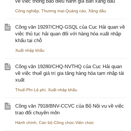
về việc thông báo điều hành giá bán xăng dầu
Công nghiệp
,
Thương mại-Quảng cáo
,
Xăng dầu
Công văn 19297/CHQ-GSQL của Cục Hải quan về
việc thủ tục hải quan đối với hàng hóa xuất nhập
khẩu tại chỗ
Xuất nhập khẩu
Công văn 19280/CHQ-NVTHQ của Cục Hải quan
về việc thuế giá trị gia tăng hàng hóa tạm nhập tái
xuất
Thuế-Phí-Lệ phí
,
Xuất nhập khẩu
Công văn 7918/BNV-CCVC của Bộ Nội vụ về việc
trao đổi chuyên môn
Hành chính
,
Cán bộ-Công chức-Viên chức