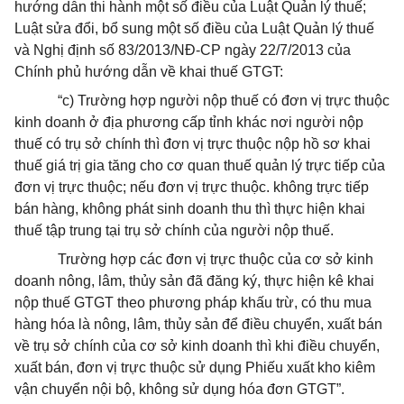
hướng dẫn thi hành một số điều của Luật Quản lý thuế;
Luật sửa đổi, bổ sung một số điều của Luật Quản lý thuế
và Nghị định số 83/2013/NĐ-CP ngày 22/7/2013 của
Chính phủ hướng dẫn về khai thuế GTGT:
“c) Trường hợp người nộp thuế có đơn vị trực thuộc
kinh doanh ở địa phương cấp tỉnh khác nơi người nộp
thuế có trụ sở chính thì đơn vị trực thuộc nộp hồ sơ khai
thuế giá trị gia tăng cho cơ quan thuế quản lý trực tiếp của
đơn vị trực thuộc; nếu đơn vị trực thuộc. không trực tiếp
bán hàng, không phát sinh doanh thu thì thực hiện khai
thuế tập trung tại trụ sở chính của người nộp thuế.
Trường hợp các đơn vị trực thuộc của cơ sở kinh
doanh nông, lâm, thủy sản đã đăng ký, thực hiện kê khai
nộp thuế GTGT theo phương pháp khấu trừ, có thu mua
hàng hóa là nông, lâm, thủy sản để điều chuyển, xuất bán
về trụ sở chính của cơ sở kinh doanh thì khi điều chuyển,
xuất bán, đơn vị trực thuộc sử dụng Phiếu xuất kho kiêm
vận chuyển nội bộ, không sử dụng hóa đơn GTGT”.