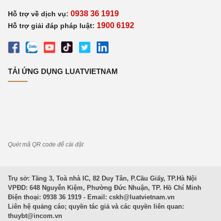
0938 36 1919
Hỗ trợ về dịch vụ:
1900 6192
Hỗ trợ giải đáp pháp luật:
TẢI ỨNG DỤNG LUATVIETNAM
Quét mã QR code để cài đặt
Trụ sở: Tầng 3, Toà nhà IC, 82 Duy Tân, P.Cầu Giấy, TP.Hà Nội
VPĐD: 648 Nguyễn Kiệm, Phường Đức Nhuận, TP. Hồ Chí Minh
Điện thoại: 0938 36 1919 - Email:
cskh@luatvietnam.vn
Liên hệ quảng cáo; quyền tác giả và các quyền liên quan:
thuybt@incom.vn