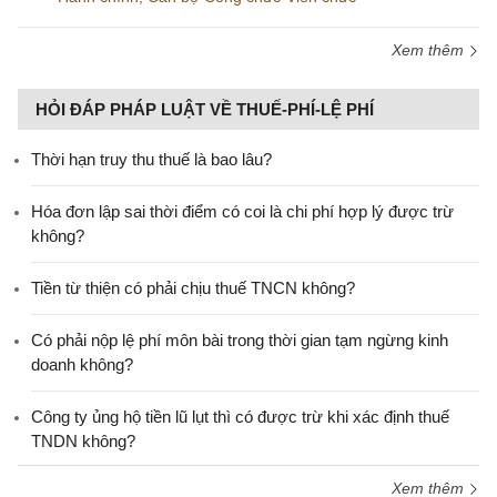
Xem thêm
HỎI ĐÁP PHÁP LUẬT VỀ THUẾ-PHÍ-LỆ PHÍ
Thời hạn truy thu thuế là bao lâu?
Hóa đơn lập sai thời điểm có coi là chi phí hợp lý được trừ
không?
Tiền từ thiện có phải chịu thuế TNCN không?
Có phải nộp lệ phí môn bài trong thời gian tạm ngừng kinh
doanh không?
Công ty ủng hộ tiền lũ lụt thì có được trừ khi xác định thuế
TNDN không?
Xem thêm