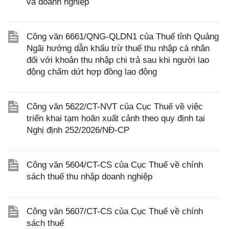
và doanh nghiệp
Công văn 6661/QNG-QLDN1 của Thuế tỉnh Quảng
Ngãi hướng dẫn khấu trừ thuế thu nhập cá nhân
đối với khoản thu nhập chi trả sau khi người lao
động chấm dứt hợp đồng lao động
Công văn 5622/CT-NVT của Cục Thuế về việc
triển khai tạm hoãn xuất cảnh theo quy định tại
Nghị định 252/2026/NĐ-CP
Công văn 5604/CT-CS của Cục Thuế về chính
sách thuế thu nhập doanh nghiệp
Công văn 5607/CT-CS của Cục Thuế về chính
sách thuế