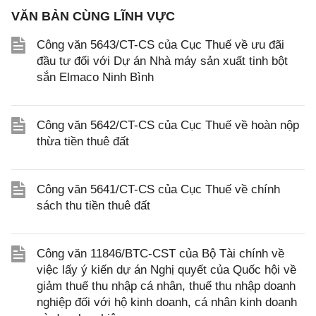
VĂN BẢN CÙNG LĨNH VỰC
Công văn 5643/CT-CS của Cục Thuế về ưu đãi
đầu tư đối với Dự án Nhà máy sản xuất tinh bột
sắn Elmaco Ninh Bình
Công văn 5642/CT-CS của Cục Thuế về hoàn nộp
thừa tiền thuê đất
Công văn 5641/CT-CS của Cục Thuế về chính
sách thu tiền thuê đất
Công văn 11846/BTC-CST của Bộ Tài chính về
việc lấy ý kiến dự án Nghị quyết của Quốc hội về
giảm thuế thu nhập cá nhân, thuế thu nhập doanh
nghiệp đối với hộ kinh doanh, cá nhân kinh doanh