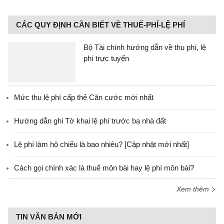
CÁC QUY ĐỊNH CẦN BIẾT VỀ THUẾ-PHÍ-LỆ PHÍ
Bộ Tài chính hướng dẫn về thu phí, lệ
phí trực tuyến
Mức thu lệ phí cấp thẻ Căn cước mới nhất
Hướng dẫn ghi Tờ khai lệ phí trước bạ nhà đất
Lệ phí làm hộ chiếu là bao nhiêu? [Cập nhật mới nhất]
Cách gọi chính xác là thuế môn bài hay lệ phí môn bài?
Xem thêm
TIN VĂN BẢN MỚI