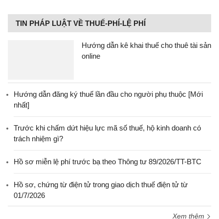
TIN PHÁP LUẬT VỀ THUẾ-PHÍ-LỆ PHÍ
Hướng dẫn kê khai thuế cho thuê tài sản
online
Hướng dẫn đăng ký thuế lần đầu cho người phụ thuộc [Mới
nhất]
Trước khi chấm dứt hiệu lực mã số thuế, hộ kinh doanh có
trách nhiệm gì?
Hồ sơ miễn lệ phí trước bạ theo Thông tư 89/2026/TT-BTC
Hồ sơ, chứng từ điện tử trong giao dịch thuế điện tử từ
01/7/2026
Xem thêm