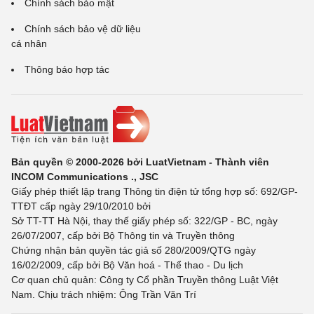
Chính sách bảo mật
Chính sách bảo vệ dữ liệu
cá nhân
Thông báo hợp tác
Bản quyền © 2000-2026 bởi LuatVietnam - Thành viên
INCOM Communications ., JSC
Giấy phép thiết lập trang Thông tin điện tử tổng hợp số: 692/GP-
TTĐT cấp ngày 29/10/2010 bởi
Sở TT-TT Hà Nội, thay thế giấy phép số: 322/GP - BC, ngày
26/07/2007, cấp bởi Bộ Thông tin và Truyền thông
Chứng nhận bản quyền tác giả số 280/2009/QTG ngày
16/02/2009, cấp bởi Bộ Văn hoá - Thể thao - Du lịch
Cơ quan chủ quản: Công ty Cổ phần Truyền thông Luật Việt
Nam. Chịu trách nhiệm: Ông Trần Văn Trí