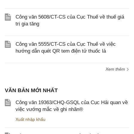
Công văn 5608/CT-CS của Cục Thuế về thuế giá
trị gia tăng
Công văn 5555/CT-CS của Cục Thuế về việc
hướng dẫn quét QR tem điện tử thuốc lá
Xem thêm
VĂN BẢN MỚI NHẤT
Công văn 19363/CHQ-GSQL của Cục Hải quan về
việc vướng mắc về ghi nhãn®
Xuất nhập khẩu