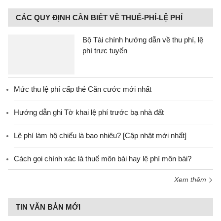
CÁC QUY ĐỊNH CẦN BIẾT VỀ THUẾ-PHÍ-LỆ PHÍ
Bộ Tài chính hướng dẫn về thu phí, lệ
phí trực tuyến
Mức thu lệ phí cấp thẻ Căn cước mới nhất
Hướng dẫn ghi Tờ khai lệ phí trước bạ nhà đất
Lệ phí làm hộ chiếu là bao nhiêu? [Cập nhật mới nhất]
Cách gọi chính xác là thuế môn bài hay lệ phí môn bài?
Xem thêm
TIN VĂN BẢN MỚI