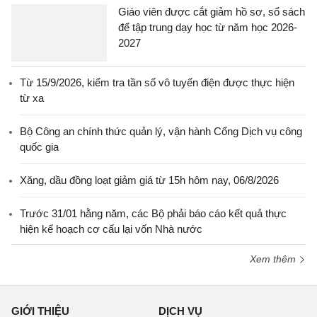
Giáo viên được cắt giảm hồ sơ, sổ sách
để tập trung dạy học từ năm học 2026-
2027
Từ 15/9/2026, kiểm tra tần số vô tuyến điện được thực hiện
từ xa
Bộ Công an chính thức quản lý, vận hành Cổng Dịch vụ công
quốc gia
Xăng, dầu đồng loạt giảm giá từ 15h hôm nay, 06/8/2026
Trước 31/01 hằng năm, các Bộ phải báo cáo kết quả thực
hiện kế hoạch cơ cấu lại vốn Nhà nước
Xem thêm
GIỚI THIỆU
DỊCH VỤ