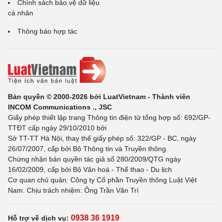
Chính sách bảo vệ dữ liệu
cá nhân
Thông báo hợp tác
Bản quyền © 2000-2026 bởi LuatVietnam - Thành viên
INCOM Communications ., JSC
Giấy phép thiết lập trang Thông tin điện tử tổng hợp số: 692/GP-
TTĐT cấp ngày 29/10/2010 bởi
Sở TT-TT Hà Nội, thay thế giấy phép số: 322/GP - BC, ngày
26/07/2007, cấp bởi Bộ Thông tin và Truyền thông
Chứng nhận bản quyền tác giả số 280/2009/QTG ngày
16/02/2009, cấp bởi Bộ Văn hoá - Thể thao - Du lịch
Cơ quan chủ quản: Công ty Cổ phần Truyền thông Luật Việt
Nam. Chịu trách nhiệm: Ông Trần Văn Trí
0938 36 1919
Hỗ trợ về dịch vụ: