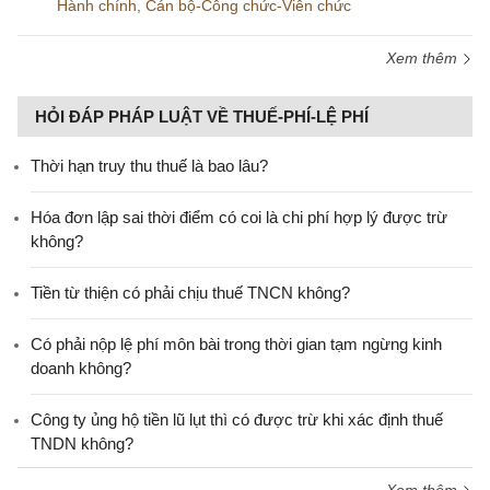
Hành chính
,
Cán bộ-Công chức-Viên chức
Xem thêm
HỎI ĐÁP PHÁP LUẬT VỀ THUẾ-PHÍ-LỆ PHÍ
Thời hạn truy thu thuế là bao lâu?
Hóa đơn lập sai thời điểm có coi là chi phí hợp lý được trừ
không?
Tiền từ thiện có phải chịu thuế TNCN không?
Có phải nộp lệ phí môn bài trong thời gian tạm ngừng kinh
doanh không?
Công ty ủng hộ tiền lũ lụt thì có được trừ khi xác định thuế
TNDN không?