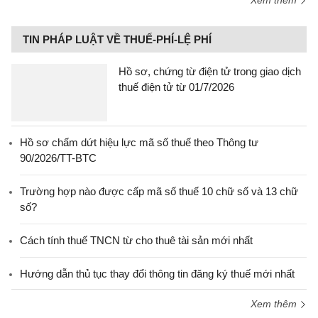
Xem thêm
TIN PHÁP LUẬT VỀ THUẾ-PHÍ-LỆ PHÍ
Hồ sơ, chứng từ điện tử trong giao dịch
thuế điện tử từ 01/7/2026
Hồ sơ chấm dứt hiệu lực mã số thuế theo Thông tư
90/2026/TT-BTC
Trường hợp nào được cấp mã số thuế 10 chữ số và 13 chữ
số?
Cách tính thuế TNCN từ cho thuê tài sản mới nhất
Hướng dẫn thủ tục thay đổi thông tin đăng ký thuế mới nhất
Xem thêm