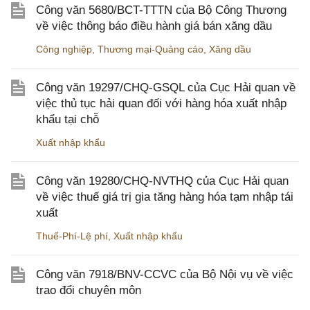
Công văn 5680/BCT-TTTN của Bộ Công Thương
về việc thông báo điều hành giá bán xăng dầu
Công nghiệp
,
Thương mại-Quảng cáo
,
Xăng dầu
Công văn 19297/CHQ-GSQL của Cục Hải quan về
việc thủ tục hải quan đối với hàng hóa xuất nhập
khẩu tại chỗ
Xuất nhập khẩu
Công văn 19280/CHQ-NVTHQ của Cục Hải quan
về việc thuế giá trị gia tăng hàng hóa tạm nhập tái
xuất
Thuế-Phí-Lệ phí
,
Xuất nhập khẩu
Công văn 7918/BNV-CCVC của Bộ Nội vụ về việc
trao đổi chuyên môn