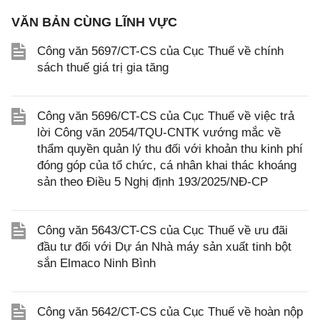
VĂN BẢN CÙNG LĨNH VỰC
Công văn 5697/CT-CS của Cục Thuế về chính
sách thuế giá trị gia tăng
Công văn 5696/CT-CS của Cục Thuế về việc trả
lời Công văn 2054/TQU-CNTK vướng mắc về
thẩm quyền quản lý thu đối với khoản thu kinh phí
đóng góp của tổ chức, cá nhân khai thác khoáng
sản theo Điều 5 Nghị định 193/2025/NĐ-CP
Công văn 5643/CT-CS của Cục Thuế về ưu đãi
đầu tư đối với Dự án Nhà máy sản xuất tinh bột
sắn Elmaco Ninh Bình
Công văn 5642/CT-CS của Cục Thuế về hoàn nộp