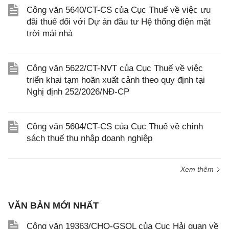
Công văn 5640/CT-CS của Cục Thuế về việc ưu
đãi thuế đối với Dự án đầu tư Hệ thống điện mặt
trời mái nhà
Công văn 5622/CT-NVT của Cục Thuế về việc
triển khai tạm hoãn xuất cảnh theo quy định tại
Nghị định 252/2026/NĐ-CP
Công văn 5604/CT-CS của Cục Thuế về chính
sách thuế thu nhập doanh nghiệp
Xem thêm
VĂN BẢN MỚI NHẤT
Công văn 19363/CHQ-GSQL của Cục Hải quan về