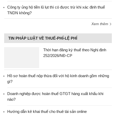
Công ty ủng hộ tiền lũ lụt thì có được trừ khi xác định thuế
TNDN không?
Xem thêm
TIN PHÁP LUẬT VỀ THUẾ-PHÍ-LỆ PHÍ
Thời hạn đăng ký thuế theo Nghị định
252/2026/NĐ-CP
Hồ sơ hoàn thuế nộp thừa đối với hộ kinh doanh gồm những
gì?
Doanh nghiệp được hoàn thuế GTGT hàng xuất khẩu khi
nào?
Hướng dẫn kê khai thuế cho thuê tài sản online