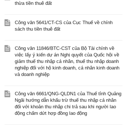
thừa tiền thuê đất
Công văn 5641/CT-CS của Cục Thuế về chính
sách thu tiền thuê đất
Công văn 11846/BTC-CST của Bộ Tài chính về
việc lấy ý kiến dự án Nghị quyết của Quốc hội về
giảm thuế thu nhập cá nhân, thuế thu nhập doanh
nghiệp đối với hộ kinh doanh, cá nhân kinh doanh
và doanh nghiệp
Công văn 6661/QNG-QLDN1 của Thuế tỉnh Quảng
Ngãi hướng dẫn khấu trừ thuế thu nhập cá nhân
đối với khoản thu nhập chi trả sau khi người lao
động chấm dứt hợp đồng lao động