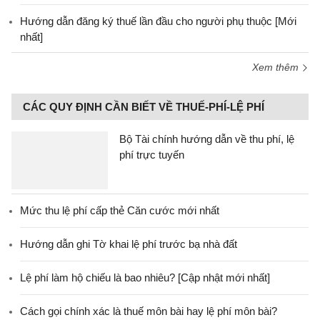
Hướng dẫn đăng ký thuế lần đầu cho người phụ thuộc [Mới
nhất]
Xem thêm
CÁC QUY ĐỊNH CẦN BIẾT VỀ THUẾ-PHÍ-LỆ PHÍ
Bộ Tài chính hướng dẫn về thu phí, lệ
phí trực tuyến
Mức thu lệ phí cấp thẻ Căn cước mới nhất
Hướng dẫn ghi Tờ khai lệ phí trước bạ nhà đất
Lệ phí làm hộ chiếu là bao nhiêu? [Cập nhật mới nhất]
Cách gọi chính xác là thuế môn bài hay lệ phí môn bài?