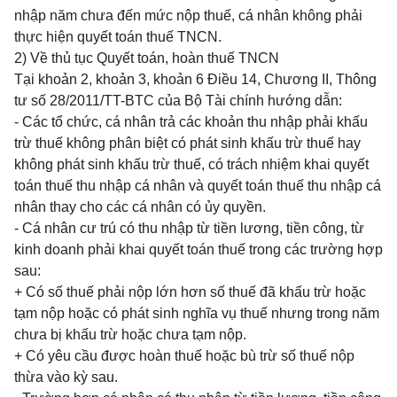
nhập năm chưa đến mức nộp thuế, cá nhân không phải
thực hiện quyết toán thuế TNCN.
2) Về thủ tục Quyết toán, hoàn thuế TNCN
Tại
khoản 2, khoản 3, khoản 6 Điều 14, Chương II, Thông
tư số 28/2011/TT-BTC
của Bộ Tài chính hướng dẫn:
- Các tổ chức, cá nhân trả các khoản thu nhập phải khấu
trừ thuế không phân biệt có phát sinh khấu trừ thuế hay
không phát sinh khấu trừ thuế, có trách nhiệm khai quyết
toán thuế thu nhập cá nhân và quyết toán thuế thu nhập cá
nhân thay cho các cá nhân có ủy quyền.
- Cá nhân cư trú có thu nhập từ tiền lương, tiền công, từ
kinh doanh phải khai quyết toán thuế trong các trường hợp
sau:
+ Có số thuế phải nộp lớn hơn số thuế đã khấu trừ hoặc
tạm nộp hoặc có phát sinh nghĩa vụ thuế nhưng trong năm
chưa bị khấu trừ hoặc chưa tạm nộp.
+ Có yêu cầu được hoàn thuế hoặc bù trừ số thuế nộp
thừa vào kỳ sau.