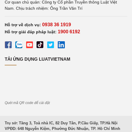
Cơ quan chủ quản: Công ty Cổ phần Truyền thông Luật Việt
Nam. Chịu trách nhiệm: Ông Trần Văn Trí
0938 36 1919
Hỗ trợ về dịch vụ:
1900 6192
Hỗ trợ giải đáp pháp luật:
TẢI ỨNG DỤNG LUATVIETNAM
Quét mã QR code để cài đặt
Trụ sở: Tầng 3, Toà nhà IC, 82 Duy Tân, P.Cầu Giấy, TP.Hà Nội
VPĐD: 648 Nguyễn Kiệm, Phường Đức Nhuận, TP. Hồ Chí Minh