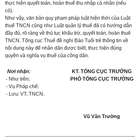
thực hiện quyết toán, hoàn thuế thu nhập cá nhân (nếu
có).
Như vậy, văn bản quy phạm pháp luật hiện thời của Luật
thuế TNCN cũng như Luật quản lý thuế đã có hướng dẫn
đầy đủ, rõ ràng về thủ tục khấu trừ, quyết toán, hoàn thuế
TNCN. Tổng cục Thuế đề nghị Báo Tuổi trẻ thông tin về
nội dung này để nhân dân được biết, thực hiện đúng
quyền và nghĩa vụ thuế của công dân.
Nơi nhận:
KT. TỔNG CỤC TRƯỞNG
- Như trên;
PHÓ TỔNG CỤC TRƯỞNG
- Vụ Pháp chế;
- Lưu: VT, TNCN.
Vũ Văn Trường