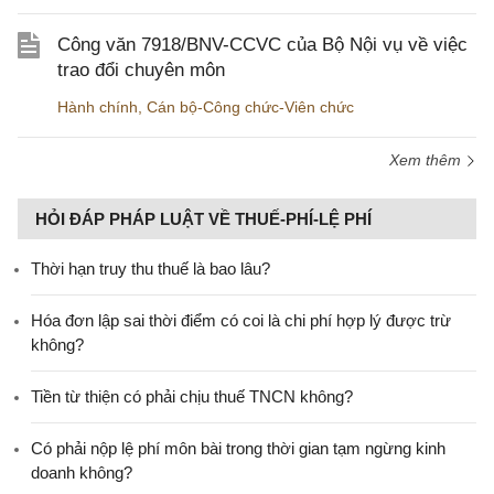
Công văn 7918/BNV-CCVC của Bộ Nội vụ về việc
trao đổi chuyên môn
Hành chính
,
Cán bộ-Công chức-Viên chức
Xem thêm
HỎI ĐÁP PHÁP LUẬT VỀ THUẾ-PHÍ-LỆ PHÍ
Thời hạn truy thu thuế là bao lâu?
Hóa đơn lập sai thời điểm có coi là chi phí hợp lý được trừ
không?
Tiền từ thiện có phải chịu thuế TNCN không?
Có phải nộp lệ phí môn bài trong thời gian tạm ngừng kinh
doanh không?