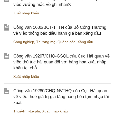
việc vướng mắc về ghi nhãn®
Xuất nhập khẩu
Công văn 5680/BCT-TTTN của Bộ Công Thương
về việc thông báo điều hành giá bán xăng dầu
Công nghiệp
,
Thương mại-Quảng cáo
,
Xăng dầu
Công văn 19297/CHQ-GSQL của Cục Hải quan về
việc thủ tục hải quan đối với hàng hóa xuất nhập
khẩu tại chỗ
Xuất nhập khẩu
Công văn 19280/CHQ-NVTHQ của Cục Hải quan
về việc thuế giá trị gia tăng hàng hóa tạm nhập tái
xuất
Thuế-Phí-Lệ phí
,
Xuất nhập khẩu