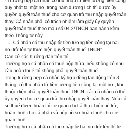
- Trường hợp cá nhân có thu nhập từ tiền lương, tiền công
duy nhất tại một nơi trong năm dương lịch thì được ủy
quyền quyết toán thuế cho cơ quan trả thu nhập quyết toán
thay. Cá nhân phải có trách nhiệm làm giấy ủy quyền
quyết toán thuế theo mẫu số 04-2/TNCN ban hành kèm
theo Thông tư này.
- … Cá nhân có thu nhập từ tiền lương tiền công tại hai
nơi trở lên tự thực hiện quyết toán thuế TNCN"
Căn cứ các hướng dẫn trên thì:
Trường hợp cá nhân có thuế nộp thừa, nếu không có nhu
cầu hoàn thuế thì không phải quyết toán thuế.
Trong trường hợp cá nhân ký hợp đồng lao động trên 3
tháng, có thu nhập từ tiền lương tiền công tại một nơi, khi
thuộc diện phải quyết toán thuế TNCN, các cá nhân có thể
ủy quyền cho cơ quan trả thu nhập quyết toán thay. Nếu có
số thuế được hoàn thì cơ quan chi trả thực hiện bù trừ,
hoàn thuế cho cá nhân và nộp hồ sơ hoàn thuế cho cơ
quan thuế.
Trường hợp cá nhân có thu nhập từ hai nơi trở lên thì tự