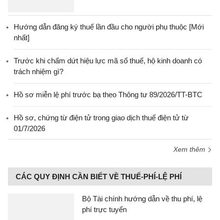
Hướng dẫn đăng ký thuế lần đầu cho người phụ thuộc [Mới
nhất]
Trước khi chấm dứt hiệu lực mã số thuế, hộ kinh doanh có
trách nhiệm gì?
Hồ sơ miễn lệ phí trước bạ theo Thông tư 89/2026/TT-BTC
Hồ sơ, chứng từ điện tử trong giao dịch thuế điện tử từ
01/7/2026
Xem thêm
CÁC QUY ĐỊNH CẦN BIẾT VỀ THUẾ-PHÍ-LỆ PHÍ
Bộ Tài chính hướng dẫn về thu phí, lệ
phí trực tuyến