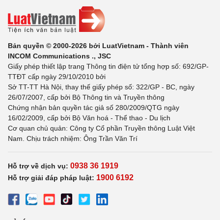
Bản quyền © 2000-2026 bởi LuatVietnam - Thành viên
INCOM Communications ., JSC
Giấy phép thiết lập trang Thông tin điện tử tổng hợp số: 692/GP-
TTĐT cấp ngày 29/10/2010 bởi
Sở TT-TT Hà Nội, thay thế giấy phép số: 322/GP - BC, ngày
26/07/2007, cấp bởi Bộ Thông tin và Truyền thông
Chứng nhận bản quyền tác giả số 280/2009/QTG ngày
16/02/2009, cấp bởi Bộ Văn hoá - Thể thao - Du lịch
Cơ quan chủ quản: Công ty Cổ phần Truyền thông Luật Việt
Nam. Chịu trách nhiệm: Ông Trần Văn Trí
0938 36 1919
Hỗ trợ về dịch vụ:
1900 6192
Hỗ trợ giải đáp pháp luật: