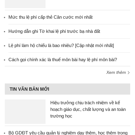
Mức thu lệ phí cấp thẻ Căn cước mới nhất
Hướng dẫn ghi Tờ khai lệ phí trước bạ nhà đất
Lệ phí làm hộ chiếu là bao nhiêu? [Cập nhật mới nhất]
Cách gọi chính xác là thuế môn bài hay lệ phí môn bài?
Xem thêm
TIN VĂN BẢN MỚI
Hiệu trưởng chịu trách nhiệm về kế
hoạch giáo dục, chất lượng và an toàn
trường học
Bộ GDĐT yêu cầu quản lý nghiêm dạy thêm, học thêm trong