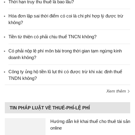
Thời hạn truy thu thuế là bao lâu?
Hóa đơn lập sai thời điểm có coi là chi phí hợp lý được trừ
không?
Tiền từ thiện có phải chịu thuế TNCN không?
Có phải nộp lệ phí môn bài trong thời gian tạm ngừng kinh
doanh không?
Công ty ủng hộ tiền lũ lụt thì có được trừ khi xác định thuế
TNDN không?
Xem thêm
TIN PHÁP LUẬT VỀ THUẾ-PHÍ-LỆ PHÍ
Hướng dẫn kê khai thuế cho thuê tài sản
online