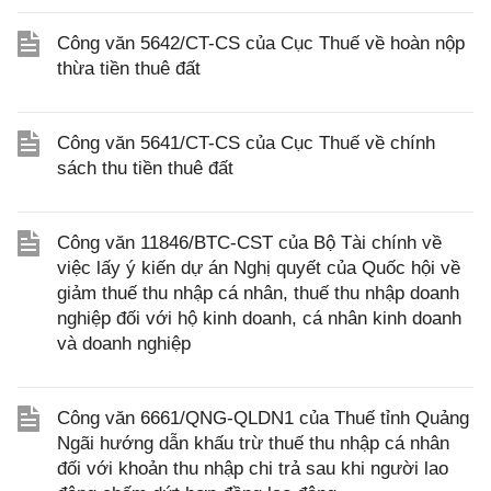
Công văn 5642/CT-CS của Cục Thuế về hoàn nộp
thừa tiền thuê đất
Công văn 5641/CT-CS của Cục Thuế về chính
sách thu tiền thuê đất
Công văn 11846/BTC-CST của Bộ Tài chính về
việc lấy ý kiến dự án Nghị quyết của Quốc hội về
giảm thuế thu nhập cá nhân, thuế thu nhập doanh
nghiệp đối với hộ kinh doanh, cá nhân kinh doanh
và doanh nghiệp
Công văn 6661/QNG-QLDN1 của Thuế tỉnh Quảng
Ngãi hướng dẫn khấu trừ thuế thu nhập cá nhân
đối với khoản thu nhập chi trả sau khi người lao