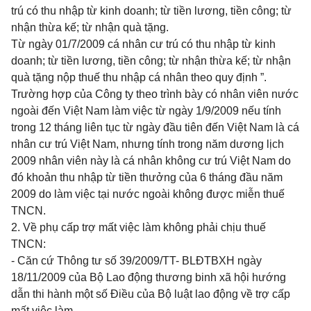
trú có thu nhập từ kinh doanh; từ tiền lương, tiền công; từ
nhận thừa kế; từ nhận quà tặng.
Từ ngày 01/7/2009 cá nhân cư trú có thu nhập từ kinh
doanh; từ tiền lương, tiền công; từ nhận thừa kế; từ nhận
quà tặng nộp thuế thu nhập cá nhân theo quy định ”.
Trường hợp của Công ty theo trình bày có nhân viên nước
ngoài đến Việt Nam làm việc từ ngày 1/9/2009 nếu tính
trong 12 tháng liên tục từ ngày đầu tiên đến Việt Nam là cá
nhân cư trú Việt Nam, nhưng tính trong năm dương lịch
2009 nhân viên này là cá nhân không cư trú Việt Nam do
đó khoản thu nhập từ tiền thưởng của 6 tháng đầu năm
2009 do làm việc tại nước ngoài không được miễn thuế
TNCN.
2. Về phụ cấp trợ mất việc làm không phải chịu thuế
TNCN:
- Căn cứ Thông tư số 39/2009/TT- BLĐTBXH ngày
18/11/2009 của Bộ Lao động thương binh xã hội hướng
dẫn thi hành một số Điều của Bộ luật lao động về trợ cấp
mất việc làm.