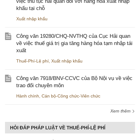
việc thủ tục hải quan đối với hàng hóa xuất nhập
khẩu tại chỗ
Xuất nhập khẩu
Công văn 19280/CHQ-NVTHQ của Cục Hải quan
về việc thuế giá trị gia tăng hàng hóa tạm nhập tái
xuất
Thuế-Phí-Lệ phí
,
Xuất nhập khẩu
Công văn 7918/BNV-CCVC của Bộ Nội vụ về việc
trao đổi chuyên môn
Hành chính
,
Cán bộ-Công chức-Viên chức
Xem thêm
HỎI ĐÁP PHÁP LUẬT VỀ THUẾ-PHÍ-LỆ PHÍ