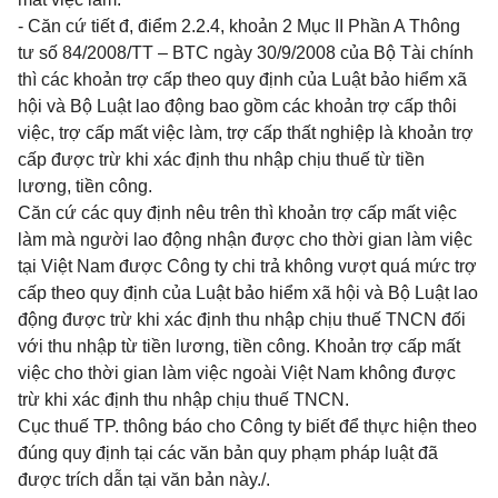
- Căn cứ tiết đ, điểm 2.2.4, khoản 2 Mục II Phần A Thông
tư số 84/2008/TT – BTC ngày 30/9/2008 của Bộ Tài chính
thì các khoản trợ cấp theo quy định của Luật bảo hiểm xã
hội và Bộ Luật lao động bao gồm các khoản trợ cấp thôi
việc, trợ cấp mất việc làm, trợ cấp thất nghiệp là khoản trợ
cấp được trừ khi xác định thu nhập chịu thuế từ tiền
lương, tiền công.
Căn cứ các quy định nêu trên thì khoản trợ cấp mất việc
làm mà người lao động nhận được cho thời gian làm việc
tại Việt Nam được Công ty chi trả không vượt quá mức trợ
cấp theo quy định của Luật bảo hiểm xã hội và Bộ Luật lao
động được trừ khi xác định thu nhập chịu thuế TNCN đối
với thu nhập từ tiền lương, tiền công. Khoản trợ cấp mất
việc cho thời gian làm việc ngoài Việt
Nam
không được
trừ khi xác định thu nhập chịu thuế TNCN.
Cục thuế TP.
thông báo cho Công ty biết để thực hiện theo
đúng quy định tại các văn bản quy phạm pháp luật đã
được trích dẫn tại văn bản này./.