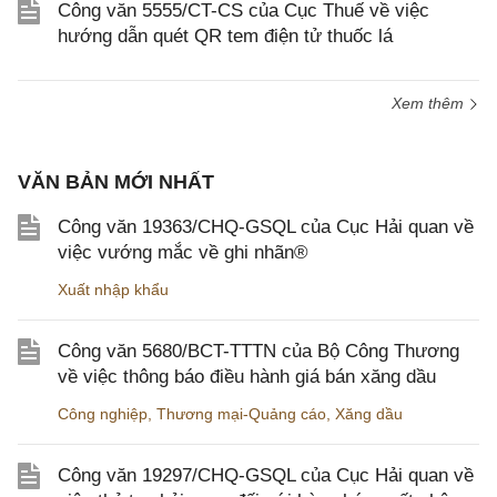
Công văn 5555/CT-CS của Cục Thuế về việc
hướng dẫn quét QR tem điện tử thuốc lá
Xem thêm
VĂN BẢN MỚI NHẤT
Công văn 19363/CHQ-GSQL của Cục Hải quan về
việc vướng mắc về ghi nhãn®
Xuất nhập khẩu
Công văn 5680/BCT-TTTN của Bộ Công Thương
về việc thông báo điều hành giá bán xăng dầu
Công nghiệp
,
Thương mại-Quảng cáo
,
Xăng dầu
Công văn 19297/CHQ-GSQL của Cục Hải quan về