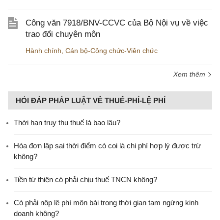
Công văn 7918/BNV-CCVC của Bộ Nội vụ về việc
trao đổi chuyên môn
Hành chính
,
Cán bộ-Công chức-Viên chức
Xem thêm
HỎI ĐÁP PHÁP LUẬT VỀ THUẾ-PHÍ-LỆ PHÍ
Thời hạn truy thu thuế là bao lâu?
Hóa đơn lập sai thời điểm có coi là chi phí hợp lý được trừ
không?
Tiền từ thiện có phải chịu thuế TNCN không?
Có phải nộp lệ phí môn bài trong thời gian tạm ngừng kinh
doanh không?