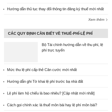
Hướng dẫn thủ tục thay đổi thông tin đăng ký thuế mới nhất
Xem thêm
CÁC QUY ĐỊNH CẦN BIẾT VỀ THUẾ-PHÍ-LỆ PHÍ
Bộ Tài chính hướng dẫn về thu phí, lệ
phí trực tuyến
Mức thu lệ phí cấp thẻ Căn cước mới nhất
Hướng dẫn ghi Tờ khai lệ phí trước bạ nhà đất
Lệ phí làm hộ chiếu là bao nhiêu? [Cập nhật mới nhất]
Cách gọi chính xác là thuế môn bài hay lệ phí môn bài?