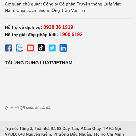
Cơ quan chủ quản: Công ty Cổ phần Truyền thông Luật Việt
Nam. Chịu trách nhiệm: Ông Trần Văn Trí
0938 36 1919
Hỗ trợ về dịch vụ:
1900 6192
Hỗ trợ giải đáp pháp luật:
TẢI ỨNG DỤNG LUATVIETNAM
Quét mã QR code để cài đặt
Trụ sở: Tầng 3, Toà nhà IC, 82 Duy Tân, P.Cầu Giấy, TP.Hà Nội
VPĐD: 648 Nguyễn Kiệm, Phường Đức Nhuận, TP. Hồ Chí Minh