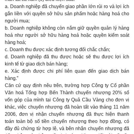
a. Doanh nghiệp đã chuyển giao phần lớn rủi ro và lợi ích
gắn liền với quyền sở hữu sản phẩm hoặc hàng hoá cho
người mua;
b. Doanh nghiệp không còn nắm giữ quyền quản lý hàng
hoá như người sở hữu hàng hoá hoặc quyền kiểm soát
hàng hoá;
c. Doanh thu được xác định tương đối chắc chắn;
d. Doanh nghiệp đã thu được hoặc sẽ thu được lợi ích
kinh tế từ giao dịch bán hàng;
e. Xác định được chi phí liên quan đến giao dịch bán
hàng.”
Căn cứ quy định nêu trên, trường hợp Công ty Cổ phần
Văn hoá Tổng hợp Bến Thành chuyển nhượng 20% số
vốn góp của mình tại Công ty Quả Cầu Vàng cho đơn vị
khác, việc chuyển nhượng đã hoàn tất vào tháng 11 năm
2006, đơn vị nhận chuyển nhượng đã thực hiện thanh
toán toàn bộ số tiền chuyển nhượng theo hợp đồng, có
đầy đủ chứng từ hợp lệ, và bên nhận chuyển nhượng đã