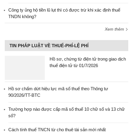
Công ty ủng hộ tiền lũ lụt thì có được trừ khi xác định thuế
TNDN không?
Xem thêm
TIN PHÁP LUẬT VỀ THUẾ-PHÍ-LỆ PHÍ
Hồ sơ, chứng từ điện tử trong giao dịch
thuế điện tử từ 01/7/2026
Hồ sơ chấm dứt hiệu lực mã số thuế theo Thông tư
90/2026/TT-BTC
Trường hợp nào được cấp mã số thuế 10 chữ số và 13 chữ
số?
Cách tính thuế TNCN từ cho thuê tài sản mới nhất