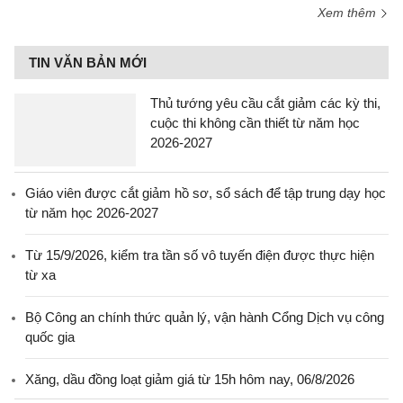
Xem thêm
TIN VĂN BẢN MỚI
Thủ tướng yêu cầu cắt giảm các kỳ thi,
cuộc thi không cần thiết từ năm học
2026-2027
Giáo viên được cắt giảm hồ sơ, sổ sách để tập trung dạy học
từ năm học 2026-2027
Từ 15/9/2026, kiểm tra tần số vô tuyến điện được thực hiện
từ xa
Bộ Công an chính thức quản lý, vận hành Cổng Dịch vụ công
quốc gia
Xăng, dầu đồng loạt giảm giá từ 15h hôm nay, 06/8/2026