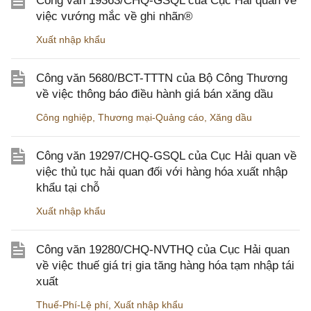
Công văn 19363/CHQ-GSQL của Cục Hải quan về
việc vướng mắc về ghi nhãn®
Xuất nhập khẩu
Công văn 5680/BCT-TTTN của Bộ Công Thương
về việc thông báo điều hành giá bán xăng dầu
Công nghiệp
,
Thương mại-Quảng cáo
,
Xăng dầu
Công văn 19297/CHQ-GSQL của Cục Hải quan về
việc thủ tục hải quan đối với hàng hóa xuất nhập
khẩu tại chỗ
Xuất nhập khẩu
Công văn 19280/CHQ-NVTHQ của Cục Hải quan
về việc thuế giá trị gia tăng hàng hóa tạm nhập tái
xuất
Thuế-Phí-Lệ phí
,
Xuất nhập khẩu