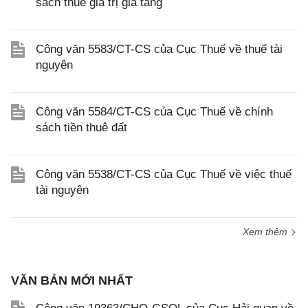
sách thuế giá trị gia tăng
Công văn 5583/CT-CS của Cục Thuế về thuế tài
nguyên
Công văn 5584/CT-CS của Cục Thuế về chính
sách tiền thuê đất
Công văn 5538/CT-CS của Cục Thuế về việc thuế
tài nguyên
Xem thêm
VĂN BẢN MỚI NHẤT