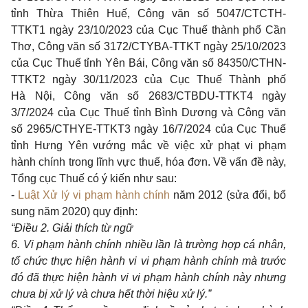
tỉnh Thừa Thiên Huế, Công văn số 5047/CTCTH-
TTKT1 ngày 23/10/2023 của Cục Thuế thành phố Cần
Thơ, Công văn số 3172/CTYBA-TTKT ngày 25/10/2023
của Cục Thuế tỉnh Yên Bái, Công văn số 84350/CTHN-
TTKT2 ngày 30/11/2023 của Cục Thuế Thành phố
Hà Nội, Công văn số 2683/CTBDU-TTKT4 ngày
3/7/2024 của Cục Thuế tỉnh Bình Dương và Công văn
số 2965/CTHYE-TTKT3 ngày 16/7/2024 của Cục Thuế
tỉnh Hưng Yên vướng mắc về việc xử phạt vi phạm
hành chính trong lĩnh vực thuế, hóa đơn. Về vấn đề này,
Tổng cục Thuế có ý kiến như sau:
-
Luật Xử lý vi phạm hành chính
năm 2012 (sửa đổi, bổ
sung năm 2020) quy định:
“Điề
u
2. Giải thích từ ngữ
6. Vi phạm hành chính nhiều lần là trường hợp cá nhân,
tổ chức thực hiện hành vi vi phạm hành chính mà trước
đó đã thực hiện hành vi vi phạm hành chính này nhưng
chưa bị xử lý và chưa hết thời hiệu xử lý.”