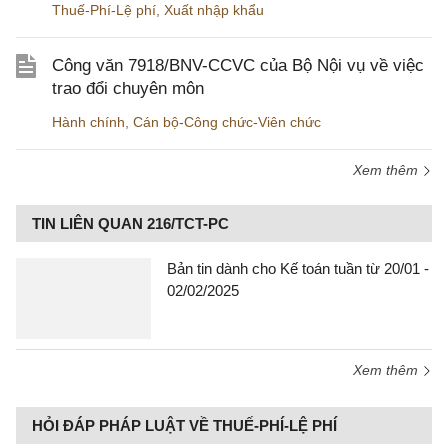
Thuế-Phí-Lệ phí
,
Xuất nhập khẩu
Công văn 7918/BNV-CCVC của Bộ Nội vụ về việc
trao đổi chuyên môn
Hành chính
,
Cán bộ-Công chức-Viên chức
Xem thêm
TIN LIÊN QUAN 216/TCT-PC
Bản tin dành cho Kế toán tuần từ 20/01 -
02/02/2025
Xem thêm
HỎI ĐÁP PHÁP LUẬT VỀ THUẾ-PHÍ-LỆ PHÍ