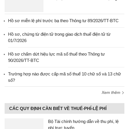
Hồ sơ miễn lệ phí trước bạ theo Thông tư 89/2026/TT-BTC
Hồ sơ, chứng từ điện tử trong giao dịch thuế điện tử từ
01/7/2026
Hồ sơ chấm dứt hiệu lực mã số thuế theo Thông tư
90/2026/TT-BTC
Trường hợp nào được cấp mã số thuế 10 chữ số và 13 chữ
số?
Xem thêm
CÁC QUY ĐỊNH CẦN BIẾT VỀ THUẾ-PHÍ-LỆ PHÍ
Bộ Tài chính hướng dẫn về thu phí, lệ
phí trực tuyến