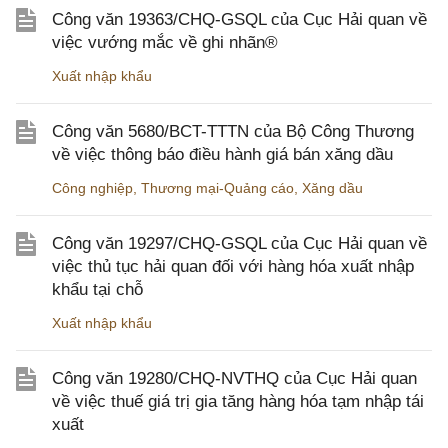
Công văn 19363/CHQ-GSQL của Cục Hải quan về
việc vướng mắc về ghi nhãn®
Xuất nhập khẩu
Công văn 5680/BCT-TTTN của Bộ Công Thương
về việc thông báo điều hành giá bán xăng dầu
Công nghiệp
,
Thương mại-Quảng cáo
,
Xăng dầu
Công văn 19297/CHQ-GSQL của Cục Hải quan về
việc thủ tục hải quan đối với hàng hóa xuất nhập
khẩu tại chỗ
Xuất nhập khẩu
Công văn 19280/CHQ-NVTHQ của Cục Hải quan
về việc thuế giá trị gia tăng hàng hóa tạm nhập tái
xuất