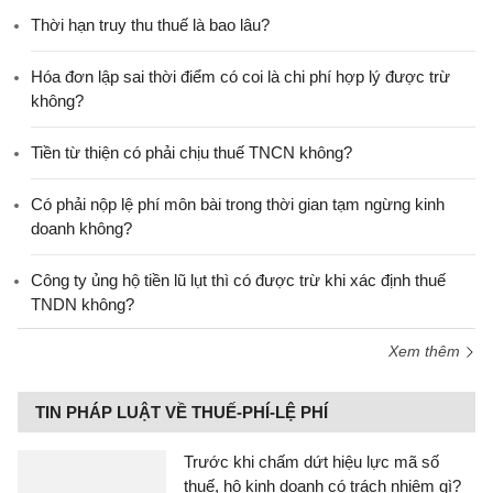
Thời hạn truy thu thuế là bao lâu?
Hóa đơn lập sai thời điểm có coi là chi phí hợp lý được trừ
không?
Tiền từ thiện có phải chịu thuế TNCN không?
Có phải nộp lệ phí môn bài trong thời gian tạm ngừng kinh
doanh không?
Công ty ủng hộ tiền lũ lụt thì có được trừ khi xác định thuế
TNDN không?
Xem thêm
TIN PHÁP LUẬT VỀ THUẾ-PHÍ-LỆ PHÍ
Trước khi chấm dứt hiệu lực mã số
thuế, hộ kinh doanh có trách nhiệm gì?