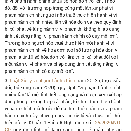
là vi phạm hành chính từ 10 số hóa đơn trở lên. Theo
đó, đối với trường hợp trong cùng một lần xử phạt vi
phạm hành chính, người nộp thuế thực hiện hành vi vi
phạm hành chính nhiều lần về hóa đơn và theo quy định
bị xử phạt về từng hành vi vi phạm thì không bị áp dụng
tình tiết tăng nặng “vi phạm hành chính có quy mô lớn”.
Trường hợp người nộp thuế thực hiện một hành vi vi
phạm hành chính về hóa đơn (với số lượng hóa đơn vi
phạm là từ 10 số hóa đơn trở lên) thì bị xử phạt đối với
một hành vi vi phạm và bị áp dụng tình tiết tăng nặng “vi
phạm hành chính có quy mô lớn”.
3.
Luật Xử lý vi phạm hành chính
năm 2012 (được sửa
đổi, bổ sung năm 2020), quy định “vi phạm hành chính
nhiều lần” là một tình tiết tăng nặng và được xem xét áp
dụng trong trường hợp cá nhân, tổ chức thực hiện hành
vi hành chính mà trước đó đã thực hiện hành vi vi phạm
hành chính này nhưng chưa bị xử lý và chưa hết thời
hiệu xử lý. Khoản 1 Điều 6 Nghị định số
125/2020/NĐ-
CP
quy định tình tiết tăng nặng, tình tiết giảm nhẹ áp