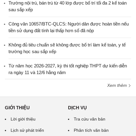
Trường nội trú, bán trú từ 40 lớp được bố trí tối đa 2 kế toán
sau sắp xếp
Công văn 10657/BTC-QLCS: Người dân được hoàn tiền nếu
tiền sử dụng đất tính lại thấp hơn số đã nộp
Không đủ tiêu chuẩn sẽ không được bố trí làm kế toán, y tế
trường học sau sắp xếp
Từ năm học 2026-2027, kỳ thi tốt nghiệp THPT dự kiến diễn
ra ngày 11 và 12/6 hằng năm
Xem thêm
GIỚI THIỆU
DỊCH VỤ
Lời giới thiệu
Tra cứu văn bản
Lịch sử phát triển
Phân tích văn bản