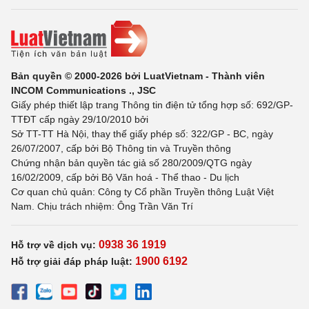
Bản quyền © 2000-2026 bởi LuatVietnam - Thành viên
INCOM Communications ., JSC
Giấy phép thiết lập trang Thông tin điện tử tổng hợp số: 692/GP-
TTĐT cấp ngày 29/10/2010 bởi
Sở TT-TT Hà Nội, thay thế giấy phép số: 322/GP - BC, ngày
26/07/2007, cấp bởi Bộ Thông tin và Truyền thông
Chứng nhận bản quyền tác giả số 280/2009/QTG ngày
16/02/2009, cấp bởi Bộ Văn hoá - Thể thao - Du lịch
Cơ quan chủ quản: Công ty Cổ phần Truyền thông Luật Việt
Nam. Chịu trách nhiệm: Ông Trần Văn Trí
0938 36 1919
Hỗ trợ về dịch vụ:
1900 6192
Hỗ trợ giải đáp pháp luật: