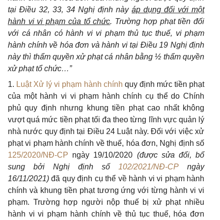
tại
Điều 32, 33, 34 Nghị định này
áp dụng đối với một
hành vi vi phạm của tổ chức
. Trường hợp phạt tiền đối
với cá nhân có hành vi vi phạm thủ tục thuế, vi phạm
hành chính về hóa đơn và hành vi tại
Điều 19 Nghị định
này
thì thẩm quyền xử phạt cá nhân bằng ½ thẩm quyền
xử phạt tổ chức…”
1.
Luật Xử lý vi phạm hành chính
quy định mức tiền phạt
của một hành vi vi phạm hành chính cụ thể do Chính
phủ quy định nhưng khung tiền phạt cao nhất không
vượt quá mức tiền phạt tối đa theo từng lĩnh vực quản lý
nhà nước quy định tại Điều 24 Luật này. Đối với việc xử
phạt vi phạm hành chính về thuế, hóa đơn, Nghị định số
125/2020/NĐ-CP
ngày 19/10/2020
(được sửa đổi, bổ
sung bởi Nghị định số
102/2021/NĐ-CP
ngày
16/11/2021)
đã quy định cụ thể về hành vi vi phạm hành
chính và khung tiền phạt tương ứng với từng hành vi vi
phạm. Trường hợp người nộp thuế bị xử phạt nhiều
hành vi vi phạm hành chính về thủ tục thuế, hóa đơn