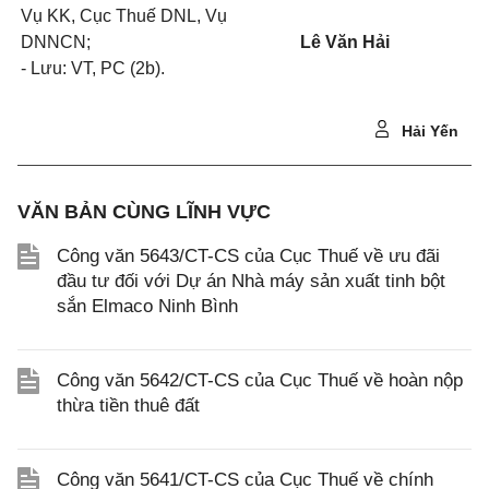
Vụ KK, Cục Thuế DNL, Vụ
DNNCN;
Lê Văn Hải
- Lưu: VT, PC (2b).
Hải Yến
VĂN BẢN CÙNG LĨNH VỰC
Công văn 5643/CT-CS của Cục Thuế về ưu đãi
đầu tư đối với Dự án Nhà máy sản xuất tinh bột
sắn Elmaco Ninh Bình
Công văn 5642/CT-CS của Cục Thuế về hoàn nộp
thừa tiền thuê đất
Công văn 5641/CT-CS của Cục Thuế về chính