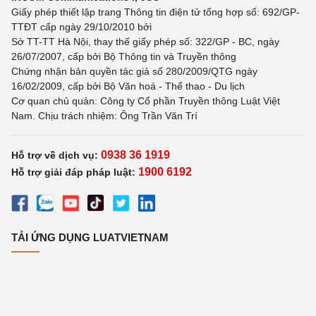
Giấy phép thiết lập trang Thông tin điện tử tổng hợp số: 692/GP-
TTĐT cấp ngày 29/10/2010 bởi
Sở TT-TT Hà Nội, thay thế giấy phép số: 322/GP - BC, ngày
26/07/2007, cấp bởi Bộ Thông tin và Truyền thông
Chứng nhận bản quyền tác giả số 280/2009/QTG ngày
16/02/2009, cấp bởi Bộ Văn hoá - Thể thao - Du lịch
Cơ quan chủ quản: Công ty Cổ phần Truyền thông Luật Việt
Nam. Chịu trách nhiệm: Ông Trần Văn Trí
0938 36 1919
Hỗ trợ về dịch vụ:
1900 6192
Hỗ trợ giải đáp pháp luật:
TẢI ỨNG DỤNG LUATVIETNAM