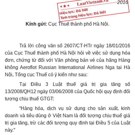
2016
Hiệu lực: Đã biết
Tình trạng hiệu lực: Đã biết
Kính gửi:
Cục Thuế thành phố Hà Nội.
Trả lời công văn số 2607/CT-HTr ngày 18/01/2016
của Cục Thuế thành phố Hà Nội hỏi về việc sử dụng hóa
đơn, chứng từ đối với Văn phòng bán vé của hãng Hàng
không Aeroflot Russian International Airlines Nga tại Hà
Nội, Tổng cục Thuế có ý kiến như sau:
Tại Điều 3 Luật thuế giá trị gia tăng số
13/2008/QH12 ngày 03/06/2008 của Quốc hội quy định đối
tượng chịu thuế GTGT:
“Hàng hóa, dịch vụ sử dụng cho sản xuất, kinh
doanh và tiêu dùng ở Việt Nam là đối tượng chịu thuế giá
trị gia tăng, trừ các đối tượng quy định tại Điều 5 của Luật
này.”