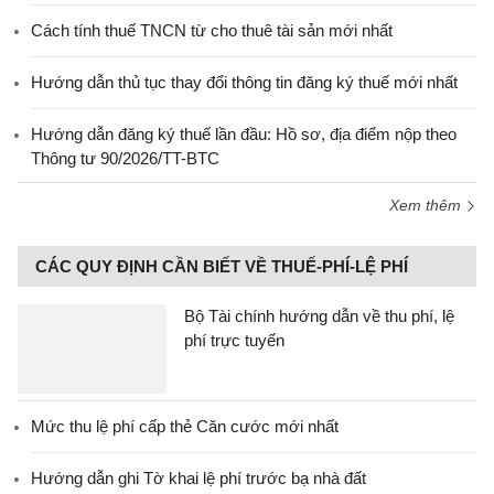
Cách tính thuế TNCN từ cho thuê tài sản mới nhất
Hướng dẫn thủ tục thay đổi thông tin đăng ký thuế mới nhất
Hướng dẫn đăng ký thuế lần đầu: Hồ sơ, địa điểm nộp theo
Thông tư 90/2026/TT-BTC
Xem thêm
CÁC QUY ĐỊNH CẦN BIẾT VỀ THUẾ-PHÍ-LỆ PHÍ
Bộ Tài chính hướng dẫn về thu phí, lệ
phí trực tuyến
Mức thu lệ phí cấp thẻ Căn cước mới nhất
Hướng dẫn ghi Tờ khai lệ phí trước bạ nhà đất