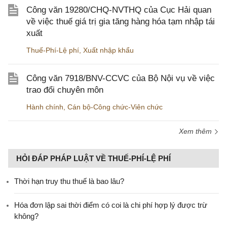
Công văn 19280/CHQ-NVTHQ của Cục Hải quan
về việc thuế giá trị gia tăng hàng hóa tạm nhập tái
xuất
Thuế-Phí-Lệ phí
,
Xuất nhập khẩu
Công văn 7918/BNV-CCVC của Bộ Nội vụ về việc
trao đổi chuyên môn
Hành chính
,
Cán bộ-Công chức-Viên chức
Xem thêm
HỎI ĐÁP PHÁP LUẬT VỀ THUẾ-PHÍ-LỆ PHÍ
Thời hạn truy thu thuế là bao lâu?
Hóa đơn lập sai thời điểm có coi là chi phí hợp lý được trừ
không?