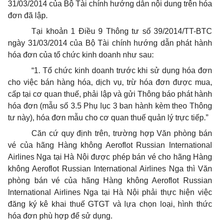
31/03/2014 của Bộ Tài chính hướng dẫn nội dung trên hóa
đơn đã lập.
Tại khoản 1 Điều 9 Thông tư số 39/2014/TT-BTC
ngày 31/03/2014 của Bộ Tài chính hướng dẫn phát hành
hóa đơn của tổ chức kinh doanh như sau:
“1. Tổ chức kinh doanh trước khi sử dụng hóa đơn
cho việc bán hàng hóa, dịch vụ, trừ hóa đơn được mua,
cấp tại cơ quan thuế, phải lập và gửi Thông báo phát hành
hóa đơn (mẫu số 3.5 Phụ lục 3 ban hành kèm theo Thông
tư này), hóa đơn mẫu cho cơ quan thuế quản lý trực tiếp.”
Căn cứ quy định trên, trường hợp Văn phòng bán
vé của hãng Hàng không Aeroflot Russian International
Airlines Nga tại Hà Nội được phép bán vé cho hãng Hàng
không Aeroflot Russian International Airlines Nga thì Văn
phòng bán vé của hãng Hàng không Aeroflot Russian
International Airlines Nga tại Hà Nội phải thực hiện việc
đăng ký kê khai thuế GTGT và lựa chọn loại, hình thức
hóa đơn phù hợp để sử dụng.