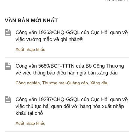
VĂN BẢN MỚI NHẤT
Công văn 19363/CHQ-GSQL của Cục Hải quan về
việc vướng mắc về ghi nhãn®
Xuất nhập khẩu
Công văn 5680/BCT-TTTN của Bộ Công Thương
về việc thông báo điều hành giá bán xăng dầu
Công nghiệp
,
Thương mại-Quảng cáo
,
Xăng dầu
Công văn 19297/CHQ-GSQL của Cục Hải quan về
việc thủ tục hải quan đối với hàng hóa xuất nhập
khẩu tại chỗ
Xuất nhập khẩu