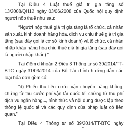
Tại Điều 4 Luật thuế giá trị gia tăng số
13/2008/QH12 ngày 03/06/2008 của Quốc hội quy định
người nộp thuế như sau:
“Người nộp thuế giá trị gia tăng là tổ chức, cá nhân
sản xuất, kinh doanh hàng hóa, dịch vụ chịu thuế giá trị gia
tăng (sau đây gọi là cơ sở kinh doanh) và tổ chức, cá nhân
nhập khẩu hàng hóa chịu thuế giá trị gia tăng (sau đây gọi
là người nhập khẩu).”
Tại điểm d khoản 2 Điều 3 Thông tư số 39/2014/TT-
BTC ngày 31/03/2014 của Bộ Tài chính hướng dẫn các
loại hóa đơn gồm có:
“d) Phiếu thu tiền cước vận chuyển hàng không;
chứng từ thu cước phí vận tải quốc tế; chứng từ thu phí
dịch vụ ngân hàng..., hình thức và nội dung được lập theo
thông lệ quốc tế và các quy định của pháp luật có liên
quan.”
Tại Điều 4 Thông tư số 39/2014/TT-BTC ngày