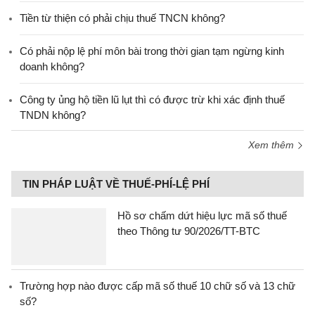
Tiền từ thiện có phải chịu thuế TNCN không?
Có phải nộp lệ phí môn bài trong thời gian tạm ngừng kinh
doanh không?
Công ty ủng hộ tiền lũ lụt thì có được trừ khi xác định thuế
TNDN không?
Xem thêm
TIN PHÁP LUẬT VỀ THUẾ-PHÍ-LỆ PHÍ
Hồ sơ chấm dứt hiệu lực mã số thuế
theo Thông tư 90/2026/TT-BTC
Trường hợp nào được cấp mã số thuế 10 chữ số và 13 chữ
số?