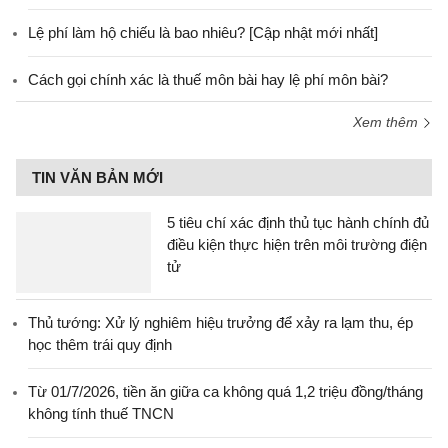
Lệ phí làm hộ chiếu là bao nhiêu? [Cập nhật mới nhất]
Cách gọi chính xác là thuế môn bài hay lệ phí môn bài?
Xem thêm
TIN VĂN BẢN MỚI
5 tiêu chí xác định thủ tục hành chính đủ
điều kiện thực hiện trên môi trường điện
tử
Thủ tướng: Xử lý nghiêm hiệu trưởng để xảy ra lạm thu, ép
học thêm trái quy định
Từ 01/7/2026, tiền ăn giữa ca không quá 1,2 triệu đồng/tháng
không tính thuế TNCN