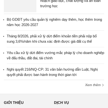
hoạch giáo dục, chất lượng và an toàn
trường học
Bộ GDĐT yêu cầu quản lý nghiêm dạy thêm, học thêm trong
năm học 2026-2027
Tháng 8/2026, phải xử lý dứt điểm khoản tiền phải nộp bổ
sung 3,6%/năm khi chưa xác định được giá đất cụ thể
Yêu cầu xử lý dứt điểm vướng mắc pháp lý cho doanh nghiệp
về đấu thầu, đất đai, tài chính
Nghị quyết 216/NQ-CP: 31 văn bản hướng dẫn Luật, Nghị
quyết phải được ban hành trong thời gian tới
Xem thêm
GIỚI THIỆU
DỊCH VỤ