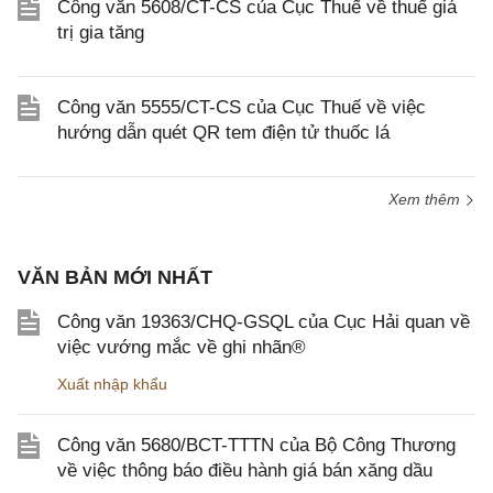
Công văn 5608/CT-CS của Cục Thuế về thuế giá
trị gia tăng
Công văn 5555/CT-CS của Cục Thuế về việc
hướng dẫn quét QR tem điện tử thuốc lá
Xem thêm
VĂN BẢN MỚI NHẤT
Công văn 19363/CHQ-GSQL của Cục Hải quan về
việc vướng mắc về ghi nhãn®
Xuất nhập khẩu
Công văn 5680/BCT-TTTN của Bộ Công Thương
về việc thông báo điều hành giá bán xăng dầu