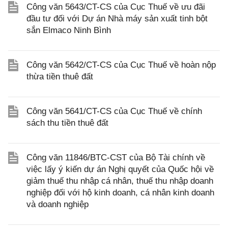
Công văn 5643/CT-CS của Cục Thuế về ưu đãi
đầu tư đối với Dự án Nhà máy sản xuất tinh bột
sắn Elmaco Ninh Bình
Công văn 5642/CT-CS của Cục Thuế về hoàn nộp
thừa tiền thuê đất
Công văn 5641/CT-CS của Cục Thuế về chính
sách thu tiền thuê đất
Công văn 11846/BTC-CST của Bộ Tài chính về
việc lấy ý kiến dự án Nghị quyết của Quốc hội về
giảm thuế thu nhập cá nhân, thuế thu nhập doanh
nghiệp đối với hộ kinh doanh, cá nhân kinh doanh
và doanh nghiệp