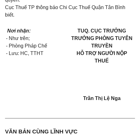
Cục Thuế TP thông báo Chi Cục Thuế Quận Tân Bình
biết.
Nơi nhận:
TUQ. CỤC TRƯỞNG
- Như trên;
TRƯỞNG PHÒNG TUYÊN
- Phòng Pháp Chế
TRUYỀN
- Lưu: HC, TTHT
HỖ TRỢ NGƯỜI NỘP
THUẾ
Trần Thị Lệ Nga
VĂN BẢN CÙNG LĨNH VỰC