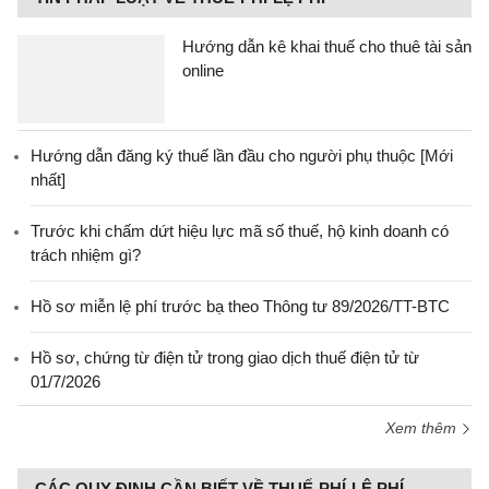
Hướng dẫn kê khai thuế cho thuê tài sản
online
Hướng dẫn đăng ký thuế lần đầu cho người phụ thuộc [Mới
nhất]
Trước khi chấm dứt hiệu lực mã số thuế, hộ kinh doanh có
trách nhiệm gì?
Hồ sơ miễn lệ phí trước bạ theo Thông tư 89/2026/TT-BTC
Hồ sơ, chứng từ điện tử trong giao dịch thuế điện tử từ
01/7/2026
Xem thêm
CÁC QUY ĐỊNH CẦN BIẾT VỀ THUẾ-PHÍ-LỆ PHÍ