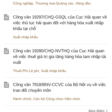
Công nghiệp
,
Thương mại-Quảng cáo
,
Xăng dầu
Công văn 19297/CHQ-GSQL của Cục Hải quan về
việc thủ tục hải quan đối với hàng hóa xuất nhập
khẩu tại chỗ
Xuất nhập khẩu
Công văn 19280/CHQ-NVTHQ của Cục Hải quan
về việc thuế giá trị gia tăng hàng hóa tạm nhập tái
xuất
Thuế-Phí-Lệ phí
,
Xuất nhập khẩu
Công văn 7918/BNV-CCVC của Bộ Nội vụ về việc
trao đổi chuyên môn
Hành chính
,
Cán bộ-Công chức-Viên chức
Xem thêm