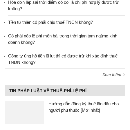
Hóa đơn lập sai thời điểm có coi là chi phí hợp lý được trừ
không?
Tiền từ thiện có phải chịu thuế TNCN không?
Có phải nộp lệ phí môn bài trong thời gian tạm ngừng kinh
doanh không?
Công ty ủng hộ tiền lũ lụt thì có được trừ khi xác định thuế
TNDN không?
Xem thêm
TIN PHÁP LUẬT VỀ THUẾ-PHÍ-LỆ PHÍ
Hướng dẫn đăng ký thuế lần đầu cho
người phụ thuộc [Mới nhất]