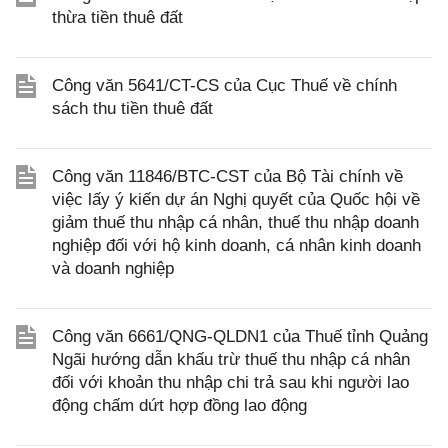
thừa tiền thuê đất
Công văn 5641/CT-CS của Cục Thuế về chính
sách thu tiền thuê đất
Công văn 11846/BTC-CST của Bộ Tài chính về
việc lấy ý kiến dự án Nghị quyết của Quốc hội về
giảm thuế thu nhập cá nhân, thuế thu nhập doanh
nghiệp đối với hộ kinh doanh, cá nhân kinh doanh
và doanh nghiệp
Công văn 6661/QNG-QLDN1 của Thuế tỉnh Quảng
Ngãi hướng dẫn khấu trừ thuế thu nhập cá nhân
đối với khoản thu nhập chi trả sau khi người lao
động chấm dứt hợp đồng lao động