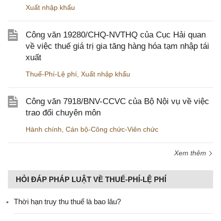
Xuất nhập khẩu
Công văn 19280/CHQ-NVTHQ của Cục Hải quan
về việc thuế giá trị gia tăng hàng hóa tạm nhập tái
xuất
Thuế-Phí-Lệ phí
,
Xuất nhập khẩu
Công văn 7918/BNV-CCVC của Bộ Nội vụ về việc
trao đổi chuyên môn
Hành chính
,
Cán bộ-Công chức-Viên chức
Xem thêm
HỎI ĐÁP PHÁP LUẬT VỀ THUẾ-PHÍ-LỆ PHÍ
Thời hạn truy thu thuế là bao lâu?