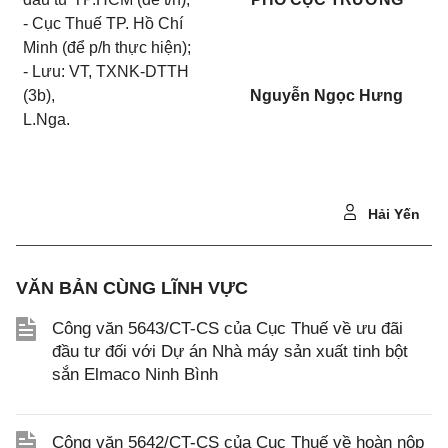
- Cục Thuế TP. Hồ Chí
Minh (để p/h thực hiện);
- Lưu: VT, TXNK-DTTH
(3b),
Nguyễn Ngọc Hưng
L.Nga.
Hải Yến
VĂN BẢN CÙNG LĨNH VỰC
Công văn 5643/CT-CS của Cục Thuế về ưu đãi
đầu tư đối với Dự án Nhà máy sản xuất tinh bột
sắn Elmaco Ninh Bình
Công văn 5642/CT-CS của Cục Thuế về hoàn nộp