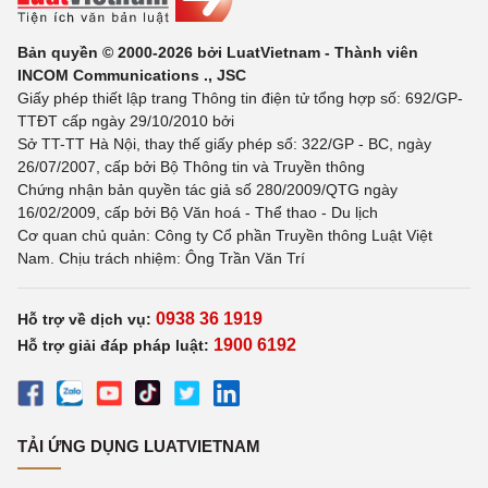
Bản quyền © 2000-2026 bởi LuatVietnam - Thành viên
INCOM Communications ., JSC
Giấy phép thiết lập trang Thông tin điện tử tổng hợp số: 692/GP-
TTĐT cấp ngày 29/10/2010 bởi
Sở TT-TT Hà Nội, thay thế giấy phép số: 322/GP - BC, ngày
26/07/2007, cấp bởi Bộ Thông tin và Truyền thông
Chứng nhận bản quyền tác giả số 280/2009/QTG ngày
16/02/2009, cấp bởi Bộ Văn hoá - Thể thao - Du lịch
Cơ quan chủ quản: Công ty Cổ phần Truyền thông Luật Việt
Nam. Chịu trách nhiệm: Ông Trần Văn Trí
0938 36 1919
Hỗ trợ về dịch vụ:
1900 6192
Hỗ trợ giải đáp pháp luật:
TẢI ỨNG DỤNG LUATVIETNAM