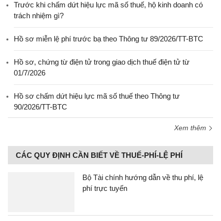
Trước khi chấm dứt hiệu lực mã số thuế, hộ kinh doanh có
trách nhiệm gì?
Hồ sơ miễn lệ phí trước bạ theo Thông tư 89/2026/TT-BTC
Hồ sơ, chứng từ điện tử trong giao dịch thuế điện tử từ
01/7/2026
Hồ sơ chấm dứt hiệu lực mã số thuế theo Thông tư
90/2026/TT-BTC
Xem thêm
CÁC QUY ĐỊNH CẦN BIẾT VỀ THUẾ-PHÍ-LỆ PHÍ
Bộ Tài chính hướng dẫn về thu phí, lệ
phí trực tuyến