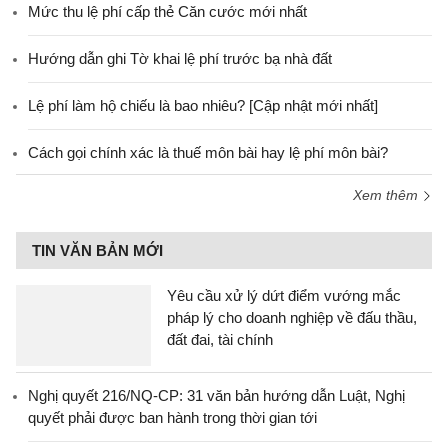
Mức thu lệ phí cấp thẻ Căn cước mới nhất
Hướng dẫn ghi Tờ khai lệ phí trước bạ nhà đất
Lệ phí làm hộ chiếu là bao nhiêu? [Cập nhật mới nhất]
Cách gọi chính xác là thuế môn bài hay lệ phí môn bài?
Xem thêm
TIN VĂN BẢN MỚI
Yêu cầu xử lý dứt điểm vướng mắc
pháp lý cho doanh nghiệp về đấu thầu,
đất đai, tài chính
Nghị quyết 216/NQ-CP: 31 văn bản hướng dẫn Luật, Nghị
quyết phải được ban hành trong thời gian tới