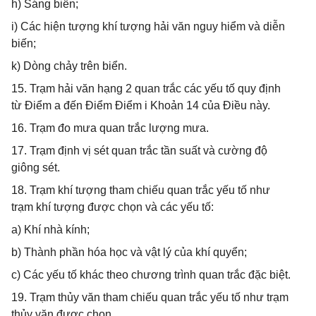
h) Sáng biển;
i) Các hiện tượng khí tượng hải văn nguy hiểm và diễn
biến;
k) Dòng chảy trên biển.
15. Trạm hải văn hạng 2 quan trắc các yếu tố quy định
từ Điểm a đến Điểm Điểm i Khoản 14 của Điều này.
16. Trạm đo mưa quan trắc lượng mưa.
17. Trạm định vị sét quan trắc tần suất và cường độ
giông sét.
18. Trạm khí tượng tham chiếu quan trắc yếu tố như
trạm khí tượng được chọn và các yếu tố:
a) Khí nhà kính;
b) Thành phần hóa học và vật lý của khí quyển;
c) Các yếu tố khác theo chương trình quan trắc đặc biệt.
19. Trạm thủy văn tham chiếu quan trắc yếu tố như trạm
thủy văn được chọn.