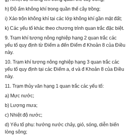
h) Độ ẩm không khí trong quần thể cây trồng;
i) Xáo trộn không khí tại các lớp không khí gần mặt đất;
k) Các yếu tố khác theo chương trình quan trắc đặc biệt.
9. Trạm khí tượng nông nghiệp hạng 2 quan trắc các
yếu tố quy định từ Điểm a đến Điểm đ Khoản 8 của Điều
này.
10. Trạm khí tượng nông nghiệp hạng 3 quan trắc các
yếu tố quy định tại các Điểm a, d và đ Khoản 8 của Điều
này.
11. Trạm thủy văn hạng 1 quan trắc các yếu tố:
a) Mực nước;
b) Lượng mưa;
c) Nhiệt độ nước;
d) Yếu tố phụ: hướng nước chảy, gió, sóng, diễn biến
lòng sông;