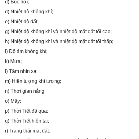
d) Bốc hơi;
đ) Nhiệt độ không khí;
e) Nhiệt độ đất;
g) Nhiệt độ không khí và nhiệt độ mặt đất tối cao;
h) Nhiệt độ không khí và nhiệt độ mặt đất tối thấp;
i) Độ ẩm không khí;
k) Mưa;
l) Tầm nhìn xa;
m) Hiện tượng khí tượng;
n) Thời gian nắng;
o) Mây;
p) Thời Tiết đã qua;
q) Thời Tiết hiện tại;
r) Trạng thái mặt đất.