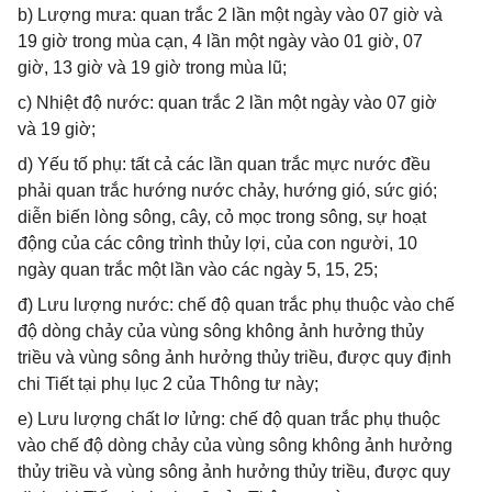
b) Lượng mưa: quan trắc 2 lần một ngày vào 07 giờ và
19 giờ trong mùa cạn, 4 lần một ngày vào 01 giờ, 07
giờ, 13 giờ và 19 giờ trong mùa lũ;
c) Nhiệt độ nước: quan trắc 2 lần một ngày vào 07 giờ
và 19 giờ;
d) Yếu tố phụ: tất cả các lần quan trắc mực nước đều
phải quan trắc hướng nước chảy, hướng gió, sức gió;
diễn biến lòng sông, cây, cỏ mọc trong sông, sự hoạt
động của các công trình thủy lợi, của con người, 10
ngày quan trắc một lần vào các ngày 5, 15, 25;
đ) Lưu lượng nước: chế độ quan trắc phụ thuộc vào chế
độ dòng chảy của vùng sông không ảnh hưởng thủy
triều và vùng sông ảnh hưởng thủy triều, được quy định
chi Tiết tại phụ lục 2 của Thông tư này;
e) Lưu lượng chất lơ lửng: chế độ quan trắc phụ thuộc
vào chế độ dòng chảy của vùng sông không ảnh hưởng
thủy triều và vùng sông ảnh hưởng thủy triều, được quy