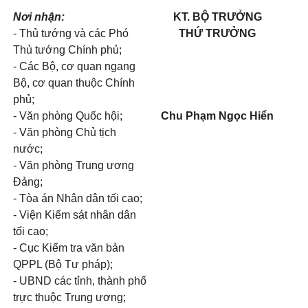
Nơi nhận:
KT. BỘ TRƯỞNG
- Thủ tướng và các Phó
THỨ TRƯỞNG
Thủ tướng Chính phủ;
- Các Bộ, cơ quan ngang
Bộ, cơ quan thuộc Chính
phủ;
- Văn phòng Quốc hội;
Chu Phạm Ngọc Hiển
- Văn phòng Chủ tịch
nước;
- Văn phòng Trung ương
Đảng;
- Tòa án Nhân dân tối cao;
- Viện Kiểm sát nhân dân
tối cao;
- Cục Kiểm tra văn bản
QPPL (Bộ Tư pháp);
- UBND các tỉnh, thành phố
trực thuộc Trung ương;