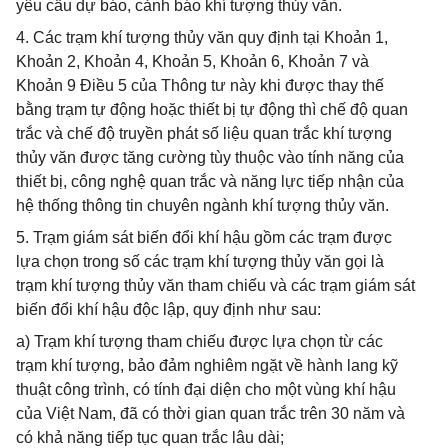
yêu cầu dự báo, cảnh báo khí tượng thủy văn.
4. Các trạm khí tượng thủy văn quy định tại Khoản 1,
Khoản 2, Khoản 4, Khoản 5, Khoản 6, Khoản 7 và
Khoản 9 Điều 5 của Thông tư này khi được thay thế
bằng trạm tự động hoặc thiết bị tự động thì chế độ quan
trắc và chế độ truyền phát số liệu quan trắc khí tượng
thủy văn được tăng cường tùy thuộc vào tính năng của
thiết bị, công nghệ quan trắc và năng lực tiếp nhận của
hệ thống thông tin chuyên ngành khí tượng thủy văn.
5. Trạm giám sát biến đổi khí hậu gồm các trạm được
lựa chọn trong số các trạm khí tượng thủy văn gọi là
trạm khí tượng thủy văn tham chiếu và các trạm giám sát
biến đổi khí hậu độc lập, quy định như sau:
a) Trạm khí tượng tham chiếu được lựa chọn từ các
trạm khí tượng, bảo đảm nghiêm ngặt về hành lang kỹ
thuật công trình, có tính đại diện cho một vùng khí hậu
của Việt Nam, đã có thời gian quan trắc trên 30 năm và
có khả năng tiếp tục quan trắc lâu dài;