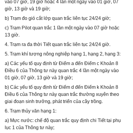
vào 07 giờ, 19 giờ hoặc 4 lần một ngày vào 01 giờ, 07
giờ, 13 giờ và 19 giờ;
b) Trạm đo gió cắt lớp quan trắc liên tục 24/24 giờ;
c) Trạm Pilot quan trắc 1 lần một ngày vào 07 giờ hoặc
13 giờ.
4. Trạm ra đa thời Tiết quan trắc liên tục 24/24 giờ.
5. Trạm khí tượng nông nghiệp hạng 1, hạng 2, hạng 3:
a) Các yếu tố quy định từ Điểm a đến Điểm c Khoản 8
Điều 6 của Thông tư này quan trắc 4 lần một ngày vào
01 giờ, 07 giờ, 13 giờ và 19 giờ;
b) Các yếu tố quy định từ Điểm d đến Điểm k Khoản 8
Điều 6 của Thông tư này quan trắc thường xuyên theo
giai đoạn sinh trưởng, phát triển của cây trồng.
6. Trạm thủy văn hạng 1:
a) Mực nước: chế độ quan trắc quy định chi Tiết tại phụ
lục 1 của Thông tư này;