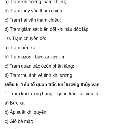
a) Trạm khí tượng tham chiếu;
b) Trạm thủy văn tham chiếu;
c) Trạm hải văn tham chiếu;
d) Trạm giám sát biến đổi khí hậu độc lập.
10. Trạm chuyên đề:
a) Trạm bức xạ;
b) Trạm ôzôn - bức xạ cực tím;
c) Trạm quan trắc ôzôn phân tầng;
d) Trạm thu ảnh vệ tinh khí tượng.
Điều 6. Yếu tố quan trắc khí tượng thủy văn
1. Trạm khí tượng hạng 1 quan trắc các yếu tố:
a) Bức xạ;
b) Áp suất khí quyển;
c) Gió bề mặt;