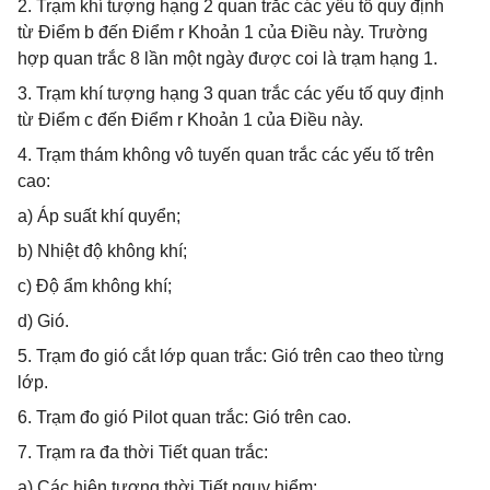
2. Trạm khí tượng hạng 2 quan trắc các yếu tố quy định
từ Điểm b đến Điểm r Khoản 1 của Điều này. Trường
hợp quan trắc 8 lần một ngày được coi là trạm hạng 1.
3. Trạm khí tượng hạng 3 quan trắc các yếu tố quy định
từ Điểm c đến Điểm r Khoản 1 của Điều này.
4. Trạm thám không vô tuyến quan trắc các yếu tố trên
cao:
a) Áp suất khí quyển;
b) Nhiệt độ không khí;
c) Độ ẩm không khí;
d) Gió.
5. Trạm đo gió cắt lớp quan trắc: Gió trên cao theo từng
lớp.
6. Trạm đo gió Pilot quan trắc: Gió trên cao.
7. Trạm ra đa thời Tiết quan trắc:
a) Các hiện tượng thời Tiết nguy hiểm;