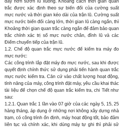
dầy hơn sườn lũ xuống. Khoảng cách thời gian quan
trắc được xác định theo sự biến đổi của cường suất
mực nước và thời gian kéo dài của trận lũ. Cường suất
mực nước biến đổi càng lớn, thời gian lũ càng ngắn, thì
Khoảng thời gian quan trắc càng ngắn để đảm bảo quan
trắc chính xác trị số mực nước chân, đỉnh lũ và các
Điểm chuyển tiếp của trận lũ.
1.2. Chế độ quan trắc mực nước để kiểm tra máy đo
mực nước:
Các công trình lắp đặt máy đo mực nước, sau khi được
quyết định chính thức sử dụng phải tiến hành quan trắc
mực nước kiểm tra. Căn cứ vào chất lượng hoạt động,
tính năng của máy, công trình đặt máy, yêu cầu khai thác
tài liệu để chọn chế độ quan trắc kiểm tra, chi Tiết như
sau:
1.2.1. Quan trắc 1 lần vào 07 giờ của các ngày 5, 15, 25
hàng tháng, áp dụng ở những nơi không xây dựng nhà
trạm, có công trình ổn định, máy hoạt động tốt, bảo đảm
liên tục và chính xác, khi dùng máy tự ghi thì phải sử