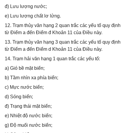
đ) Lưu lượng nước;
e) Lưu lượng chất lơ lửng.
12. Trạm thủy văn hạng 2 quan trắc các yếu tố quy định
từ Điểm a đến Điểm đ Khoản 11 của Điều này.
13. Trạm thủy văn hạng 3 quan trắc các yếu tố quy định
từ Điểm a đến Điểm d Khoản 11 của Điều này.
14. Trạm hải văn hạng 1 quan trắc các yếu tố:
a) Gió bề mặt biển;
b) Tầm nhìn xa phía biển;
c) Mực nước biển;
d) Sóng biển;
đ) Trạng thái mặt biển;
e) Nhiệt độ nước biển;
g) Độ muối nước biển;