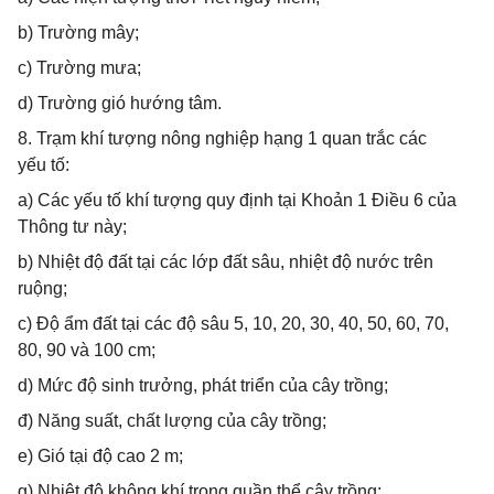
b) Trường mây;
c) Trường mưa;
d) Trường gió hướng tâm.
8. Trạm khí tượng nông nghiệp hạng 1 quan trắc các
yếu tố:
a) Các yếu tố khí tượng quy định tại Khoản 1 Điều 6 của
Thông tư này;
b) Nhiệt độ đất tại các lớp đất sâu, nhiệt độ nước trên
ruộng;
c) Độ ẩm đất tại các độ sâu 5, 10, 20, 30, 40, 50, 60, 70,
80, 90 và 100 cm;
d) Mức độ sinh trưởng, phát triển của cây trồng;
đ) Năng suất, chất lượng của cây trồng;
e) Gió tại độ cao 2 m;
g) Nhiệt độ không khí trong quần thể cây trồng;