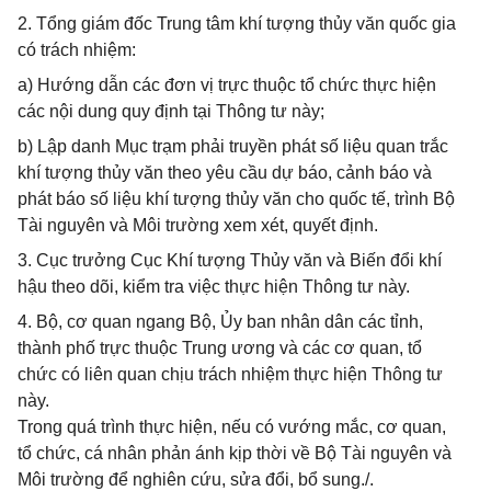
2. Tổng giám đốc Trung tâm khí tượng thủy văn quốc gia
có trách nhiệm:
a) Hướng dẫn các đơn vị trực thuộc tổ chức thực hiện
các nội dung quy định tại Thông tư này;
b) Lập danh Mục trạm phải truyền phát số liệu quan trắc
khí tượng thủy văn theo yêu cầu dự báo, cảnh báo và
phát báo số liệu khí tượng thủy văn cho quốc tế, trình Bộ
Tài nguyên và Môi trường xem xét, quyết định.
3. Cục trưởng Cục Khí tượng Thủy văn và Biến đổi khí
hậu theo dõi, kiểm tra việc thực hiện Thông tư này.
4. Bộ, cơ quan ngang Bộ, Ủy ban nhân dân các tỉnh,
thành phố trực thuộc Trung ương và các cơ quan, tổ
chức có liên quan chịu trách nhiệm thực hiện Thông tư
này.
Trong quá trình thực hiện, nếu có vướng mắc, cơ quan,
tổ chức, cá nhân phản ánh kịp thời về Bộ Tài nguyên và
Môi trường để nghiên cứu, sửa đổi, bổ sung./.