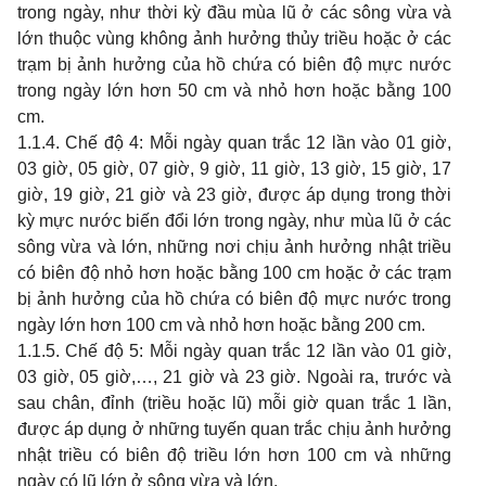
trong ngày, như thời kỳ đầu mùa lũ ở các sông vừa và
lớn thuộc vùng không ảnh hưởng thủy triều hoặc ở các
trạm bị ảnh hưởng của hồ chứa có biên độ mực nước
trong ngày lớn hơn 50 cm và nhỏ hơn hoặc bằng 100
cm.
1.1.4. Chế độ 4: Mỗi ngày quan trắc 12 lần vào 01 giờ,
03 giờ, 05 giờ, 07 giờ, 9 giờ, 11 giờ, 13 giờ, 15 giờ, 17
giờ, 19 giờ, 21 giờ và 23 giờ, được áp dụng trong thời
kỳ mực nước biến đổi lớn trong ngày, như mùa lũ ở các
sông vừa và lớn, những nơi chịu ảnh hưởng nhật triều
có biên độ nhỏ hơn hoặc bằng 100 cm hoặc ở các trạm
bị ảnh hưởng của hồ chứa có biên độ mực nước trong
ngày lớn hơn 100 cm và nhỏ hơn hoặc bằng 200 cm.
1.1.5. Chế độ 5: Mỗi ngày quan trắc 12 lần vào 01 giờ,
03 giờ, 05 giờ,…, 21 giờ và 23 giờ. Ngoài ra, trước và
sau chân, đỉnh (triều hoặc lũ) mỗi giờ quan trắc 1 lần,
được áp dụng ở những tuyến quan trắc chịu ảnh hưởng
nhật triều có biên độ triều lớn hơn 100 cm và những
ngày có lũ lớn ở sông vừa và lớn.