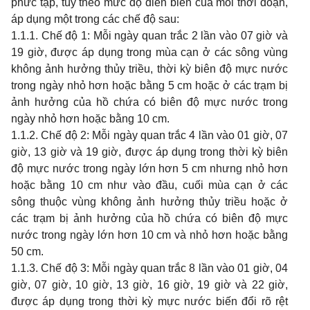
phức tạp, tùy theo mức độ diễn biến của mỗi thời đoạn,
áp dụng một trong các chế độ sau:
1.1.1. Chế độ 1: Mỗi ngày quan trắc 2 lần vào 07 giờ và
19 giờ, được áp dụng trong mùa cạn ở các sông vùng
không ảnh hưởng thủy triều, thời kỳ biên độ mực nước
trong ngày nhỏ hơn hoặc bằng 5 cm hoặc ở các trạm bị
ảnh hưởng của hồ chứa có biên độ mực nước trong
ngày nhỏ hơn hoặc bằng 10 cm.
1.1.2. Chế độ 2: Mỗi ngày quan trắc 4 lần vào 01 giờ, 07
giờ, 13 giờ và 19 giờ, được áp dụng trong thời kỳ biên
độ mực nước trong ngày lớn hơn 5 cm nhưng nhỏ hơn
hoặc bằng 10 cm như vào đầu, cuối mùa cạn ở các
sông thuộc vùng không ảnh hưởng thủy triều hoặc ở
các trạm bị ảnh hưởng của hồ chứa có biên độ mực
nước trong ngày lớn hơn 10 cm và nhỏ hơn hoặc bằng
50 cm.
1.1.3. Chế độ 3: Mỗi ngày quan trắc 8 lần vào 01 giờ, 04
giờ, 07 giờ, 10 giờ, 13 giờ, 16 giờ, 19 giờ và 22 giờ,
được áp dụng trong thời kỳ mực nước biến đổi rõ rệt