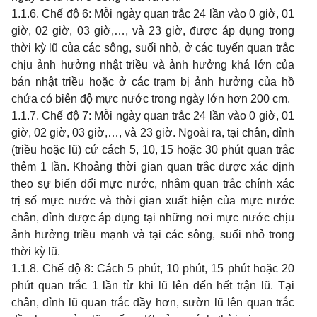
1.1.6. Chế độ 6: Mỗi ngày quan trắc 24 lần vào 0 giờ, 01
giờ, 02 giờ, 03 giờ,…, và 23 giờ, được áp dụng trong
thời kỳ lũ của các sông, suối nhỏ, ở các tuyến quan trắc
chịu ảnh hưởng nhật triều và ảnh hưởng khá lớn của
bán nhật triều hoặc ở các trạm bị ảnh hưởng của hồ
chứa có biên độ mực nước trong ngày lớn hơn 200 cm.
1.1.7. Chế độ 7: Mỗi ngày quan trắc 24 lần vào 0 giờ, 01
giờ, 02 giờ, 03 giờ,…, và 23 giờ. Ngoài ra, tại chân, đỉnh
(triều hoặc lũ) cứ cách 5, 10, 15 hoặc 30 phút quan trắc
thêm 1 lần. Khoảng thời gian quan trắc được xác định
theo sự biến đổi mực nước, nhằm quan trắc chính xác
trị số mực nước và thời gian xuất hiện của mực nước
chân, đỉnh được áp dụng tại những nơi mực nước chịu
ảnh hưởng triều mạnh và tại các sông, suối nhỏ trong
thời kỳ lũ.
1.1.8. Chế độ 8: Cách 5 phút, 10 phút, 15 phút hoặc 20
phút quan trắc 1 lần từ khi lũ lên đến hết trận lũ. Tại
chân, đỉnh lũ quan trắc dầy hơn, sườn lũ lên quan trắc