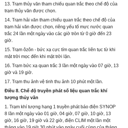
13. Trạm thủy văn tham chiếu quan trắc theo chế độ của
trạm thủy văn được chọn.
14. Trạm hải văn tham chiếu quan trắc theo chế độ của
trạm hải văn được chọn, riêng yếu tố mực nước quan
trắc 24 lần một ngày vào các giờ tròn từ 0 giờ đến 23
giờ.
15. Trạm ôzôn - bức xạ cực tím quan trắc liên tục từ khi
mặt trời mọc đến khi mặt trời lặn.
16. Trạm bức xạ quan trắc 3 lần một ngày vào 07 giờ, 13
giờ và 19 giờ.
17. Trạm thu ảnh vệ tinh thu ảnh 10 phút một lần.
Điều 8. Chế độ truyền phát số liệu quan trắc khí
tượng thủy văn
1. Trạm khí tượng hạng 1 truyền phát báo điện SYNOP
8 lần một ngày vào 01 giờ, 04 giờ, 07 giờ, 10 giờ, 13
giờ, 16 giờ, 19 giờ và 22 giờ, điện CLIM một lần một
tháng vào 19 giờ 30 phút vào ngày cuối cùng của tháng,