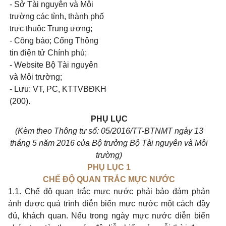
- Sở Tài nguyên và Môi
trường các tỉnh, thành phố
trực thuộc Trung ương;
- Công báo; Cổng Thông
tin điện tử Chính phủ;
- Website Bộ Tài nguyên
và Môi trường;
- Lưu: VT, PC, KTTVBĐKH
(200).
PHỤ LỤC
(Kèm theo Thông tư số: 05/2016/TT-BTNMT ngày 13
tháng 5 năm 2016 của Bộ trưởng Bộ Tài nguyên và Môi
trường)
PHỤ LỤC 1
CHẾ ĐỘ QUAN TRẮC MỰC NƯỚC
1.1. Chế độ quan trắc mực nước phải bảo đảm phản
ánh được quá trình diễn biến mực nước một cách đầy
đủ, khách quan. Nếu trong ngày mực nước diễn biến