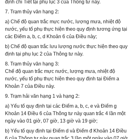
định chi Tiết tại phụ lục 3 của Thông tư này.
7. Trạm thủy văn hạng 2:
a) Chế độ quan trắc mực nước, lượng mưa, nhiệt độ
nước, yếu tố phụ thực hiện theo quy định tương ứng tại
các Điểm a, b, c, d Khoản 6 của Điều này;
b) Chế độ quan trắc lưu lượng nước thực hiện theo quy
định tại phụ lục 2 của Thông tư này.
8. Trạm thủy văn hạng 3:
Chế độ quan trắc mực nước, lượng mưa, nhiệt độ
nước, yếu tố phụ thực hiện theo quy định tại Điểm a
Khoản 7 của Điều này.
9. Trạm hải văn hạng 1 và hạng 2:
a) Yếu tố quy định tại các Điểm a, b, c, e và Điểm g
Khoản 14 Điều 6 của Thông tư này quan trắc 4 lần một
ngày vào 01 giờ, 07 giờ, 13 giờ và 19 giờ;
b) Yếu tố quy định tại Điểm d và Điểm đ Khoản 14 Điều
6 của Thông tư này quan trắc 3 lần một ngày vào 07 giờ,