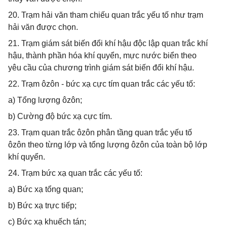
20. Trạm hải văn tham chiếu quan trắc yếu tố như trạm
hải văn được chọn.
21. Trạm giám sát biến đổi khí hậu độc lập quan trắc khí
hậu, thành phần hóa khí quyển, mực nước biển theo
yêu cầu của chương trình giám sát biến đổi khí hậu.
22. Trạm ôzôn - bức xạ cực tím quan trắc các yếu tố:
a) Tổng lượng ôzôn;
b) Cường độ bức xạ cực tím.
23. Trạm quan trắc ôzôn phân tầng quan trắc yếu tố
ôzôn theo từng lớp và tổng lượng ôzôn của toàn bộ lớp
khí quyển.
24. Trạm bức xạ quan trắc các yếu tố:
a) Bức xạ tổng quan;
b) Bức xạ trực tiếp;
c) Bức xạ khuếch tán;