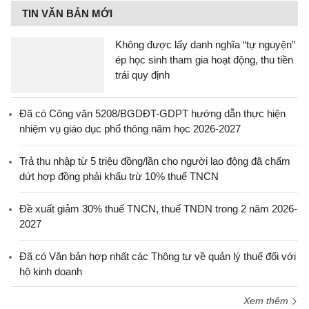
TIN VĂN BẢN MỚI
Không được lấy danh nghĩa “tự nguyện”
ép học sinh tham gia hoạt động, thu tiền
trái quy định
Đã có Công văn 5208/BGDĐT-GDPT hướng dẫn thực hiện
nhiệm vụ giáo dục phổ thông năm học 2026-2027
Trả thu nhập từ 5 triệu đồng/lần cho người lao động đã chấm
dứt hợp đồng phải khấu trừ 10% thuế TNCN
Đề xuất giảm 30% thuế TNCN, thuế TNDN trong 2 năm 2026-
2027
Đã có Văn bản hợp nhất các Thông tư về quản lý thuế đối với
hộ kinh doanh
Xem thêm