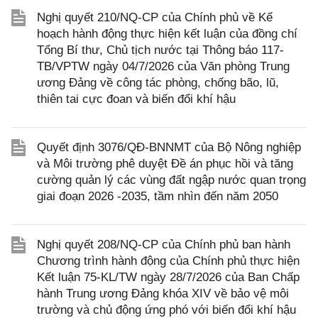
Nghị quyết 210/NQ-CP của Chính phủ về Kế
hoạch hành động thực hiện kết luận của đồng chí
Tổng Bí thư, Chủ tịch nước tại Thông báo 117-
TB/VPTW ngày 04/7/2026 của Văn phòng Trung
ương Đảng về công tác phòng, chống bão, lũ,
thiên tai cực đoan và biến đổi khí hậu
Quyết định 3076/QĐ-BNNMT của Bộ Nông nghiệp
và Môi trường phê duyệt Đề án phục hồi và tăng
cường quản lý các vùng đất ngập nước quan trọng
giai đoạn 2026 -2035, tầm nhìn đến năm 2050
Nghị quyết 208/NQ-CP của Chính phủ ban hành
Chương trình hành động của Chính phủ thực hiện
Kết luận 75-KL/TW ngày 28/7/2026 của Ban Chấp
hành Trung ương Đảng khóa XIV về bảo vệ môi
trường và chủ động ứng phó với biến đổi khí hậu