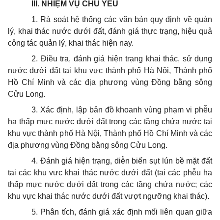
III. NHIỆM VỤ CHỦ YẾU
1. Rà soát hệ thống các văn bản quy định về quản
lý, khai thác nước dưới đất, đánh giá thực trạng, hiệu quả
công tác quản lý, khai thác hiện nay.
2. Điều tra, đánh giá hiện trạng khai thác, sử dụng
nước dưới đất tại khu vực thành phố Hà Nội, Thành phố
Hồ Chí Minh và các địa phương vùng Đồng bằng sông
Cửu Long.
3. Xác định, lập bản đồ khoanh vùng phạm vi phễu
hạ thấp mực nước dưới đất trong các tầng chứa nước tại
khu vực thành phố Hà Nội, Thành phố Hồ Chí Minh và các
địa phương vùng Đồng bằng sông Cửu Long.
4. Đánh giá hiện trạng, diễn biến sụt lún bề mặt đất
tại các khu vực khai thác nước dưới đất (tại các phễu hạ
thấp mực nước dưới đất trong các tầng chứa nước; các
khu vực khai thác nước dưới đất vượt ngưỡng khai thác).
5. Phân tích, đánh giá xác
định
mối liên quan giữa