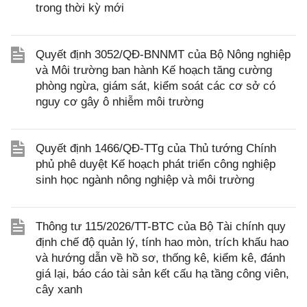
trong thời kỳ mới
Quyết định 3052/QĐ-BNNMT của Bộ Nông nghiệp
và Môi trường ban hành Kế hoạch tăng cường
phòng ngừa, giám sát, kiểm soát các cơ sở có
nguy cơ gây ô nhiễm môi trường
Quyết định 1466/QĐ-TTg của Thủ tướng Chính
phủ phê duyệt Kế hoạch phát triển công nghiệp
sinh học ngành nông nghiệp và môi trường
Thông tư 115/2026/TT-BTC của Bộ Tài chính quy
định chế độ quản lý, tính hao mòn, trích khấu hao
và hướng dẫn về hồ sơ, thống kê, kiểm kê, đánh
giá lại, báo cáo tài sản kết cấu hạ tầng công viên,
cây xanh