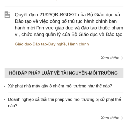
Quyết định 2132/QĐ-BGDĐT của Bộ Giáo dục và
Đào tạo về việc công bố thủ tục hành chính ban
hành mới lĩnh vực giáo dục và đào tạo thuộc phạm
vi, chức năng quản lý của Bộ Giáo dục và Đào tạo
Giáo dục-Đào tạo-Dạy nghề
,
Hành chính
Xem thêm
HỎI ĐÁP PHÁP LUẬT VỀ TÀI NGUYÊN-MÔI TRƯỜNG
Xử phạt nhà máy gây ô nhiễm môi trường như thế nào?
Doanh nghiệp xả thải trái phép vào môi trường bị xử phạt thế
nào?
Xem thêm