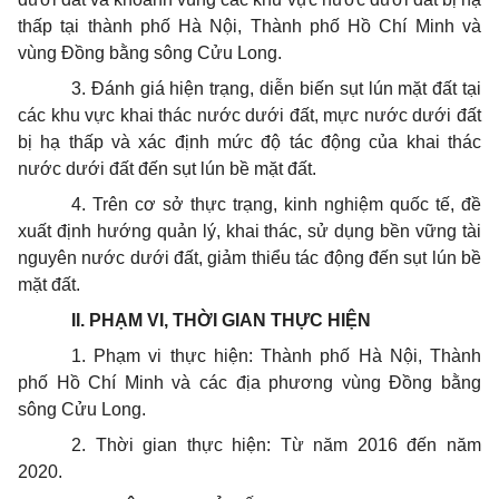
thấp tại
thành phố
Hà Nội,
Thành phố
Hồ Chí Minh và
vùng Đồng bằng sông Cửu Long.
3. Đánh giá hiện trạng, diễn biến sụt lún mặt đất tại
các khu vực khai thác nước dưới đất, mực nước dưới đất
bị hạ thấp và xác định mức độ tác động của khai thác
nước dưới đất đến sụt lún bề mặt đất.
4. Trên cơ sở thực trạng, kinh nghiệm quốc tế, đề
xuất định hướng quản lý, khai thác, sử dụng bền vững tài
nguyên nước dưới đất, giảm thiểu tác động đến sụt lún bề
mặt đất.
II. PHẠM VI, THỜI GIAN THỰC HIỆN
1. Phạm vi thực hiện: Thành phố Hà Nội, Thành
phố Hồ Chí Minh và các địa phương vùng Đồng bằng
sông Cửu Long.
2.
Thời gian
thực hiện: Từ năm 2016 đến năm
2020.