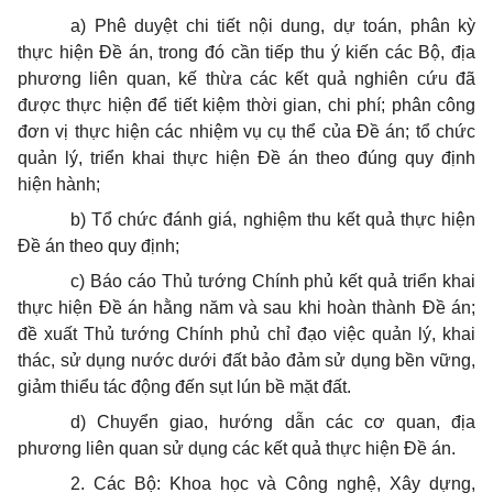
a) Phê duyệt chi tiết nội dung, dự toán, phân kỳ
thực hiện Đề án, trong đó cần
tiếp
thu
ý kiến
các Bộ, địa
phương liên quan, kế thừa các
kết quả
nghiên cứu đã
được thực hiện để tiết kiệm thời gian, chi phí; phân công
đơn vị thực hiện các nhiệm vụ cụ thể của Đề án; tổ chức
quản lý, triển khai thực hiện Đề án theo đúng quy định
hiện hành;
b) Tổ chức đánh giá, nghiệm thu kết quả thực hiện
Đề án theo quy định;
c) Báo cáo Thủ tướng Chính phủ kết quả triển khai
thực hiện Đề án hằng năm và sau khi hoàn thành
Đề án
;
đề xuất Thủ tướng Chính phủ chỉ đạo việc quản lý, khai
thác, sử dụng nước dưới đất bảo đảm sử dụng bền vững,
giảm thiểu tác động đến sụt lún bề mặt đất.
d) Chuyển giao, hướng dẫn các cơ quan, địa
phương liên quan sử dụng các
kết quả
thực hiện Đề án.
2. Các Bộ: Khoa học và Công nghệ, Xây dựng,