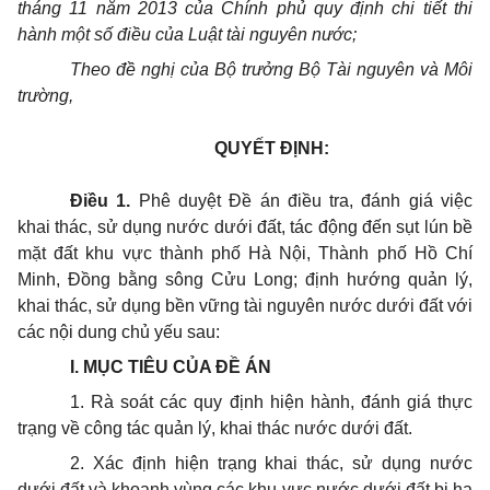
tháng 11 năm 2013 của Chính phủ quy định chi tiết thi
hành một số điều của Luật tài nguyên nước;
Theo đề nghị của Bộ trưởng Bộ Tài nguyên và Môi
trường,
QUYẾT ĐỊNH:
Điều 1.
Phê duyệt Đề án điều tra, đánh giá việc
khai thác, sử dụng nước dưới đất, tác động đến sụt lún bề
mặt đất khu vực thành phố Hà Nội, Thành phố Hồ Chí
Minh, Đồng bằng sông Cửu Long; định hướng quản lý,
khai thác, sử dụng bền vững tài nguyên nước dưới đất với
các nội dung chủ yếu sau:
I. MỤC TIÊU CỦA ĐỀ ÁN
1. Rà soát các quy định hiện hành, đánh giá thực
trạng về công tác quản lý, khai thác nước dưới đất.
2. Xác định hiện trạng khai thác, sử dụng nước
dưới đất và khoanh vùng các khu vực nước dưới đất bị hạ