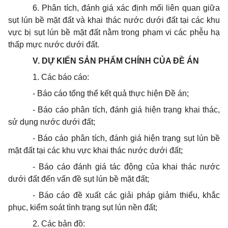
6. Phân tích, đánh giá xác định mối liên quan giữa
sụt lún bề mặt đất và khai thác nước dưới đất tại các khu
vực bị sụt lún bề mặt đất nằm trong phạm vi các phễu hạ
thấp mực nước dưới đất.
V. DỰ KIẾN SẢN PHẨM CHÍNH CỦA ĐỀ ÁN
1. Các báo cáo:
- Báo cáo tổng thể kết quả thực hiện Đề án;
- Báo cáo phân tích, đánh giá hiện trạng khai thác,
sử dụng nước dưới đất;
- Báo cáo phân tích, đánh giá hiện trạng sụt lún bề
mặt đất tại các khu vực khai thác nước dưới đất;
- Báo cáo đánh giá tác động của khai thác nước
dưới đất đến vấn đề sụt lún bề mặt đất;
- Báo cáo đề xuất các giải pháp giảm thiểu, khắc
phục, kiểm soát tình trạng sụt lún nền đất;
2. Các bản đồ: