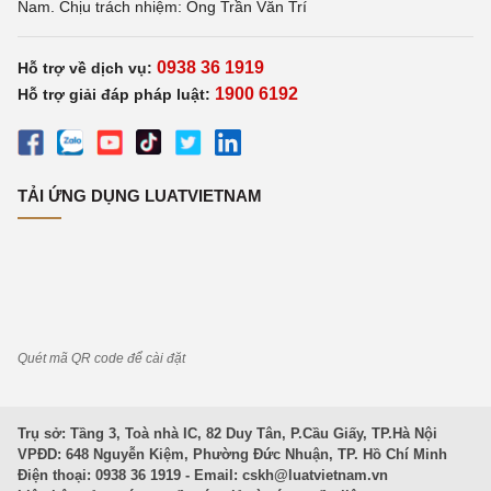
Nam. Chịu trách nhiệm: Ông Trần Văn Trí
0938 36 1919
Hỗ trợ về dịch vụ:
1900 6192
Hỗ trợ giải đáp pháp luật:
TẢI ỨNG DỤNG LUATVIETNAM
Quét mã QR code để cài đặt
Trụ sở: Tầng 3, Toà nhà IC, 82 Duy Tân, P.Cầu Giấy, TP.Hà Nội
VPĐD: 648 Nguyễn Kiệm, Phường Đức Nhuận, TP. Hồ Chí Minh
Điện thoại: 0938 36 1919 - Email:
cskh@luatvietnam.vn