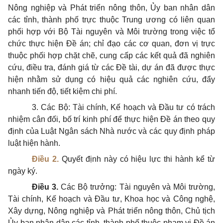
Nông nghiệp và Phát triển nông thôn,
Ủy ban
nhân dân
các tỉnh, thành phố trực thuộc Trung ương có liên quan
phối hợp
với Bộ Tài nguyên và Môi trường trong việc tổ
chức thực hiện Đề án; chỉ đạo các cơ quan, đơn vị trực
thuộc phối hợp chặt chẽ, cung cấp các kết quả đã nghiên
cứu, điều tra, đánh giá từ các Đề tài, dự án đã được thực
hiện nhằm sử dụng có hiệu quả các nghiên cứu, đẩy
nhanh tiến độ, tiết kiệm chi phí.
3. Các Bộ: Tài chính, Kế hoạch và Đầu tư có trách
nhiệm cân đối, bố trí kinh phí để thực hiện Đề án theo quy
định của Luật Ngân sách Nhà nước và các quy định pháp
luật hiện hành.
Điều 2.
Quyết định này có hiệu lực thi hành kể từ
ngày ký.
Điều 3.
Các Bộ trưởng: Tài nguyên và Môi trường,
Tài chính,
Kế hoạch
và Đầu tư, Khoa học và Công nghệ,
Xây dựng, Nông nghiệp và Phát triển nông thôn, Chủ tịch
Ủy ban
nhân dân các tỉnh, thành phố thuộc phạm vi
Đề án