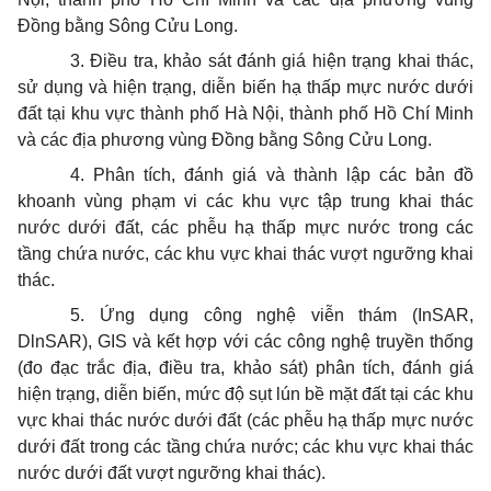
Đồng bằng Sông Cửu Long.
3. Điều tra, khảo sát đánh giá hiện trạng khai thác,
sử dụng và hiện trạng, diễn biến hạ thấp mực nước dưới
đất tại khu vực thành phố Hà Nội,
thành
phố Hồ Chí Minh
và các địa phương vùng Đồng bằng Sông Cửu Long.
4. Phân tích, đánh giá và thành lập các bản đồ
khoanh vùng phạm vi các khu vực tập trung khai thác
nước dưới đất, các phễu hạ thấp mực nước trong các
tầng chứa nước, các khu vực khai thác vượt ngưỡng khai
thác.
5. Ứng dụng công nghệ viễn thám (InSAR,
DlnSAR), GIS và kết hợp với các công nghệ truyền thống
(đo đạc trắc địa, điều tra, khảo sát) phân tích, đánh giá
hiện trạng, diễn biến, mức độ sụt lún bề mặt đất tại các khu
vực khai thác nước dưới đất (các phễu hạ thấp mực nước
dưới đất trong các tầng chứa nước; các khu vực khai thác
nước dưới đất vượt ngưỡng khai thác).