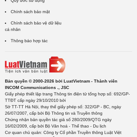
Quy ước sử dụng
Chính sách bảo mật
Chính sách bảo vệ dữ liệu
cá nhân
Thông báo hợp tác
Bản quyền © 2000-2026 bởi LuatVietnam - Thành viên
INCOM Communications ., JSC
Giấy phép thiết lập trang Thông tin điện tử tổng hợp số: 692/GP-
TTĐT cấp ngày 29/10/2010 bởi
Sở TT-TT Hà Nội, thay thế giấy phép số: 322/GP - BC, ngày
26/07/2007, cấp bởi Bộ Thông tin và Truyền thông
Chứng nhận bản quyền tác giả số 280/2009/QTG ngày
16/02/2009, cấp bởi Bộ Văn hoá - Thể thao - Du lịch
Cơ quan chủ quản: Công ty Cổ phần Truyền thông Luật Việt