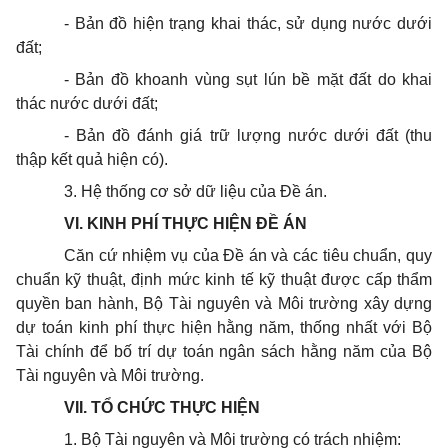
- Bản đồ hiện trạng khai thác, sử dụng nước dưới
đất;
- Bản đồ khoanh vùng sụt lún bề mặt đất do khai
thác nước dưới đất;
- Bản đồ đánh giá trữ lượng nước dưới đất (thu
thập kết quả hiện có).
3. Hệ thống cơ sở dữ liệu của Đề án.
VI. KINH PHÍ THỰC HIỆN ĐỀ ÁN
Căn cứ nhiệm vụ của Đề án và các tiêu chuẩn, quy
chuẩn kỹ thuật, định mức kinh tế kỹ thuật được cấp thẩm
quyền ban hành, Bộ Tài nguyên và Môi trường xây dựng
dự toán kinh phí thực hiện hằng năm, thống nhất với Bộ
Tài chính để bố trí dự toán ngân sách hằng năm của Bộ
Tài nguyên và Môi trường.
VII. T
Ổ
CHỨC THỰC HIỆN
1. Bộ Tài nguyên và Môi trường có trách nhiệm: