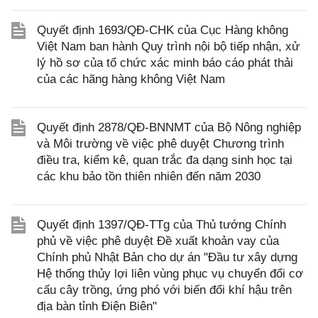
Quyết định 1693/QĐ-CHK của Cục Hàng không
Việt Nam ban hành Quy trình nội bộ tiếp nhận, xử
lý hồ sơ của tổ chức xác minh báo cáo phát thải
của các hãng hàng không Việt Nam
Quyết định 2878/QĐ-BNNMT của Bộ Nông nghiệp
và Môi trường về việc phê duyệt Chương trình
điều tra, kiểm kê, quan trắc đa dạng sinh học tại
các khu bảo tồn thiên nhiên đến năm 2030
Quyết định 1397/QĐ-TTg của Thủ tướng Chính
phủ về việc phê duyệt Đề xuất khoản vay của
Chính phủ Nhật Bản cho dự án "Đầu tư xây dựng
Hệ thống thủy lợi liên vùng phục vụ chuyển đổi cơ
cấu cây trồng, ứng phó với biến đổi khí hậu trên
địa bàn tỉnh Điện Biên"